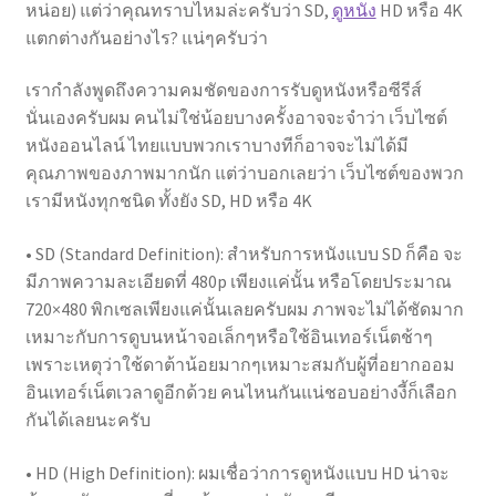
หน่อย) แต่ว่าคุณทราบไหมล่ะครับว่า SD,
ดูหนัง
HD หรือ 4K
แตกต่างกันอย่างไร? แน่ๆครับว่า
เรากำลังพูดถึงความคมชัดของการรับดูหนังหรือซีรีส์
นั่นเองครับผม คนไม่ใช่น้อยบางครั้งอาจจะจำว่า เว็บไซต์
หนังออนไลน์ ไทยแบบพวกเราบางทีก็อาจจะไม่ได้มี
คุณภาพของภาพมากนัก แต่ว่าบอกเลยว่า เว็บไซต์ของพวก
เรามีหนังทุกชนิด ทั้งยัง SD, HD หรือ 4K
• SD (Standard Definition): สำหรับการหนังแบบ SD ก็คือ จะ
มีภาพความละเอียดที่ 480p เพียงแค่นั้น หรือโดยประมาณ
720×480 พิกเซลเพียงแค่นั้นเลยครับผม ภาพจะไม่ได้ชัดมาก
เหมาะกับการดูบนหน้าจอเล็กๆหรือใช้อินเทอร์เน็ตช้าๆ
เพราะเหตุว่าใช้ดาต้าน้อยมากๆเหมาะสมกับผู้ที่อยากออม
อินเทอร์เน็ตเวลาดูอีกด้วย คนไหนกันแน่ชอบอย่างงี้ก็เลือก
กันได้เลยนะครับ
• HD (High Definition): ผมเชื่อว่าการดูหนังแบบ HD น่าจะ