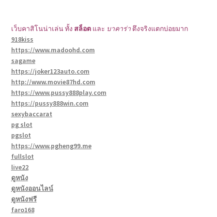
เว็บคาสิโนน่าเล่น ทั้ง
สล็อต
และ
บาคาร่า
ตึงจริงแตกบ่อยมาก
918kiss
https://www.madoohd.com
sagame
https://joker123auto.com
http://www.movie87hd.com
https://www.pussy888play.com
https://pussy888win.com
sexybaccarat
pg slot
pgslot
https://www.pgheng99.me
fullslot
live22
ดูหนัง
ดูหนังออนไลน์
ดูหนังฟรี
faro168