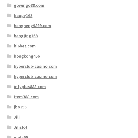
gowingo88.com
happy168
hengheng9899.com
hengjing168
hi6bet.com
hongkong456
hyperclub-casino.com
hyperclub-casino.com
infyplus888.com
item388.com
jbo355
Jili
Jilislot
jinda55