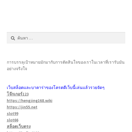
ค้นหา
สำหรับ:
การบรรลุเป้าหมายมักมากับการตัดสินใจของเราในเวลาที่เรารับมัน
อย่างจริงใจ
เว็บสล็อตและบาคาร่าของโครตดีเว็บนี้เล่นแล้วรวยจัดๆ
โจ๊กเกอร์123
https://hengjing168.wiki
https://jin55.net
slot99
slot66
สล็อตเว็บตรง