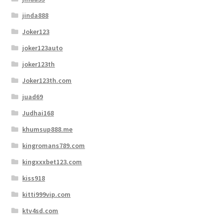
jinda888
Joker123
joker123auto
joker123th
Joker123th.com
juad69
Judhai168
khumsup888.me
kingromans789.com
kingxxxbet123.com
kiss918
kitti999vip.com
ktv4sd.com