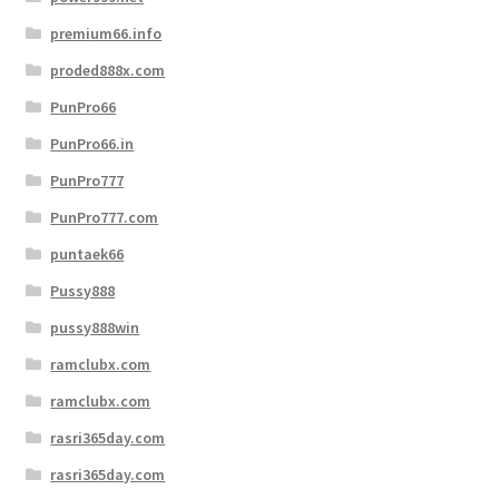
premium66.info
proded888x.com
PunPro66
PunPro66.in
PunPro777
PunPro777.com
puntaek66
Pussy888
pussy888win
ramclubx.com
ramclubx.com
rasri365day.com
rasri365day.com