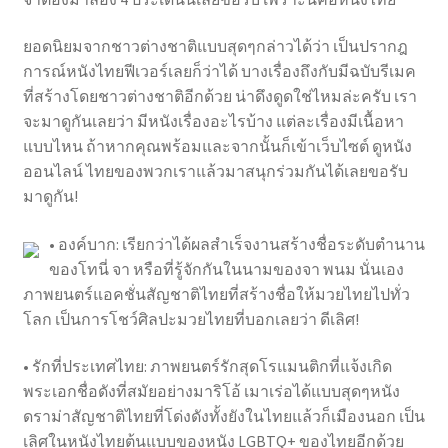
ยอดนิยมจากชาวต่างชาติแบบสุดๆกล่าวได้ว่า เป็นปรากฎ
การณ์หนังไทยฟีเวอร์เลยก็ว่าได้ บางเรื่องถึงกับมีฉบับรีเมค
ที่สร้างโดยชาวต่างชาติอีกด้วย น่าดึงดูดใช่ไหมล่ะครับ เรา
จะมาดูกันเลยว่า มีหนังเรื่องอะไรบ้าง แต่ละเรื่องมีเนื้อหา
แบบไหน ถ้าหากคุณพร้อมและจากนั้นก็เข้าเว็บไซต์ ดูหนัง
ออนไลน์ ไทยของพวกเราแล้วมาสนุกร่วมกันได้เลยขอรับ
มาดูกัน!
• องค์บาก: เรียกว่าได้ผลสำเร็จงานสร้างชื่อระดับตำนาน
ของโทนี่ จา หรือที่รู้จักกันในนามของจา พนม นั่นเอง
ภาพยนตร์แอคชั่นสัญชาติไทยที่สร้างชื่อให้มวยไทยไปทั่ว
โลก เป็นการโชว์ศิลปะมวยไทยที่บอกเลยว่า ดีเลิศ!
• รักที่ประเทศไทย: ภาพยนตร์รักสุดโรแมนติกที่แจ้งเกิด
พระเอกชื่อดังที่สมัยอย่างมาริโอ้ เมาเร่อได้แบบสุดๆหนัง
ดราม่าสัญชาติไทยที่โด่งดังทั้งยังในไทยแล้วก็เมืองนอก เป็น
เลิศในหนังไทยต้นแบบของหนัง LGBTQ+ ของไทยอีกด้วย