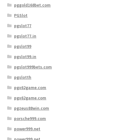
pggold168bet.com
PGSlot
pgslot77
pgslot77.in
pgslot99
pgslot99.in
pgslot999bets.com
pgslotth
pgx62game.com
pgx62game.com
pgzeus88win.com
porsche999.com
power999.net
power999.net