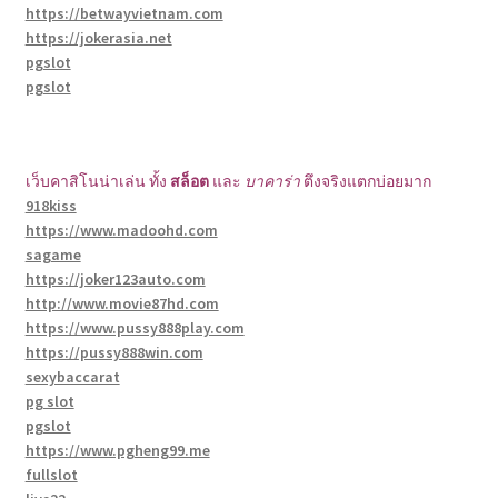
https://betwayvietnam.com
https://jokerasia.net
pgslot
pgslot
เว็บคาสิโนน่าเล่น ทั้ง
สล็อต
และ
บาคาร่า
ตึงจริงแตกบ่อยมาก
918kiss
https://www.madoohd.com
sagame
https://joker123auto.com
http://www.movie87hd.com
https://www.pussy888play.com
https://pussy888win.com
sexybaccarat
pg slot
pgslot
https://www.pgheng99.me
fullslot