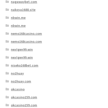
nagawaybet.com
nakoya1688.site
nbwin.me
nbwin.me
nemo168casino.com
nemo168casino.com
nextgen99.win
nextgen99.win
niseko168bet.com
no1huay
no1huay.com
okcasino
okcasino159.com
okcasino159.com