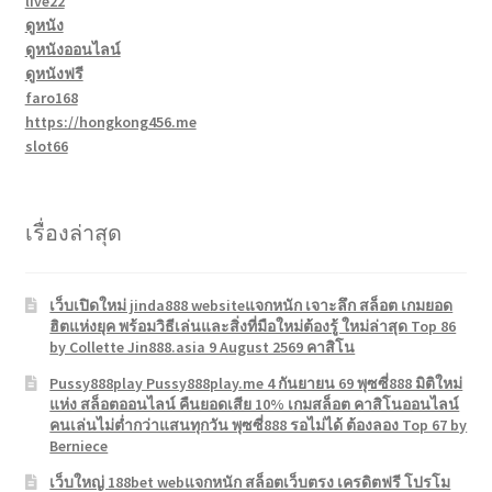
live22
ดูหนัง
ดูหนังออนไลน์
ดูหนังฟรี
faro168
https://hongkong456.me
slot66
เรื่องล่าสุด
เว็บเปิดใหม่ jinda888 websiteแจกหนัก เจาะลึก สล็อต เกมยอด
ฮิตแห่งยุค พร้อมวิธีเล่นและสิ่งที่มือใหม่ต้องรู้ ใหม่ล่าสุด Top 86
by Collette Jin888.asia 9 August 2569 คาสิโน
Pussy888play Pussy888play.me 4 กันยายน 69 พุซซี่888 มิติใหม่
แห่ง สล็อตออนไลน์ คืนยอดเสีย 10% เกมสล็อต คาสิโนออนไลน์
คนเล่นไม่ต่ำกว่าแสนทุกวัน พุซซี่888 รอไม่ได้ ต้องลอง Top 67 by
Berniece
เว็บใหญ่ 188bet webแจกหนัก สล็อตเว็บตรง เครดิตฟรี โปรโม