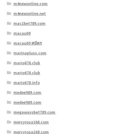
m4newonline.com
m4newonline.net
mac1bet789.com
macau69
macau69 สมัคร
marinapluss.com
mario678.club
mario678.club
mario678.info
medee989.com
medee989.com
megawaysbet789.com
mercyrosa168.com
mercyrosa168.com