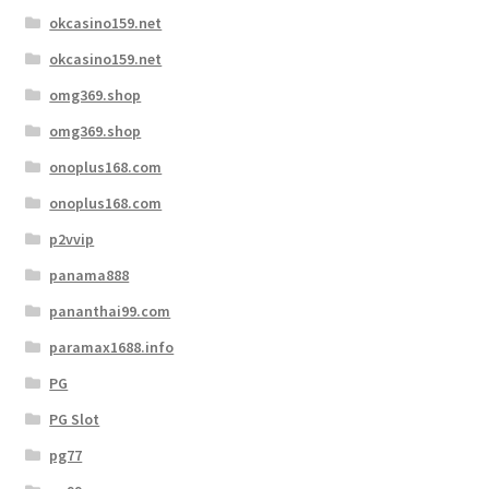
okcasino159.net
okcasino159.net
omg369.shop
omg369.shop
onoplus168.com
onoplus168.com
p2vvip
panama888
pananthai99.com
paramax1688.info
PG
PG Slot
pg77