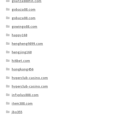
goatza888fin.com
gobaza88.com
gobaza88.com
gowingo88.com
happy168
hengheng9899.com
hengjing168
hi6bet.com
hongkong456
hyperclub-casino.com
hyperclub-casino.com
infyplus888.com
item388.com
jbo355