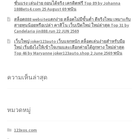
ชั่นแรง เล่นง่าย ถอนได้จริง เครดิตฟรี Top 89 by Johanna
188Bets4.com 25 August 69 พนัน
สล็อต888 websiteแตกง่าย สล็อตไม่มีขั้นต่ำ ดีจริงไหม เหมาะกับ
สายทุนน้อยหรือเปล่า คาสิโน เว็บเปิดใหม่ ใหม่ล่าสุด Top 31 by
Candelaria jin888.run 22 JUN 2569
เว็บใหญ่ joker123auto เว็บแจกหนัก สล็อตเล่นง่ายสำหรับมือ
ใหม่ เริ่มยังไงให้เข้าใจเกมและเลือกค่ายได้ถูกทาง ใหม่ล่าสุด
Top 46 by Maryanne joker123auto.shop 2 June 2569 พนัน
ความเห็นล่าสุด
หมวดหมู่
123xos.com