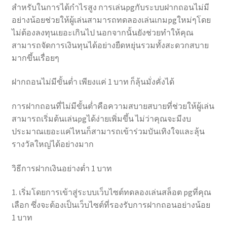
สำหรับในการได้กำไรสูง การเล่นpgกับระบบฝากถอนไม่มี
อย่างน้อยช่วยให้ผู้เล่นสามารถทดลองเล่นเกมpgใหม่ๆโดย
ไม่ต้องลงทุนเยอะเกินไป นอกจากนั้นยังช่วยทำให้คุณ
สามารถจัดการเงินทุนได้อย่างยืดหยุ่นรวมทั้งสะดวกสบาย
มากขึ้นเรื่อยๆ
ฝากถอนไม่มีขั้นต่ำ เพียงแค่ 1 บาท ก็ลุ้นมั่งคั่งได้
การฝากถอนที่ไม่มีขั้นต่ำคือความสบายสบายที่ช่วยให้ผู้เล่น
สามารถเริ่มต้นเล่นpgได้ง่ายเพิ่มขึ้น ไม่ว่าคุณจะมีงบ
ประมาณเยอะแค่ไหนก็สามารถเข้าร่วมบันเทิงใจและลุ้น
รางวัลใหญ่ได้อย่างมาก
วิธีการฝากเงินอย่างต่ำ 1 บาท
1. เริ่มโดยการเข้าสู่ระบบเว็บไซต์ทดลองเล่นสล็อต pgที่คุณ
เลือก ซึ่งจะต้องเป็นเว็บไซต์ที่รองรับการฝากถอนอย่างน้อย
1 บาท