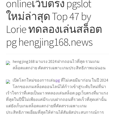
onlineเว็บตรง pgslot
ใหม่ล่าสุด Top 47 by
Lorie ทดลองเล่นสล็อต
pg hengjing168.news
hengjing168 มาแรง 2024 ฝากถอนไวที่สุด รวมเกม
สล็อตแตกง่าย คัดสรรเฉพาะเกมประสิทธิภาพแน่นอน
เปิดโลกใหม่ของการเล่น
pg
ที่ไม่เคยมีมาก่อน ในปี 2024
โลกของเกมสล็อตออนไลน์ได้ก้าวเข้าสู่ระดับใหม่ที่น่า
เร้าใจกว่าที่เคยเป็นมา ทดลองเล่นสล็อต pgเว็บตรงที่มาแรง
ที่สุดในปีนี้ไม่เพียงแค่มีระบบฝากถอนที่รวดเร็วที่สุดเท่านั้น
แต่ยังเก็บเกมสล็อตแตกง่ายที่คัดสรรเฉพาะเกม
ประสิทธิภาพเยี่ยมที่สุดให้ท่านได้สัมผัสประสบการณ์การ