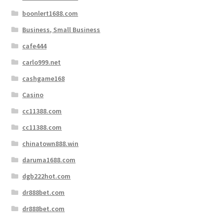
boonlert1688.com
Business, Small Business
cafe444
carlo999.net
cashgame168
Casino
cc11388.com
cc11388.com
chinatown888.win
daruma1688.com
dgb222hot.com
dr888bet.com
dr888bet.com