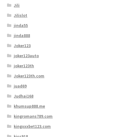
Jili
Jilislot
jinda55
jinda888
Joker123
joker123auto
joker123th
Joker123th.com
juad69
Judhai168
khumsup888.me
kingromans789.com
kingxxxbet123.com
kiss918