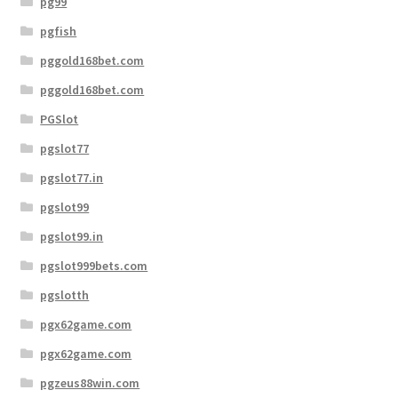
pg99
pgfish
pggold168bet.com
pggold168bet.com
PGSlot
pgslot77
pgslot77.in
pgslot99
pgslot99.in
pgslot999bets.com
pgslotth
pgx62game.com
pgx62game.com
pgzeus88win.com