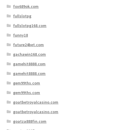
fox689ok.com
fullslotpg
fullslotpg168.com
funny18
future24bet.com
gachawin168.com
gamehit8888.com
gamehit8888.com
gem99ths.com
gem99ths.com
goatbetroyalcasino.com
goatbetroyalcasino.com
goatza888fin.com