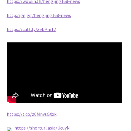
https://wow.in.th/hengjing168-news
http://gg.gg/hengjing168-news
https://cutt.ly/3ebPni12
https://t.co/z0MnvsGXxk
https://shorturl.asia/UcuyN