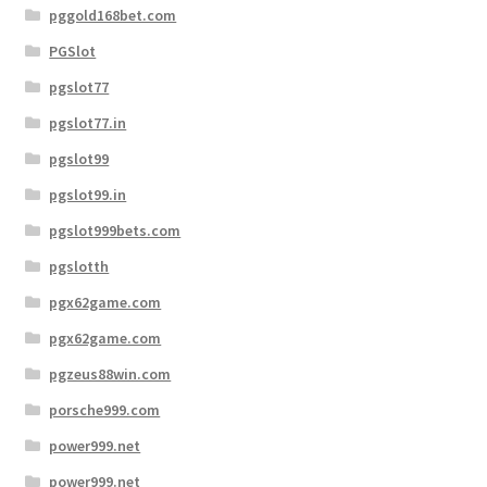
pggold168bet.com
PGSlot
pgslot77
pgslot77.in
pgslot99
pgslot99.in
pgslot999bets.com
pgslotth
pgx62game.com
pgx62game.com
pgzeus88win.com
porsche999.com
power999.net
power999.net