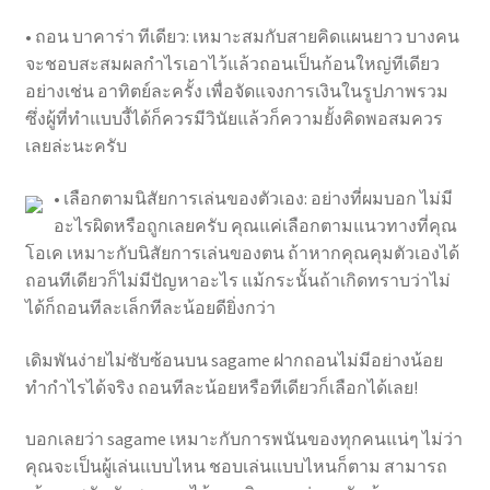
• ถอน บาคาร่า ทีเดียว: เหมาะสมกับสายคิดแผนยาว บางคน
จะชอบสะสมผลกำไรเอาไว้แล้วถอนเป็นก้อนใหญ่ทีเดียว
อย่างเช่น อาทิตย์ละครั้ง เพื่อจัดแจงการเงินในรูปภาพรวม
ซึ่งผู้ที่ทำแบบงี้ได้ก็ควรมีวินัยแล้วก็ความยั้งคิดพอสมควร
เลยล่ะนะครับ
• เลือกตามนิสัยการเล่นของตัวเอง: อย่างที่ผมบอก ไม่มี
อะไรผิดหรือถูกเลยครับ คุณแค่เลือกตามแนวทางที่คุณ
โอเค เหมาะกับนิสัยการเล่นของตน ถ้าหากคุณคุมตัวเองได้
ถอนทีเดียวก็ไม่มีปัญหาอะไร แม้กระนั้นถ้าเกิดทราบว่าไม่
ได้ก็ถอนทีละเล็กทีละน้อยดียิ่งกว่า
เดิมพันง่ายไม่ซับซ้อนบน sagame ฝากถอนไม่มีอย่างน้อย
ทำกำไรได้จริง ถอนทีละน้อยหรือทีเดียวก็เลือกได้เลย!
บอกเลยว่า sagame เหมาะกับการพนันของทุกคนแน่ๆ ไม่ว่า
คุณจะเป็นผู้เล่นแบบไหน ชอบเล่นแบบไหนก็ตาม สามารถ