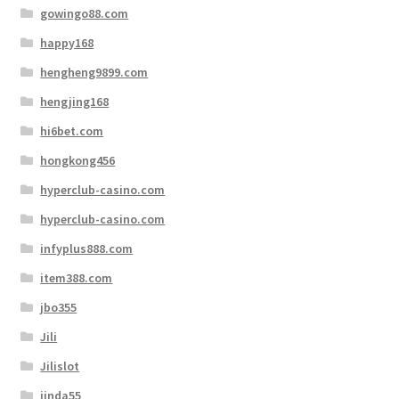
gowingo88.com
happy168
hengheng9899.com
hengjing168
hi6bet.com
hongkong456
hyperclub-casino.com
hyperclub-casino.com
infyplus888.com
item388.com
jbo355
Jili
Jilislot
jinda55