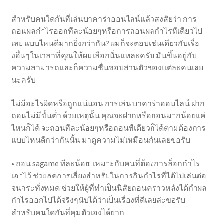
สำหรับคนใดกันที่เล่นบาคาร่าออนไลน์แล้วสงสัยว่า การ
ถอนผลกำไรออกทีละน้อยๆหรือการถอนผลกำไรทีเดียวไป
เลย แบบไหนดีมากยิ่งกว่ากัน? ผมก็จะตอบเช่นเดียวกับเรื่อ
งอื่นๆในเวลาที่คุณให้ผมเลือกนั่นแหละครับ มันขึ้นอยู่กับ
ความสามารถและก็ความชื่นชอบส่วนตัวของแต่ละคนเลย
นะครับ
ไม่มีอะไรผิดหรือถูกแน่นอน การเล่น บาคาร่าออนไลน์ ฝาก
ถอนไม่มีขั้นต่ำ ด้วยเหตุนั้น คุณจะฝากหรือถอนมากน้อยแค่
ไหนก็ได้ จะถอนทีละน้อยๆหรือถอนทีเดียวก็ได้ตามต้องการ
แบบไหนดีกว่ากันนั้น มาดูความไม่เหมือนกันเลยขอรับ
• ถอน sagame ทีละน้อย: เหมาะกับคนที่ต้องการล็อกกำไร
เอาไว้ ช่วยลดการเสี่ยงสำหรับในการกินกำไรที่ได้ไปเล่นต่อ
จนกระทั่งหมด ช่วยให้ผู้ที่ทำเป็นนิสัยถอนคราวหลังได้กำผล
กำไรออกไปได้จริงๆนับได้ว่าเป็นเรื่องที่ดีเลยล่ะขอรับ
สำหรับคนใดกันที่คุมตัวเองได้ยาก