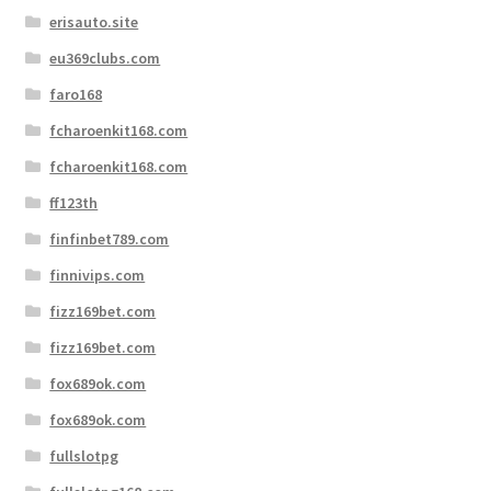
erisauto.site
eu369clubs.com
faro168
fcharoenkit168.com
fcharoenkit168.com
ff123th
finfinbet789.com
finnivips.com
fizz169bet.com
fizz169bet.com
fox689ok.com
fox689ok.com
fullslotpg