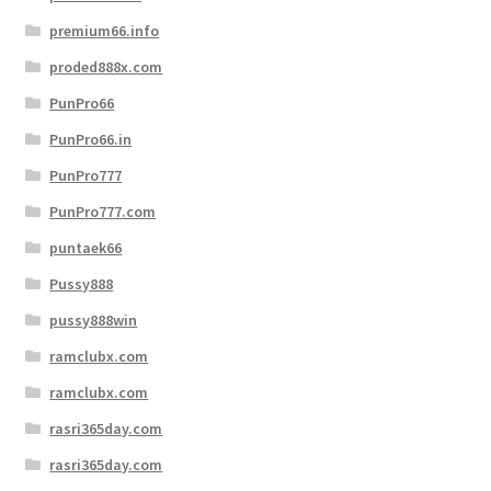
premium66.info
proded888x.com
PunPro66
PunPro66.in
PunPro777
PunPro777.com
puntaek66
Pussy888
pussy888win
ramclubx.com
ramclubx.com
rasri365day.com
rasri365day.com