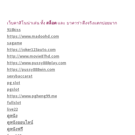
เว็บคาสิโนน่าเล่น ทั้ง
สล็อต
และ
บาคาร่า
ตึงจริงแตกบ่อยมาก
918kiss
https://www.madoohd.com
sagame
https://joker123auto.com
http://www.movie87hd.com
https://www.pussy888play.com
https://pussy888win.com
sexybaccarat
pg slot
pgslot
https://www.pgheng99.me
fullslot
live22
ดูหนัง
ดูหนังออนไลน์
ดูหนังฟรี