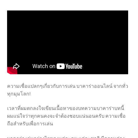
ความเชื่อแปลกๆเกี่ยวกับการเล่น บาคาร่าออนไลน์ จากทั่ว
ทุกมุมโลก!
เวลาที่ผมตกลงใจเขียนเนื้อหาของบทความบาคาร่าบทนี้
ผมแน่ใจว่าทุกคนคงจะจำต้องชอบแน่นอนครับ ความเชื่อ
ถือสำหรับเพื่อการเล่น