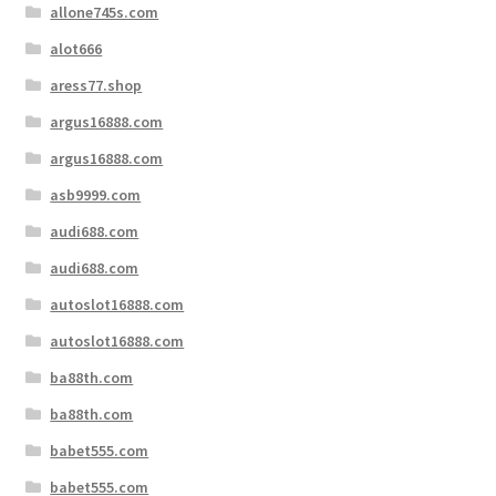
allone745s.com
alot666
aress77.shop
argus16888.com
argus16888.com
asb9999.com
audi688.com
audi688.com
autoslot16888.com
autoslot16888.com
ba88th.com
ba88th.com
babet555.com
babet555.com