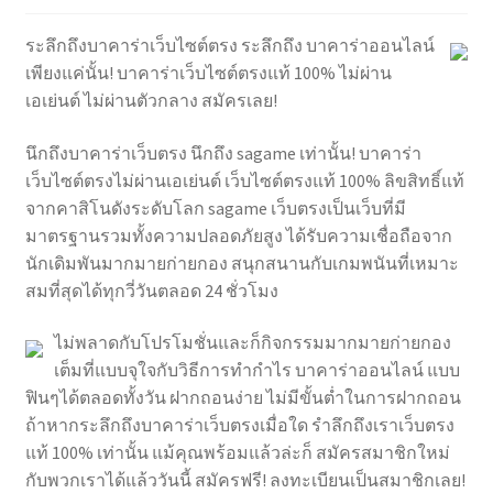
ระลึกถึงบาคาร่าเว็บไซต์ตรง ระลึกถึง บาคาร่าออนไลน์
เพียงแค่นั้น! บาคาร่าเว็บไซต์ตรงแท้ 100% ไม่ผ่าน
เอเย่นต์ ไม่ผ่านตัวกลาง สมัครเลย!
นึกถึงบาคาร่าเว็บตรง นึกถึง sagame เท่านั้น! บาคาร่า
เว็บไซต์ตรงไม่ผ่านเอเย่นต์ เว็บไซต์ตรงแท้ 100% ลิขสิทธิ์แท้
จากคาสิโนดังระดับโลก sagame เว็บตรงเป็นเว็บที่มี
มาตรฐานรวมทั้งความปลอดภัยสูง ได้รับความเชื่อถือจาก
นักเดิมพันมากมายก่ายกอง สนุกสนานกับเกมพนันที่เหมาะ
สมที่สุดได้ทุกวี่วันตลอด 24 ชั่วโมง
ไม่พลาดกับโปรโมชั่นและก็กิจกรรมมากมายก่ายกอง
เต็มที่แบบจุใจกับวิธีการทำกำไร บาคาร่าออนไลน์ แบบ
ฟินๆได้ตลอดทั้งวัน ฝากถอนง่าย ไม่มีขั้นต่ำในการฝากถอน
ถ้าหากระลึกถึงบาคาร่าเว็บตรงเมื่อใด รำลึกถึงเราเว็บตรง
แท้ 100% เท่านั้น แม้คุณพร้อมแล้วล่ะก็ สมัครสมาชิกใหม่
กับพวกเราได้แล้ววันนี้ สมัครฟรี! ลงทะเบียนเป็นสมาชิกเลย!