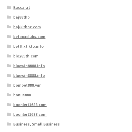
Baccarat
baj88thb
baj88thbz.com
betboxclubs.com
betflixtikto.info
bio285th.com
bluewin8888.info
bluewin8888.info
bombet888.win
bonus888
boonlert1688.com
boonlert1688.com
Business, Small Business