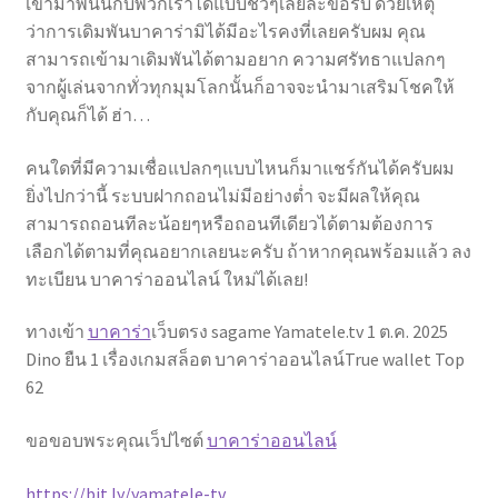
เข้ามาพนันกับพวกเราได้แบบชิวๆเลยล่ะขอรับ ด้วยเหตุ
ว่าการเดิมพันบาคาร่ามิได้มีอะไรคงที่เลยครับผม คุณ
สามารถเข้ามาเดิมพันได้ตามอยาก ความศรัทธาแปลกๆ
จากผู้เล่นจากทั่วทุกมุมโลกนั้นก็อาจจะนำมาเสริมโชคให้
กับคุณก็ได้ ฮ่า…
คนใดที่มีความเชื่อแปลกๆแบบไหนก็มาแชร์กันได้ครับผม
ยิ่งไปกว่านี้ ระบบฝากถอนไม่มีอย่างต่ำ จะมีผลให้คุณ
สามารถถอนทีละน้อยๆหรือถอนทีเดียวได้ตามต้องการ
เลือกได้ตามที่คุณอยากเลยนะครับ ถ้าหากคุณพร้อมแล้ว ลง
ทะเบียน บาคาร่าออนไลน์ ใหม่ได้เลย!
ทางเข้า
บาคาร่า
เว็บตรง sagame Yamatele.tv 1 ต.ค. 2025
Dino ยืน 1 เรื่องเกมสล็อต บาคาร่าออนไลน์True wallet Top
62
ขอขอบพระคุณเว็ปไซต์
บาคาร่าออนไลน์
https://bit.ly/yamatele-tv