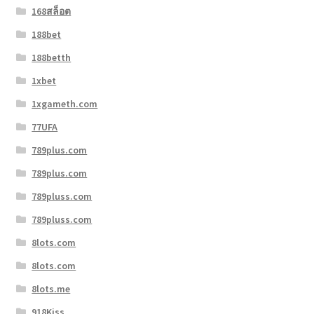
168สล็อต
188bet
188betth
1xbet
1xgameth.com
77UFA
789plus.com
789plus.com
789pluss.com
789pluss.com
8lots.com
8lots.com
8lots.me
918Kiss