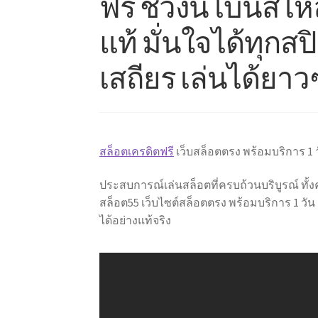
ฟรี ช่วงนี้โบนัสไห
แท้ มั่นใจได้ทุกส
เสถียร เล่นได้ยาว
สล็อตเครดิตฟรี
เว็บสล็อตตรง พร้อมบริการ 1 วั
ประสบการณ์เล่นสล็อตที่ครบถ้วนบริบูรณ์ ทั้
สล็อต55 เว็บไซต์สล็อตตรง พร้อมบริการ 1 วัน
ได้อย่างแท้จริง