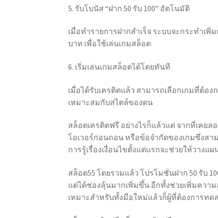
5. รับโบนัส “ฝาก 50 รับ 100” อัตโนมัติ
เมื่อทำรายการฝากสำเร็จ ระบบจะกระทำเพิ่มเค
บาท เพื่อใช้เล่นเกมสล็อต
6. เริ่มเล่นเกมสล็อตได้โดยทันที
เมื่อได้รับเครดิตแล้ว สามารถเลือกเกมที่ต
เหมาะสมกับสไตล์ของตน
สล็อตเครดิตฟรี อย่างไรก็แล้วแต่ จากที่เคยล
โอเวอร์ก่อนถอน หรือข้อจำกัดของเกมซึ่งสาม
การรู้เรื่องเงื่อนไขตั้งแต่แรกจะช่วยให้วางแผนเ
สล็อต55 โดยรวมแล้ว โปรโมชั่นฝาก 50 รับ 100 
แต่ได้ช่องลุ้นมากเพิ่มขึ้น อีกทั้งช่วยเพิ่
เหมาะสำหรับทั้งมือใหม่แล้วก็ผู้ที่ต้องการ