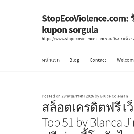
StopEcoViolence.com: 
Skip
Skip
to
to
kupon sorgula
navigation
content
https://www.stopecoviolence.com ร่วมกันประท้
หน้าแรก
Blog
Contact
Welcome
หน้าแรก
Blog
Contact
Welcome to the famil
Posted on
23 พฤษภาคม 2026
by
Bruce Coleman
สล็อตเครดิตฟรี เว็
Top 51 by Blanca 