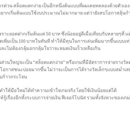
ัครด่วน สล็อตแตกง่าย เป็นอีกหนึ่งต้นแบบที่ผมเคยทดลองด้วยตัวเอง
่อยากเริ่มต้นแบบใช้งบประมาณไม่มากมาย แต่ว่ายังสบโอกาสลุ้นก
ดฝากเริ่มต้นแค่ 50 บาท ซึ่งน้อยอยู่ดีเมื่อเทียบกับหลายๆที่ แม
ตเพิ่มเป็น 100 บาทในทันที ทำให้มีทุนในการเล่นเพิ่มมากขึ้นแบบเท่
ะไม่ต้องกลุ้มอกกลุ้มใจว่าจะหมดเงินเร็วเหลือเกิน
ชั่นส่วนใหญ่จะเป็น “สล็อตแตกง่าย” หรือเกมที่มีอัตราการจ่ายรางวัล
ามีโอกาสชนะบ่อยมากขึ้น ไม่ว่าจะเป็นการได้รางวัลเล็กๆแบบสม่ำเ
บบก้าวกระโจน
วยทำให้มือใหม่ได้ทำความเข้าใจเกมจริง โดยใช้เงินน้อยแต่ได้
รู้เรื่องอีกทั้งระบบการจ่ายเงิน ฟีเจอร์โบนัส รวมทั้งจังหวะของเกม