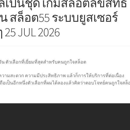
ลเป็นชุด เกมสล็อตลิขสิทธิ์
ปิน สล็อต55 ระบบยูสเซอร์
ๆ 25 JUL 2026
น ตัวเลือกที่เยี่ยมที่สุดสำหรับคนถูกใจสล็อต
งความสะดวก ความมีประสิทธิภาพ แล้วก็การให้บริการที่ต่อเนื่อง
 ถือเป็นอีกหนึ่งตัวเลือกที่ผมได้ลองแล้วคิดว่าตอบโจทย์คนถูกใจสล็