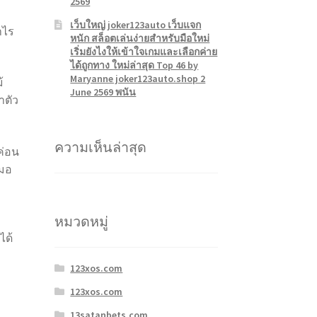
2569
เว็บใหญ่ joker123auto เว็บแจก
ำไร
หนัก สล็อตเล่นง่ายสำหรับมือใหม่
เริ่มยังไงให้เข้าใจเกมและเลือกค่าย
ได้ถูกทาง ใหม่ล่าสุด Top 46 by
Maryanne joker123auto.shop 2
้
June 2569 พนัน
าตัว
ความเห็นล่าสุด
ค่อน
สมอ
หมวดหมู่
ได้
123xos.com
123xos.com
13satanbets.com