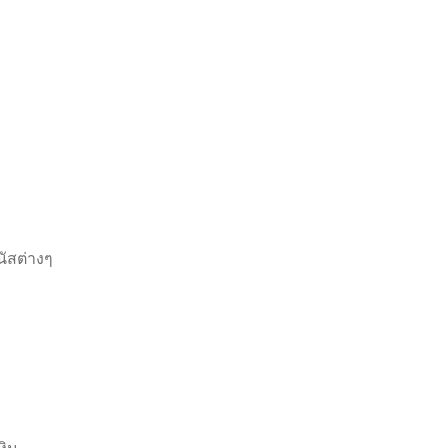
ัสต่างๆ