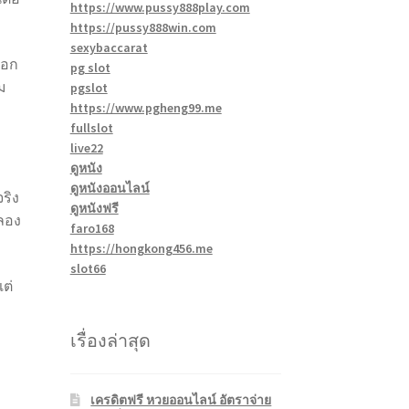
https://www.pussy888play.com
https://pussy888win.com
sexybaccarat
ือก
pg slot
ม
pgslot
https://www.pgheng99.me
fullslot
live22
ดูหนัง
ดูหนังออนไลน์
ริง
ดูหนังฟรี
ดลอง
faro168
https://hongkong456.me
slot66
ต่
เรื่องล่าสุด
เครดิตฟรี หวยออนไลน์ อัตราจ่าย