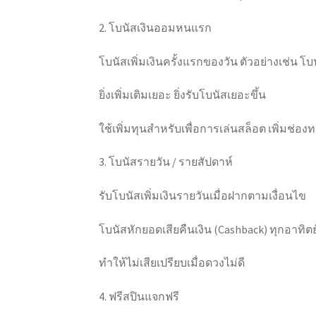
2. โบนัสเงินออมหนแรก
โบนัสเพิ่มเงินครั้งแรกของวัน ตัวอย่างเช่น โ
ยิ่งเพิ่มเติมเยอะ ยิ่งรับโบนัสเยอะขึ้น
ใช้เพิ่มทุนสำหรับเพื่อการเล่นสล็อต เพิ่มช่อ
3. โบนัสรายวัน / รายสัปดาห์
รับโบนัสเพิ่มเงินรายวันเมื่อฝากตามเงื่อนไข
โบนัสหักยอดเสียคืนเงิน (Cashback) ทุกอาทิตย
ทำให้ไม่เสียเปรียบเมื่อดวงไม่ดี
4. ฟรีสปินแจกฟรี