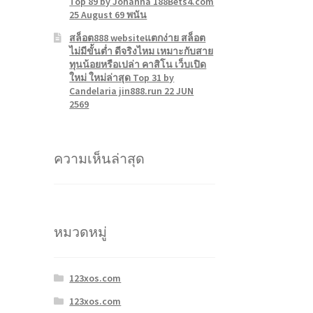
Top 89 by Johanna 188Bets4.com
25 August 69 พนัน
สล็อต888 websiteแตกง่าย สล็อต
ไม่มีขั้นต่ำ ดีจริงไหม เหมาะกับสาย
ทุนน้อยหรือเปล่า คาสิโน เว็บเปิด
ใหม่ ใหม่ล่าสุด Top 31 by
Candelaria jin888.run 22 JUN
2569
ความเห็นล่าสุด
หมวดหมู่
123xos.com
123xos.com