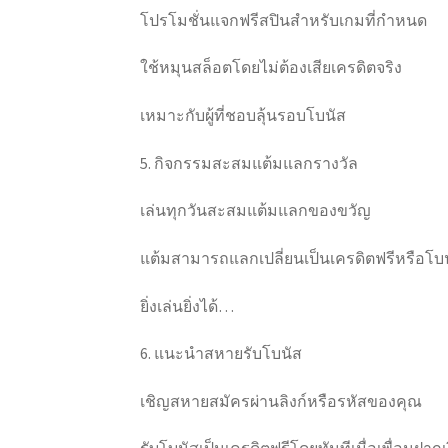
โปรโมชั่นแจกฟรีสปินสำหรับเกมที่กำหนด
ใช้หมุนสล็อตโดยไม่ต้องเสียเครดิตจริง
เหมาะกับผู้ที่ชอบลุ้นรอบโบนัส
5. กิจกรรมสะสมแต้มแลกรางวัล
เล่นทุกวันสะสมแต้มแลกของขวัญ
แต้มสามารถแลกเปลี่ยนเป็นเครดิตฟรีหรือโบน
ยิ่งเล่นยิ่งได้…
6. แนะนำสหายรับโบนัส
เชิญสหายสมัครผ่านลิงก์หรือรหัสของคุณ