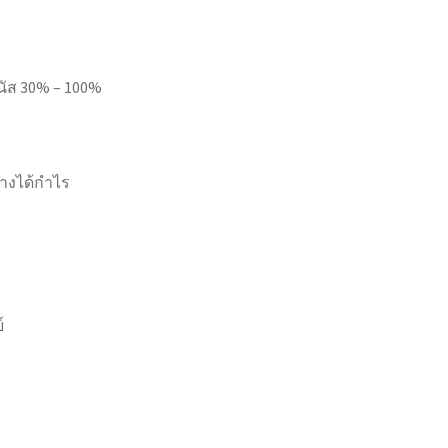
บนัส 30% – 100%
งทางได้กำไร
์