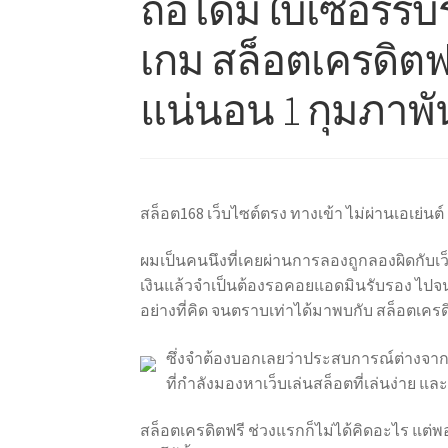
ถือได้มีใบเซอร์รับ
เกม สล็อตเครดิตฟรี
แน่นอน 1 กุมภาพัน
สล็อต168 เว็บไซต์ตรง ทางเข้า ไม่ผ่านเอเย่นต์
ผมเป็นคนนึงที่เคยผ่านการลองถูกลองผิดกับเว็บไ
เงินแล้วจำเป็นต้องรอคอยแอดมินรับรอง ไปจนถ
อย่างที่คิด จนตราบเท่าได้มาพบกับ สล็อตเครดิ
ซึ่งจำต้องบอกเลยว่าประสบการณ์ต่างจาก
ที่กำลังมองหาเว็บเล่นสล็อตที่เล่นง่าย และก
สล็อตเครดิตฟรี ช่วงแรกก็ไม่ได้คิดอะไร แต่พ