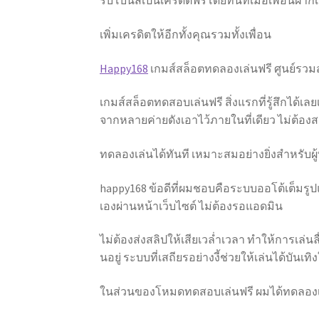
รับโบนัสเป็นเครดิตฟรีโดยทันทีเมื่อเพื่อนฝากเ
เพิ่มเครดิตให้อีกทั้งคุณรวมทั้งเพื่อน
Happy168
เกมส์สล็อตทดลองเล่นฟรี ศูนย์รว
เกมส์สล็อตทดสอบเล่นฟรี สิ่งแรกที่รู้สึกได้
จากหลายค่ายดังเอาไว้ภายในที่เดียว ไม่ต้องส
ทดลองเล่นได้ทันที เหมาะสมอย่างยิ่งสำหรับผู
happy168 ข้อดีที่ผมชอบคือระบบออโต้เต็มรูปแ
เองผ่านหน้าเว็บไซต์ ไม่ต้องรอแอดมิน
ไม่ต้องส่งสลิปให้เสียเวล่ำเวลา ทำให้การเล่นลื
นอยู่ ระบบที่เสถียรอย่างงี้ช่วยให้เล่นได้บันเทิ
ในส่วนของโหมดทดสอบเล่นฟรี ผมได้ทดลองเก