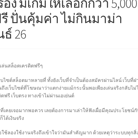
รอง มีเกมให้เลือกกว่า 5,000
 ปั่นคุ้มค่า ไม่กินมาม่า
ธ์ 26
 เล่นสล็อตเครดิตฟรีๆ
ซต์สล็อตมาหลายที่ ทั้งยังเว็บที่จำเป็นต้องสมัครผ่านไลน์ เว็บที่ฝ
ึงเว็บไซต์ที่โฆษณาว่าแตกง่ายแม้กระนั้นพอเพียงเล่นจริงกลับไม่ไ
ตฟรี เว็บตรง ทางเข้าไม่ผ่านเอเย่นต์
ที่เคยเจอมากพอควร เลยต้องการมาเล่าให้ฟังเผื่อมีคุณประโยชน์ก
็ได้เงินจริง
อใช้ลองใช้งานจริงถึงเข้าใจว่ามันสำคัญมาก ด้วยเหตุว่าระบบทุกสิ่