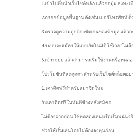
1.เข้าไปที่หน้าเว็บไซต์หลัก แล้วกดปุ่ม ลงทะ
2.กรอกข้อมูลพื้นฐาน ดังเช่น เบอร์โทรศัพท์ ตั
3.ตรวจดูความถูกต้องชัดเจนของข้อมูล แล้ว
4.ระบบจะสมัครให้แบบอัตโนมัติ ใช้เวลาไม่ถึง
5.เข้าระบบ แล้วสามารถเริ่มใช้งานหรือทดลอง
โปรโมชันที่สะดุดตา สำหรับเว็บไซต์สล็อตอย่างท
1. เครดิตฟรีสำหรับสมาชิกใหม่
รับเครดิตฟรีในทันทีข้างหลังสมัคร
ไม่ต้องฝากก่อน ใช้ทดลองเล่นหรือเริ่มพนันจร
ช่วยให้เริ่มเล่นโดยไม่ต้องลงทุนก่อน