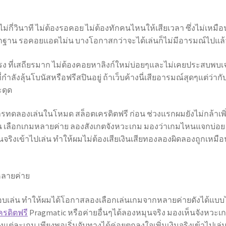
ไม่กี่วินาที ไม่ต้องรอคอย ไม่ต้องทักคนไหนให้เสียเวลา ซึ่งไม่เหมือ
่งหลักฐาน รอคอยแอดไม่น บางโอกาสกว่าจะได้เล่นก็ไม่มีอารมณ์ไปแล้
็บตรง ที่เสถียรมาก ไม่ต้องคอยหาลิงก์ใหม่บ่อยๆและไม่เคยประสบพบเ
ลังลุ้นโบนัสหรือฟรีสปินอยู่ ถ้าเว็บค้างนี่เสียอารมณ์สุดๆแต่ว่ากั
ะดุด
็นการทดลองเล่นในโหมด สล็อตเครดิตฟรี ก่อน ช่วงแรกผมยังไม่กล้าเพิ
เล่น เลือกเกมหลายค่าย ลองสังเกตจังหวะเกม มองว่าเกมไหนแจกบ่อย
ินจริงเข้าไปเล่น ทำให้ผมไม่ต้องเสียเงินเสียทองลองผิดลองถูกเหมือ
หลายค่าย
สอบเล่น ทำให้ผมได้โอกาสลองเลือกเล่นเกมจากหลายค่ายดังได้แบบ
ครดิตฟรี
Pragmatic หรือค่ายอื่นๆได้ลองหมุนจริง มองเห็นจังหวะเ
แต่ละเกม เพียงพอเริ่มจับทางได้ค่อยตกลงใจเพิ่มเงินจริงเข้าไปเล่