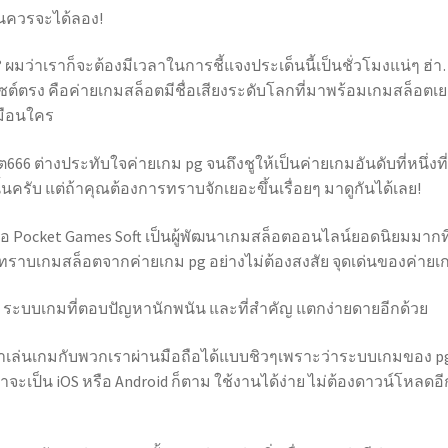
คนควรจะได้ลอง!
 ผมว่าเราก็จะต้องมีเวลาในการชี้แจงประเด็นนี้เป็นชั่วโมงแน่ๆ ฮ่
็บไซต์ตรง คือค่ายเกมสล็อตมีชื่อเสียงระดับโลกที่มาพร้อมเกมสล็อตเ
หมือนใคร
ต666 ต่างประทับใจค่ายเกม pg จนถึงชูให้เป็นค่ายเกมอันดับที่หนึ่งที
นครับ แต่ถ้าคุณต้องการทราบจักเยอะขึ้นเรื่อยๆ มาดูกันได้เลย!
รือ Pocket Games Soft เป็นผู้พัฒนาเกมสล็อตออนไลน์ยอดนิยมมากที
าบเกมสล็อตจากค่ายเกม pg อย่างไม่ต้องสงสัย จุดเด่นของค่ายเก
 ระบบเกมที่ตอบปัญหานักพนัน และที่สำคัญ แตกง่ายดายอีกด้วย
มาเล่นเกมกับพวกเราผ่านมือถือได้แบบชิวๆเพราะว่าระบบเกมของ p
จะเป็น iOS หรือ Android ก็ตาม ใช้งานได้ง่าย ไม่ต้องดาวน์โหลดอี