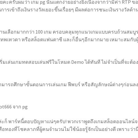
ลยคะครับผมว่า เกม pg นั้นแตกง่ายอย่างยิ่งเนื่องจากว่ามีค่า RTP ข
รเข้าถึงเงินรางวัลเยอะขึ้นเรื่อยๆ มีผลต่อการชนะเงินรางวัลด้า
ห้ท่านเลือกมากกว่า 100 เกม ครอบคลุมทุกแนวเกมแบบครบถ้วนสมบู
เทพเทวดา หรือสล็อตแฟนตาซี และก็อื่นๆอีกมากมาย เหมาะสมกับผู้
่มเล่นเกมทดสอบเล่นฟรีในโหมด Demo ได้ทันที ไม่จำเป็นที่จะต้อง
ามารถศึกษาขั้นตอนการเล่นเกม ฟีพบร์ หรือสัญลักษณ์ต่างๆก่อนล
lot666 จาก pg
่ะก็ พาร์ทนี้ตอบปัญหาแน่ๆครับ! พวกเราพูดถึงเกมสล็อตออนไลน์
อทองที่โชคลาภที่ผู้คนจำนวนไม่ใช้น้อยรู้จักเป็นอย่างดี เพราะว่านี