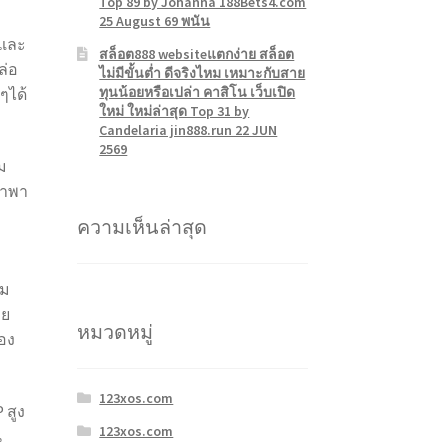
Top 89 by Johanna 188Bets4.com
25 August 69 พนัน
 และ
สล็อต888 websiteแตกง่าย สล็อต
ล่อ
ไม่มีขั้นต่ำ ดีจริงไหม เหมาะกับสาย
ทุนน้อยหรือเปล่า คาสิโน เว็บเปิด
ๆได้
ใหม่ ใหม่ล่าสุด Top 31 by
Candelaria jin888.run 22 JUN
2569
ม
ะนำพา
3
ความเห็นล่าสุด
่ม
ลย
หมวดหมู่
รอง
123xos.com
 สูง
123xos.com
น