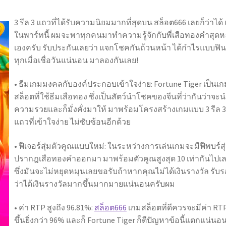
3 รีล 3 แถวที่ได้รับความนิยมมากที่สุดบน สล็อต666 เลยก็ว่าได้
ในพาร์ทนี้ ผมจะพาทุกคนมาทำความรู้จักกับพี่เสือทองคำสุดห
เองครับ รับประกันเลยว่า แจกโชคกันถ้วนหน้า ได้กำไรแบบฟิน
ทุกเมื่อเชื่อวันแน่นอน มาลองกันเลย!
• ธีมเกมมงคลกับองค์ประกอบเข้าใจง่าย: Fortune Tiger เป็นเก
สล็อตที่ใช้ธีมเสือทอง ซึ่งเป็นสัตว์นำโชคของจีนที่ว่ากันว่าจ
ความรวยและก็มั่งคั่งมาให้ มาพร้อมโครงสร้างเกมแบบ 3 รีล 
แถวที่เข้าใจง่าย ไม่ซับซ้อนอีกด้วย
• ฟีเจอร์สุ่มตัวคูณแบบใหม่: ในระหว่างการเล่นเกมจะมีฟีพบร์สุ
ปรากฎเสือทองคำออกมา มาพร้อมตัวคูณสูงสุด 10 เท่ากันไปเ
ซึ่งมันจะไม่หยุดหมุนเลยขอรับถ้าหากคุณไม่ได้เงินรางวัล รับ
ว่าได้เงินรางวัลมากขึ้นมากมายแน่นอนครับผม
• ค่า RTP สูงถึง 96.81%:
สล็อต666
เกมสล็อตที่ดีควรจะมีค่า RTP
ขึ้นยิ่งกว่า 96% และก็ Fortune Tiger ก็ตีปัญหาข้อนี้แตกแน่นอ