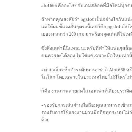
alot666 คืออะไร? กับเกมสล็อตที่มือใหม่ทุก
ถ้าหากคุณสงสัยว่า pgslot เป็นอย่างไรกันแน่?
แม้ให้ผมชี้แจงสั้นๆตรงนี้เลยก็คือ pgslot เว
เยอะมากกว่า 100 เกม มาพร้อมจุดเด่นที่ไม่เ
ซึ่งสิ่งเหล่านี้นี่แหละนะครับที่ทำให้แฟนๆสล็อ
คนควรจะได้ลอง ไม่ใช่แค่เฉพาะมือใหม่เท่านั้
• ค่ายสล็อตชื่อดังระดับนานาชาติ: Alot666 ห
ในโลก โดยเฉพาะในประเทศไทย ไม่มีใครไม่ทร
ก็คือ งานภาพสวยสดใส เอฟเฟกต์เสียงบรรเจิด
• รองรับการเล่นผ่านมือถือ: คุณสามารถเข้า
รองรับการใช้แรงงานผ่านมือถือทุกระบบ ไม่ว่า
ด้วย