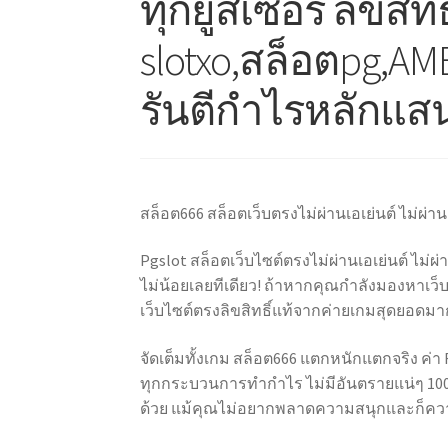
ทุกยูสเซอร์ ลิขสิทธ
slotxo,สล็อตpg,AM
รันตีกำไรหลักแสน 
สล็อต666 สล็อตเว็บตรงไม่ผ่านเอเย่นต์ ไม่ผ่าน
Pgslot สล็อตเว็บไซต์ตรงไม่ผ่านเอเย่นต์ ไม่
ไม่น้อยเลยทีเดียว! ถ้าหากคุณกำลังมองหาเว็บ
เว็บไซต์ตรงลิขสิทธิ์แท้จากค่ายเกมสุดยอดมาก
จัดเต็มทั้งเกม สล็อต666 แตกหนักแตกจริง ค่า
ทุกกระบวนการทำกำไร ไม่มีอันตรายแน่ๆ 100%
ด้วย แม้คุณไม่อยากพลาดความสนุกและก็ความเ