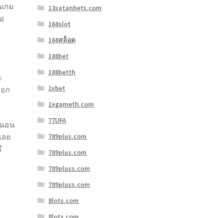
ันเกม
13satanbets.com
ือ
168slot
168สล็อต
188bet
188betth
ะ
1xbet
ลือก
1xgameth.com
77UFA
น่นอน
789plus.com
เลย
ี
789plus.com
789pluss.com
789pluss.com
8lots.com
8lots.com