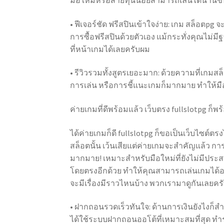
มือใหม่หรือสายทุนน้อยสามารถเล่นได้นานขึ้
• ฟีเจอร์ชัด ฟรีสปินเข้าใจง่าย: เกม สล็อตpg จะม
การซื้อฟรีสปินด้วยตัวเอง แม้กระทั่งคุณไม
ที่หน้าเกมได้เลยครับผม
• รีวิวรวมทั้งสูตรเยอะมาก: ด้วยความที่เกมสล็
การเล่น หรือการชี้แนะเกมก็มากมาย ทำให้ม
ค่ายเกมที่ดีพร้อมแล้ว เว็บตรง fullslotpg ก็พร
ได้ค่ายเกมก็ดี fullslotpg ก็ขอเป็นเว็บไซต์ตร
สล็อตนั้น เว้นเสียแต่ค่ายเกมจะสำคัญแล้ว การ
มากมาย! เหมาะสำหรับมือใหม่ที่ยังไม่มีประส
โดยตรงอีกด้วย ทำให้คุณสามารถเล่นเกมได้อย่าง
จะมีเรื่องมีราวไหนบ้าง พวกเรามาดูกันเลยคร
• ฝากถอนรวดเร็วทันใจ: ด้านการเงินยังไงก็สำ
ได้ใช้ระบบฝากถอนออโต้ที่เหมาะสมที่สุด ท