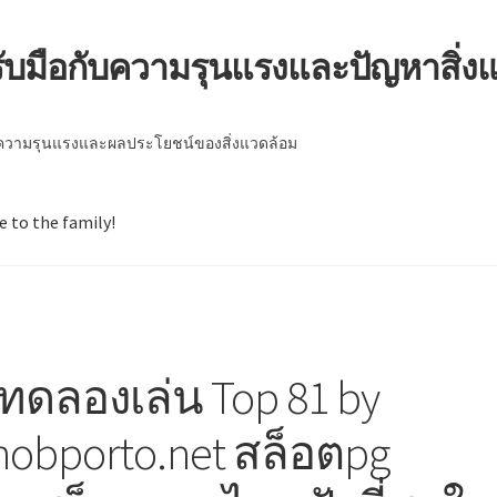
รับมือกับความรุนแรงและปัญหาสิ่งแ
วงความรุนแรงและผลประโยชน์ของสิ่งแวดล้อม
 to the family!
y!
g ทดลองเล่น Top 81 by
anobporto.net สล็อตpg