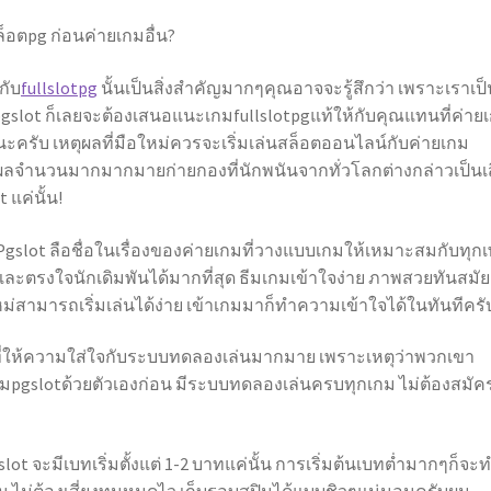
็อตpg ก่อนค่ายเกมอื่น?
กับ
fullslotpg
นั้นเป็นสิ่งสำคัญมากๆคุณอาจจะรู้สึกว่า เพราะเราเป็
 pgslot ก็เลยจะต้องเสนอแนะเกมfullslotpgแท้ให้กับคุณแทนที่ค่าย
นะครับ เหตุผลที่มือใหม่ควรจะเริ่มเล่นสล็อตออนไลน์กับค่ายเกม
หตุมีผลจำนวนมากมากมายก่ายกองที่นักพนันจากทั่วโลกต่างกล่าวเป็นเ
t แค่นั้น!
gslot ลือชื่อในเรื่องของค่ายเกมที่วางแบบเกมให้เหมาะสมกับทุก
ละตรงใจนักเดิมพันได้มากที่สุด ธีมเกมเข้าใจง่าย ภาพสวยทันสมัย
ม่สามารถเริ่มเล่นได้ง่าย เข้าเกมมาก็ทำความเข้าใจได้ในทันทีครั
ที่ให้ความใส่ใจกับระบบทดลองเล่นมากมาย เพราะเหตุว่าพวกเขา
เกมpgslotด้วยตัวเองก่อน มีระบบทดลองเล่นครบทุกเกม ไม่ต้องสมัค
lot จะมีเบทเริ่มตั้งแต่ 1-2 บาทแค่นั้น การเริ่มต้นเบทต่ำมากๆก็จะ