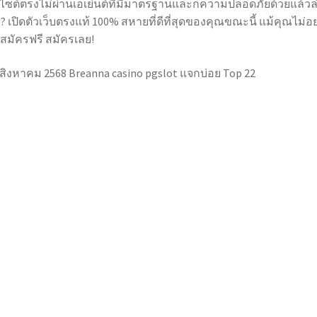
็บไซต์ตรงไม่ผ่านเอเย่นต์ที่มีมาตรฐานและก็ความปลอดภัยด้วยแล้วล่
ิดตัวเว็บตรงแท้ 100% สหายที่ดีที่สุดของคุณขณะนี้ แม้คุณไม่อ
 สมัครฟรี สมัครเลย!
0 สิงหาคม 2568 Breanna casino pgslot แจกบ่อย Top 22