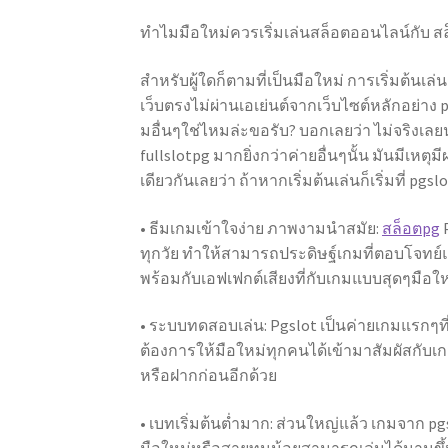
ทำไมมือใหม่ควรเริ่มเล่นสล็อตออนไลน์กับ สล
สำหรับผู้ใดก็ตามที่เป็นมือใหม่ การเริ่มต้นเล่น
เว็บตรงไม่ผ่านเอเย่นต์จากเว็บไซต์หลักอย่าง
มอื่นๆใช่ไหมล่ะขอรับ? บอกเลยว่า ไม่จริงเลย
fullslotpg มากยิ่งกว่าค่ายอื่นๆนั้น มันมีเ
เดียวกันเลยว่า ถ้าหากเริ่มต้นเล่นก็เริ่มที่ pgslo
• ธีมเกมเข้าใจง่าย ภาพงามนำสมัย:
สล็อตpg
P
ทุกวัย ทำให้สามารถประดิษฐ์เกมที่ตอบโจทย์แ
พร้อมกับเอฟเฟกต์เสียงที่กับเกมแบบสุดๆมือให
• ระบบทดสอบเล่น: Pgslot เป็นค่ายเกมแรกๆ
ต้องการให้มือใหม่ทุกคนได้เข้ามาสัมผัสกับ
หรือฝากก่อนอีกด้วย
• เบทเริ่มต้นต่ำมาก: ส่วนใหญ่แล้ว เกมจาก pgs