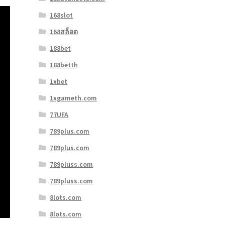
168slot
168สล็อต
188bet
188betth
1xbet
1xgameth.com
77UFA
789plus.com
789plus.com
789pluss.com
789pluss.com
8lots.com
8lots.com