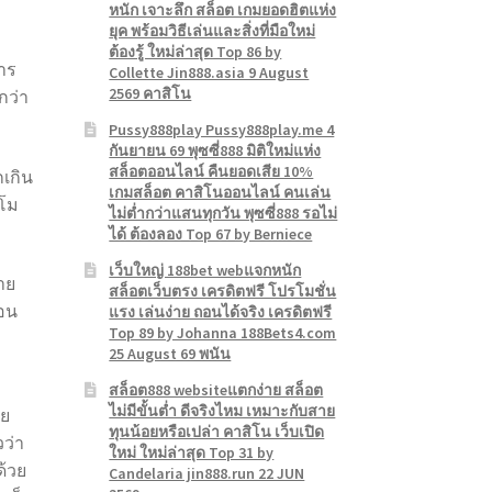
หนัก เจาะลึก สล็อต เกมยอดฮิตแห่ง
ยุค พร้อมวิธีเล่นและสิ่งที่มือใหม่
ต้องรู้ ใหม่ล่าสุด Top 86 by
าร
Collette Jin888.asia 9 August
2569 คาสิโน
กว่า
Pussy888play Pussy888play.me 4
กันยายน 69 พุซซี่888 มิติใหม่แห่ง
สล็อตออนไลน์ คืนยอดเสีย 10%
กเกิน
เกมสล็อต คาสิโนออนไลน์ คนเล่น
รโม
ไม่ต่ำกว่าแสนทุกวัน พุซซี่888 รอไม่
ได้ ต้องลอง Top 67 by Berniece
เว็บใหญ่ 188bet webแจกหนัก
าย
สล็อตเว็บตรง เครดิตฟรี โปรโมชั่น
นอน
แรง เล่นง่าย ถอนได้จริง เครดิตฟรี
Top 89 by Johanna 188Bets4.com
25 August 69 พนัน
สล็อต888 websiteแตกง่าย สล็อต
ไม่มีขั้นต่ำ ดีจริงไหม เหมาะกับสาย
ดย
ทุนน้อยหรือเปล่า คาสิโน เว็บเปิด
ว่า
ใหม่ ใหม่ล่าสุด Top 31 by
ด้วย
Candelaria jin888.run 22 JUN