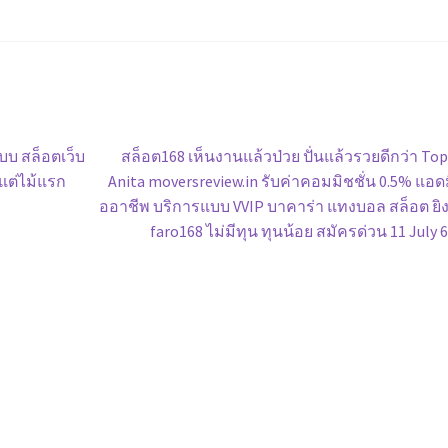
Next
ะบบ สล็อตเว็บ
สล็อต168 เห็นงานแล้วป่วย ปั่นแล้วรวยดีกว่า Top
post:
แต่ไม้แรก
Anita moversreview.in รับค่าคอมมิชชั่น 0.5% แอด
ออาชีพ บริการแบบ VVIP บาคาร่า แทงบอล สล็อต ยิ
faro168 ไม่มีทุน ทุนน้อย สมัครด่วน 11 July 