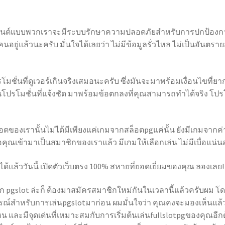
านเอเย่นต์แบบพวกเราจะมีระบบรักษาความปลอดภัยสำหรับการปกป้องก
ยู่แล้วนะครับ มั่นใจได้เลยว่า ไม่มีข้อมูลรั่วไหล ไม่เป็นอันตราย
โมชั่นที่ดูเวอร์เกินจริงเสมอนะครับ ซึ่งมันจะมาพร้อมเงื่อนไขที่ยา
ั้นโปรโมชั่นที่แจ้งชัด มาพร้อมข้อตกลงที่คุณสามารถทำได้จริง โป
็อตของเรานั้นไม่ได้มีเพียงแค่เกมจากสล็อตpgแค่นั้น ยังมีเกมจากค่
ื่อคุณเข้ามาเป็นสมาชิกของเราแล้ว มีเกมให้เลือกเล่น ไม่มีเบื่อแน่
 ได้แล้ววันนี้ เปิดตัวเว็บตรง 100% สหายที่ยอดเยี่ยมของคุณ ลองเลย!
pgslot ล่ะก็ ต้องมาสมัครสมาชิกใหม่กันในเวลานี้แล้วครับผม โ
การณ์สำหรับการเล่นpgslotมาก่อน ผมมั่นใจว่า คุณคงจะมองเห็นแล้ว
น และมีจุดเด่นที่เหมาะสมกับการเริ่มต้นเล่นfullslotpgของคุณอีก