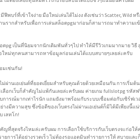
น ไม่ต้องเสี่ยงทุนหมดไว เก็บรอบสปินได้แบบชิวๆแน่นอนครับผม
ีฟีพบร์ที่เข้าใจง่าย มือใหม่เล่นได้ไม่งง ดังเช่นว่า Scatter, Wild หร
่มีฐานรากสำหรับเพื่อการเล่นสล็อตpgมาก่อนก็สามารถมาทำความเข
อตpg เป็นที่นิยมจากนักเดิมพันทั่วๆไป ทำให้มีรีวิวเกมมากมาย วิธี 
ือใหม่ทุกคนสามารถหาข้อมูลก่อนเล่นได้แบบสบายๆเลยล่ะครับ
้อมเช่นกัน!
งไม่ผ่านเอเย่นต์ที่ยอดเยี่ยมสำหรับคุณด้วยด้วยเหมือนกัน การเริ่มต้น
เลือกเว็บก็สำคัญไม่แพ้กันเลยล่ะครับผม ค่ายเกม fullslotpg รหัสฟร
บการณ์มากเท่าไรนัก แถมยังมาพร้อมกับระบบเชื่อมต่อกับเซิร์ฟเวอ
มีความสุข ซึ่งข้อดีของเว็บตรงไม่ผ่านเอเย่นต์ก็มิได้มีเพียงนี้แ
ับ เลทโก!
คัญที่สุดจริงไหมล่ะครับผม การเลือกใช้บริการกับเว็บตรงจะก่อให้
ำรายการได้อย่างรวดเร็ว ไม่ต้องรอแอดมินทำรายการให้ สบายและก