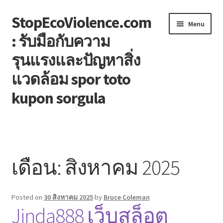
StopEcoViolence.com
Skip
Skip
Menu
to
to
: รับมือกับความ
navigation
content
รุนแรงและปัญหาสิ่ง
แวดล้อม spor toto
kupon sorgula
หน้าแรก
Blog
เดือน:
สิงหาคม 2025
Contact
Posted on
30 สิงหาคม 2025
by
Bruce Coleman
Welcome to the family!
Jinda888 เว็บสล็อต