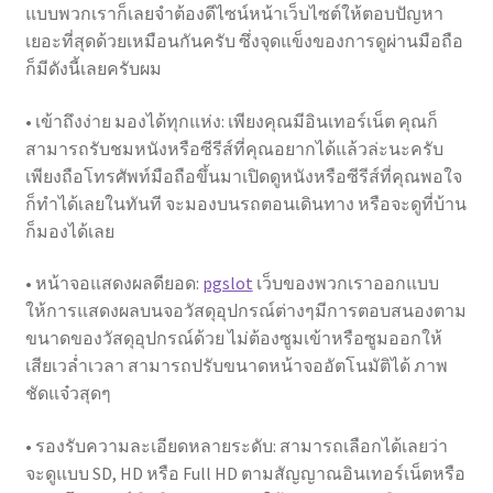
แบบพวกเราก็เลยจำต้องดีไซน์หน้าเว็บไซต์ให้ตอบปัญหา
เยอะที่สุดด้วยเหมือนกันครับ ซึ่งจุดแข็งของการดูผ่านมือถือ
ก็มีดังนี้เลยครับผม
• เข้าถึงง่าย มองได้ทุกแห่ง: เพียงคุณมีอินเทอร์เน็ต คุณก็
สามารถรับชมหนังหรือซีรีส์ที่คุณอยากได้แล้วล่ะนะครับ
เพียงถือโทรศัพท์มือถือขึ้นมาเปิดดูหนังหรือซีรีส์ที่คุณพอใจ
ก็ทำได้เลยในทันที จะมองบนรถตอนเดินทาง หรือจะดูที่บ้าน
ก็มองได้เลย
• หน้าจอแสดงผลดียอด:
pgslot
เว็บของพวกเราออกแบบ
ให้การแสดงผลบนจอวัสดุอุปกรณ์ต่างๆมีการตอบสนองตาม
ขนาดของวัสดุอุปกรณ์ด้วย ไม่ต้องซูมเข้าหรือซูมออกให้
เสียเวล่ำเวลา สามารถปรับขนาดหน้าจออัตโนมัติได้ ภาพ
ชัดแจ๋วสุดๆ
• รองรับความละเอียดหลายระดับ: สามารถเลือกได้เลยว่า
จะดูแบบ SD, HD หรือ Full HD ตามสัญญาณอินเทอร์เน็ตหรือ