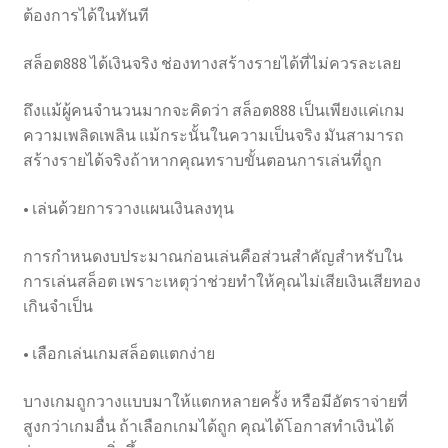
ต้องการได้ในทันที
สล็อต888 ได้เงินจริง ช่องทางสร้างรายได้ที่ไม่ควรละเลย
ถึงแม้ผู้คนจำนวนมากจะคิดว่า สล็อต888 เป็นเพียงแค่เกม
ความเพลิดเพลิน แม้กระนั้นในความเป็นจริง มันสามารถ
สร้างรายได้จริงถ้าหากคุณทราบขั้นตอนการเล่นที่ถูก
• เล่นด้วยการวางแผนเงินลงทุน
การกำหนดงบประมาณก่อนเล่นคือส่วนสำคัญสำหรับใน
การเล่นสล็อต เพราะเหตุว่าช่วยทำให้คุณไม่เสียเงินเสียทอง
เกินจำเป็น
• เลือกเล่นเกมสล็อตแตกง่าย
บางเกมถูกวางแบบมาให้แตกหลายครั้ง หรือมีอัตราจ่ายที่
สูงกว่าเกมอื่น ถ้าเลือกเกมได้ถูก คุณได้โอกาสทำเงินได้