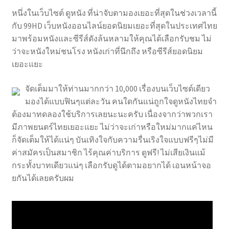
หนึ่งในเว็บไซต์ ดูหนัง ที่น่าจับตามองเยอะที่สุดในช่วงเวลานี้
กับ 99HD เว็บหนังออนไลน์ยอดนิยมเยอะที่สุดในประเทศไทย
มาพร้อมหนังและซีรีส์ดังล้นหลามให้คุณได้เลือกรับชม ไม่
ว่าจะหนังใหม่ชนโรง หนังเก่าที่นึกถึง หรือซีรีส์ยอดนิยม
เยอะแยะ
จัดเต็มมาให้ท่านมากกว่า 10,000 เรื่องบนเว็บไซต์เดียว
มองได้แบบฟินๆแต่ละวัน คนใดกันแน่ถูกใจดูหนังไทยจำ
ต้องมาทดลองใช้บริการเลยนะนะครับ เนื่องจากว่าพวกเรา
มีภาพยนตร์ไทยเยอะแยะ ไม่ว่าจะเก่าหรือใหม่มากแค่ไหน
ก็จัดเต็มให้ได้แน่ๆ บันเทิงใจกับความรื่นเริงใจแบบฟรีๆไม่มี
ค่าสมัครเป็นสมาชิก ไร้คุณค่าบริการ ดูฟรี! ไม่เสียเงินแม้
กระทั้งบาทเดียวแน่ๆ เลือกรับดูได้ตามอยากได้ เอนหน้าจอ
ยกันได้เลยครับผม