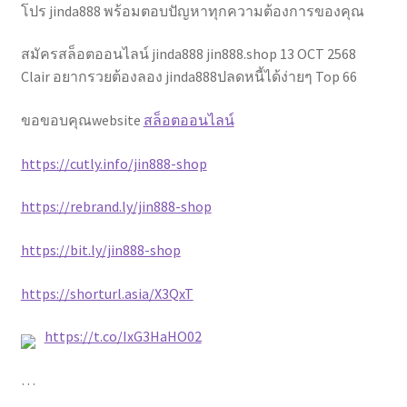
โปร jinda888 พร้อมตอบปัญหาทุกความต้องการของคุณ
สมัครสล็อตออนไลน์ jinda888 jin888.shop 13 OCT 2568
Clair อยากรวยต้องลอง jinda888ปลดหนี้ได้ง่ายๆ Top 66
ขอขอบคุณwebsite
สล็อตออนไลน์
https://cutly.info/jin888-shop
https://rebrand.ly/jin888-shop
https://bit.ly/jin888-shop
https://shorturl.asia/X3QxT
https://t.co/IxG3HaHO02
…