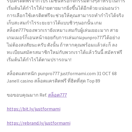
รับเครดิตฟรีจากโปรโมชั่นหรือกิจกรรมต่างๆสำหรับในการ
เริ่มต้นได้กำไรให้ง่ายดายมากยิ่งขึ้นได้อีกด้วย แน่นอนว่า
การเลือกใช้เครดิตฟรีจะช่วยให้คุณสามารถทำกำไรได้จริง
เก็บสะสมกำไรระยะยาวได้แบบชิวๆนอกนั้น เกม
สล็อต777ของพวกเรายังเหมาะสมกับผู้เล่นเยอะมาก สาย
เกมเมอร์ก็เอนหน้าจอยกับการเล่นเกมpunpro777ได้อย่าง
ไม่ต้องสงสัยนะครับ ดังนั้น ถ้าหากคุณพร้อมแล้วล่ะก็ ลง
ทะเบียนสมัครสมาชิกใหม่กับพวกเราได้แล้ววันนี้ สมัครฟรี
เริ่มต้นได้กำไรได้ตามปรารถนา!
สล็อตแตกหนัก punpro777 justformami.com 31 OCT 68
Janell casino สล็อตเเครดิตฟรี ที่ฮิตที่สุด Top 89
ขอขอบคุณมาก Ref.
สล็อต777
https://bit.ly/justformami
https://rebrand.ly/justformami