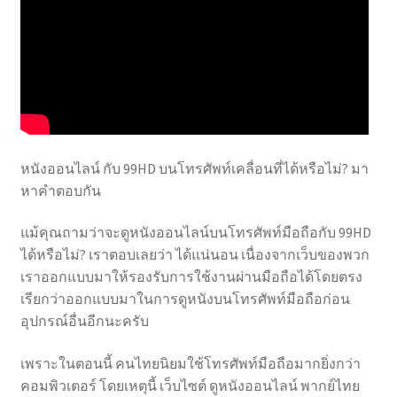
หนังออนไลน์ กับ 99HD บนโทรศัพท์เคลื่อนที่ได้หรือไม่? มา
หาคำตอบกัน
แม้คุณถามว่าจะดูหนังออนไลน์บนโทรศัพท์มือถือกับ 99HD
ได้หรือไม่? เราตอบเลยว่า ได้แน่นอน เนื่องจากเว็บของพวก
เราออกแบบมาให้รองรับการใช้งานผ่านมือถือได้โดยตรง
เรียกว่าออกแบบมาในการดูหนังบนโทรศัพท์มือถือก่อน
อุปกรณ์อื่นอีกนะครับ
เพราะในตอนนี้ คนไทยนิยมใช้โทรศัพท์มือถือมากยิ่งกว่า
คอมพิวเตอร์ โดยเหตุนี้ เว็บไซต์ ดูหนังออนไลน์ พากย์ไทย