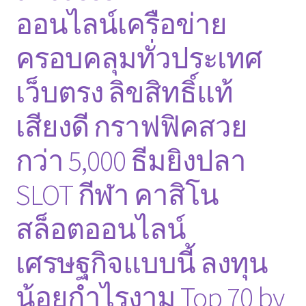
ออนไลน์เครือข่าย
ครอบคลุมทั่วประเทศ
เว็บตรง ลิขสิทธิ์แท้
เสียงดี กราฟฟิคสวย
กว่า 5,000 ธีมยิงปลา
SLOT กีฬา คาสิโน
สล็อตออนไลน์
เศรษฐกิจแบบนี้ ลงทุน
น้อยกำไรงาม Top 70 by