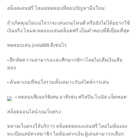
สล็อตเล่นฟรี โหมดทดสอบที่ตอบปัญหามือใหม่
ถ้าเกิดคุณไม่แน่ใจว่าจะเล่นเกมไหนดี หรือยังไม่ได้อยากใช้
เงินจริง โหมด ทดลองเล่นสล็อตฟรี เป็นคำตอบที่ดีเยี่ยมที่สุด
ทดสอบเล่น jinda888 ดีเช่นไร
• ฝึกหัดความสามารถและศึกษากติกาโดยไม่เสียเงินเสีย
ทอง
• ค้นหาเกมที่พอใจรวมทั้งเหมาะกับสไตล์การเล่น
• ทดสอบฟีเจอร์พิเศษ อาทิเช่น ฟรีสปิน โบนัส แจ็คพอต
สล็อตออนไลน์ บนเว็บตรง
หลายเว็บตรงให้บริการ สล็อตทดลองเล่นฟรี โดยไม่ต้องลง
ทะเบียนสมัครสมาชิก ไม่ต้องฝากเงิน ผู้เล่นสามารถเลือก