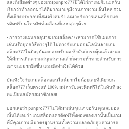
และก็เสียงต่างๆของเกมpunpro777มิได้ไก่กาเลยจ้ะนะครับ
เรียกว่าทำออกมาได้ดีมากมายๆมีงานภาพงาม ลื่นไหล รวม
ทั้งเสียงประกอบที่สมจริงสมจัง เหมาะกับการเล่นสล็อตเเค
รดิตฟรีบนโทรศัพท์เคลื่อนที่แบบสุดๆด้วย
• การวางแผนกลอุบาย: เกมสล็อต777สามารถใช้แผนการ
เล่นหรือยุทธวิธีต่างๆได้ ไม่ต่างกับเกมออนไลน์หลายเกม
สล็อต777ในปัจจุบันเลยล่ะครับผม ซึ่งมันก็กระตุ้นแล้วส่งผล
ให้มีการเกิดความสนุกสนานแล้วก็ความท้าทายสำหรับการ
เอาชนะมากยิ่งขึ้น แถมยังทำเงินได้ด้วย
บันเทิงใจกับเกมสล็อตออนไลน์มากไม่น้อยเลยทีเดียวบน
สล็อต777 เว็บตรงแท้ 100% สมัครรับเครดิตฟรีได้ในทันที ลง
ทะเบียนสมัครสมาชิกเลย!
บอกเลยว่า punpro777 ไม่ได้มาเล่นๆแน่ๆขอรับ คุณจะมอง
เห็นได้เลยว่า เกมสล็อตเเครดิตฟรีทั้งผองของเรานั้นเป็นเกม
ที่มีคุณภาพ มีมาตรฐานรวมทั้งความปลอดภัยสูง สามารถ