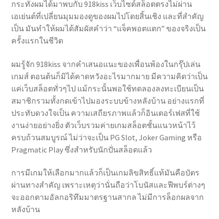
กระทั่งผมได้มาพบกับ 918kiss เว็บไซต์สล็อตตรงไม่ผ่าน
เอเย่นต์ที่เปลี่ยนมุมมองดูของผมไปโดยสิ้นเชิง และที่สำคัญ
เป็น มันทำให้ผมได้สัมผัสคำว่า “แจ็คพอตแตก” ของจริงเป็น
ครั้งแรกในชีวิต
ผมรู้จัก 918kiss จากคำเสนอแนะของเพื่อนพ้องในกรุ๊ปเล่น
เกมส์ ตอนต้นก็มิได้คาดหวังอะไรมากมาย มีความคิดว่าเป็น
แค่เว็บสล็อตทั่วๆไป แม้กระนั้นพอใช้ทดลองลงทะเบียนเป็น
สมาชิกรวมทั้งกดเข้าไปมองระบบข้างหลังบ้าน อย่างแรกที่
ประทับดวงใจเป็น ความเสถียรภาพแล้วก็อินเตอร์เฟสที่ใช้
งานง่ายอย่างยิ่ง ตัวเว็บรวมค่ายเกมสล็อตชั้นแนวหน้าไว้
ครบถ้วนสมบูรณ์ ไม่ว่าจะเป็น PG Slot, Joker Gaming หรือ
Pragmatic Play ซึ่งสำหรับนักปั่นสล็อตแล้ว
การมีเกมให้เลือกมากแล้วก็เป็นเกมลิขสิทธิ์แท้มันคือบัตร
ผ่านทางสำคัญ เพราะเหตุว่านั่นถือว่าโบนัสและฟีพบร์ต่างๆ
จะออกตามอัลกอริทึมมาตรฐานสากล ไม่มีการล็อกผลจาก
หลังบ้าน