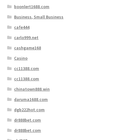
boonlert1688.com
Business, Small Business
cafe444
carlo999.net
cashgame168
Casino
cc11388.com
cc11388.com
chinatown888.win
daruma1688.com
dgb222hot.com
dr888bet.com
dr888bet.com