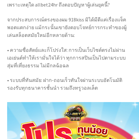
เพราะเหตุใด allbet24hr ถึงตอบปัญหาผู้เล่นยุคนี้?
จากประสบการณ์ตรงของผม 918kiss มิได้มีดีแค่เรื่องแจ็ค
พอตแตกง่าย แม้กระนั้นเขายังตอบโจทย์การกระทำของผู้
เล่นสล็อตสมัยใหม่อีกหลายด้าน:
• ความซื่อสัตย์และก็โปร่งใส: การเป็นเว็บไซต์ตรงไม่ผ่าน
เอเย่นต์ทำให้เรามั่นใจได้ว่า ทุกการสปินเป็นไปตามระบบ
สุ่มที่เที่ยงธรรม ไม่มีกลฉ้อฉล
• ระบบที่ทันสมัย: ฝาก-ถอนเร็วทันใจผ่านระบบอัตโนมัติ
รองรับทุกธนาคารชั้นนำ รวมถึงทรูวอลเล็ต