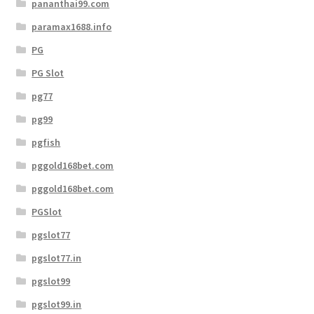
pananthai99.com
paramax1688.info
PG
PG Slot
pg77
pg99
pgfish
pggold168bet.com
pggold168bet.com
PGSlot
pgslot77
pgslot77.in
pgslot99
pgslot99.in