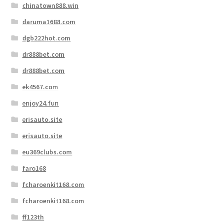
chinatown888.win
daruma1688.com
dgb222hot.com
dr888bet.com
dr888bet.com
ek4567.com
enjoy24.fun
erisauto.site
erisauto.site
eu369clubs.com
faro168
fcharoenkit168.com
fcharoenkit168.com
ff123th