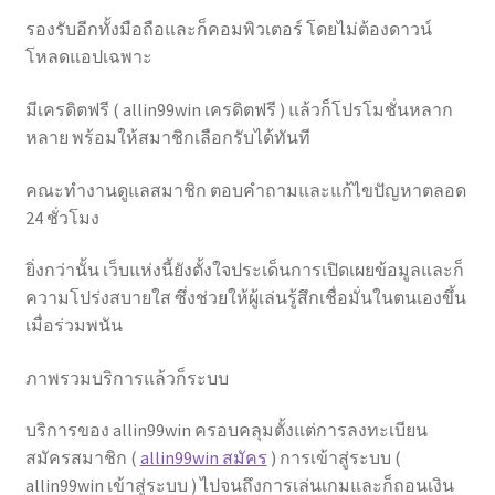
รองรับอีกทั้งมือถือและก็คอมพิวเตอร์ โดยไม่ต้องดาวน์
โหลดแอปเฉพาะ
มีเครดิตฟรี ( allin99win เครดิตฟรี ) แล้วก็โปรโมชั่นหลาก
หลาย พร้อมให้สมาชิกเลือกรับได้ทันที
คณะทำงานดูแลสมาชิก ตอบคำถามและแก้ไขปัญหาตลอด
24 ชั่วโมง
ยิ่งกว่านั้น เว็บแห่งนี้ยังตั้งใจประเด็นการเปิดเผยข้อมูลและก็
ความโปร่งสบายใส ซึ่งช่วยให้ผู้เล่นรู้สึกเชื่อมั่นในตนเองขึ้น
เมื่อร่วมพนัน
ภาพรวมบริการแล้วก็ระบบ
บริการของ allin99win ครอบคลุมตั้งแต่การลงทะเบียน
สมัครสมาชิก (
allin99win สมัคร
) การเข้าสู่ระบบ (
allin99win เข้าสู่ระบบ ) ไปจนถึงการเล่นเกมและก็ถอนเงิน