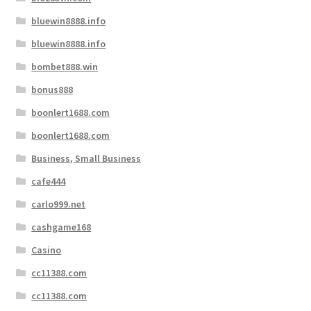
bluewin8888.info
bluewin8888.info
bombet888.win
bonus888
boonlert1688.com
boonlert1688.com
Business, Small Business
cafe444
carlo999.net
cashgame168
Casino
cc11388.com
cc11388.com