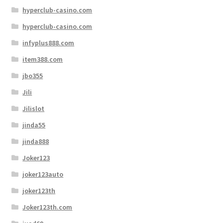
hyperclub-casino.com
hyperclub-casino.com
infyplus888.com
item388.com
jbo355
Jili
Jilislot
jinda55
jinda888
Joker123
joker123auto
joker123th
Joker123th.com