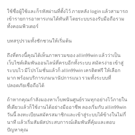
ใช้ชื่อผู้ใช้และก็รหัสผ่านที่ตั้งไว้ ภายหลัง login แล้วสามารถ
เข้ารายการอาหารเกมได้ทันที โดยระบบรองรับมือถือรวม
ทั้งคอมพิวเตอร์
บทสรุปรวมทั้งชักชวนให้เริ่มต้น
ถึงที่ตรงนี้คุณได้เห็นภาพรวมของ allin99win แล้วว่าเป็น
เว็บไซต์เดิมพันออนไลน์ที่ครบอีกทั้งระบบ สมัครง่าย เข้าสู่
ระบบไว มีโปรโมชั่นแล้วก็ allin99win เครดิตฟรี ให้เลือก
มาก พร้อมบริการเกมนานัปการแนว รวมทั้งระบบที่
ปลอดภัยเชื่อถือได้
ถ้าหากคุณกำลังมองหาเว็บพนันศูนย์รวมทุกอย่างไว้ภายใน
ที่เดียวแล้วก็ใช้งานได้อย่างมืออาชีพ ลองเริ่มกับ allin99win
วันนี้ ลงทะเบียนสมัครสมาชิกและเข้าสู่ระบบได้ข้างในไม่กี่
นาที แล้วเริ่มสัมผัสประสบการณ์เดิมพันที่คุ้มและตอบ
ปัญหาคุณ