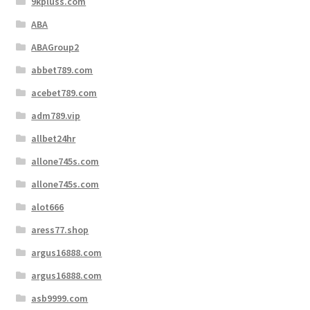
9kpluss.com
ABA
ABAGroup2
abbet789.com
acebet789.com
adm789.vip
allbet24hr
allone745s.com
allone745s.com
alot666
aress77.shop
argus16888.com
argus16888.com
asb9999.com