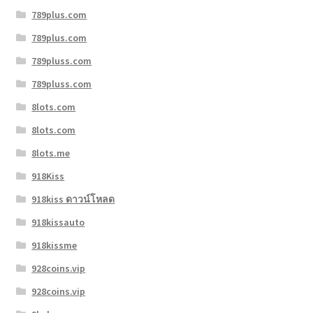
789plus.com
789plus.com
789pluss.com
789pluss.com
8lots.com
8lots.com
8lots.me
918Kiss
918kiss ดาวน์โหลด
918kissauto
918kissme
928coins.vip
928coins.vip