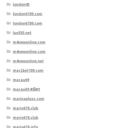
london45
london6789.com
london6789.com
lux555.net
m4newonline.com
m4newonline.com
m4newonline.net
mac1bet789.com
macau69
macau69 สมัคร
marinapluss.com
mario678.club
mario678.club
mario678.info