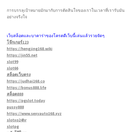
การบรรลุเป้าหมายมักมากับการตัดสินใจของเราในเวลาที่เรารับมัน
อย่างจริงใจ
เว็บสล็อตและบาคาร่าของโครตดีเว็บนี้เล่นแล้วรวยจัดๆ
โจ๊กเกอร์123
https://hengjing168.wiki
https://jin55.net
slot99
slot66
สล็อตเว็บตรง
https://judhai168.co
https://bonus888.life
สล็อต888
https://pgslot.today
pussy888
https://www.sexyauto168.xyz
slotxo24hr
slotpg