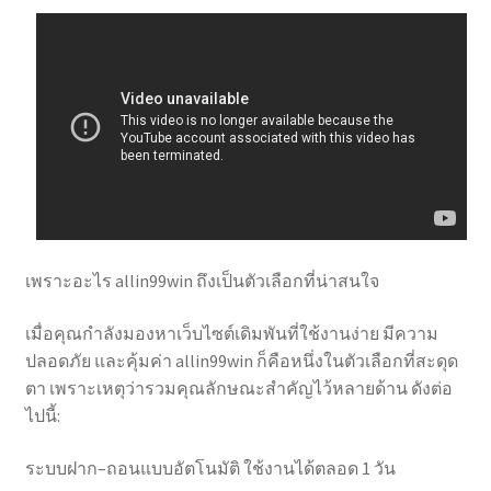
เพราะอะไร allin99win ถึงเป็นตัวเลือกที่น่าสนใจ
เมื่อคุณกำลังมองหาเว็บไซต์เดิมพันที่ใช้งานง่าย มีความ
ปลอดภัย และคุ้มค่า allin99win ก็คือหนึ่งในตัวเลือกที่สะดุด
ตา เพราะเหตุว่ารวมคุณลักษณะสำคัญไว้หลายด้าน ดังต่อ
ไปนี้:
ระบบฝาก–ถอนแบบอัตโนมัติ ใช้งานได้ตลอด 1 วัน