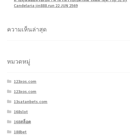
Candelaria jin888.run 22 JUN 2569
ความเห็นล่าสุด
หมวดหมู่
123xos.com
123xos.com
13satanbets.com
168slot
168สล็อต
188bet