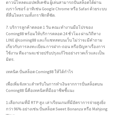
ดาวน์โหลดแอปพลิเคชัน ผู้เล่นสามารถปั่นสล็อตได้ผ่าน
เบราว์เซอร์ อาทิเช่น Google Chrome หรือ Safari ด้วยระบบ
ที่ลื่นไหลรวมทั้งกราฟิกที่ชัด.
7. บริการลูกค้าตลอด 1 วัน คณะทำงานมือโปรของ
Coming88 พร้อมให้บริการตลอด 24 ชั่วโมง ผ่านวิถีทาง
LINE @coming88 และก็แชทสดบนเว็บ ไม่ว่าจะมีคำถาม
เกี่ยวกับการลงทะเบียน การฝาก-ถอน หรือปัญหาเรื่องการ
ใช้งาน ทีมงานจะช่วยปรับปรุงแก้ไขอย่างรวดเร็วและเป็น
มิตร.
เทคนิค ปั่นสล็อต Coming88 ให้ได้กำไร
เพื่อเพิ่มจังหวะสำหรับในการทำเงินจากการปั่นสล็อตบน
Coming88 นี่คือเทคนิคที่มืออาชีพชี้แนะ
1.เลือกเกมที่มี RTP สูง: เล่าเรียนเกมที่มีอัตราการจ่ายสูงยิ่ง
กว่า 96% อย่างเช่น ปั่นสล็อต Sweet Bonanza หรือ Mahjong