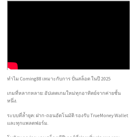
ทำไม Coming88 เหมาะกับการ ปั่นสล็อต ในปี 2025
เกมที่หลากหลาย: อัปเดตเกมใหม่ทุกอาทิตย์จากค่ายชั้น
หนึ่ง.
ระบบที่ล้ำยุค: ฝาก-ถอนอัตโนมัติ รองรับ TrueMoney Wallet
และทุกแพลตฟอร์ม.