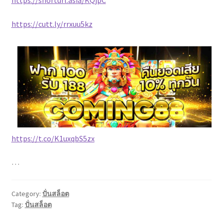
https://cutt.ly/rrxuu5kz
https://t.co/K1uxqbS5zx
…
Category:
ปั่นสล็อต
Tag:
ปั่นสล็อต