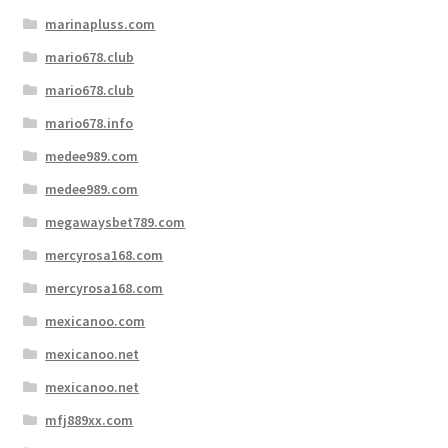
marinapluss.com
mario678.club
mario678.club
mario678.info
medee989.com
medee989.com
megawaysbet789.com
mercyrosa168.com
mercyrosa168.com
mexicanoo.com
mexicanoo.net
mexicanoo.net
mfj889xx.com