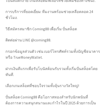
โบนัสแตกง่าย: เกมสล็อตมีฟีเจอร์ที่ช่วยเพิ่มช่องทางชนะ.
การบริการที่ยอดเยี่ยม: ทีมงานพร้อมช่วยเหลือตลอด 24
ชั่วโมง.
วิธีสมัครสมาชิก Coming88 เพื่อเริ่ม ปั่นสล็อต
ติดต่อผ่าน LINE @coming88.
กรอกข้อมูลส่วนตัว เช่น เบอร์โทรศัพท์รวมทั้งบัญชีธนาคาร
หรือ TrueMoneyWallet.
ฝากเงินทีแรกเพื่อรับโบนัสต้อนรับรวมทั้งเริ่มปั่นสล็อตโดย
ทันที.
เลือกเกมสล็อตที่ชอบใจรวมทั้งลุ้นรางวัลใหญ่!
ปั่นสล็อต Coming88 คือโอกาสทองสำหรับนักพนันที่
ต้องการความสนุกสนานและกำไรในปี 2025 ด้วยการเป็น