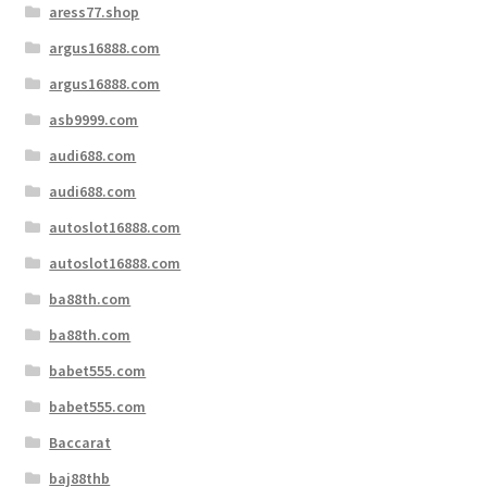
aress77.shop
argus16888.com
argus16888.com
asb9999.com
audi688.com
audi688.com
autoslot16888.com
autoslot16888.com
ba88th.com
ba88th.com
babet555.com
babet555.com
Baccarat
baj88thb