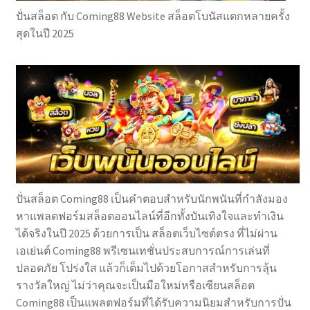
ปั่นสล็อต กับ Coming88 Website สล็อตโบนัสแตกหลายครั้ง
สุดในปี 2025
ปั่นสล็อต Coming88 เป็นคำตอบสำหรับนักพนันที่กำลังมอง
หาแพลตฟอร์มสล็อตออนไลน์ที่อีกทั้งบันเทิงใจและทำเงิน
ได้จริงในปี 2025 ด้วยการเป็น สล็อตเว็บไซต์ตรง ที่ไม่ผ่าน
เอเย่นต์ Coming88 พรีเซนเทชั่นประสบการณ์การเล่นที่
ปลอดภัย โปร่งใส แล้วก็เต็มไปด้วยโอกาสสำหรับการลุ้น
รางวัลใหญ่ ไม่ว่าคุณจะเป็นมือใหม่หรือเซียนสล็อต
Coming88 เป็นแพลตฟอร์มที่ได้รับความนิยมสำหรับการปั่น