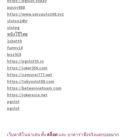
https://pgslot.today
pussy888
https://www.sexyauto168.xyz
slotxo24hr
slotpg
หนังโป๊ไทย
1xbetth
funny18
kiss918
https://pgslotth.io
https://joker356.com
https://samurai777.net
https://tokyoslot88.com
https://betwayvietnam.com
https://jokerasia.net
pgslot
pgslot
เว็บคาสิโนน่าเล่น ทั้ง
สล็อต
และ
บาคาร่า
ตึงจริงแตกบ่อยมาก