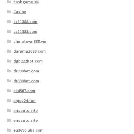
cashgame168
Casino
cc11388.com
cc11388.com
chinatown888.win
daruma1688.com
dgb222hot.com
dr888bet.com
dr888bet.com
ek4567.com
enjoy24.fun
erisauto.site
erisauto.site
eu369clubs.com