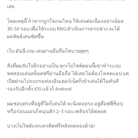
เลย
โดยเหตุนี้ ถ้าหากถูกใจเกมไหน ให้เล่นต่อเนื่องอย่างน้อย
30–50 รอบ เพื่อให้ระบบ RNG ดำเนินการครบช่วง จะได้
ผลลัพธ์เด่นชัดขึ้น
เว็บ มันนี่ เกม เล่นผ่านมือถือก็สบายสุดๆ
สิ่งที่ผมจับใจอีกอย่างเป็น ทุกเว็บไซต์ตอนนี้เขาทำระบบ
ทดสอบเล่นสล็อตฟรีผ่านมือถือ ได้เลย ไม่ต้องโหลดแอป แค่
เปิดผ่านโปรแกรมท่องอินเตอร์เน็ตก็เข้าเล่นได้ในทันที
รองรับอีกทั้ง iOS แล้วก็ Android
ผมชอบตรงที่อยู่ที่ใดก็เล่นได้ จะนั่งคอยรถ อยู่ค๊อฟฟี่ช็อป
หรือก่อนนอนก็หมุนสัก 2–3 รอบ เพลินๆได้ตลอด
บางเว็บไซต์แจกเครดิตฟรีหลังทดลองด้วย!