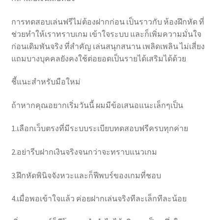
การทดสอบเล่นฟรีไม่ต้องฝากก่อน เป็นราวกับ ห้องฝึกหัด ที่
ช่วยทำให้เราทราบเกม เข้าใจระบบ และก็เพิ่มความมั่นใจ
ก่อนเดิมพันจริง ที่สำคัญ เล่นสนุกสนาน เพลิดเพลิน ไม่เสี่ยง
แถมบางบุคคลยังคงใช้ต่อยอดเป็นรายได้เสริมได้ด้วย
ชี้แนะสำหรับมือใหม่
ถ้าหากคุณอยากเริ่มวันนี้ ผมมีข้อเสนอแนะเล็กๆเป็น
1.เลือกเว็บตรงที่มีระบบระเบียบทดสอบฟรีครบทุกค่าย
2.อย่ารีบฝากเงินจริงจนกว่าจะทราบแนวเกม
3.ฝึกหัดพินิจจังหวะและก็ฟีพบร์ของเกมที่ชอบ
4.เมื่อพอเข้าใจแล้ว ค่อยฝากเล่นจริงทีละเล็กทีละน้อย