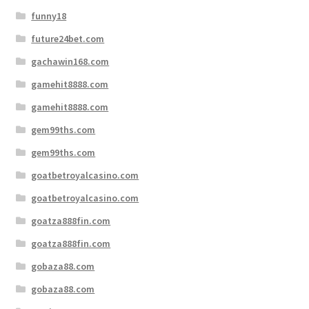
funny18
future24bet.com
gachawin168.com
gamehit8888.com
gamehit8888.com
gem99ths.com
gem99ths.com
goatbetroyalcasino.com
goatbetroyalcasino.com
goatza888fin.com
goatza888fin.com
gobaza88.com
gobaza88.com