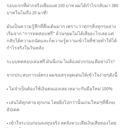
รอบแรกที่ฝากจริงเพียงแค่ 100 บาท ผมได้กำไรกลับมา 380
บาทในไม่ถึง 20 นาที!
มันเป็นความรู้สึกที่ตื่นเต้นมาก เพราะว่าทุกๆสิ่งทุกๆอย่าง
เริ่มจาก “การทดสอบฟรี” ล้วนๆผมไม่ได้เสียอะไรเลย แต่
กลับได้ความถนัดและก็ความรู้ความเข้าใจที่ช่วยทำให้ได้
กำไรจริงในวันหลัง
ระบบทดสอบเล่นฟรี มันนี่เกม ไม่ต้องฝากก่อน ดีอย่างไร?
จากประสบการณ์ตรง ผมขอสรุจจุดเด่นให้เข้าใจง่ายๆดังนี้
• ไม่จำเป็นต้องใช้เงินตนเองเลย เหมาะกับมือใหม่ 100%
• เล่นได้ทุกค่าย ทุกเกม โดยยิ่งไปกว่านั้นเกมใหม่ๆที่พึ่งจะ
อัปเดต
• เข้าใจระบบก่อนลงทุนจริง ลดจังหวะเสียเงินเสียทองโดย