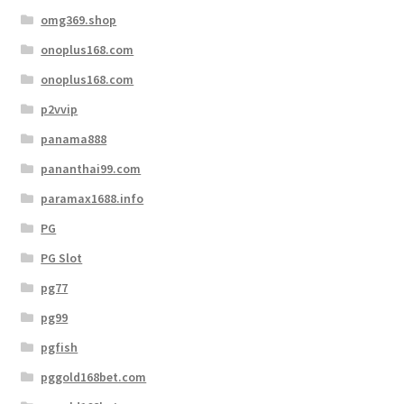
omg369.shop
onoplus168.com
onoplus168.com
p2vvip
panama888
pananthai99.com
paramax1688.info
PG
PG Slot
pg77
pg99
pgfish
pggold168bet.com