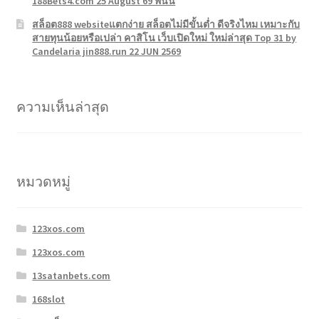
188Bets4.com 25 August 69 พนัน
สล็อต888 websiteแตกง่าย สล็อตไม่มีขั้นต่ำ ดีจริงไหม เหมาะกับ
สายทุนน้อยหรือเปล่า คาสิโน เว็บเปิดใหม่ ใหม่ล่าสุด Top 31 by
Candelaria jin888.run 22 JUN 2569
ความเห็นล่าสุด
หมวดหมู่
123xos.com
123xos.com
13satanbets.com
168slot