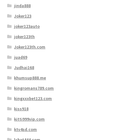
jinda888
Joker123
joker123auto
joker123th
Joker123th.com
juad69
Judhai168
khumsup888.me
kingromans789.com
kingxxxbet123.com
kiss918
kitti999vip.com
ktv4sd.com
lcbet444.com