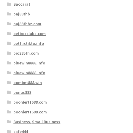
Baccarat
baj88thb
baj88thbz.com
betboxclubs.com
betflixtikto.info
bio285th.com
bluewin8888.info
bluewin8888.info
bombet888.win
bonus888
boonlert1688.com
boonlert1688.com
Business, Small Business
cafe444