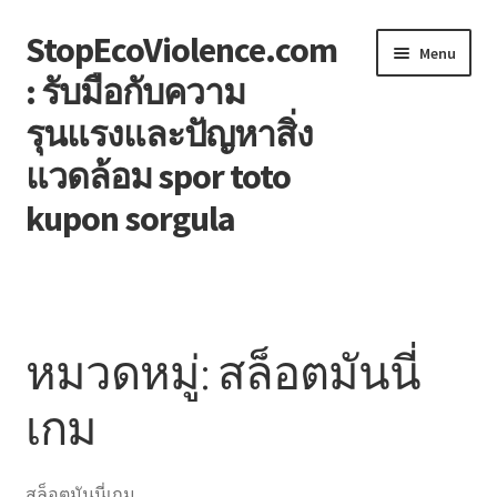
StopEcoViolence.com
Skip
Skip
Menu
to
to
: รับมือกับความ
navigation
content
รุนแรงและปัญหาสิ่ง
แวดล้อม spor toto
kupon sorgula
หน้าแรก
Blog
หมวดหมู่:
สล็อตมันนี่
Contact
เกม
Welcome to the family!
สล็อตมันนี่เกม