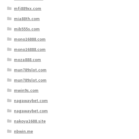
mfj889xx.com
mia88th.com
mib555s.com
mono16888.com
mono16888.com
moza888.com
mun789slot.com
mun789slot.com
mwin9s.com
nagawaybet.com
nagawaybet.com
nakoya1688.site
nbwin.me