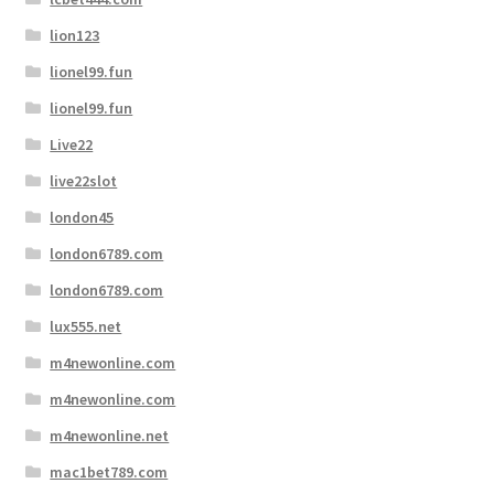
lion123
lionel99.fun
lionel99.fun
Live22
live22slot
london45
london6789.com
london6789.com
lux555.net
m4newonline.com
m4newonline.com
m4newonline.net
mac1bet789.com