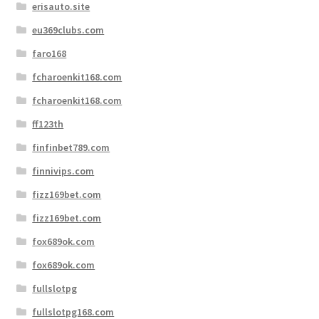
erisauto.site
eu369clubs.com
faro168
fcharoenkit168.com
fcharoenkit168.com
ff123th
finfinbet789.com
finnivips.com
fizz169bet.com
fizz169bet.com
fox689ok.com
fox689ok.com
fullslotpg
fullslotpg168.com