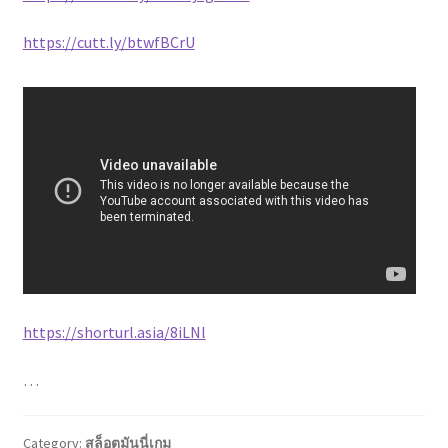
https://cutt.ly/btwfBCrU
https://shorturl.asia/8iLNl
…
Category:
สล็อตมันนี่เกม