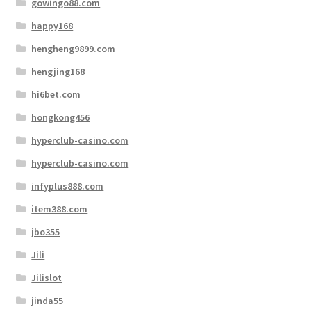
gowingo88.com
happy168
hengheng9899.com
hengjing168
hi6bet.com
hongkong456
hyperclub-casino.com
hyperclub-casino.com
infyplus888.com
item388.com
jbo355
Jili
Jilislot
jinda55