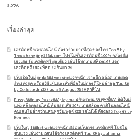
slot66
เรื่องล่าสุด
เครดิตฟรี หวยออนไลน์ อัตราจ่ายมากที่สุด ของไทย Top 5 by
Tresa hengjing168d.com โปรโมชั่นเครดิตฟรี 100% กล่องสุ่ม
เฮงเฮง รับเครดิตฟรี ยูสเดียว เล่นได้ทุกเกม สล็อต168 แจก
เครดิตฟรี เยอะที่สุด 22 กันยา 26
เว็บเปิดใหม่ jinda888 websiteแจกหนัก เจาะลึก สล็อต เกมยอด
ฮิตแห่งยุค พร้อมวิธีเล่นและสิ่งที่มือใหม่ต้องรู้ ใหม่ล่าสุด Top 86
by Collette Jin888.asia 9 August 2569 คาสิโน
Pussy888play Pussy888play.me 4 กันยายน 69 พุซซี่888 มิติใหม่
แห่ง สล็อตออนไลน์ คืนยอดเสีย 10% เกมสล็อต คาสิโนออนไลน์
คนเล่นไม่ต่ำกว่าแสนทุกวัน พุซซี่888 รอไม่ได้ ต้องลอง Top 67 by
Berniece
เว็บใหญ่ 188bet webแจกหนัก สล็อตเว็บตรง เครดิตฟรี โปรโม
ชั่นแรง เล่นง่าย ถอนได้จริง เครดิตฟรี Top 89 by Johanna