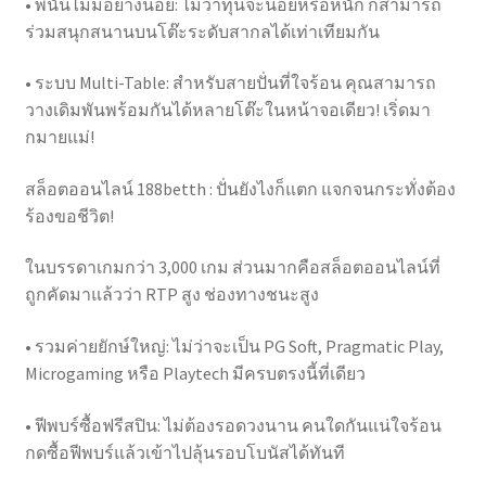
• พนันไม่มีอย่างน้อย: ไม่ว่าทุนจะน้อยหรือหนัก ก็สามารถ
ร่วมสนุกสนานบนโต๊ะระดับสากลได้เท่าเทียมกัน
• ระบบ Multi-Table: สำหรับสายปั่นที่ใจร้อน คุณสามารถ
วางเดิมพันพร้อมกันได้หลายโต๊ะในหน้าจอเดียว! เริ่ดมา
กมายแม่!
สล็อตออนไลน์ 188betth : ปั่นยังไงก็แตก แจกจนกระทั่งต้อง
ร้องขอชีวิต!
ในบรรดาเกมกว่า 3,000 เกม ส่วนมากคือสล็อตออนไลน์ที่
ถูกคัดมาแล้วว่า RTP สูง ช่องทางชนะสูง
• รวมค่ายยักษ์ใหญ่: ไม่ว่าจะเป็น PG Soft, Pragmatic Play,
Microgaming หรือ Playtech มีครบตรงนี้ที่เดียว
• ฟีพบร์ซื้อฟรีสปิน: ไม่ต้องรอดวงนาน คนใดกันแน่ใจร้อน
กดซื้อฟีพบร์แล้วเข้าไปลุ้นรอบโบนัสได้ทันที