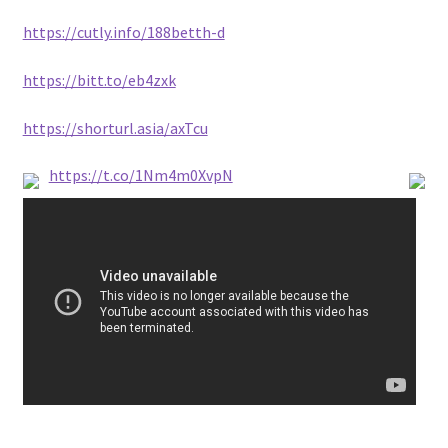
https://cutly.info/188betth-d
https://bitt.to/eb4zxk
https://shorturl.asia/axTcu
https://t.co/1Nm4m0XvpN