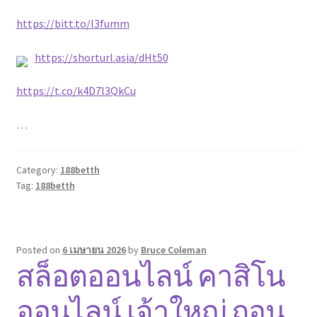
https://bitt.to/l3fumm
https://shorturl.asia/dHt50
https://t.co/k4D7l3QkCu
…
Category:
188betth
Tag:
188betth
Posted on
6 เมษายน 2026
by
Bruce Coleman
สล็อตออนไลน์ คาสิโน
ออนไลน์ เจ้าใหญ่ ถอน