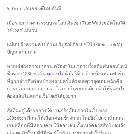
5. ระบบโอนออโต้โดยทันที
เมื่อรายการผ่าน ระบบจะโอนเงินเข้า True Wallet อัตโนมัติ
ใช้เวลาไม่นาน
แม้เอ่ยถึงความครบถ้วนบริบูรณ์ ต้องยกให้ 188betth ตอบ
ปัญหาเกมมาก
หากเอ๋ยถึงความ “ครบเครื่อง” ในแวดวงเว็บเดิมพันออนไลน์
ชื่อของ 188bet
สล็อตออนไลน์
ถือได้ว่าอีกหนึ่งแพลตฟอร์ม
ที่ถูกกล่าวถึงค่อนข้างหลายครั้ง ด้วยเหตุว่าจุดเด่นหลักคือ
การรวมเกมมากมายเอาไว้ภายในระบบเดียว ทำให้ผู้เล่นไม่
ต้องสลับไปหลายเว็บไซต์ให้ยุ่งยาก
สิ่งที่ผมดูได้จากการใช้งานจริงเป็น ภายในเว็บของ
188betth มีเกมให้เลือกค่อนข้างมาก โดยยิ่งไปกว่านั้นกลุ่ม
เกมสล็อตที่มีหลายค่ายให้ลองเล่น ทั้งแนวคลาสสิกไปจนถึง
สล็อตสมัยใหม่ที่มีฟีเจอร์โบนัสต่างๆนาๆ ทำให้ผู้เล่น