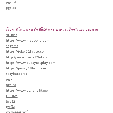
pgslot
pgslot
เว็บคาสิโนน่าเล่น ทั้ง
สล็อต
และ
บาคาร่า
ตึงจริงแตกบ่อยมาก
918kiss
https://www.madoohd.com
sagame
https://joker123auto.com
http://www.movie87hd.com
https://www.pussy888play.com
https://pussy888win.com
sexybaccarat
pg slot
pgslot
https://www.pgheng99.me
fullslot
live22
ดูหนัง
ดูหนังออนไลน์