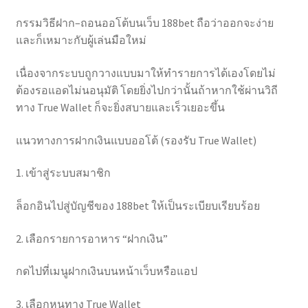
กรรมวิธีฝาก–ถอนออโต้บนเว็บ 188bet ถือว่าออกจะง่าย
และก็เหมาะกับผู้เล่นมือใหม่
เนื่องจากระบบถูกวางแบบมาให้ทำรายการได้เองโดยไม่
ต้องรอแอดไม่นอนุมัติ โดยยิ่งไปกว่านั้นถ้าหากใช้ผ่านวิถี
ทาง True Wallet ก็จะยิ่งสบายและเร็วเยอะขึ้น
แนวทางการฝากเงินแบบออโต้ (รองรับ True Wallet)
1. เข้าสู่ระบบสมาชิก
ล็อกอินไปสู่บัญชีของ 188bet ให้เป็นระเบียบเรียบร้อย
2. เลือกรายการอาหาร “ฝากเงิน”
กดไปที่เมนูฝากเงินบนหน้าเว็บหรือแอป
3. เลือกหนทาง True Wallet