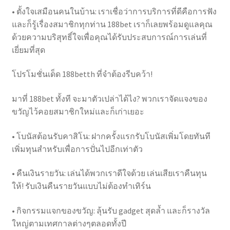
• ตั้งใจเสมือนคนในบ้าน: เราเชื่อว่าการบริการที่ดีคือการฟัง
และก็รู้เรื่องสมาชิกทุกท่าน 188bet เราก็เลยพร้อมดูแลคุณ
ด้วยความบริสุทธิ์ใจเพื่อคุณได้รับประสบการณ์การเล่นที่
เยี่ยมที่สุด
โปรโมชั่นเด็ด 188betth ที่จำต้องรีบคว้า!
มาที่ 188bet ทั้งที จะมาตัวเปล่าได้ไง? พวกเราจัดแจงของ
ขวัญไว้คอยสมาชิกใหม่และก็เก่าเยอะ
• โบนัสต้อนรับคาสิโน: ฝากครั้งแรกรับโบนัสเพิ่มโดยทันที
เพิ่มทุนสำหรับเพื่อการปั่นไปอีกเท่าตัว
• คืนเงินรายวัน: เล่นได้พวกเราดีใจด้วย เล่นเสียเราคืนทุน
ให้! รับเงินคืนรายวันแบบไม่ต้องทำเทิร์น
• กิจกรรมแจกของขวัญ: ลุ้นรับ gadget สุดล้ำ และก็รางวัล
ใหญ่ตามเทศกาลต่างๆตลอดทั้งปี