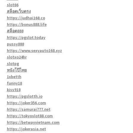
slot66
สล็อตเว็บตรง
https://judhai168.co
https://bonus888.life
สล็อต888
https://pgslot.today
pussy888
https://www.sexyauto168.xyz
slotxo24hr
slotpg
หนังโป๊ไทย
1xbetth
funny18
kiss918
https://pgslotth.io
https://joker356.com
https://samurai777.net
https://tokyoslot88.com
https://betwayvietnam.com
https://jokerasia.net