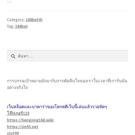
…
Category:
188betth
Tag:
188bet
ค้นหา
สำหรับ:
การบรรลุเป้าหมายมักมากับการตัดสินใจของเราในเวลาที่เรารับมัน
อย่างจริงใจ
เว็บสล็อตและบาคาร่าของโครตดีเว็บนี้เล่นแล้วรวยจัดๆ
โจ๊กเกอร์123
https://hengjing168.wiki
https://jin55.net
slot99