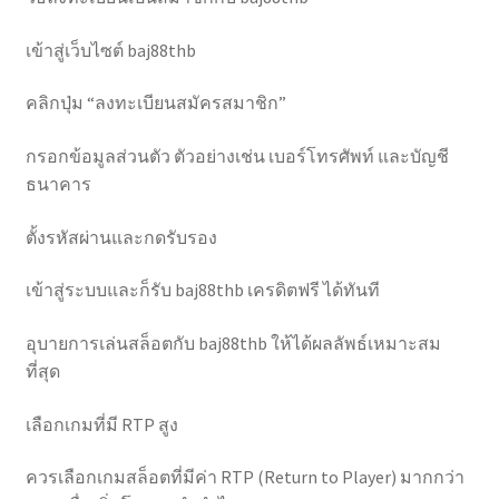
เข้าสู่เว็บไซต์ baj88thb
คลิกปุ่ม “ลงทะเบียนสมัครสมาชิก”
กรอกข้อมูลส่วนตัว ตัวอย่างเช่น เบอร์โทรศัพท์ และบัญชี
ธนาคาร
ตั้งรหัสผ่านและกดรับรอง
เข้าสู่ระบบและก็รับ baj88thb เครดิตฟรี ได้ทันที
อุบายการเล่นสล็อตกับ baj88thb ให้ได้ผลลัพธ์เหมาะสม
ที่สุด
เลือกเกมที่มี RTP สูง
ควรเลือกเกมสล็อตที่มีค่า RTP (Return to Player) มากกว่า