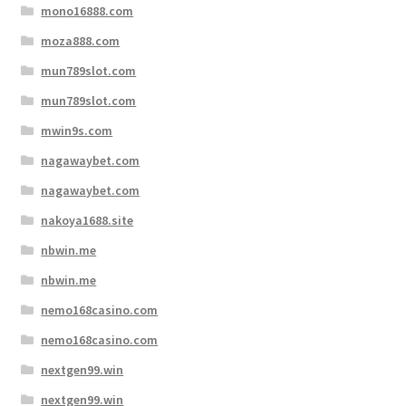
mono16888.com
moza888.com
mun789slot.com
mun789slot.com
mwin9s.com
nagawaybet.com
nagawaybet.com
nakoya1688.site
nbwin.me
nbwin.me
nemo168casino.com
nemo168casino.com
nextgen99.win
nextgen99.win