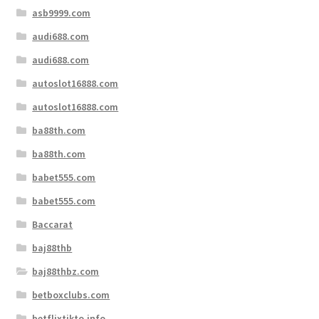
asb9999.com
audi688.com
audi688.com
autoslot16888.com
autoslot16888.com
ba88th.com
ba88th.com
babet555.com
babet555.com
Baccarat
baj88thb
baj88thbz.com
betboxclubs.com
betflixtikto.info