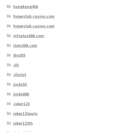
hongkong456
hyperclub-casino.com
hyperclub-casino.com
infyplus888.com
item388.com
jbo355
Jili
Jilislot
jinda55
jinda888
Joker123
joker123auto
joker123th