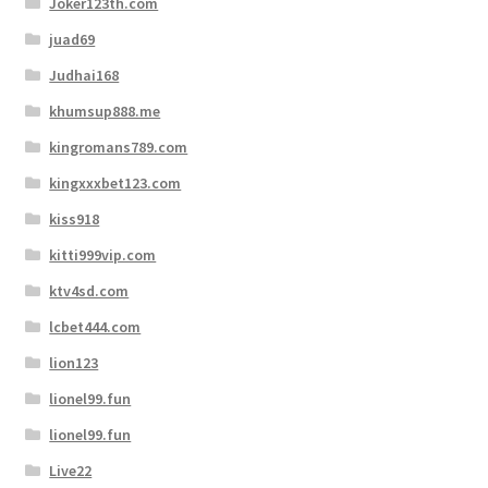
Joker123th.com
juad69
Judhai168
khumsup888.me
kingromans789.com
kingxxxbet123.com
kiss918
kitti999vip.com
ktv4sd.com
lcbet444.com
lion123
lionel99.fun
lionel99.fun
Live22