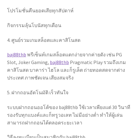
โปรโมชั่นคืนยอดเสียทุกสัปดาห์
กิจกรรมลุ้นโบนัสทุกเดือน
4. ศูนย์รวมเกมสล็อตและคาสิโนสด
baj88thb
พรีเซ็นท์เกมสล็อตแตกง่ายจากค่ายดัง เช่น PG
Slot, Joker Gaming,
baj88thb
Pragmatic Play รวมถึงเกม
คาสิโนสด บาคาร่า ไฮโล และก็รูเล็ต ถ่ายทอดสดจากต่าง
ประเทศ ภาพชัดเจน เสียงสมจริง
5. ฝากถอนอัตโนมัติ เร็วทันใจ
ระบบฝากถอนออโต้ของ baj88thb ใช้เวลาเพียงแต่ 30 วินาที
รองรับทุกแบงค์และก็ทรูวอเลท ไม่มีอย่างต่ำ ทำให้ผู้เล่น
สามารถฝากถอนได้ตลอดระยะเวลา
วิธีลงทะเบียนเป็นสมาชิกกับ baj88thb