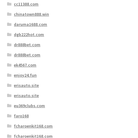
cc11388.com
chinatown888.win
daruma1688.com
dgb222hot.com
dr888bet.com
dr888bet.com
ek4567.com
enjoy24.fun
erisauto.site
erisauto.site
eu369clubs.com
faro168
fcharoenkit168.com
fcharoenkit168.com