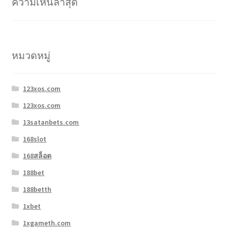
ความเห็นล่าสุด
หมวดหมู่
123xos.com
123xos.com
13satanbets.com
168slot
168สล็อต
188bet
188betth
1xbet
1xgameth.com