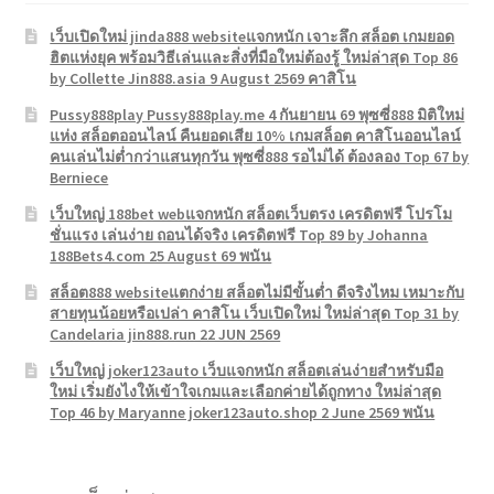
เว็บเปิดใหม่ jinda888 websiteแจกหนัก เจาะลึก สล็อต เกมยอด
ฮิตแห่งยุค พร้อมวิธีเล่นและสิ่งที่มือใหม่ต้องรู้ ใหม่ล่าสุด Top 86
by Collette Jin888.asia 9 August 2569 คาสิโน
Pussy888play Pussy888play.me 4 กันยายน 69 พุซซี่888 มิติใหม่
แห่ง สล็อตออนไลน์ คืนยอดเสีย 10% เกมสล็อต คาสิโนออนไลน์
คนเล่นไม่ต่ำกว่าแสนทุกวัน พุซซี่888 รอไม่ได้ ต้องลอง Top 67 by
Berniece
เว็บใหญ่ 188bet webแจกหนัก สล็อตเว็บตรง เครดิตฟรี โปรโม
ชั่นแรง เล่นง่าย ถอนได้จริง เครดิตฟรี Top 89 by Johanna
188Bets4.com 25 August 69 พนัน
สล็อต888 websiteแตกง่าย สล็อตไม่มีขั้นต่ำ ดีจริงไหม เหมาะกับ
สายทุนน้อยหรือเปล่า คาสิโน เว็บเปิดใหม่ ใหม่ล่าสุด Top 31 by
Candelaria jin888.run 22 JUN 2569
เว็บใหญ่ joker123auto เว็บแจกหนัก สล็อตเล่นง่ายสำหรับมือ
ใหม่ เริ่มยังไงให้เข้าใจเกมและเลือกค่ายได้ถูกทาง ใหม่ล่าสุด
Top 46 by Maryanne joker123auto.shop 2 June 2569 พนัน