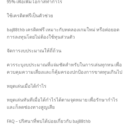
95% เพื่อเพิ่มโอกาสทำกำไร
ใช้เครดิตฟรีเป็นตัวช่วย
baj88thb เครดิตฟรี เหมาะกับทดลองเกมใหม่ หรือต่อยอด
การลงทุนโดยไม่ต้องใช้ทุนส่วนตัว
จัดการงบประมาณให้ถี่ถ้วน
ควรระบุงบประมาณที่แจ่มชัดสำหรับในการเล่นทุกหน เพื่อ
ควบคุมความเสี่ยงและก็คุ้มครองปกป้องการขาดทุนเกินไป
หยุดเล่นเมื่อได้กำไร
หยุดเล่นทันทีเมื่อได้กำไรได้ตามจุดหมาย เพื่อรักษากำไร
และก็ลดช่องทางสูญเสีย
FAQ – ปริศนาที่พบได้บ่อยเกี่ยวกับ baj88thb