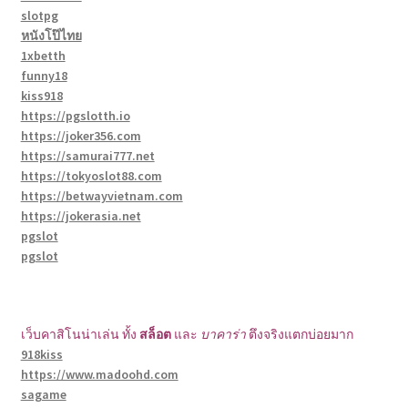
slotpg
หนังโป๊ไทย
1xbetth
funny18
kiss918
https://pgslotth.io
https://joker356.com
https://samurai777.net
https://tokyoslot88.com
https://betwayvietnam.com
https://jokerasia.net
pgslot
pgslot
เว็บคาสิโนน่าเล่น ทั้ง
สล็อต
และ
บาคาร่า
ตึงจริงแตกบ่อยมาก
918kiss
https://www.madoohd.com
sagame