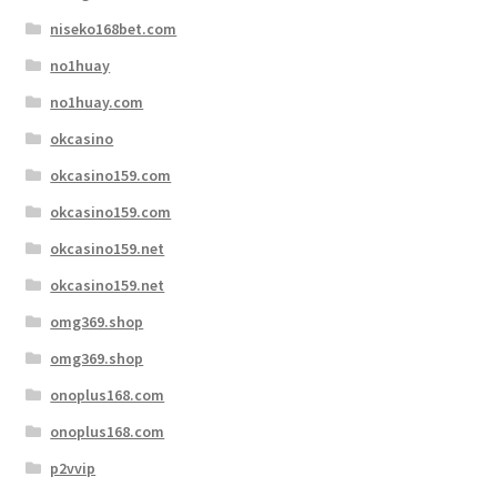
niseko168bet.com
no1huay
no1huay.com
okcasino
okcasino159.com
okcasino159.com
okcasino159.net
okcasino159.net
omg369.shop
omg369.shop
onoplus168.com
onoplus168.com
p2vvip