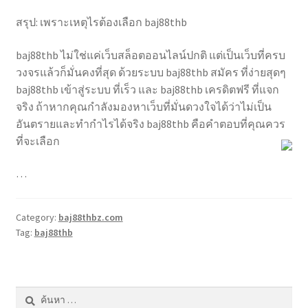
สรุป: เพราะเหตุไรต้องเลือก baj88thb
baj88thb ไม่ใช่แค่เว็บสล็อตออนไลน์ปกติ แต่เป็นเว็บที่ครบ
วงจรแล้วก็มั่นคงที่สุด ด้วยระบบ baj88thb สมัคร ที่ง่ายสุดๆ
baj88thb เข้าสู่ระบบ ที่เร็ว และ baj88thb เครดิตฟรี ที่แจก
จริง ถ้าหากคุณกำลังมองหาเว็บที่มั่นดวงใจได้ว่าไม่เป็น
อันตรายและทำกำไรได้จริง baj88thb คือคำตอบที่คุณควร
ที่จะเลือก
…
Category:
baj88thbz.com
Tag:
baj88thb
ค้นหา