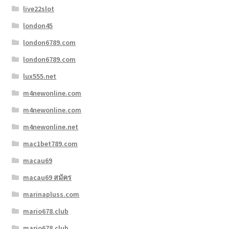
live22slot
london45
london6789.com
london6789.com
lux555.net
m4newonline.com
m4newonline.com
m4newonline.net
mac1bet789.com
macau69
macau69 สมัคร
marinapluss.com
mario678.club
mario678.club