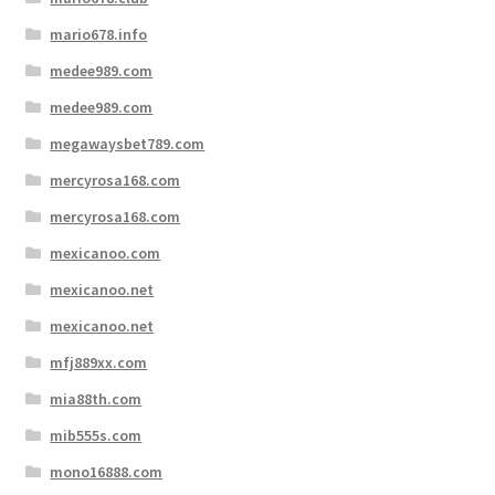
mario678.info
medee989.com
medee989.com
megawaysbet789.com
mercyrosa168.com
mercyrosa168.com
mexicanoo.com
mexicanoo.net
mexicanoo.net
mfj889xx.com
mia88th.com
mib555s.com
mono16888.com