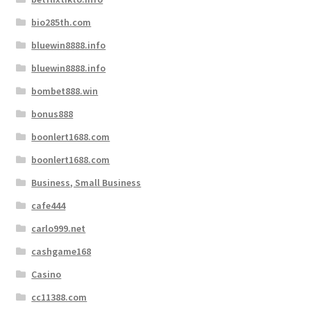
bio285th.com
bluewin8888.info
bluewin8888.info
bombet888.win
bonus888
boonlert1688.com
boonlert1688.com
Business, Small Business
cafe444
carlo999.net
cashgame168
Casino
cc11388.com