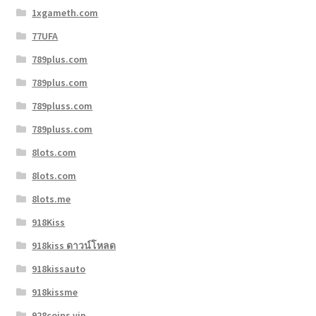
1xgameth.com
77UFA
789plus.com
789plus.com
789pluss.com
789pluss.com
8lots.com
8lots.com
8lots.me
918Kiss
918kiss ดาวน์โหลด
918kissauto
918kissme
928coins.vip