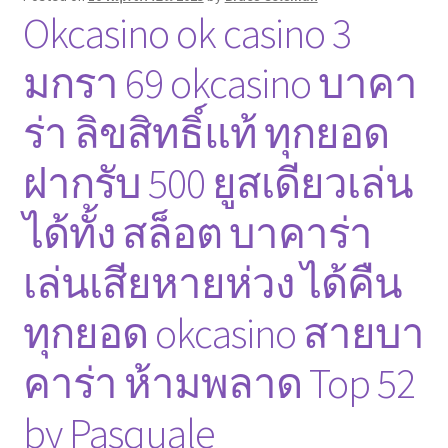
Okcasino ok casino 3
มกรา 69 okcasino บาคา
ร่า ลิขสิทธิ์แท้ ทุกยอด
ฝากรับ 500 ยูสเดียวเล่น
ได้ทั้ง สล็อต บาคาร่า
เล่นเสียหายห่วง ได้คืน
ทุกยอด okcasino สายบา
คาร่า ห้ามพลาด Top 52
by Pasquale