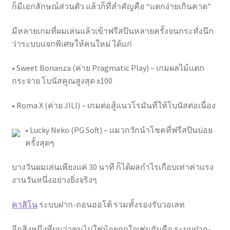
ก็มีเอกลักษณ์ส่วนตัว แล้วก็ที่สำคัญคือ “แตกง่ายเกินคาด”
มีหลายเกมที่ผมเล่นแล้วเข้าฟรีสปินหลายครั้งจนกระทั่งนึก
ว่าระบบแจกพิเศษให้คนใหม่ ได้แก่
• Sweet Bonanza (ค่าย Pragmatic Play) – เกมผลไม้แตก
กระจาย โบนัสคูณสูงสุด x100
• Roma X (ค่าย JILI) – เกมต่อสู้แนวโรมันที่ให้โบนัสต่อเนื่อง
• Lucky Neko (PG Soft) – แมวกวักนำโชคที่ฟรีสปินบ่อย
ครั้งสุดๆ
บางวันผมเล่นเพียงแค่ 30 นาที ก็ได้ผลกำไรเกือบเท่าค่าแรง
งานวันหนึ่งอย่างยิ่งจริงๆ
คาสิโน
ระบบฝาก-ถอนออโต้ รวมทั้งรองรับวอเลท
อีกสิ่งหนึ่งที่ผมว่าคนไม่ใช่น้อยถูกใจเช่นกันคือ ระบบฝาก-