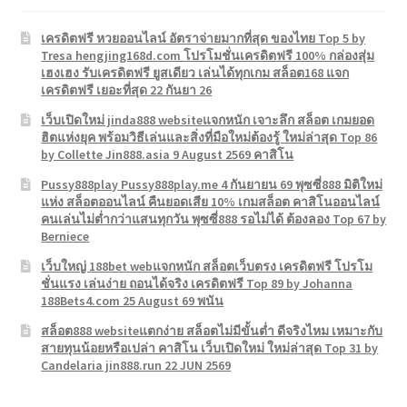
เครดิตฟรี หวยออนไลน์ อัตราจ่ายมากที่สุด ของไทย Top 5 by
Tresa hengjing168d.com โปรโมชั่นเครดิตฟรี 100% กล่องสุ่ม
เฮงเฮง รับเครดิตฟรี ยูสเดียว เล่นได้ทุกเกม สล็อต168 แจก
เครดิตฟรี เยอะที่สุด 22 กันยา 26
เว็บเปิดใหม่ jinda888 websiteแจกหนัก เจาะลึก สล็อต เกมยอด
ฮิตแห่งยุค พร้อมวิธีเล่นและสิ่งที่มือใหม่ต้องรู้ ใหม่ล่าสุด Top 86
by Collette Jin888.asia 9 August 2569 คาสิโน
Pussy888play Pussy888play.me 4 กันยายน 69 พุซซี่888 มิติใหม่
แห่ง สล็อตออนไลน์ คืนยอดเสีย 10% เกมสล็อต คาสิโนออนไลน์
คนเล่นไม่ต่ำกว่าแสนทุกวัน พุซซี่888 รอไม่ได้ ต้องลอง Top 67 by
Berniece
เว็บใหญ่ 188bet webแจกหนัก สล็อตเว็บตรง เครดิตฟรี โปรโม
ชั่นแรง เล่นง่าย ถอนได้จริง เครดิตฟรี Top 89 by Johanna
188Bets4.com 25 August 69 พนัน
สล็อต888 websiteแตกง่าย สล็อตไม่มีขั้นต่ำ ดีจริงไหม เหมาะกับ
สายทุนน้อยหรือเปล่า คาสิโน เว็บเปิดใหม่ ใหม่ล่าสุด Top 31 by
Candelaria jin888.run 22 JUN 2569