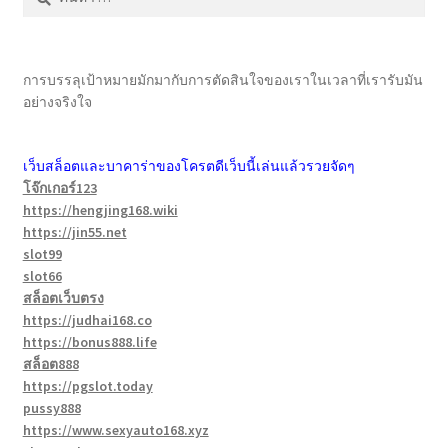
สำหรับ:
การบรรลุเป้าหมายมักมากับการตัดสินใจของเราในเวลาที่เรารับมัน
อย่างจริงใจ
เว็บสล็อตและบาคาร่าของโครตดีเว็บนี้เล่นแล้วรวยจัดๆ
โจ๊กเกอร์123
https://hengjing168.wiki
https://jin55.net
slot99
slot66
สล็อตเว็บตรง
https://judhai168.co
https://bonus888.life
สล็อต888
https://pgslot.today
pussy888
https://www.sexyauto168.xyz