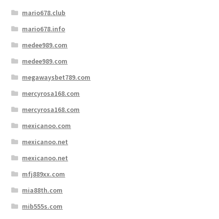
mario678.club
mario678.info
medee989.com
medee989.com
megawaysbet789.com
mercyrosa168.com
mercyrosa168.com
mexicanoo.com
mexicanoo.net
mexicanoo.net
mfj889xx.com
mia88th.com
mib555s.com