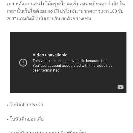
ภายหลังจากเล่นไปได้ครู่หนึ่ง ผมเริ่มลงทะเบียนสุดกำลัง ใน
เวลานั้นเว็บไซต์ casino มีโปรโมชั่น “ฝากคราวแรก 100 รับ
200” แถมยังมีโบนัสรายวัน ยกตัวอย่างเช่น
• โบนัสฝากประจำ
• โบนัสคืนยอดเสีย
• และก็กิจกรรมสุ่มแจกเครดิตฟรีทุกเย็น