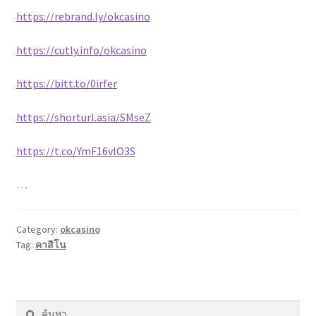
https://rebrand.ly/okcasino
https://cutly.info/okcasino
https://bitt.to/0irfer
https://shorturl.asia/SMseZ
https://t.co/YmF16vlO3S
…
Category:
okcasino
Tag:
คาสิโน
ค้นหา