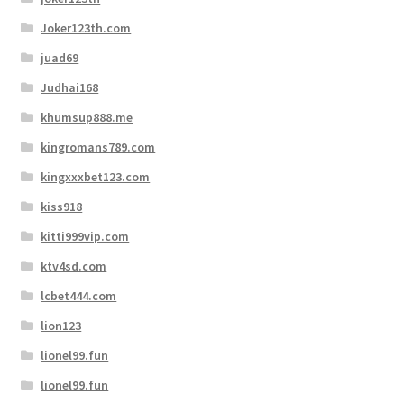
Joker123th.com
juad69
Judhai168
khumsup888.me
kingromans789.com
kingxxxbet123.com
kiss918
kitti999vip.com
ktv4sd.com
lcbet444.com
lion123
lionel99.fun
lionel99.fun