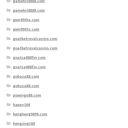
gamehit8888.com
gamehit8888.com
gem99ths.com
gem99ths.com
goatbetroyalcasino.com
goatbetroyalcasino.com
goatza888fin.com
goatza888fin.com
gobaza88.com
gobaza88.com
gowingo88.com
happy168
hengheng9899.com
hengjing168