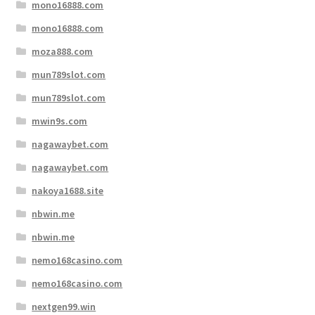
mono16888.com
mono16888.com
moza888.com
mun789slot.com
mun789slot.com
mwin9s.com
nagawaybet.com
nagawaybet.com
nakoya1688.site
nbwin.me
nbwin.me
nemo168casino.com
nemo168casino.com
nextgen99.win