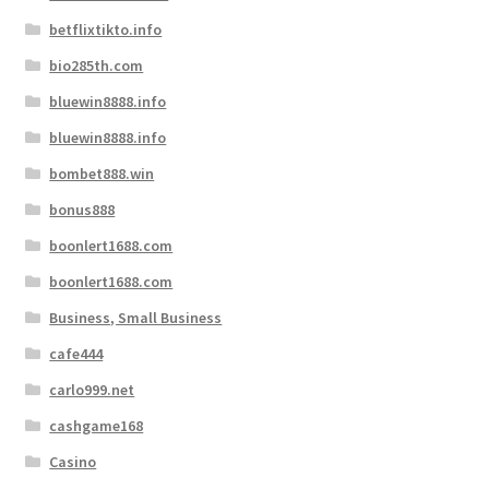
betflixtikto.info
bio285th.com
bluewin8888.info
bluewin8888.info
bombet888.win
bonus888
boonlert1688.com
boonlert1688.com
Business, Small Business
cafe444
carlo999.net
cashgame168
Casino