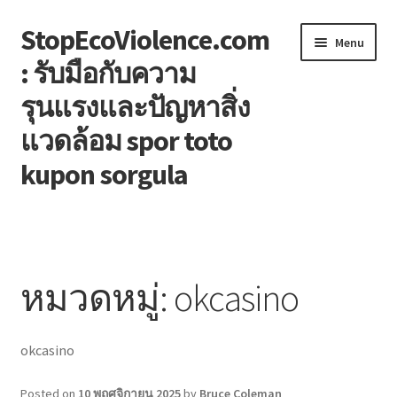
StopEcoViolence.com
Skip
Skip
Menu
to
to
: รับมือกับความ
navigation
content
รุนแรงและปัญหาสิ่ง
แวดล้อม spor toto
kupon sorgula
หน้าแรก
Blog
หมวดหมู่:
okcasino
Contact
okcasino
Welcome to the family!
Posted on
10 พฤศจิกายน 2025
by
Bruce Coleman