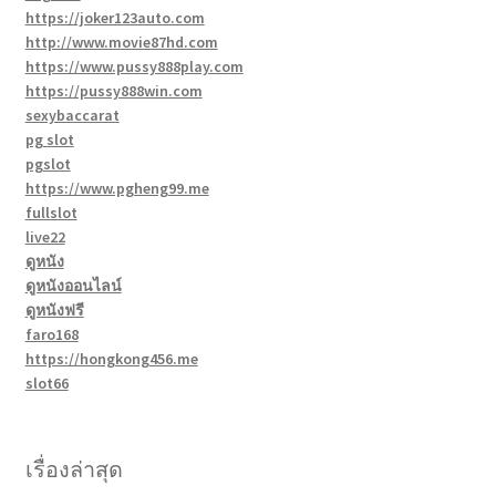
https://joker123auto.com
http://www.movie87hd.com
https://www.pussy888play.com
https://pussy888win.com
sexybaccarat
pg slot
pgslot
https://www.pgheng99.me
fullslot
live22
ดูหนัง
ดูหนังออนไลน์
ดูหนังฟรี
faro168
https://hongkong456.me
slot66
เรื่องล่าสุด