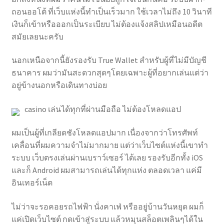
ถอนออโต้ ที่เว็บแห่งนี้ทำเป็นเร็วมาก ใช้เวลาไม่ถึง 10 วินาที
เงินก็เข้าหรือออกเป็นระเบียบ ไม่ต้องแจ้งสลิปเหมือนอดีต
สมัยเลยนะครับ
นอกเหนือจากนี้ยังรองรับ True Wallet สำหรับผู้ที่ไม่มีบัญชี
ธนาคาร ผมว่ามันสะดวกสุดๆโดยเฉพาะผู้ที่อยากเล่นแต่ว่า
อยู่ข้างนอกหรือเดินทางบ่อย
casino เล่นได้ทุกที่ผ่านมือถือ ไม่ต้องโหลดแอป
ผมเป็นผู้ที่เกลียดชังโหลดแอปมาก เนื่องจากว่าโทรศัพท์
เคลื่อนที่ผมความจำไม่มากมาย แต่ว่าเว็บไซต์แห่งนี้เขาทำ
ระบบ เว็บตรงเล่นผ่านเบราว์เซอร์ ได้เลย รองรับอีกทั้ง iOS
และก็ Android ผมสามารถเล่นได้ทุกแห่ง ตลอดเวลา แค่มี
อินเทอร์เน็ต
ไม่ว่าจะรอคอยรถไฟฟ้า นั่งคาเฟ่ หรืออยู่บ้านวันหยุด ผมก็
แค่เปิดเว็บไซต์ กดเข้าสู่ระบบ แล้วหมุนสล็อตเพลินๆได้ใน