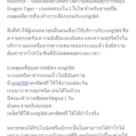
Roulette – วงล้อเสี่ยงดวงที่สร้างความตื่นเต้นทุกการหมุน
Dragon Tiger – เกมทดสอบใน 1 ใบไพ่ สำหรับสายสปีด
เหตุผลที่ควรที่จะทำการเลือกเล่นกับ omg369
สิ่งที่ทำให้ผู้เล่นหลายหมื่นคนเลือกใช้บริการกับ omg369 คือ
ความครบครัน ความยั่งยืนและมั่นคง และความสุจริตใจใน
บริการ นอกเหนือจากความสบายของระบบแล้ว ยังมีความ
คุ้มค่าจากโปรโมชั่นที่อัปเดตตลอดระยะเวลา
5 เหตุผลที่คุณควรสมัคร omg369
ระบบเสถียร ฝากถอนเร็ว ไม่มีอันตราย
มี
omg369
เครดิตฟรี ให้ใช้งานแต่ละวัน
เกมมาก ครบทุกชนิด เล่นได้ไม่จำเจ
มีคณะทำงานซัพพอร์ตดูแล 1 วัน
มั่นคง จ่ายจริงทุกยอด
เคล็ดวิธีใช้ omg369 เครดิตฟรี ให้ได้กำไรจริง
หลายๆคนได้รับโบนัสฟรีแม้กระนั้นไม่สามารถได้กำไรได้
เพราะว่าขาดการวางเป้าหมายที่ดี เทคนิคต่อไปนี้จะช่วยให้