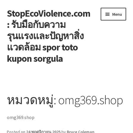
StopEcoViolence.com
Skip
Skip
Menu
to
to
: รับมือกับความ
navigation
content
รุนแรงและปัญหาสิ่ง
แวดล้อม spor toto
kupon sorgula
หน้าแรก
Blog
หมวดหมู่:
omg369.shop
Contact
omg369.shop
Welcome to the family!
Posted on
24 พฤศจิกายน 2025
by
Bruce Coleman