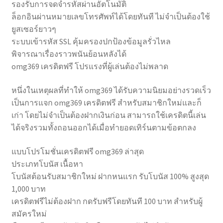
รองรับการจดจำรหัสผ่านอัตโนมัติ
ล็อกอินผ่านหมายเลขโทรศัพท์ได้โดยทันที ไม่จำเป็นต้องใช้
ยูสเซอร์ยาวๆ
ระบบเข้ารหัส SSL คุ้มครองปกป้องข้อมูลรั่วไหล
พิจารณาเรื่องราวพนันย้อนหลังได้
omg369 เครดิตฟรี โปรแรงที่ผู้เล่นต้องไม่พลาด
หนึ่งในเหตุผลที่ทำให้ omg369 ได้รับความนิยมอย่างรวดเร็ว
เป็นการแจก omg369 เครดิตฟรี สำหรับสมาชิกใหม่และก็
เก่า โดยไม่จำเป็นต้องฝากเงินก่อน สามารถใช้เครดิตนี้เล่น
ได้จริงรวมทั้งถอนออกได้เมื่อทำยอดเทิร์นตามข้อตกลง
แบบโปรโมชั่นเครดิตฟรี omg369 ล่าสุด
ประเภทโบนัส เนื้อหา
โบนัสต้อนรับสมาชิกใหม่ ฝากหนแรก รับโบนัส 100% สูงสุด
1,000 บาท
เครดิตฟรีไม่ต้องฝาก กดรับฟรีโดยทันที 100 บาท สำหรับผู้
สมัครใหม่