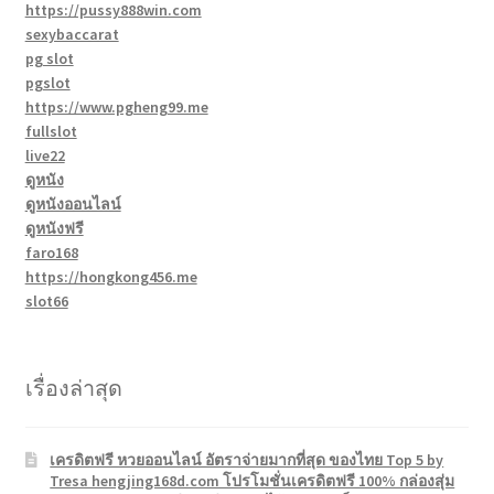
https://pussy888win.com
sexybaccarat
pg slot
pgslot
https://www.pgheng99.me
fullslot
live22
ดูหนัง
ดูหนังออนไลน์
ดูหนังฟรี
faro168
https://hongkong456.me
slot66
เรื่องล่าสุด
เครดิตฟรี หวยออนไลน์ อัตราจ่ายมากที่สุด ของไทย Top 5 by
Tresa hengjing168d.com โปรโมชั่นเครดิตฟรี 100% กล่องสุ่ม