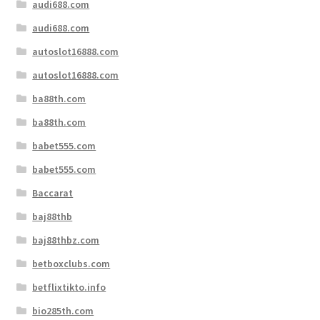
audi688.com
audi688.com
autoslot16888.com
autoslot16888.com
ba88th.com
ba88th.com
babet555.com
babet555.com
Baccarat
baj88thb
baj88thbz.com
betboxclubs.com
betflixtikto.info
bio285th.com