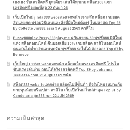
เฮงเฮง รับเครดิตฟรี ยูสเดียว เล่นได้ทุกเกม สล็อต168 แจก
เครดิตฟรี เยอะที่สุด 22 กันยา 26
เว็บเปิดใหม่ jinda888 websiteแจกหนัก เจาะลึก สล็อต เกมยอด
ฮิตแห่งยุค พร้อมวิธีเล่นและสิ่งที่มือใหม่ต้องรู้ ใหม่ล่าสุด Top 86
by Collette Jin888.asia 9 August 2569 คาสิโน
Pussy888play Pussy888play.me 4 กันยายน 69 พุซซี่888 มิติใหม่
แห่ง สล็อตออนไลน์ คืนยอดเสีย 10% เกมสล็อต คาสิโนออนไลน์
คนเล่นไม่ต่ำกว่าแสนทุกวัน พุซซี่888 รอไม่ได้ ต้องลอง Top 67 by
Berniece
เว็บใหญ่ 188bet webแจกหนัก สล็อตเว็บตรง เครดิตฟรี โปรโม
ชั่นแรง เล่นง่าย ถอนได้จริง เครดิตฟรี Top 89 by Johanna
188Bets4.com 25 August 69 พนัน
สล็อต888 websiteแตกง่าย สล็อตไม่มีขั้นต่ำ ดีจริงไหม เหมาะกับ
สายทุนน้อยหรือเปล่า คาสิโน เว็บเปิดใหม่ ใหม่ล่าสุด Top 31 by
Candelaria jin888.run 22 JUN 2569
ความเห็นล่าสุด