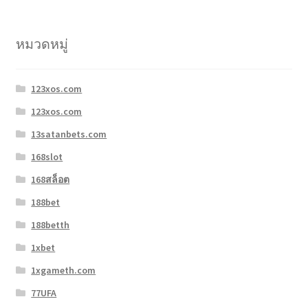
หมวดหมู่
123xos.com
123xos.com
13satanbets.com
168slot
168สล็อต
188bet
188betth
1xbet
1xgameth.com
77UFA