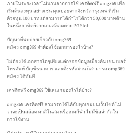
ภายในระยะเวลาไม่นานจากการใช้ เครดิตฟรี omg369 เพื่อ
เริ่มต้นลงทุน อย่างเช่น คุณบอยจากจังหวัดกรุงเทพ ที่เริ่ม
ด้วยทุน 100 บาทแต่สามารถได้กำไรได้กว่า 50,000 บาทด้าน
ในหนึ่งอาทิตย์จากเกมสล็อตค่าย PG Slot
ปัญหาที่พบบ่อยเกี่ยวกับ omg369
สมัคร omg369 จำต้องใช้เอกสารอะไรบ้าง?
ไม่ต้องใช้เอกสารใดๆเพียงแต่กรอกข้อมูลเบื้องต้น เช่น เบอร์
โทรศัพท์ บัญชีธนาคาร และตั้งรหัสผ่าน ก็สามารถ omg369
สมัคร ได้ทันที
เครดิตฟรี omg369 ใช้เล่นเกมอะไรได้บ้าง?
omg369 เครดิตฟรี สามารถใช้ได้กับทุกเกมบนเว็บไซต์ ไม่
ว่าจะเป็นสล็อต คาสิโนสด หรือเกมกีฬา ไม่มีข้อจำกัดใน
การใช้งาน