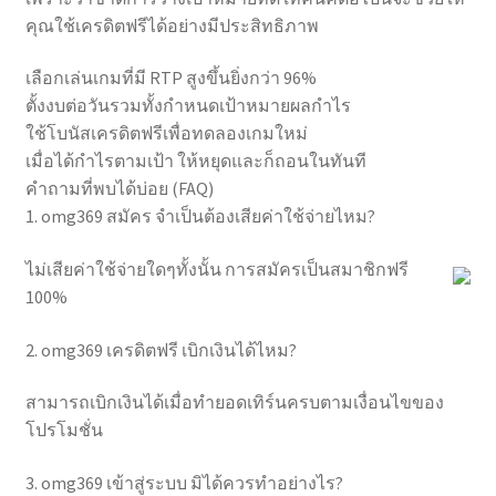
คุณใช้เครดิตฟรีได้อย่างมีประสิทธิภาพ
เลือกเล่นเกมที่มี RTP สูงขึ้นยิ่งกว่า 96%
ตั้งงบต่อวันรวมทั้งกำหนดเป้าหมายผลกำไร
ใช้โบนัสเครดิตฟรีเพื่อทดลองเกมใหม่
เมื่อได้กำไรตามเป้า ให้หยุดและก็ถอนในทันที
คำถามที่พบได้บ่อย (FAQ)
1. omg369 สมัคร จำเป็นต้องเสียค่าใช้จ่ายไหม?
ไม่เสียค่าใช้จ่ายใดๆทั้งนั้น การสมัครเป็นสมาชิกฟรี
100%
2. omg369 เครดิตฟรี เบิกเงินได้ไหม?
สามารถเบิกเงินได้เมื่อทำยอดเทิร์นครบตามเงื่อนไขของ
โปรโมชั่น
3. omg369 เข้าสู่ระบบ มิได้ควรทำอย่างไร?