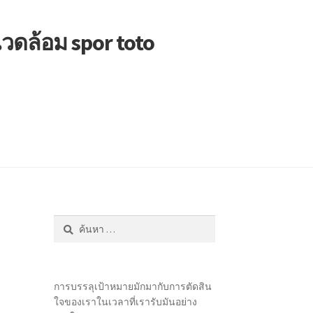
วดล้อม spor toto
ค้นหา
สำหรับ:
การบรรลุเป้าหมายมักมากับการตัดสิน
ใจของเราในเวลาที่เรารับมันอย่าง