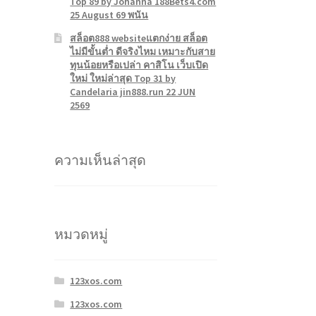
Top 89 by Johanna 188Bets4.com
25 August 69 พนัน
สล็อต888 websiteแตกง่าย สล็อต
ไม่มีขั้นต่ำ ดีจริงไหม เหมาะกับสาย
ทุนน้อยหรือเปล่า คาสิโน เว็บเปิด
ใหม่ ใหม่ล่าสุด Top 31 by
Candelaria jin888.run 22 JUN
2569
ความเห็นล่าสุด
หมวดหมู่
123xos.com
123xos.com