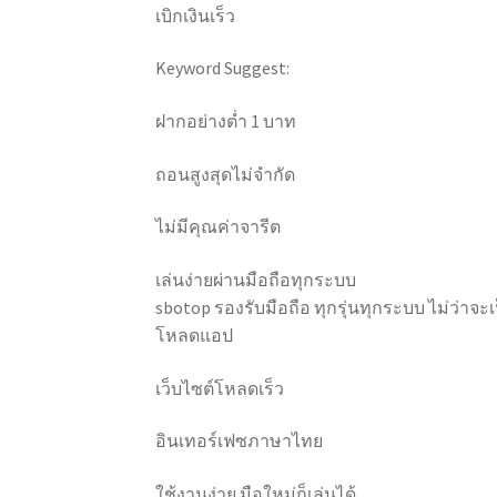
เบิกเงินเร็ว
Keyword Suggest:
ฝากอย่างต่ำ 1 บาท
ถอนสูงสุดไม่จำกัด
ไม่มีคุณค่าจารีต
เล่นง่ายผ่านมือถือทุกระบบ
sbotop รองรับมือถือ ทุกรุ่นทุกระบบ ไม่ว่าจะเ
โหลดแอป
เว็บไซต์โหลดเร็ว
อินเทอร์เฟซภาษาไทย
ใช้งานง่าย มือใหม่ก็เล่นได้