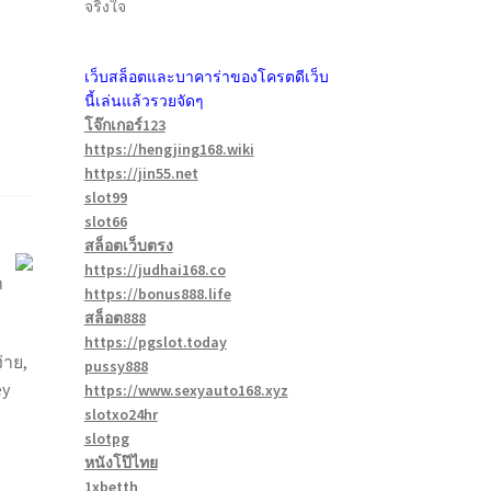
จริงใจ
เว็บสล็อตและบาคาร่าของโครตดีเว็บ
นี้เล่นแล้วรวยจัดๆ
โจ๊กเกอร์123
https://hengjing168.wiki
https://jin55.net
slot99
slot66
สล็อตเว็บตรง
https://judhai168.co
า
https://bonus888.life
สล็อต888
https://pgslot.today
่าย,
pussy888
ey
https://www.sexyauto168.xyz
slotxo24hr
slotpg
หนังโป๊ไทย
1xbetth