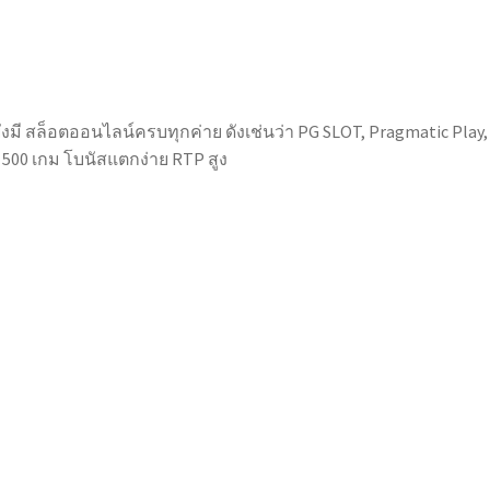
มี สล็อตออนไลน์ครบทุกค่าย ดังเช่นว่า PG SLOT, Pragmatic Play,
า 500 เกม โบนัสแตกง่าย RTP สูง