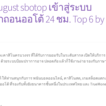
gust sbotop เข้าสู่ระบบ
กถอนออโต้ 24 ชม. Top 6 by
และคาสิโนครบวงจร ที่ได้รับการยอมรับในระดับสากล เปิดให้บริการ
น ด้วยระบบป้อมปราการอาจ ปลอดภัย แล้วก็ใช้งานง่าย รองรับภาษ
่นต์ ให้ท่านสนุกกับการ พนันบอลออนไลน์, คาสิโนสด, เกมสล็อตแตกง
อโต้ ที่รองรับทั้งยังธนาคารชั้นหนึ่งในประเทศไทย และ TrueMon