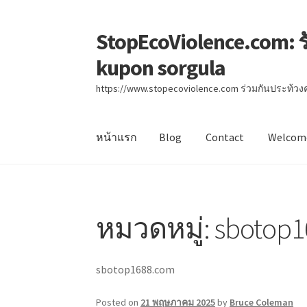
StopEcoViolence.com: 
Skip
Skip
to
to
kupon sorgula
navigation
content
https://www.stopecoviolence.com ร่วมกันประท้
หน้าแรก
Blog
Contact
Welcome
หน้าแรก
Blog
Contact
Welcome to the famil
หมวดหมู่:
sbotop1
sbotop1688.com
Posted on
21 พฤษภาคม 2025
by
Bruce Coleman