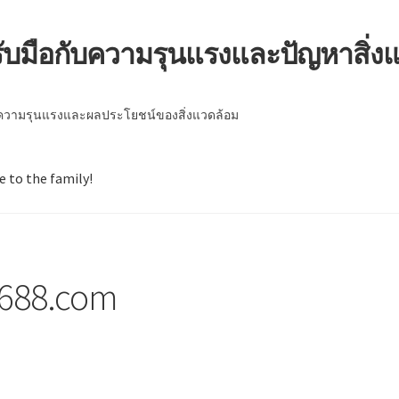
รับมือกับความรุนแรงและปัญหาสิ่งแ
วงความรุนแรงและผลประโยชน์ของสิ่งแวดล้อม
 to the family!
y!
688.com