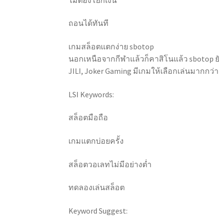
ถอนได้ทันที
เกมสล็อตแตกง่าย sbotop
นอกเหนือจากกีฬาแล้วก็คาสิโนแล้ว sbotop ยัง
JILI, Joker Gaming มีเกมให้เลือกเล่นมากกว่
LSI Keywords:
สล็อตมือถือ
เกมแตกบ่อยครั้ง
สล็อตวอเลทไม่มีอย่างต่ำ
ทดลองเล่นสล็อต
Keyword Suggest: