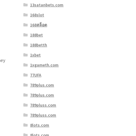
13satanbets.com
168slot
168สล็อต
188bet
188betth
1xbet
ney
1xgameth.com
77UFA
789plus.com
789plus.com
789pluss.com
789pluss.com
8lots.com
8lots.com