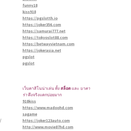
funny18
kiss918
https://pgslotth.io
https://joker356.com
https://samurai777.net
https://tokyoslot88.com
https://betwayvietnam.com
https://jokerasia.net
pgslot
pgslot
เว็บคาสิโนน่าเล่น ทั้ง
สล็อต
และ
บาคา
ร่า
ตึงจริงแตกบ่อยมาก
918kiss
https://www.madoohd.com
sagame
/
https://joker123auto.com
http://www.movie87hd.com