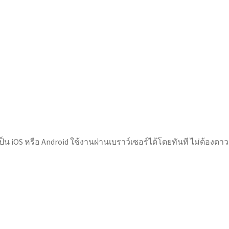
ป็น iOS หรือ Android ใช้งานผ่านเบราว์เซอร์ได้โดยทันที ไม่ต้องดาว