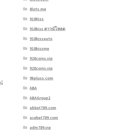
8lots.me
918Kiss
918kiss ดาวน์โหลด
918kissauto
918kissme
928coins.vip
928coins.vip
9kpluss.com
น์
ABA
ABAGroup2
abbet789.com
acebet789.com
adm789.vip