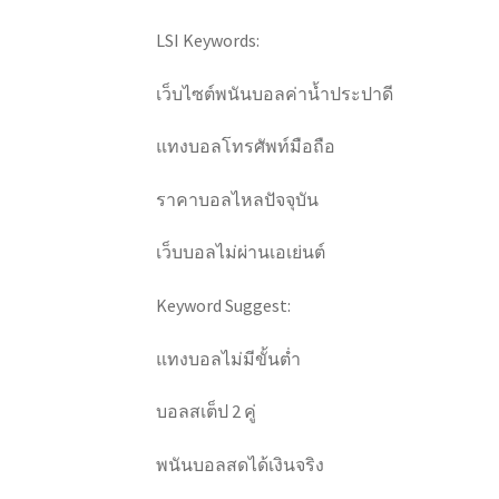
LSI Keywords:
เว็บไซต์พนันบอลค่าน้ำประปาดี
แทงบอลโทรศัพท์มือถือ
ราคาบอลไหลปัจจุบัน
เว็บบอลไม่ผ่านเอเย่นต์
Keyword Suggest:
แทงบอลไม่มีขั้นต่ำ
บอลสเต็ป 2 คู่
พนันบอลสดได้เงินจริง