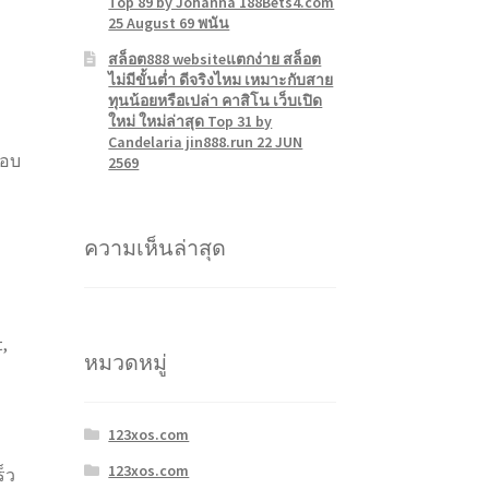
Top 89 by Johanna 188Bets4.com
25 August 69 พนัน
สล็อต888 websiteแตกง่าย สล็อต
ไม่มีขั้นต่ำ ดีจริงไหม เหมาะกับสาย
ทุนน้อยหรือเปล่า คาสิโน เว็บเปิด
ใหม่ ใหม่ล่าสุด Top 31 by
Candelaria jin888.run 22 JUN
สอบ
2569
ความเห็นล่าสุด
,
หมวดหมู่
123xos.com
123xos.com
็ว