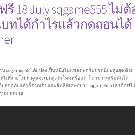
รี 18 July sqgame555 ไม่ต้
ุกเบทได้กำไรแล้วกดถอนได้
her
าน sqgame555 ได้แปลงเป็นหนึ่งในแพลตฟอร์มยอดนิยมสูงสุด ด้วย
งที่ง่าย ไม่ว่าคุณจะเป็นผู้เล่นใหม่หรือเก่า ก็สามารถเริ่มต้นได้
่ปลอดภัยแล้วก็รวดเร็ว และสิทธิพิเศษอย่าง sqgame555 เครดิตฟรี ที
งทุนมากมาย