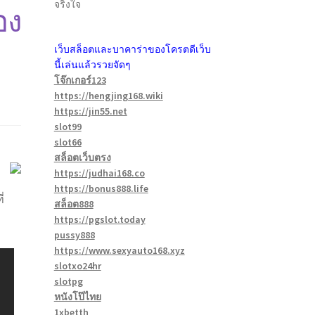
จริงใจ
อง
เว็บสล็อตและบาคาร่าของโครตดีเว็บ
นี้เล่นแล้วรวยจัดๆ
โจ๊กเกอร์123
https://hengjing168.wiki
https://jin55.net
slot99
slot66
สล็อตเว็บตรง
https://judhai168.co
https://bonus888.life
่
สล็อต888
https://pgslot.today
pussy888
https://www.sexyauto168.xyz
slotxo24hr
slotpg
หนังโป๊ไทย
1xbetth