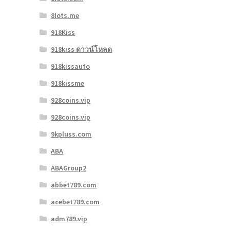
8lots.me
918Kiss
918kiss ดาวน์โหลด
918kissauto
918kissme
928coins.vip
928coins.vip
9kpluss.com
ABA
ABAGroup2
abbet789.com
acebet789.com
adm789.vip