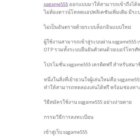
sqgame555
ออกแบบมาให้สามารถเข้าถึงได้จาก
ไม่ต้องดาวน์โหลดแอปพลิเคชันเพิ่มเติม มีร
ไม่เป็นอันตรายด้วยระบบล็อกอินแบบใหม่
ผู้ใช้งานสามารถเข้าสู่ระบบผ่าน sqgame555
OTP รวมทั้งระบบยืนยันตัวตนด้วยเบอร์โทรศัพท
โปรโมชั่น sqgame555 เครดิตฟรี สำหรับสมาช
หนึ่งในสิ่งที่เย้ายวนใจผู้เล่นใหม่คือ sqgame
ทำให้สามารถทดลองเล่นได้ฟรี พร้อมช่องทาง
วิธีสมัครใช้งาน sqgame555 อย่างง่ายดาย
กรรมวิธีการลงทะเบียน
เข้าสู่เว็บ sqgame555