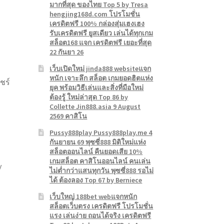
มากที่สุด ของไทย Top 5 by Tresa
hengjing168d.com โปรโมชั่น
เครดิตฟรี 100% กล่องสุ่มเฮงเฮง
รับเครดิตฟรี ยูสเดียว เล่นได้ทุกเกม
สล็อต168 แจก เครดิตฟรี เยอะที่สุด
22 กันยา 26
เว็บเปิดใหม่ jinda888 websiteแจก
หนัก เจาะลึก สล็อต เกมยอดฮิตแห่ง
ชร์
ยุค พร้อมวิธีเล่นและสิ่งที่มือใหม่
ต้องรู้ ใหม่ล่าสุด Top 86 by
Collette Jin888.asia 9 August
2569 คาสิโน
Pussy888play Pussy888play.me 4
กันยายน 69 พุซซี่888 มิติใหม่แห่ง
สล็อตออนไลน์ คืนยอดเสีย 10%
เกมสล็อต คาสิโนออนไลน์ คนเล่น
y
ไม่ต่ำกว่าแสนทุกวัน พุซซี่888 รอไม่
ได้ ต้องลอง Top 67 by Berniece
เว็บใหญ่ 188bet webแจกหนัก
สล็อตเว็บตรง เครดิตฟรี โปรโมชั่น
แรง เล่นง่าย ถอนได้จริง เครดิตฟรี