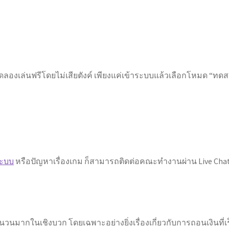
ดลองเล่นฟรีโดยไม่เสียตังค์ เพียงแค่เข้าระบบแล้วเลือกโหมด “ทด
ระบบ
หรือปัญหาเรื่องเกม ก็สามารถติดต่อคณะทำงานผ่าน Live Chat
ำนวนมากในเชิงบวก โดยเฉพาะอย่างยิ่งเรื่องเกี่ยวกับการถอนเงินที่เร