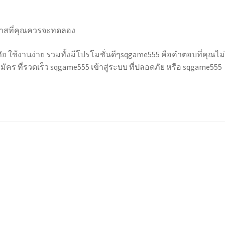
อกาสที่คุณควรจะทดลอง
ใช้งานง่าย รวมทั้งมีโปรโมชั่นดีๆsqgame555 คือคำตอบที่คุณไม
คร ที่รวดเร็ว sqgame555 เข้าสู่ระบบ ที่ปลอดภัย หรือ sqgame555