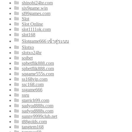
shinobi24hr.com
six9game.win
sl99games.com
Slot
Slot Online
slot1111ok.com
slot168
Slotgame666 เข้าสู่ระบบ
Slotxo
slotxo24hr
soibet
spbetflik888.com
spbetflik888.com
sqgame555s.com
ss168vip.com
ssc168.com
ssgame666
ssru
starrich99.com
sudyod888s.com
sudyod888s.com
sunny9999club.net
t88golds.com
tangtem168