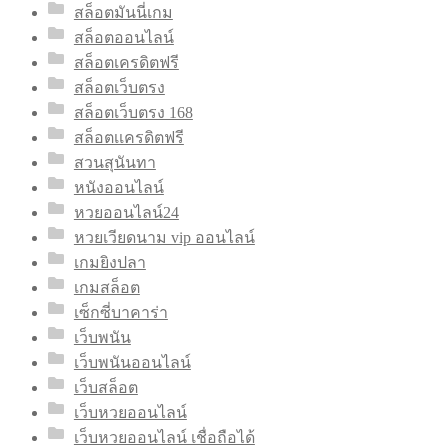
สล็อตมันนี่เกม
สล็อตออนไลน์
สล็อตเครดิตฟรี
สล็อตเว็บตรง
สล็อตเว็บตรง 168
สล็อตเเครดิตฟรี
สวนสุนันทา
หนังออนไลน์
หวยออนไลน์24
หวยเวียดนาม vip ออนไลน์
เกมยิงปลา
เกมสล็อต
เซ็กซี่บาคาร่า
เว็บพนัน
เว็บพนันออนไลน์
เว็บสล็อต
เว็บหวยออนไลน์
เว็บหวยออนไลน์ เชื่อถือได้