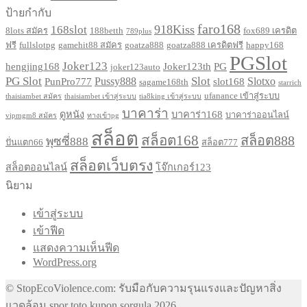
ป้ายกำกับ
faro168
918Kiss
168slot
8lots สมัคร
188betth
fox689 เครดิต
789plus
ฟรี
fullslotpg
gamehit88 สมัคร
goatza888
goatza888 เครดิตฟรี
happy168
PGSlot
Joker123
hengjing168
Joker123th
PG
joker123auto
PG Slot
Slot
Pussy888
Slotxo
PunPro777
slot168
sagame168th
starrich
ufanance เข้าสู่ระบบ
thaisiambet สมัคร
thaisiambet เข้าสู่ระบบ
tia8king เข้าสู่ระบบ
บาคาร่า
ดูหนัง
บาคาร่า168
บาคาร่าออนไลน์
vipmgm8 สมัคร
ทางเข้าpg
สล็อต
สล็อต168
สล็อต888
พุซซี่888
ปั่นแตก66
สล็อต777
สล็อตเว็บตรง
สล็อตออนไลน์
โจ๊กเกอร์123
นิยาม
เข้าสู่ระบบ
เข้าฟีด
แสดงความเห็นฟีด
WordPress.org
© StopEcoViolence.com: รับมือกับความรุนแรงและปัญหาสิ่ง
แวดล้อม spor toto kupon sorgula 2026