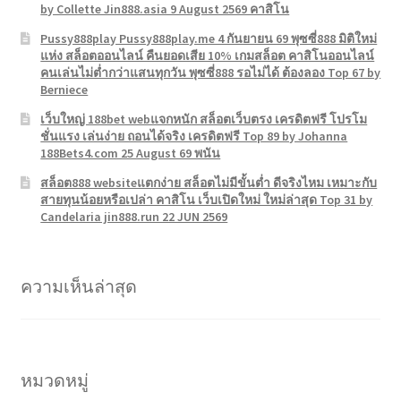
by Collette Jin888.asia 9 August 2569 คาสิโน
Pussy888play Pussy888play.me 4 กันยายน 69 พุซซี่888 มิติใหม่
แห่ง สล็อตออนไลน์ คืนยอดเสีย 10% เกมสล็อต คาสิโนออนไลน์
คนเล่นไม่ต่ำกว่าแสนทุกวัน พุซซี่888 รอไม่ได้ ต้องลอง Top 67 by
Berniece
เว็บใหญ่ 188bet webแจกหนัก สล็อตเว็บตรง เครดิตฟรี โปรโม
ชั่นแรง เล่นง่าย ถอนได้จริง เครดิตฟรี Top 89 by Johanna
188Bets4.com 25 August 69 พนัน
สล็อต888 websiteแตกง่าย สล็อตไม่มีขั้นต่ำ ดีจริงไหม เหมาะกับ
สายทุนน้อยหรือเปล่า คาสิโน เว็บเปิดใหม่ ใหม่ล่าสุด Top 31 by
Candelaria jin888.run 22 JUN 2569
ความเห็นล่าสุด
หมวดหมู่