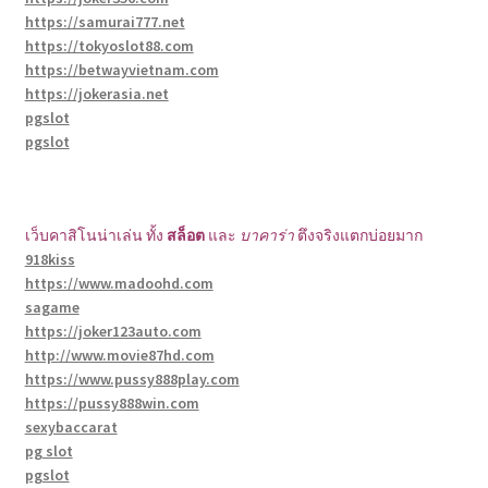
https://samurai777.net
https://tokyoslot88.com
https://betwayvietnam.com
https://jokerasia.net
pgslot
pgslot
เว็บคาสิโนน่าเล่น ทั้ง
สล็อต
และ
บาคาร่า
ตึงจริงแตกบ่อยมาก
918kiss
https://www.madoohd.com
sagame
https://joker123auto.com
http://www.movie87hd.com
https://www.pussy888play.com
https://pussy888win.com
sexybaccarat
pg slot
pgslot