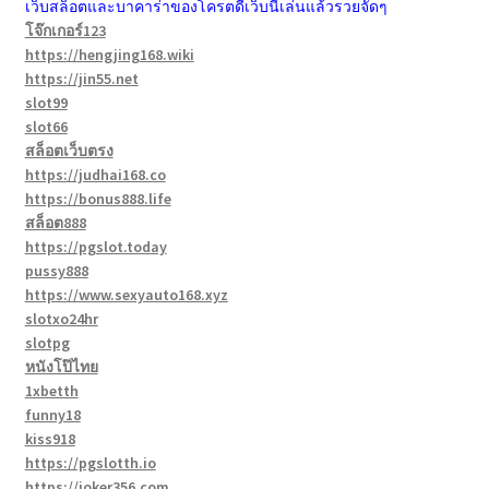
เว็บสล็อตและบาคาร่าของโครตดีเว็บนี้เล่นแล้วรวยจัดๆ
โจ๊กเกอร์123
https://hengjing168.wiki
https://jin55.net
slot99
slot66
สล็อตเว็บตรง
https://judhai168.co
https://bonus888.life
สล็อต888
https://pgslot.today
pussy888
https://www.sexyauto168.xyz
slotxo24hr
slotpg
หนังโป๊ไทย
1xbetth
funny18
kiss918
https://pgslotth.io
https://joker356.com