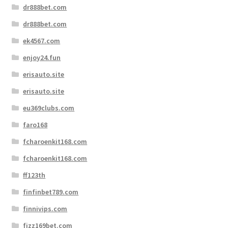
dr888bet.com
dr888bet.com
ek4567.com
enjoy24.fun
erisauto.site
erisauto.site
eu369clubs.com
faro168
fcharoenkit168.com
fcharoenkit168.com
ff123th
finfinbet789.com
finnivips.com
fizz169bet.com