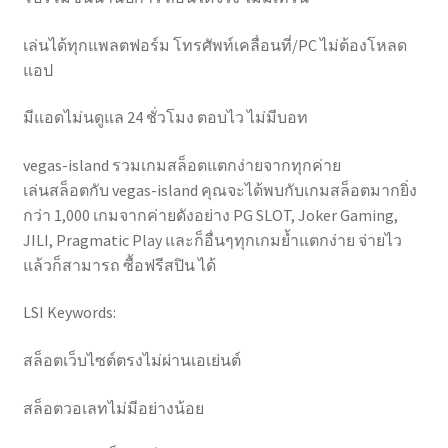
เล่นได้ทุกแพลตฟอร์ม โทรศัพท์เคลื่อนที่/PC ไม่ต้องโหลด
แอป
มีแอดไม่นดูแล 24 ชั่วโมง ตอบไว ไม่มีบอท
vegas-island รวมเกมสล็อตแตกง่ายจากทุกค่าย
เล่นสล็อตกับ vegas-island คุณจะได้พบกับเกมสล็อตมากยิ่ง
กว่า 1,000 เกมจากค่ายดังอย่าง PG SLOT, Joker Gaming,
JILI, Pragmatic Play และก็อื่นๆทุกเกมย้ำแตกง่าย จ่ายไว
แล้วก็สามารถ ซื้อฟรีสปิน ได้
LSI Keywords:
สล็อตเว็บไซต์ตรงไม่ผ่านเอเย่นต์
สล็อตวอเลทไม่มีอย่างน้อย