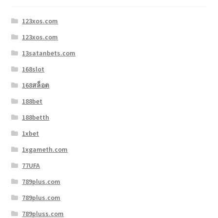
123xos.com
123xos.com
13satanbets.com
168slot
168สล็อต
188bet
188betth
1xbet
1xgameth.com
77UFA
789plus.com
789plus.com
789pluss.com