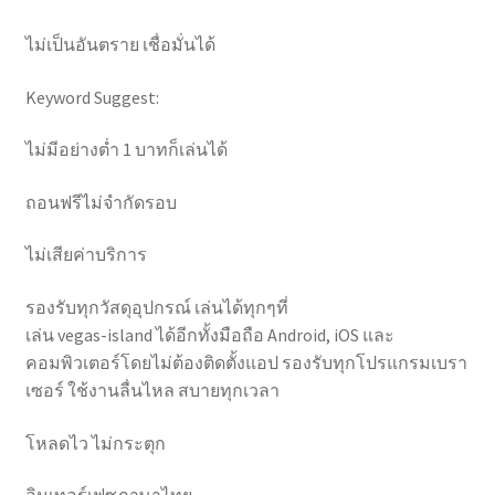
ไม่เป็นอันตราย เชื่อมั่นได้
Keyword Suggest:
ไม่มีอย่างต่ำ 1 บาทก็เล่นได้
ถอนฟรีไม่จำกัดรอบ
ไม่เสียค่าบริการ
รองรับทุกวัสดุอุปกรณ์ เล่นได้ทุกๆที่
เล่น vegas-island ได้อีกทั้งมือถือ Android, iOS และ
คอมพิวเตอร์โดยไม่ต้องติดตั้งแอป รองรับทุกโปรแกรมเบรา
เซอร์ ใช้งานลื่นไหล สบายทุกเวลา
โหลดไว ไม่กระตุก