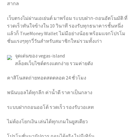
สากล
เว็บตรงไม่ผ่านเอเย่นต์ มาพร้อม ระบบฝาก-ถอนอัตโนมัติ ที่
รวดเร็วทันใจข้างใน 10 วินาที รองรับทุกธนาคารชั้นหนึ่ง
แล้วก็ TrueMoney Wallet ไม่มีอย่างน้อย พร้อมแจกโปรโม
ชั่นแรงๆทุกวี่วันสำหรับสมาชิกใหม่รวมทั้งเก่า
จุดเด่นของ vegas-island
สล็อตเว็บไซต์ตรงแตกง่าย รวมค่ายดัง
คาสิโนสดถ่ายทอดสดตลอด 24 ชั่วโมง
พนันบอลได้ทุกลีก ค่าน้ำดี ราคาเป็นกลาง
ระบบฝากถอนออโต้ รวดเร็ว รองรับวอเลท
ไม่ต้องโยกเงิน เล่นได้ทุกเกมในยูสเดียว
โปรโมชั่นนานัปการ ถอนได้จริง ไม่มีเทิร์น