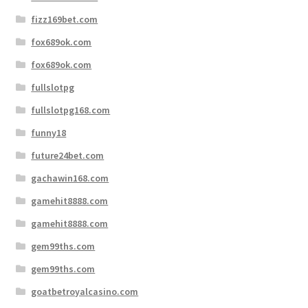
fizz169bet.com
fox689ok.com
fox689ok.com
fullslotpg
fullslotpg168.com
funny18
future24bet.com
gachawin168.com
gamehit8888.com
gamehit8888.com
gem99ths.com
gem99ths.com
goatbetroyalcasino.com