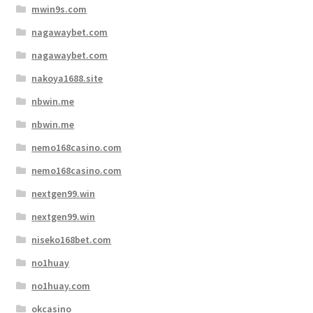
mwin9s.com
nagawaybet.com
nagawaybet.com
nakoya1688.site
nbwin.me
nbwin.me
nemo168casino.com
nemo168casino.com
nextgen99.win
nextgen99.win
niseko168bet.com
no1huay
no1huay.com
okcasino