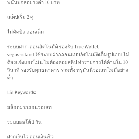
พนันบอลอย่างต่ำ 10 บาท
สเต็ปเริ่ม 2 คู่
ไม่ตัดบิล ถอนเต็ม
ระบบฝาก-ถอนอัตโนมัติ รองรับ True Wallet
vegas-island ใช้ระบบฝากถอนแบบอัตโนมัติเต็มรูปแบบ ไม่
ต้องแจ้งแอดไม่น ไม่ต้องคอยสลิป ทำรายการได้ด้านใน 10
วินาที รองรับทุกธนาคาร รวมทั้ง ทรูมันนี่วอเลท ไม่มีอย่าง
ต่ำ
LSI Keywords:
สล็อตฝากถอนวอเลท
ระบบออโต้ 1 วัน
ฝากเงินไว ถอนเงินเร็ว