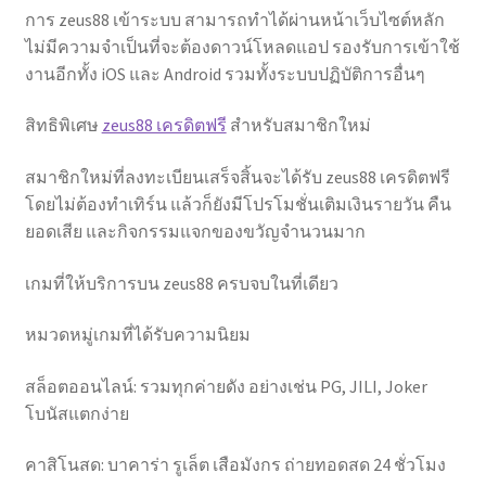
การ zeus88 เข้าระบบ สามารถทำได้ผ่านหน้าเว็บไซต์หลัก
ไม่มีความจำเป็นที่จะต้องดาวน์โหลดแอป รองรับการเข้าใช้
งานอีกทั้ง iOS และ Android รวมทั้งระบบปฏิบัติการอื่นๆ
สิทธิพิเศษ
zeus88 เครดิตฟรี
สำหรับสมาชิกใหม่
สมาชิกใหม่ที่ลงทะเบียนเสร็จสิ้นจะได้รับ zeus88 เครดิตฟรี
โดยไม่ต้องทำเทิร์น แล้วก็ยังมีโปรโมชั่นเติมเงินรายวัน คืน
ยอดเสีย และกิจกรรมแจกของขวัญจำนวนมาก
เกมที่ให้บริการบน zeus88 ครบจบในที่เดียว
หมวดหมู่เกมที่ได้รับความนิยม
สล็อตออนไลน์: รวมทุกค่ายดัง อย่างเช่น PG, JILI, Joker
โบนัสแตกง่าย
คาสิโนสด: บาคาร่า รูเล็ต เสือมังกร ถ่ายทอดสด 24 ชั่วโมง