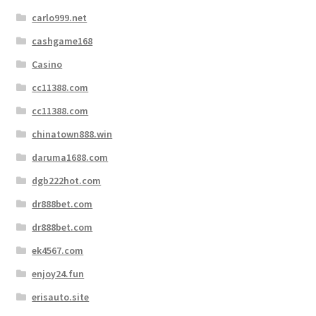
carlo999.net
cashgame168
Casino
cc11388.com
cc11388.com
chinatown888.win
daruma1688.com
dgb222hot.com
dr888bet.com
dr888bet.com
ek4567.com
enjoy24.fun
erisauto.site