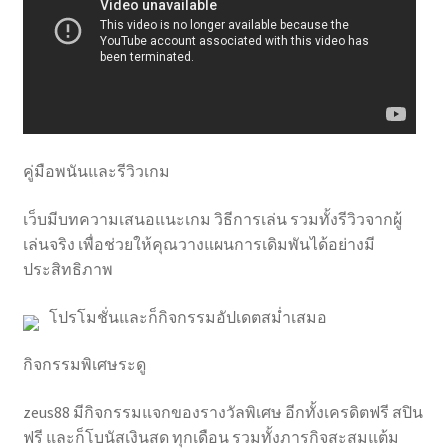
คู่มือพนันและรีวิวเกม
เว็บมีบทความเสนอแนะเกม วิธีการเล่น รวมทั้งรีวิวจากผู้
เล่นจริง เพื่อช่วยให้คุณวางแผนการเดิมพันได้อย่างมี
ประสิทธิภาพ
โปรโมชั่นและก็กิจกรรมอัปเดตสม่ำเสมอ
กิจกรรมพิเศษระดู
zeus88 มีกิจกรรมแจกของรางวัลพิเศษ อีกทั้งเครดิตฟรี สปิน
ฟรี และก็โบนัสเงินสด ทุกเดือน รวมทั้งภารกิจสะสมแต้ม