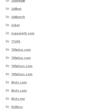
168สล็อต
188bet
188betth
1xbet
1xgameth.com
77UFA
789plus.com
789plus.com
789pluss.com
789pluss.com
8lots.com
8lots.com
8lots.me
918Kiss