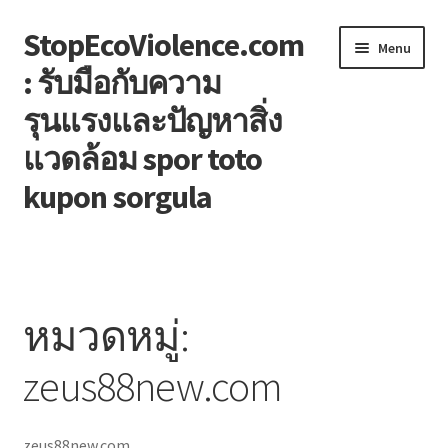
StopEcoViolence.com
Skip
Skip
Menu
to
to
: รับมือกับความ
navigation
content
รุนแรงและปัญหาสิ่ง
แวดล้อม spor toto
kupon sorgula
หน้าแรก
Blog
หมวดหมู่:
Contact
zeus88new.com
Welcome to the family!
zeus88new.com