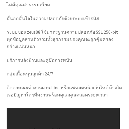
ไม่มีคุณค่าธรรมเนียม
มั่นอกมั่นใจในความปลอดภัยด้วยระบบเข้ารหัส
ระบบของ zeus88 ใช้มาตรฐานความปลอดภัย SSL 256-bit
ทุกข้อมูลส่วนตัวรวมทั้งธุรกรรมของคุณจะถูกคุ้มครอง
อย่างแน่นหนา
บริการหลังบ้านและคู่มือการพนัน
กลุ่มเกื้อหนุนลูกค้า 24/7
ติดต่อคณะทำงานผ่าน Line หรือแชทสดหน้าเว็บไซต์ ถ้าเกิด
เจอปัญหาใดๆทีมงานพร้อมดูแลคุณตลอดระยะเวลา