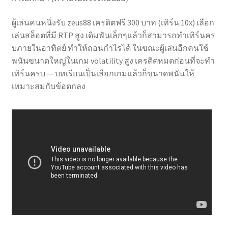
ผู้เล่นคนหนึ่งรับ zeus88 เครดิตฟรี 300 บาท (เทิร์น 10x) เลือก
เล่นสล็อตที่มี RTP สูง เดิมพันเล็กๆแล้วก็สามารถทำเทิร์นคร
บภายในอาทิตย์ ทำให้ถอนกำไรได้ ในขณะผู้เล่นอีกคนใช้
พนันขนาดใหญ่ในเกม volatility สูง เครดิตหมดก่อนที่จะทำ
เทิร์นครบ — บทเรียนเป็นเลือกเกมแล้วก็ขนาดพนันให้
เหมาะสมกับข้อตกลง