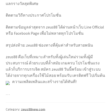
แลกรางวัลสุดพิเศษ
ติดตามวิถีทางประกาศโปรโมชั่น
ติดตามข้อมูลล่าสุดจาก zeus88 ได้ผ่านหน้าเว็บ Line Official
หรือ Facebook Page เพื่อไม่พลาดทุกโปรโมชั่น
สรุปส่งท้าย: zeus88 ช่องทางที่คุ้มค่าสำหรับสายพนัน
zeus88 คือเว็บที่เหมาะสำหรับทั้งผู้เล่นใหม่รวมทั้งผู้มี
ประสบการณ์ ด้วยระบบที่ล้ำสมัย เกมครบ โปรโมชั่นแรง
แล้วก็บริการบรรเจิด สมัคร zeus88 วันนี้พร้อม เข้าสู่ระบบ
ได้ง่ายจากทุกเครื่องใช้ไม้สอย พร้อมรับ เครดิตฟรี ไปเริ่มต้น
ความเพลิดเพลินและสร้างรายได้ทันที!
…
Category:
zeus88new.com