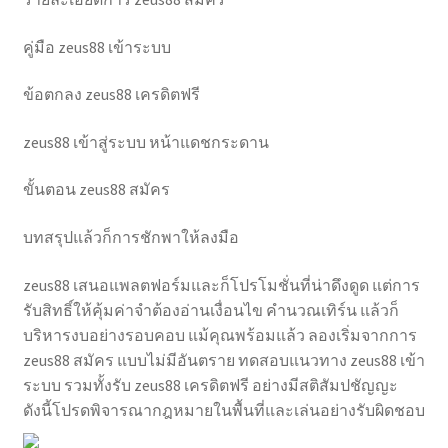
คู่มือ zeus88 เข้าระบบ
ข้อตกลง zeus88 เครดิตฟรี
zeus88 เข้าสู่ระบบ หน้าแดชกระดาน
ขั้นตอน zeus88 สมัคร
บทสรุปแล้วก็การชักพาให้ลงมือ
zeus88 เสนอแพลตฟอร์มและก็โปรโมชั่นที่น่าดึงดูด แต่การ
รับสิทธิ์ให้คุ้มค่าจำต้องอ่านเงื่อนไข คำนวณเทิร์น แล้วก็
บริหารงบอย่างรอบคอบ แม้คุณพร้อมแล้ว ลองเริ่มจากการ
zeus88 สมัคร แบบไม่มีอันตราย ทดสอบแนวทาง zeus88 เข้า
ระบบ รวมทั้งรับ zeus88 เครดิตฟรี อย่างมีสติสัมปชัญญะ
ดังนี้โปรดพิจารณากฎหมายในพื้นที่และเล่นอย่างรับผิดชอบ