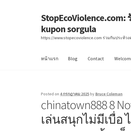
StopEcoViolence.com: 
Skip
Skip
to
to
kupon sorgula
navigation
content
https://www.stopecoviolence.com ร่วมกันประท้
หน้าแรก
Blog
Contact
Welcome
หน้าแรก
Blog
Contact
Welcome to the famil
Posted on
4 กรกฎาคม 2025
by
Bruce Coleman
chinatown888 8 N
เล่นสนุกไม่มีเบื่อ