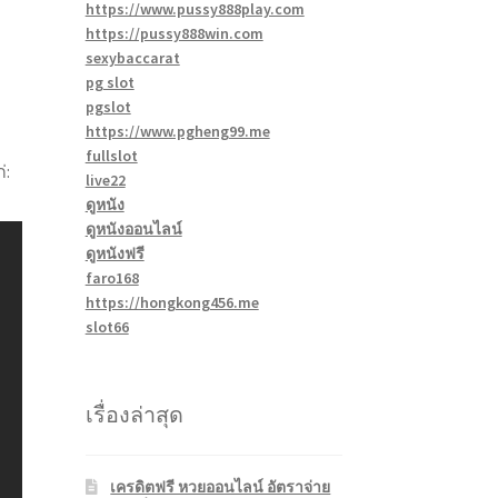
https://www.pussy888play.com
https://pussy888win.com
sexybaccarat
pg slot
pgslot
https://www.pgheng99.me
fullslot
่:
live22
ดูหนัง
ดูหนังออนไลน์
ดูหนังฟรี
faro168
https://hongkong456.me
slot66
เรื่องล่าสุด
เครดิตฟรี หวยออนไลน์ อัตราจ่าย