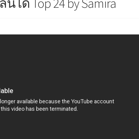
่นได้ Top 24 by Samira