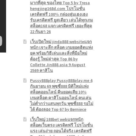
มากที่สุด ของไทย Top 5 by Tresa
hengjing168d.com โปรโมชั่น
เครดิตฟรี 100% กล่องสุ่มเฮงเฮง
รับเครดิตฟรี ยูสเดียว เล่นได้ทุกเกม
สล็อต168 แจก เครดิตฟรี เยอะที่สุด
22 กันยา 26
เว็บเปิดใหม่ jinda888 websiteแจก
หนัก เจาะลึก สล็อต เกมยอดฮิตแห่ง
ยุค พร้อมวิธีเล่นและสิ่งที่มือใหม่
ต้องรู้ ใหม่ล่าสุด Top 86 by
Collette Jin888.asia 9 August
2569 คาสิโน
Pussy888play Pussy888play.me 4
กันยายน 69 พุซซี่888 มิติใหม่แห่ง
สล็อตออนไลน์ คืนยอดเสีย 10%
เกมสล็อต คาสิโนออนไลน์ คนเล่น
ไม่ต่ำกว่าแสนทุกวัน พุซซี่888 รอไม่
ได้ ต้องลอง Top 67 by Berniece
เว็บใหญ่ 188bet webแจกหนัก
สล็อตเว็บตรง เครดิตฟรี โปรโมชั่น
แรง เล่นง่าย ถอนได้จริง เครดิตฟรี