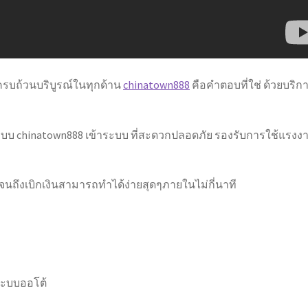
ครบถ้วนบริบูรณ์ในทุกด้าน
chinatown888
คือคำตอบที่ใช่ ด้วยบริก
มระบบ chinatown888 เข้าระบบ ที่สะดวกปลอดภัย รองรับการใช้แรงง
ครจนถึงเบิกเงินสามารถทำได้ง่ายสุดๆภายในไม่กี่นาที
ระบบออโต้