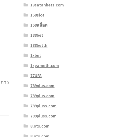
13satanbets.com
168slot
168สล็อต
188bet
188betth
1xbet
1xgameth.com
77UFA
ิการ
789plus.com
789plus.com
789pluss.com
789pluss.com
8lots.com
8lots.com