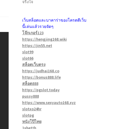
จริงใจ
เว็บสล็อตและบาคาร่าของโครตดีเว็บ
นี้เล่นแล้วรวยจัดๆ
โจ๊กเกอร์123
https://hengjing168.wiki
https://jin55.net
slot99
slot66
สล็อตเว็บตรง
https://judhai168.co
https://bonus888.life
สล็อต888
https://pgslot.today
pussy888
https://www.sexyauto168.xyz
slotxo24hr
slotpg
หนังโป๊ไทย
1xbetth