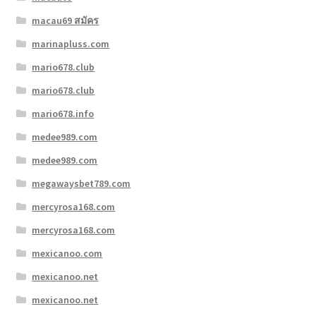
macau69 สมัคร
marinapluss.com
mario678.club
mario678.club
mario678.info
medee989.com
medee989.com
megawaysbet789.com
mercyrosa168.com
mercyrosa168.com
mexicanoo.com
mexicanoo.net
mexicanoo.net