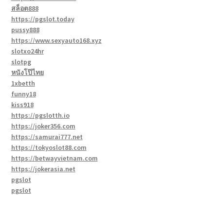
สล็อต888
https://pgslot.today
pussy888
https://www.sexyauto168.xyz
slotxo24hr
slotpg
หนังโป๊ไทย
1xbetth
funny18
kiss918
https://pgslotth.io
https://joker356.com
https://samurai777.net
https://tokyoslot88.com
https://betwayvietnam.com
https://jokerasia.net
pgslot
pgslot