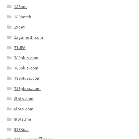
188bet
188betth
1xbet
1xgameth.com
77UFA
789plus.com
789plus.com
789pluss.com
789pluss.com
8lots.com
8lots.com
8lots.me
918Kiss