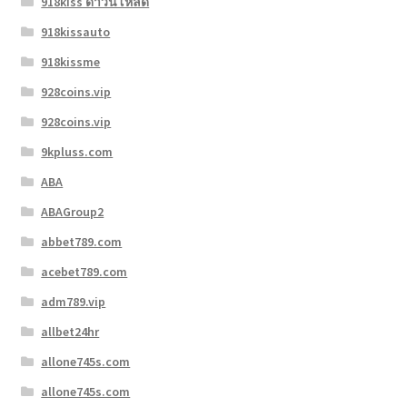
918kiss ดาวน์โหลด
918kissauto
918kissme
928coins.vip
928coins.vip
9kpluss.com
ABA
ABAGroup2
abbet789.com
acebet789.com
adm789.vip
allbet24hr
allone745s.com
allone745s.com