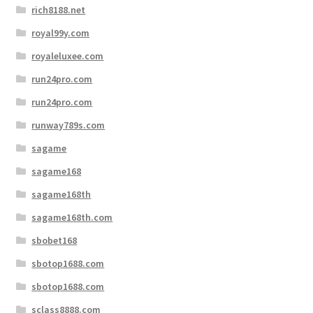
rich8188.net
royal99y.com
royaleluxee.com
run24pro.com
run24pro.com
runway789s.com
sagame
sagame168
sagame168th
sagame168th.com
sbobet168
sbotop1688.com
sbotop1688.com
sclass8888.com