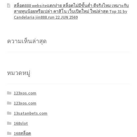
สล็อต888 websiteแตกง่าย สล็อตไม่มีขั้นต่ำ ดีจริงไหม เหมาะกับ
สายทุนน้อยหรือเปล่า คาสิโน เว็บเปิดใหม่ ใหม่ล่าสุด Top 31 by
Candelaria jin888.run 22 JUN 2569
ความเห็นล่าสุด
หมวดหมู่
123xos.com
123xos.com
13satanbets.com
168slot
168สล็อต