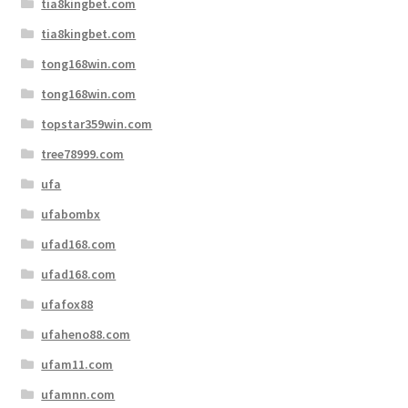
tia8kingbet.com
tia8kingbet.com
tong168win.com
tong168win.com
topstar359win.com
tree78999.com
ufa
ufabombx
ufad168.com
ufad168.com
ufafox88
ufaheno88.com
ufam11.com
ufamnn.com