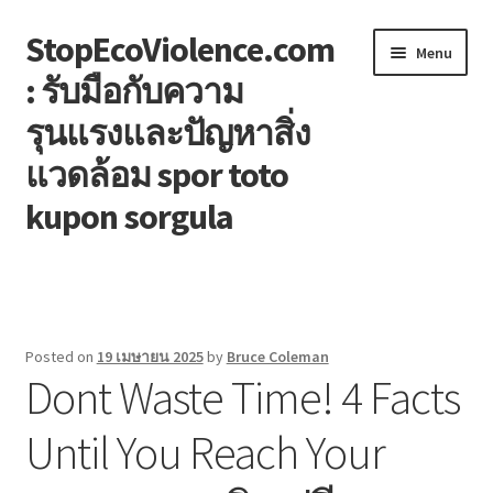
StopEcoViolence.com
Skip
Skip
Menu
to
to
: รับมือกับความ
navigation
content
รุนแรงและปัญหาสิ่ง
แวดล้อม spor toto
kupon sorgula
หน้าแรก
Blog
Posted on
19 เมษายน 2025
by
Bruce Coleman
Dont Waste Time! 4 Facts
Contact
Until You Reach Your
Welcome to the family!