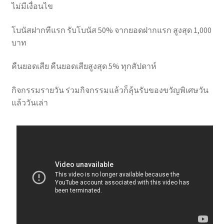
ไม่มีเงื่อนไข
โบนัสฝากทีแรก รับโบนัส 50% จากยอดฝากแรก สูงสุด 1,000
บาท
คืนยอดเสีย คืนยอดเสียสูงสุด 5% ทุกสัปดาห์
กิจกรรมรายวัน ร่วมกิจกรรมแล้วก็ลุ้นรับของขวัญพิเศษวัน
แล้ววันเล่า