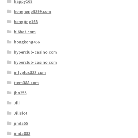
happy168
hengheng9899.com
hengjing168
hi6bet.com
hongkong456
hyperclub-casino.com
hyperclub-casino.com
infyplus888.com
item388.com
jbo355
Jili
Jilislot
jinda55
jinda888