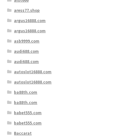
alot666
aress77.shop
argus16888.com
argus16888.com
asb9999.com
audi688.com
audi688.com
autoslot16888.com
autoslot16888.com
ba88th.com
ba88th.com
babet555.com
babet555.com
Baccarat