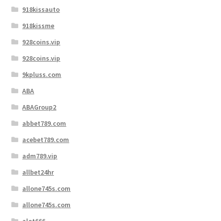
918kissauto
918kissme
928coins.vip
928coins.vip
9kpluss.com
ABA
ABAGroup2
abbet789.com
acebet789.com
adm789.vip
allbet24hr
allone745s.com
allone745s.com