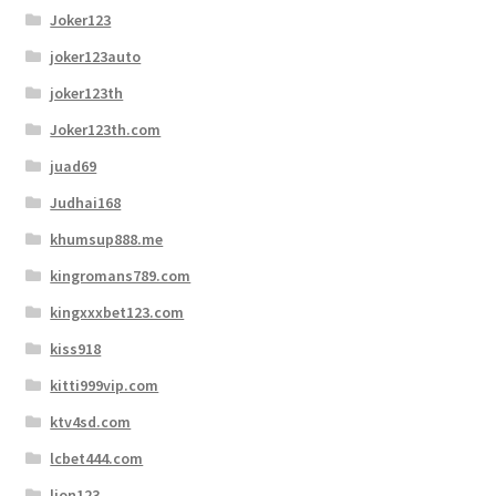
Joker123
joker123auto
joker123th
Joker123th.com
juad69
Judhai168
khumsup888.me
kingromans789.com
kingxxxbet123.com
kiss918
kitti999vip.com
ktv4sd.com
lcbet444.com
lion123