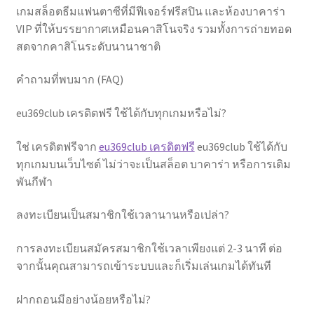
เกมสล็อตธีมแฟนตาซีที่มีฟีเจอร์ฟรีสปิน และห้องบาคาร่า
VIP ที่ให้บรรยากาศเหมือนคาสิโนจริง รวมทั้งการถ่ายทอด
สดจากคาสิโนระดับนานาชาติ
คำถามที่พบมาก (FAQ)
eu369club เครดิตฟรี ใช้ได้กับทุกเกมหรือไม่?
ใช่ เครดิตฟรีจาก
eu369club เครดิตฟรี
eu369club ใช้ได้กับ
ทุกเกมบนเว็บไซต์ ไม่ว่าจะเป็นสล็อต บาคาร่า หรือการเดิม
พันกีฬา
ลงทะเบียนเป็นสมาชิกใช้เวลานานหรือเปล่า?
การลงทะเบียนสมัครสมาชิกใช้เวลาเพียงแต่ 2-3 นาที ต่อ
จากนั้นคุณสามารถเข้าระบบและก็เริ่มเล่นเกมได้ทันที
ฝากถอนมีอย่างน้อยหรือไม่?