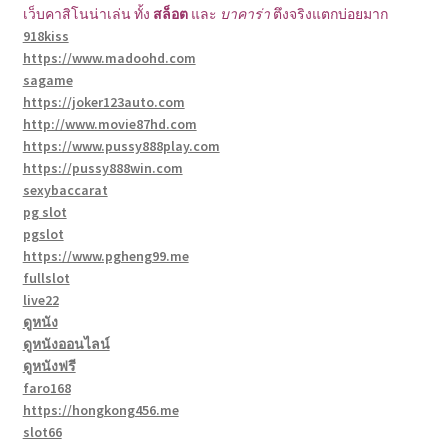
เว็บคาสิโนน่าเล่น ทั้ง
สล็อต
และ
บาคาร่า
ตึงจริงแตกบ่อยมาก
918kiss
https://www.madoohd.com
sagame
https://joker123auto.com
http://www.movie87hd.com
https://www.pussy888play.com
https://pussy888win.com
sexybaccarat
pg slot
pgslot
https://www.pgheng99.me
fullslot
live22
ดูหนัง
ดูหนังออนไลน์
ดูหนังฟรี
faro168
https://hongkong456.me
slot66