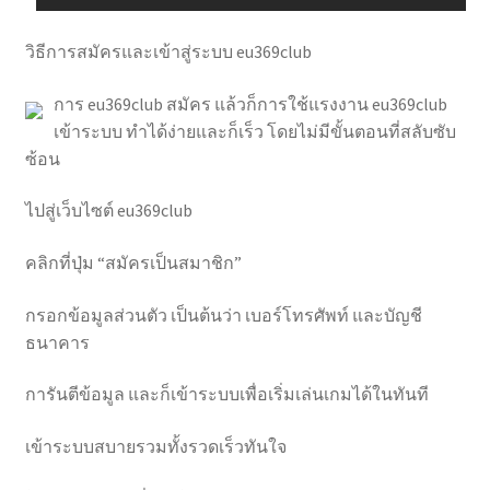
วิธีการสมัครและเข้าสู่ระบบ eu369club
การ eu369club สมัคร แล้วก็การใช้แรงงาน eu369club
เข้าระบบ ทำได้ง่ายและก็เร็ว โดยไม่มีขั้นตอนที่สลับซับ
ซ้อน
ไปสู่เว็บไซต์ eu369club
คลิกที่ปุ่ม “สมัครเป็นสมาชิก”
กรอกข้อมูลส่วนตัว เป็นต้นว่า เบอร์โทรศัพท์ และบัญชี
ธนาคาร
การันตีข้อมูล และก็เข้าระบบเพื่อเริ่มเล่นเกมได้ในทันที
เข้าระบบสบายรวมทั้งรวดเร็วทันใจ