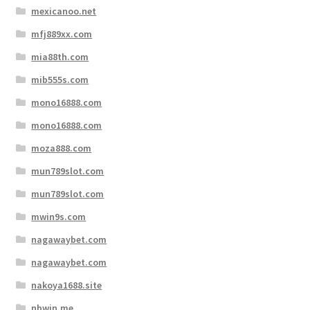
mexicanoo.net
mfj889xx.com
mia88th.com
mib555s.com
mono16888.com
mono16888.com
moza888.com
mun789slot.com
mun789slot.com
mwin9s.com
nagawaybet.com
nagawaybet.com
nakoya1688.site
nbwin.me