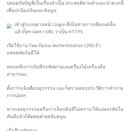
ปลอดภัยบัญชีเป็นเรื่องจำเป็น ประพฤติตามคำแนะนำพวกนี้
เพื่อปกป้องเงินและข้อมูล:
เข้าสู่ระบบผ่านหน้า Login ที่เป็นทางการเพียงแค่นั้น
แล้วก็ตรวจตรา URL ว่าเป็น HTTPS
เปิดใช้งาน Two-Factor Authentication (2FA) ถ้า
แพลตฟอร์มมีให้
หลบหลีกการบันทึกรหัสผ่านบนเครื่องไม้เครื่องมือ
สาธารณะ
ตั้งการแจ้งเตือนธุรกรรม และก็ตรวจสอบประวัติการทำราย
การบ่อยๆ
หากเจอธุรกรรมหรือการล็อกอินที่ไม่ทราบ ให้แปลงรหัสใน
ทันทีแล้วก็ติดต่อฝ่ายสนับสนุน
เมื่อลืมรหัสผ่าน