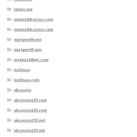
nbwin.me
nemo168casino.com
nemo168casino.com
nextgen99.win
nextgen99.win
niseko168bet.com
no1huay
no1huay.com
okcasino
okcasino159.com
okcasino159.com
okcasino159.net
okcasino159.net