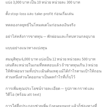
แบ่ง 3,000 บาท เป็น 10 หน่วย หน่วยละ 300 บาท
ตั้ง stop-loss และ take-profit ก่อนเริ่มเล่น
ทดลองกลยุทธ์ในโหมดเดโมก่อนลงเงินจริง
อย่าไล่หลังการขาดทุน — พักผ่อนและก็ทบทวนกลอุบาย
แบบอย่างแนวทางแบ่งทุน
สมมุติทุน 6,000 บาท แบ่งเป็น 12 หน่วย หน่วยละ 500 บาท
เล่นทีละหน่วยในเกมที่ทดสอบแล้ว ถ้าขาดทุนเกิน 3 หน่วย
ให้พักผ่อนรวมทั้งประเมินต้นเหตุ แม้ได้กำไรตามเป้าให้ถอน
ส่วนหนึ่งส่วนใดออกมาเป็นผลกำไรที่เก็บไว้
การเพิ่มคุณประโยชน์รายละเอียด — รูปภาพ กราฟ และ
วิดีโอ (พร้อม alt text)
การใส่สื่อประกอบช่วยเพิ่ม Engagement แล้วก็ช่องทางที่