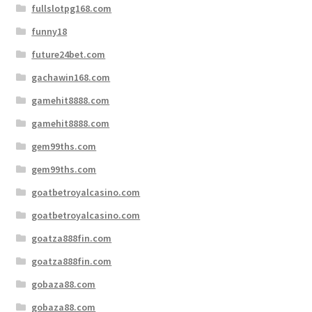
fullslotpg168.com
funny18
future24bet.com
gachawin168.com
gamehit8888.com
gamehit8888.com
gem99ths.com
gem99ths.com
goatbetroyalcasino.com
goatbetroyalcasino.com
goatza888fin.com
goatza888fin.com
gobaza88.com
gobaza88.com