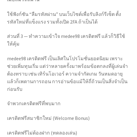
ใช้ฟังก์ชัน “ลืมรหัสผ่าน” บนเว็บไซต์เพื่อรับลิงก์รีเซ็ต ตั้ง
รหัสใหม่ที่แข็งแรง รวมทั้งเปิด 2FA ถ้าเป็นได้
ส่วนที่ 3 — ทำความเข้าใจ medee98 เครดิตฟรี แล้วก็วิธีใช้
ให้คุ้ม
medee98 เครดิตฟรี เป็นเลิศในโปรโมชั่นยอดนิยม เพราะ
ช่วยเพิ่มทุนเริ่ม แต่ว่าหลายครั้งมาพร้อมข้อตกลงที่ผู้เล่นจำ
ต้องทราบ เช่น เทิร์นโอเวอร์ ความจำกัดเกม วันหมดอายุ
แล้วก็เพดานการถอน การอ่านข้อแม้ให้ถี่ถ้วนเป็นสิ่งจำเป็น
ก่อนรับ
จำพวกเครดิตฟรีที่พบมาก
เครดิตฟรีสมาชิกใหม่ (Welcome Bonus)
เครดิตฟรีไม่ต้องฝาก (ทดลองเล่น)