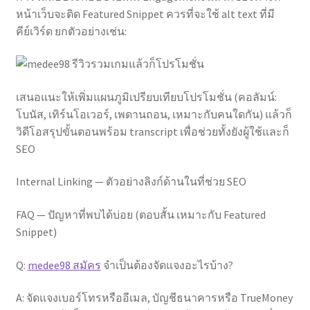
หน้าเว็บจะติด Featured Snippet ควรที่จะใช้ alt text ที่มี
คีย์เวิร์ด ยกตัวอย่างเช่น:
เสนอแนะให้เพิ่มแผนภูมิเปรียบเทียบโปรโมชั่น (คอลัมน์:
โบนัส, เทิร์นโอเวอร์, เพดานถอน, เหมาะกับคนใดกัน) แล้วก็
วิดีโอสรุปขั้นตอนพร้อม transcript เพื่อช่วยทั้งยังผู้ใช้และก็
SEO
Internal Linking — ตัวอย่างลิงก์ด้านในที่ช่วย SEO
FAQ — ปัญหาที่พบได้บ่อย (ตอบสั้น เหมาะกับ Featured
Snippet)
Q:
medee98 สมัคร
จำเป็นต้องจัดแจงอะไรบ้าง?
A: จัดแจงเบอร์โทรหรืออีเมล, บัญชีธนาคารหรือ TrueMoney