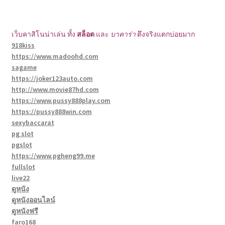
เว็บคาสิโนน่าเล่น ทั้ง
สล็อต
และ
บาคาร่า
ตึงจริงแตกบ่อยมาก
918kiss
https://www.madoohd.com
sagame
https://joker123auto.com
http://www.movie87hd.com
https://www.pussy888play.com
https://pussy888win.com
sexybaccarat
pg slot
pgslot
https://www.pgheng99.me
fullslot
live22
ดูหนัง
ดูหนังออนไลน์
ดูหนังฟรี
faro168