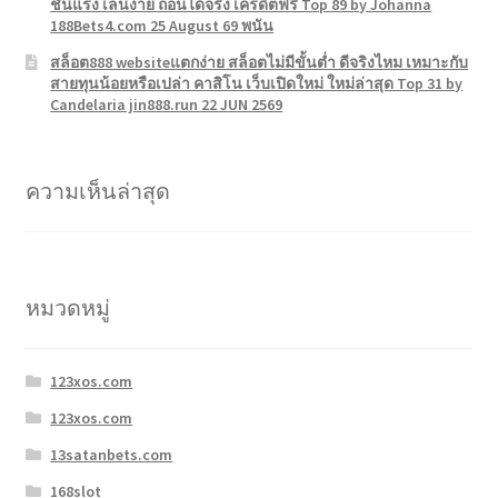
ชั่นแรง เล่นง่าย ถอนได้จริง เครดิตฟรี Top 89 by Johanna
188Bets4.com 25 August 69 พนัน
สล็อต888 websiteแตกง่าย สล็อตไม่มีขั้นต่ำ ดีจริงไหม เหมาะกับ
สายทุนน้อยหรือเปล่า คาสิโน เว็บเปิดใหม่ ใหม่ล่าสุด Top 31 by
Candelaria jin888.run 22 JUN 2569
ความเห็นล่าสุด
หมวดหมู่
123xos.com
123xos.com
13satanbets.com
168slot