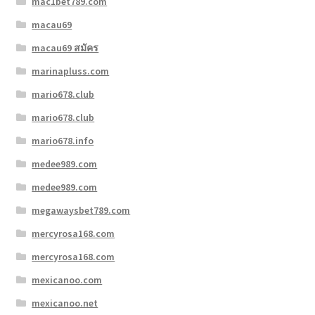
mac1bet789.com
macau69
macau69 สมัคร
marinapluss.com
mario678.club
mario678.club
mario678.info
medee989.com
medee989.com
megawaysbet789.com
mercyrosa168.com
mercyrosa168.com
mexicanoo.com
mexicanoo.net