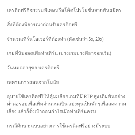
เครดิตฟรีกิจกรรมพิเศษหรือโค้ดโปรโมชั่นจากพันธมิตร
สิ่งที่ต้องพิจารณาก่อนรับเครดิตฟรี
จำนวนเทิร์นโอเวอร์ที่ต้องทำ (ดังเช่นว่า 5x, 20x)
เกมที่นับยอดเพื่อทำเทิร์น (บางเกมบางทีอาจยกเว้น)
วันหมดอายุของเครดิตฟรี
เพดานการถอนจากโบนัส
อุบายใช้เครดิตฟรีให้คุ้ม: เลือกเกมที่มี RTP สูง เดิมพันอย่าง
ต่ำต่อรอบเพื่อเพิ่มจำนวนสปิน แบ่งทุนเป็นพักๆเพื่อลดความ
เสี่ยง แล้วก็ตั้งเป้าถอนกำไรเมื่อทำเทิร์นครบ
กรณีศึกษา: แบบอย่างการใช้เครดิตฟรีอย่างมีระบบ