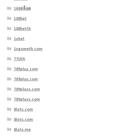
168สล็อต
188bet
188betth
1xbet
1xgameth.com
77UFA
789plus.com
789plus.com
789pluss.com
789pluss.com
8lots.com
8lots.com
8lots.me