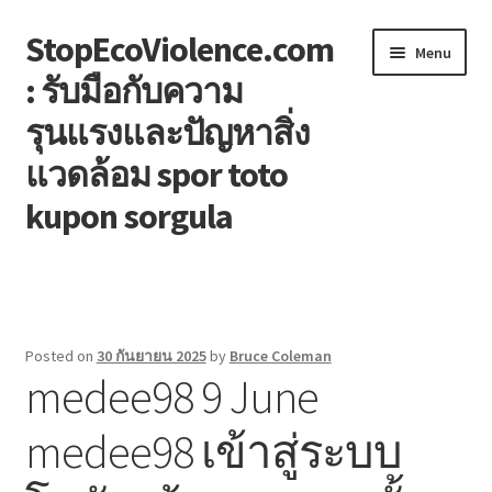
StopEcoViolence.com
Skip
Skip
Menu
to
to
: รับมือกับความ
navigation
content
รุนแรงและปัญหาสิ่ง
แวดล้อม spor toto
kupon sorgula
หน้าแรก
Blog
Posted on
30 กันยายน 2025
by
Bruce Coleman
medee98 9 June
Contact
medee98 เข้าสู่ระบบ
Welcome to the family!