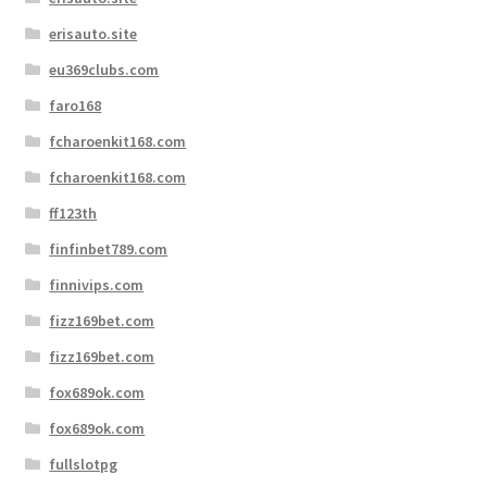
erisauto.site
eu369clubs.com
faro168
fcharoenkit168.com
fcharoenkit168.com
ff123th
finfinbet789.com
finnivips.com
fizz169bet.com
fizz169bet.com
fox689ok.com
fox689ok.com
fullslotpg