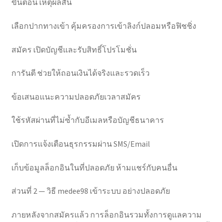
ขั้นตอน เหตุผลสั้น
เลือกปากทางเข้า คุ้มครองการเข้าลิงก์ปลอมหรือฟิชชิ่ง
สมัคร เปิดบัญชีและรับสิทธิ์โปรโมชั่น
การันตี ช่วยให้ถอนเงินได้จริงและรวดเร็ว
ข้อเสนอแนะความปลอดภัยเวลาสมัคร
ใช้รหัสผ่านที่ไม่ซ้ำกับอีเมลหรือบัญชีธนาคาร
เปิดการแจ้งเตือนธุรกรรมผ่าน SMS/Email
เก็บข้อมูลล็อกอินในที่ปลอดภัย ห้ามแชร์กับคนอื่น
ส่วนที่ 2 — วิธี medee98 เข้าระบบ อย่างปลอดภัย
ภายหลังจากสมัครแล้ว การล็อกอินรวมทั้งการดูแลความ