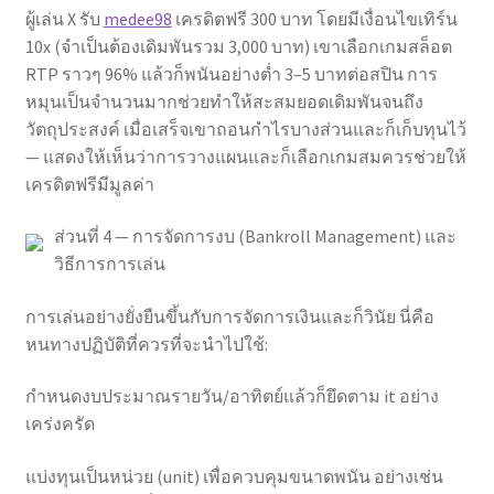
ผู้เล่น X รับ
medee98
เครดิตฟรี 300 บาท โดยมีเงื่อนไขเทิร์น
10x (จำเป็นต้องเดิมพันรวม 3,000 บาท) เขาเลือกเกมสล็อต
RTP ราวๆ 96% แล้วก็พนันอย่างต่ำ 3–5 บาทต่อสปิน การ
หมุนเป็นจำนวนมากช่วยทำให้สะสมยอดเดิมพันจนถึง
วัตถุประสงค์ เมื่อเสร็จเขาถอนกำไรบางส่วนและก็เก็บทุนไว้
— แสดงให้เห็นว่าการวางแผนและก็เลือกเกมสมควรช่วยให้
เครดิตฟรีมีมูลค่า
ส่วนที่ 4 — การจัดการงบ (Bankroll Management) และ
วิธีการการเล่น
การเล่นอย่างยั่งยืนขึ้นกับการจัดการเงินและก็วินัย นี่คือ
หนทางปฏิบัติที่ควรที่จะนำไปใช้:
กำหนดงบประมาณรายวัน/อาทิตย์แล้วก็ยึดตาม it อย่าง
เคร่งครัด
แบ่งทุนเป็นหน่วย (unit) เพื่อควบคุมขนาดพนัน อย่างเช่น