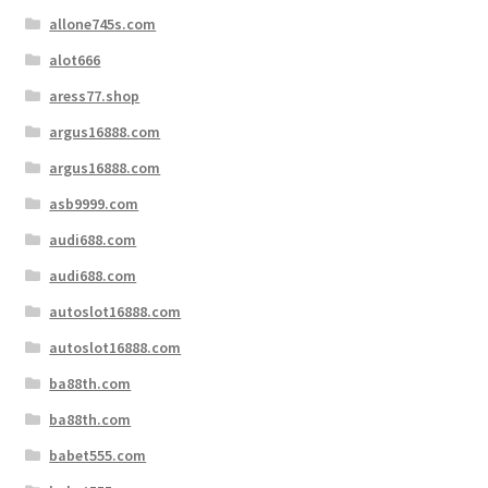
allone745s.com
alot666
aress77.shop
argus16888.com
argus16888.com
asb9999.com
audi688.com
audi688.com
autoslot16888.com
autoslot16888.com
ba88th.com
ba88th.com
babet555.com