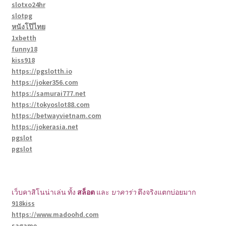
slotxo24hr
slotpg
หนังโป๊ไทย
1xbetth
funny18
kiss918
https://pgslotth.io
https://joker356.com
https://samurai777.net
https://tokyoslot88.com
https://betwayvietnam.com
https://jokerasia.net
pgslot
pgslot
เว็บคาสิโนน่าเล่น ทั้ง
สล็อต
และ
บาคาร่า
ตึงจริงแตกบ่อยมาก
918kiss
https://www.madoohd.com
sagame