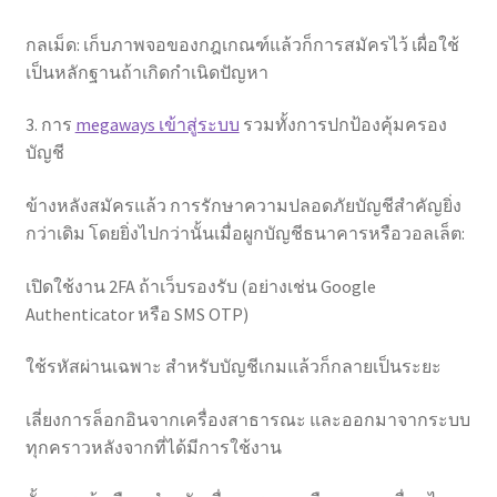
กลเม็ด: เก็บภาพจอของกฎเกณฑ์แล้วก็การสมัครไว้ เผื่อใช้
เป็นหลักฐานถ้าเกิดกำเนิดปัญหา
3. การ
megaways เข้าสู่ระบบ
รวมทั้งการปกป้องคุ้มครอง
บัญชี
ข้างหลังสมัครแล้ว การรักษาความปลอดภัยบัญชีสำคัญยิ่ง
กว่าเดิม โดยยิ่งไปกว่านั้นเมื่อผูกบัญชีธนาคารหรือวอลเล็ต:
เปิดใช้งาน 2FA ถ้าเว็บรองรับ (อย่างเช่น Google
Authenticator หรือ SMS OTP)
ใช้รหัสผ่านเฉพาะ สำหรับบัญชีเกมแล้วก็กลายเป็นระยะ
เลี่ยงการล็อกอินจากเครื่องสาธารณะ และออกมาจากระบบ
ทุกคราวหลังจากที่ได้มีการใช้งาน