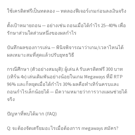
ใช้เครดิตฟรีเป็นทดลอง — ทดลองฟีเจอร์เกมก่อนลงเงินจริง
ตั้งเป้าหมายถอน — อย่างเช่น ถอนเมื่อได้กำไร 25–40% เพื่อ
รักษาส่วนใดส่วนหนึ่งของผลกำไร
บันทึกผลของการเล่น — พินิจพิจารณาว่าเกม/เวลาไหนได้
ผลเหมาะสมที่สุดแล้วปรับยุทธวิธี
กรณีศึกษา (ตัวอย่างสมมุติ): ผู้เล่น A รับเครดิตฟรี 300 บาท
(เทิร์น 4x) เล่นเดิมพันอย่างน้อยในเกม Megaways ที่มี RTP
96% และก็หยุดเมื่อได้กำไร 30% ผลคือทำเทิร์นครบและ
ถอนกำไรเล็กน้อยได้ — มีความหมายว่าการวางแผนช่วยได้
จริง
ปัญหาที่พบได้มาก (FAQ)
Q: จะต้องจัดเตรียมอะไรเมื่อต้องการ megaways สมัคร?