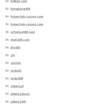
hi6bet.com
hongkong456
hyperclub-casino.com
hyperclub-casino.com
infyplus888.com
item388.com
jbo355
Jili
Jilislot
jinda55
jinda888
Joker123
joker123auto
joker123th