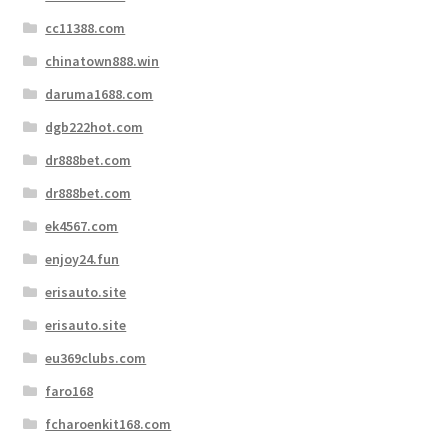
cc11388.com
chinatown888.win
daruma1688.com
dgb222hot.com
dr888bet.com
dr888bet.com
ek4567.com
enjoy24.fun
erisauto.site
erisauto.site
eu369clubs.com
faro168
fcharoenkit168.com