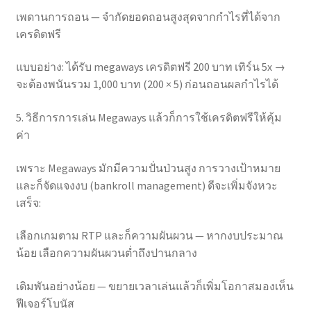
เพดานการถอน — จำกัดยอดถอนสูงสุดจากกำไรที่ได้จาก
เครดิตฟรี
แบบอย่าง: ได้รับ megaways เครดิตฟรี 200 บาท เทิร์น 5x →
จะต้องพนันรวม 1,000 บาท (200 × 5) ก่อนถอนผลกำไรได้
5. วิธีการการเล่น Megaways แล้วก็การใช้เครดิตฟรีให้คุ้ม
ค่า
เพราะ Megaways มักมีความปั่นป่วนสูง การวางเป้าหมาย
และก็จัดแจงงบ (bankroll management) ดีจะเพิ่มจังหวะ
เสร็จ:
เลือกเกมตาม RTP และก็ความผันผวน — หากงบประมาณ
น้อย เลือกความผันผวนต่ำถึงปานกลาง
เดิมพันอย่างน้อย — ขยายเวลาเล่นแล้วก็เพิ่มโอกาสมองเห็น
ฟีเจอร์โบนัส