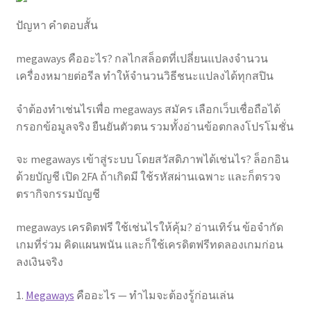
ปัญหา คำตอบสั้น
megaways คืออะไร? กลไกสล็อตที่เปลี่ยนแปลงจำนวน
เครื่องหมายต่อรีล ทำให้จำนวนวิธีชนะแปลงได้ทุกสปิน
จำต้องทำเช่นไรเพื่อ megaways สมัคร เลือกเว็บเชื่อถือได้
กรอกข้อมูลจริง ยืนยันตัวตน รวมทั้งอ่านข้อตกลงโปรโมชั่น
จะ megaways เข้าสู่ระบบ โดยสวัสดิภาพได้เช่นไร? ล็อกอิน
ด้วยบัญชี เปิด 2FA ถ้าเกิดมี ใช้รหัสผ่านเฉพาะ และก็ตรวจ
ตรากิจกรรมบัญชี
megaways เครดิตฟรี ใช้เช่นไรให้คุ้ม? อ่านเทิร์น ข้อจำกัด
เกมที่ร่วม คิดแผนพนัน และก็ใช้เครดิตฟรีทดลองเกมก่อน
ลงเงินจริง
1.
Megaways
คืออะไร — ทำไมจะต้องรู้ก่อนเล่น