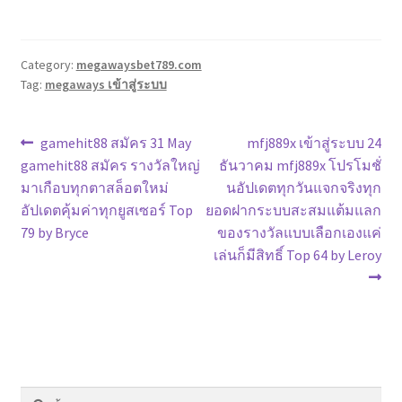
Category:
megawaysbet789.com
Tag:
megaways เข้าสู่ระบบ
แนะแนว
Previous
Next
gamehit88 สมัคร 31 May
mfj889x เข้าสู่ระบบ 24
post:
post:
gamehit88 สมัคร รางวัลใหญ่
ธันวาคม mfj889x โปรโมชั่
เรื่อง
มาเกือบทุกตาสล็อตใหม่
นอัปเดตทุกวันแจกจริงทุก
อัปเดตคุ้มค่าทุกยูสเซอร์ Top
ยอดฝากระบบสะสมแต้มแลก
79 by Bryce
ของรางวัลแบบเลือกเองแค่
เล่นก็มีสิทธิ์ Top 64 by Leroy
ค้นหา