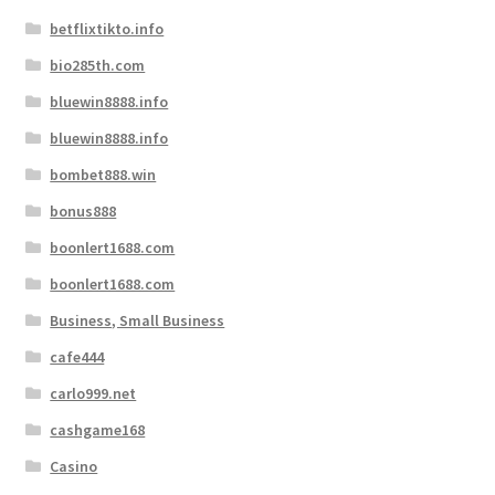
betflixtikto.info
bio285th.com
bluewin8888.info
bluewin8888.info
bombet888.win
bonus888
boonlert1688.com
boonlert1688.com
Business, Small Business
cafe444
carlo999.net
cashgame168
Casino