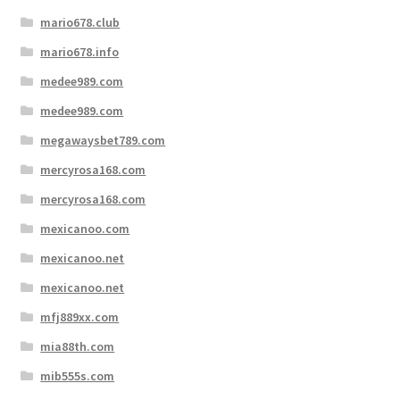
mario678.club
mario678.info
medee989.com
medee989.com
megawaysbet789.com
mercyrosa168.com
mercyrosa168.com
mexicanoo.com
mexicanoo.net
mexicanoo.net
mfj889xx.com
mia88th.com
mib555s.com