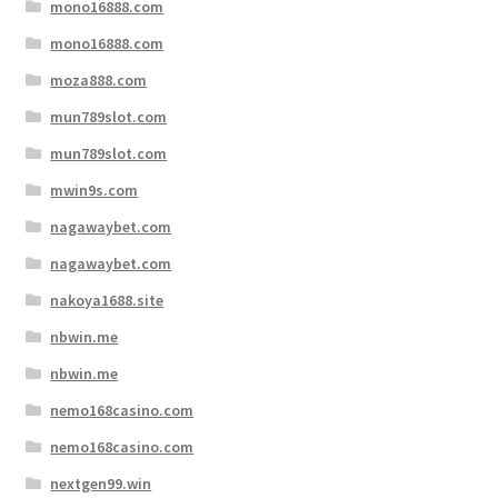
mono16888.com
mono16888.com
moza888.com
mun789slot.com
mun789slot.com
mwin9s.com
nagawaybet.com
nagawaybet.com
nakoya1688.site
nbwin.me
nbwin.me
nemo168casino.com
nemo168casino.com
nextgen99.win