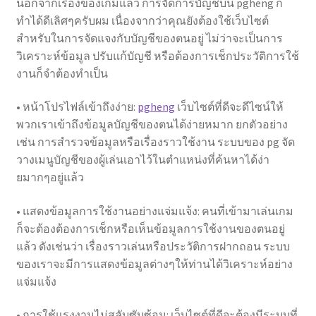
นอกจากเรื่องของเกมแล้ว การจัดการบัญชีบน pgheng ก็
ทำได้ดีเลิศๆครับผม เนื่องจากว่าคุณยังต้องใช้เว็บไซต์
สำหรับในการจัดแจงกับบัญชีของตนอยู่ ไม่ว่าจะเป็นการ
วิเคราะห์ข้อมูล ปรับแก้บัญชี หรือต้องการเช็กประวัติการใช้
งานก็จำต้องทำเป็น
• หน้าโปรไฟล์เข้าถึงง่าย:
pgheng
เว็บไซต์ที่ดีจะดีไซน์ให้
พวกเราเข้าถึงข้อมูลบัญชีของตนได้ง่ายหมาก ยกตัวอย่าง
เช่น การสำรวจข้อมูลหรือเรื่องราวใช้งาน ระบบของ pg จัด
วางเมนูบัญชีของผู้เล่นเอาไว้ในตำแหน่งที่ค้นหาได้ง่า
ยมากๆอยู่แล้ว
• แสดงข้อมูลการใช้งานอย่างแจ่มแจ้ง: คนที่เข้ามาเล่นเกม
ก็จะต้องต้องการเช็กหรือเห็นข้อมูลการใช้งานของตนอยู่
แล้ว ดังเช่นว่า เรื่องราวเล่นหรือประวัติการฝากถอน ระบบ
ของเราจะมีการแสดงข้อมูลต่างๆให้ท่านได้วิเคราะห์อย่าง
แจ่มแจ้ง
• การใช้แรงงานไม่สลับซับซ้อน: เว็บไซต์ที่ดีจะต้องมีระบบที่