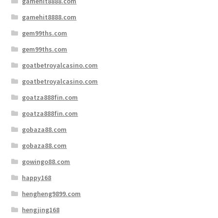
gamehit8888.com
gamehit8888.com
gem99ths.com
gem99ths.com
goatbetroyalcasino.com
goatbetroyalcasino.com
goatza888fin.com
goatza888fin.com
gobaza88.com
gobaza88.com
gowingo88.com
happy168
hengheng9899.com
hengjing168