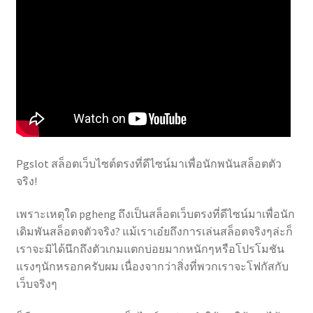
Pgslot สล็อตเว็บไซต์ตรงที่ดีไซน์มาเพื่อนักพนันสล็อตตัว
จริง!
เพราะเหตุใด pgheng ถึงเป็นสล็อตเว็บตรงที่ดีไซน์มาเพื่อนัก
เดิมพันสล็อตจตัวจริง? แม้เราเอ๋ยถึงการเล่นสล็อตจริงๆล่ะก็
เราจะมิได้นึกถึงตัวเกมแตกบ่อยมากหนักๆหรือโปรโมชัน
แรงๆนักหรอกครับผม เนื่องจากว่าสิ่งที่พวกเราจะโฟกัสกับ
เว็บจริงๆ