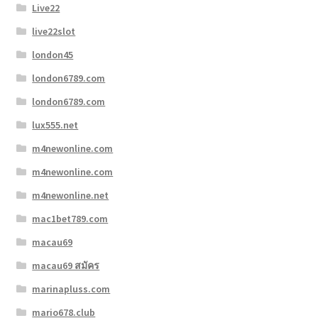
Live22
live22slot
london45
london6789.com
london6789.com
lux555.net
m4newonline.com
m4newonline.com
m4newonline.net
mac1bet789.com
macau69
macau69 สมัคร
marinapluss.com
mario678.club