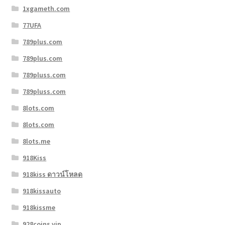
1xgameth.com
77UFA
789plus.com
789plus.com
789pluss.com
789pluss.com
8lots.com
8lots.com
8lots.me
918Kiss
918kiss ดาวน์โหลด
918kissauto
918kissme
928coins.vip