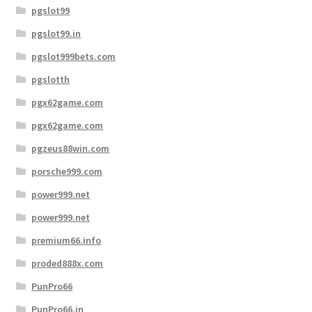
pgslot99
pgslot99.in
pgslot999bets.com
pgslotth
pgx62game.com
pgx62game.com
pgzeus88win.com
porsche999.com
power999.net
power999.net
premium66.info
proded888x.com
PunPro66
PunPro66.in