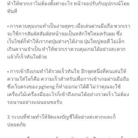
ทำให้พวกเราไม่ต้องตั้งค่าอะไร หน้าจอปรับกับอุปกรณ์โดย
ทันที
• การควบคุมเกมทำเป็นง่ายสุดๆ: เมื่อเล่นผ่านมือถือ พวกเรา
จะใช้การสัมผัสสัมผัสหน้าจอเป็นหลักใช่ไหมครับผม ซึ่ง
เว็บไซต์ก็ทำให้เรากดปุ่มต่างๆได้ง่าย ปุ่มใหญ่พอดี ไม่เล็ก
เกินความจำเป็น ทำให้พวกเราควบคุมเกมได้อย่างสะดวก
แล้วก็เร็วทันใจด้วย
• การเข้าถึงเกมทำได้รวดเร็วทันใจ: อีกจุดหนึ่งที่คนเล่นให้
ความใส่ใจก็คือ ความเร็วสำหรับเพื่อการเข้าเกมผ่านมือถือ
ซึ่งเว็บตรงของ pgheng ก็ทำออกมาได้ดี ไม่ว่าคุณจะใช้
เครื่องไม้เครื่องมืออะไรก็เข้าถึงเกมได้อย่างรวดเร็ว ไม่ต้อง
รอนานอย่างแน่นอนขอรับ
3. ระบบที่ช่วยทำให้จัดแจงบัญชีได้อย่างสะดวกและก็
ปลอดภัย