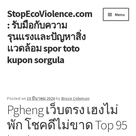
StopEcoViolence.com
Skip
Skip
Menu
to
to
: รับมือกับความ
navigation
content
รุนแรงและปัญหาสิ่ง
แวดล้อม spor toto
kupon sorgula
หน้าแรก
Blog
Posted on
10 มีนาคม 2026
by
Bruce Coleman
Pgheng เว็บตรง เฮงไม่
Contact
พัก โชคดีไม่ขาด Top 95
Welcome to the family!