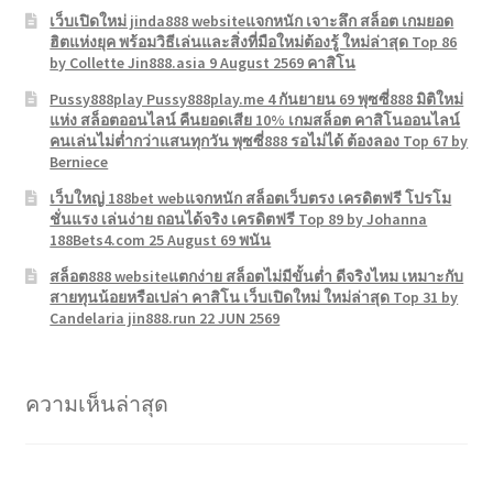
เว็บเปิดใหม่ jinda888 websiteแจกหนัก เจาะลึก สล็อต เกมยอด
ฮิตแห่งยุค พร้อมวิธีเล่นและสิ่งที่มือใหม่ต้องรู้ ใหม่ล่าสุด Top 86
by Collette Jin888.asia 9 August 2569 คาสิโน
Pussy888play Pussy888play.me 4 กันยายน 69 พุซซี่888 มิติใหม่
แห่ง สล็อตออนไลน์ คืนยอดเสีย 10% เกมสล็อต คาสิโนออนไลน์
คนเล่นไม่ต่ำกว่าแสนทุกวัน พุซซี่888 รอไม่ได้ ต้องลอง Top 67 by
Berniece
เว็บใหญ่ 188bet webแจกหนัก สล็อตเว็บตรง เครดิตฟรี โปรโม
ชั่นแรง เล่นง่าย ถอนได้จริง เครดิตฟรี Top 89 by Johanna
188Bets4.com 25 August 69 พนัน
สล็อต888 websiteแตกง่าย สล็อตไม่มีขั้นต่ำ ดีจริงไหม เหมาะกับ
สายทุนน้อยหรือเปล่า คาสิโน เว็บเปิดใหม่ ใหม่ล่าสุด Top 31 by
Candelaria jin888.run 22 JUN 2569
ความเห็นล่าสุด