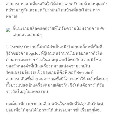
สามารถหาเกมที่ตรงจิตใจได้ง่ายๆเลยครับผม ด้วยเหตุผลดัง
กล่าวมาดูกันเลยนะครับว่าเกมไหนบ้างที่คุณไม่สมควร
พลาด!
ชี้แนะเกมสล็อตแตกง่ายที่ได้รับความนิยมจากค่าย PG
เล่นแล้วแตกแน่ๆ
1. Fortune Ox: เกมนี้นับได้ว่าเป็นหนึ่งในเกมสล็อตที่เป็นที่
รู้จักของค่าย pgslot ที่ผู้เล่นคนจำนวนไม่น้อยกล่าวถึงใน
ด้านการแตกง่าย ข้างในเกมคุณจะได้พบกับความมีโชค
ของวัวทองคำที่เป็นเครื่องหมายแห่งความรวยใน
วัฒนธรรมจีน จุดแข็งของเกมนี้คือฟีเจอร์ Re-spin ที่
สามารถเกิดขึ้นได้เสมอๆรวมทั้งมีโอกาสทำให้วงล้อทั้งหมด
ทั้งปวงแปลงเป็นเครื่องหมายเดียวกัน ซึ่งโน่นคือการได้รับ
รางวัลใหญ่ในแต่ละรอบ
กลเม็ด: เพียรพยายามเลือกพนันในระดับที่ไม่สูงเกินไปแต่
บ่อย เพื่อให้คุณได้โอกาสได้เล่นรอบมากขึ้นเรื่อยๆ ซึ่งจะ