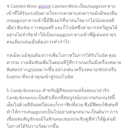
4. Caishen Wins:
pgslot
Caishen Wins เป็นเกมpgslot ทาง
เข้าที่ได้รับแรงบันดาลใจจากเทวดาแห่งความมั่งมีของจีน
เกมpgslot ทางเข้านี้มีฟีเจอร์ที่น่าสนใจมากไม่น้อยเลยที
เดียว ดังเช่น การหมุนฟรี และก็โบนัสซึ่งสามารถทวีคูณได้
อย่างไม่จำกัด ทำให้เป็นเกมpgslot ทางเข้าที่ผู้เล่นหลายๆ
คนเลือกเล่นเมื่อต้องการทำกำไร
กลเม็ด: แม้คุณต้องการเพิ่มโอกาสในการได้รับโบนัส คุณ
ควรจะวางเดิมพันเพิ่มในตอนที่รู้สึกว่าเกมเริ่มมีเครื่องหมาย
พิเศษปรากฏบ่อยมากขึ้น อย่างเช่น เครื่องหมาย Wild หรือ
Scatter ที่จะนำคุณเข้าสู่รอบโบนัส
5. Candy Bonanza: สำหรับผู้ที่ชอบเกมสล็อตแนวน่ารัก
Candy Bonanza เป็นตัวเลือกที่สมบูรณ์แบบ เกมfunny18นี้
เต็มไปด้วยสีสันสดใสและก็กราฟิกที่สวย ซึ่งมีฟีพบร์พิเศษที่
ทำให้การเล่นpgslotเป็นไปอย่างสนุกสนาน เป็นต้นว่า การ
เชื่อมต่อสัญลักษณ์ในลักษณะของเกมจับคู่ที่ทำให้ผู้เล่นมี
โอกาสได้รับรางวัลมากขึ้น