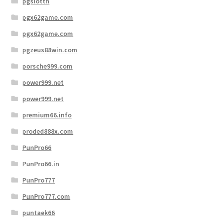
pgslotth
pgx62game.com
pgx62game.com
pgzeus88win.com
porsche999.com
power999.net
power999.net
premium66.info
proded888x.com
PunPro66
PunPro66.in
PunPro777
PunPro777.com
puntaek66