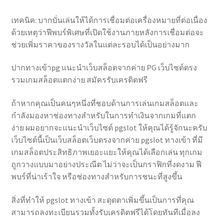
เทคนิค: บากบั่นเล่นให้ได้การเชื่อมต่อเครื่องหมายที่ต่อเนื่อง
ด้วยเหตุว่าฟีพบร์พิเศษที่เปิดใช้งานภายหลังการเชื่อมต่อจะ
ช่วยเพิ่มราคาของรางวัลในแต่ละรอบได้เป็นอย่างมาก
ปากทางเข้าpg แนะนำเว็บสล็อตจากค่าย PG เว็บไซต์ตรง
รวมเกมสล็อตแตกง่าย สมัครรับเครดิตฟรี
ถ้าหากคุณเป็นคนๆหนึ่งที่ชอบด้านการเล่นเกมสล็อตและ
กำลังมองหาช่องทางสำหรับในการทำเงินจากเกมที่แตก
ง่าย ผมอยากจะแนะนำเว็บไซต์ pgslot ให้คุณได้รู้จักนะครับ
เว็บไซต์นี้เป็นเว็บสล็อตเว็บตรงจากค่าย pgslot ทางเข้า ที่มี
เกมสล็อตประสิทธิภาพเยอะแยะให้คุณได้เลือกเล่น ทุกเกม
ถูกวางแบบมาอย่างประณีต ไม่ว่าจะเป็นกราฟิกที่งดงาม ฟี
พบร์ที่น่าเร้าใจ หรือช่องทางสำหรับการชนะที่สูงขึ้น
สิ่งที่ทำให้ pgslot ทางเข้า สะดุดตาเพิ่มขึ้นเป็นการที่คุณ
สามารถลงทะเบียนรวมทั้งรับเครดิตฟรีได้โดยทันทีเมื่อลง