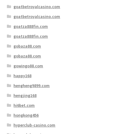
goatbetroyalcasino.com
goatbetroyalcasino.com
goatza888fin.com
goatza888fin.com
gobaza88.com
gobaza88.com
gowingo88.com
happy168
hengheng9899.com
hengjing168
hi6bet.com
hongkong456
hyperclub-casino.com