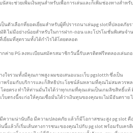
บนัสจะช่วยเพิ่มเงินทุนสำหรับเพื่อการเล่นและก็เพิ่มช่องทางสำหร
เป็นตัวเลือกที่ยอดเยี่ยมสำหรับผู้ที่ปรารถนาเล่นpg slotที่ปลอดภัย
มัติ ไม่มีอย่างน้อยสำหรับในการฝาก-ถอน และโปรโมชั่นพิเศษจำ
เยี่ยมที่สุดรวมทั้งได้กำไรได้โดยตลอด
ส่งจากค่าย PG ลงทะเบียนสมัครสมาชิกวันนี้รับเครดิตฟรีทดลองเล่นถอ
วางใจรวมทั้งมีคุณภาพสูง ผมขอเสนอแนะเว็บ pgslotth ซึ่งเป็น
% ที่มาพร้อมกับบริการและก็สิทธิประโยชน์ล้นหลามที่คุณไม่สมควรพ
t โดยตรง ทำให้ท่านมั่นใจได้ว่าทุกเกมที่คุณเล่นเป็นเกมลิขสิทธิ์แท้ ม
็บตรงนี้จะก่อให้คุณเชื่อมั่นได้ว่าเงินทุนของคุณจะไม่มีอันตราย ไ
่มีความน่านับถือ มีความปลอดภัย แล้วก็มีโอกาสชนะสูง pg slot คื
นนี้แล้วก็เริ่มเส้นทางการชนะของคุณไปกับ pg slot พร้อมรับเครดิ