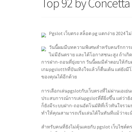
Top 92 by Concetta
Pgslot เว็บตรง สล็อต pg แตกง่าย 2024 ไม่
วันนี้ผมมีบทความพิเศษสำหรับคนรักการเ
ไม่มีอันตราย และได้โอกาสชนะสูง ถ้าเกิด
การฝาก-ถอนที่ยุ่งยาก วันนี้ผมมีคำตอบให้กับคุณ
เกมpgslotthที่บันเทิงใจแล้วก็ตื่นเต้น แต่ยัง
ของคุณได้อีกด้วย
การเลือกเล่นpgslotกับเว็บตรงที่ไม่ผ่านเอเย
ประสบการณ์การเล่นpgslotที่ดียิ่งขึ้น แต่ว่า
ก็ยังมีระบบฝาก-ถอนอัตโนมัติที่เร็วทันใจรว
ทำให้คุณสามารถเริ่มเล่นได้ในทันทีแม้ว่าจะ
สำหรับคนที่ยังไม่คุ้นเคยกับ pgslot เว็บไซต์