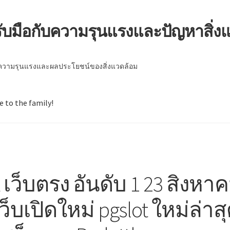
รับมือกับความรุนแรงและปัญหาสิ่งแ
วงความรุนแรงและผลประโยชน์ของสิ่งแวดล้อม
 to the family!
y!
t เว็บตรง อันดับ 1 23 สิงหา
ว็บเปิดใหม่ pgslot ใหม่ล่าส