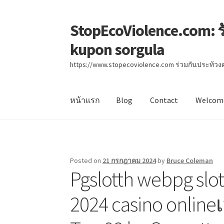
StopEcoViolence.com: 
Skip
Skip
to
to
kupon sorgula
navigation
content
https://www.stopecoviolence.com ร่วมกันประท้
หน้าแรก
Blog
Contact
Welcome
หน้าแรก
Blog
Contact
Welcome to the famil
Posted on
21 กรกฎาคม 2024
by
Bruce Coleman
Pgslotth webpg slo
2024 casino onlineเ