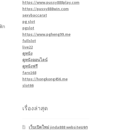
https://www.pussy888play.com
https://pussy888win.com
sexybaccarat
pg slot
ฟิก
pgslot
https://www.pgheng99.me
fullslot
live22
ดูหนัง
ดูหนังออนไลน์
ดูหนังฟรี
faro168
https://hongkong456.me
slot66
เรื่องล่าสุด
เว็บเปิดใหม่ jinda888 websiteแจก