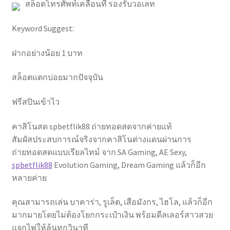
สล็อตโทรศัพท์เคลื่อนที่ รองรับวอเลท
Keyword Suggest:
ฝากอย่างน้อย 1 บาท
สล็อตแตกบ่อยมากปัจจุบัน
ฟรีสปินเข้าไว
คาสิโนสด spbetflik88 ถ่ายทอดสดจากค่ายแท้
สัมผัสประสบการณ์จริงจากคาสิโนต่างแดนผ่านการ
ถ่ายทอดสดแบบเรียลไทม์ จาก SA Gaming, AE Sexy,
spbetflik88
Evolution Gaming, Dream Gaming แล้วก็อีก
หลายค่าย
คุณสามารถเล่น บาคาร่า, รูเล็ต, เสือมังกร, ไฮโล, แล้วก็อีก
มากมายโดยไม่ต้องโยกกระเป๋าเงิน พร้อมดีลเลอร์สาวสวย
แจกไพ่ให้ลุ้นทุกวินาที