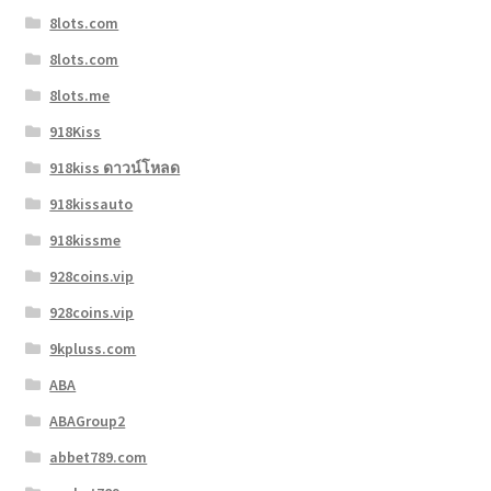
8lots.com
8lots.com
8lots.me
918Kiss
918kiss ดาวน์โหลด
918kissauto
918kissme
928coins.vip
928coins.vip
9kpluss.com
ABA
ABAGroup2
abbet789.com