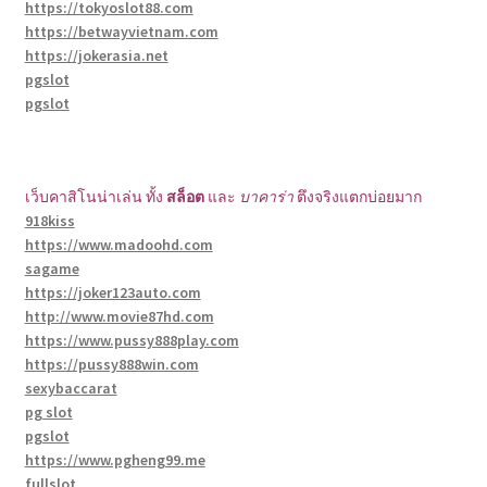
https://tokyoslot88.com
https://betwayvietnam.com
https://jokerasia.net
pgslot
pgslot
เว็บคาสิโนน่าเล่น ทั้ง
สล็อต
และ
บาคาร่า
ตึงจริงแตกบ่อยมาก
918kiss
https://www.madoohd.com
sagame
https://joker123auto.com
http://www.movie87hd.com
https://www.pussy888play.com
https://pussy888win.com
sexybaccarat
pg slot
pgslot
https://www.pgheng99.me
fullslot