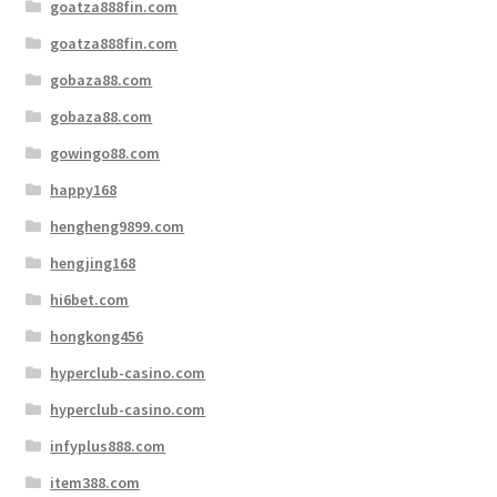
goatza888fin.com
goatza888fin.com
gobaza88.com
gobaza88.com
gowingo88.com
happy168
hengheng9899.com
hengjing168
hi6bet.com
hongkong456
hyperclub-casino.com
hyperclub-casino.com
infyplus888.com
item388.com