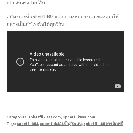
เบิกเงินจริง ไม่มีอั้น
สมัครเลยที่ spbetflik88 แล้วแปลงทุกการเล่นของคุณให้
กลายเป็นกำไรจริงได้ทุกวี่วัน!
Categories:
spbetflik888.com
,
spbetflik888.com
Tags:
spbetflik88
,
spbetflik88 เข้าสู่ระบบ
,
spbetflik88 เครดิตฟรี