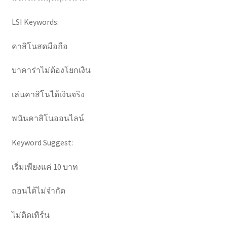
LSI Keywords:
คาสิโนสดมือถือ
บาคาร่าไม่ต้องโยกเงิน
เล่นคาสิโนได้เงินจริง
พนันคาสิโนออนไลน์
Keyword Suggest:
เริ่มเพียงแค่ 10 บาท
ถอนได้ไม่จำกัด
ไม่ติดเทิร์น