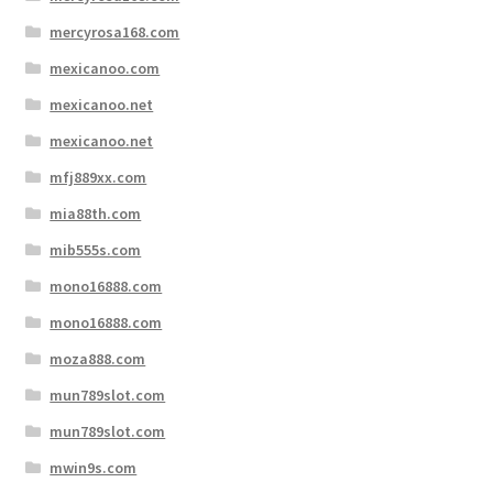
mercyrosa168.com
mexicanoo.com
mexicanoo.net
mexicanoo.net
mfj889xx.com
mia88th.com
mib555s.com
mono16888.com
mono16888.com
moza888.com
mun789slot.com
mun789slot.com
mwin9s.com