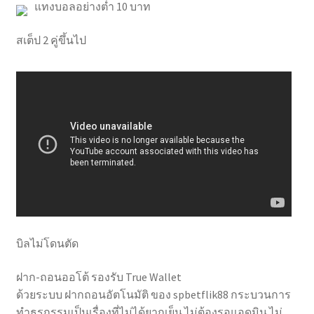
แทงบอลอย่างต่ำ 10 บาท
สเต็ป 2 คู่ขึ้นไป
บิลไม่โดนตัด
ฝาก-ถอนออโต้ รองรับ True Wallet
ด้วยระบบ ฝากถอนอัตโนมัติ ของ spbetflik88 กระบวนการ
ทำธุรกรรมเป็นเรื่องที่ไม่ได้ยากเย็น ไม่ต้องรอแอดมิน ไม่