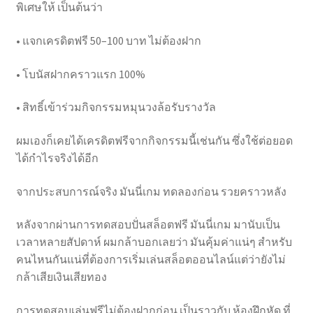
พิเศษให้ เป็นต้นว่า
• แจกเครดิตฟรี 50–100 บาท ไม่ต้องฝาก
• โบนัสฝากคราวแรก 100%
• สิทธิ์เข้าร่วมกิจกรรมหมุนวงล้อรับรางวัล
ผมเองก็เคยได้เครดิตฟรีจากกิจกรรมนี้เช่นกัน ซึ่งใช้ต่อยอด
ได้กำไรจริงได้อีก
จากประสบการณ์จริง มันนี่เกม ทดลองก่อน รวยคราวหลัง
หลังจากผ่านการทดสอบปั่นสล็อตฟรี มันนี่เกม มานับเป็น
เวลาหลายสัปดาห์ ผมกล้าบอกเลยว่า มันคุ้มค่าแน่ๆ สำหรับ
คนไหนกันแน่ที่ต้องการเริ่มเล่นสล็อตออนไลน์แต่ว่ายังไม่
กล้าเสียเงินเสียทอง
การทดสอบเล่นฟรีไม่ต้องฝากก่อน เป็นราวกับ ห้องฝึกหัด ที่