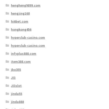
hengheng9899.com
hengjing168
hi6bet.com
hongkong456
hyperclub-casino.com
hyperclub-casino.com
infyplus888.com
item388.com
jbo355
Jili
Jilislot
jinda55
jinda888