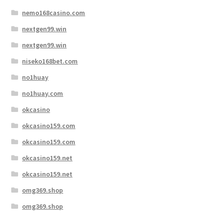
nemo168casino.com
nextgen99.win
nextgen99.win
niseko168bet.com
no1huay
no1huay.com
okcasino
okcasino159.com
okcasino159.com
okcasino159.net
okcasino159.net
omg369.shop
omg369.shop