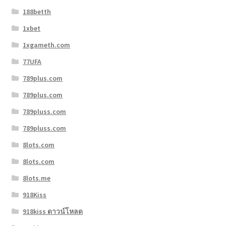
188betth
1xbet
1xgameth.com
77UFA
789plus.com
789plus.com
789pluss.com
789pluss.com
8lots.com
8lots.com
8lots.me
918Kiss
918kiss ดาวน์โหลด