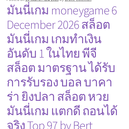
มันนี่เกม moneygame 6
December 2026 สล็อต
มันนี่เกม เกมทำเงิน
อันดับ 1 ในไทย พีจี
สล็อต มาตรฐาน ได้รับ
การรับรอง บอล บาคา
ร่า ยิงปลา สล็อต หวย
มันนี่เกม แตกดี ถอนได้
จริง Top 97 by Bert