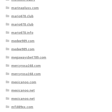
marinapluss.com
mario678.club
mario678.club
mario678.info
medee989.com
medee989.com
megawaysbet789.com
mercyrosa168.com
mercyrosa168.com
mexicanoo.com
mexicanoo.net
mexicanoo.net
mfj889xx.com