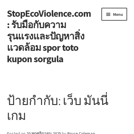
StopEcoViolence.com
Skip
Skip
Menu
to
to
: รับมือกับความ
navigation
content
รุนแรงและปัญหาสิ่ง
แวดล้อม spor toto
kupon sorgula
หน้าแรก
Blog
ป้ายกำกับ:
เว็บ มันนี่
Contact
เกม
Welcome to the family!
Posted on
20 พฤศจิกายน 2025
by
Bruce Coleman