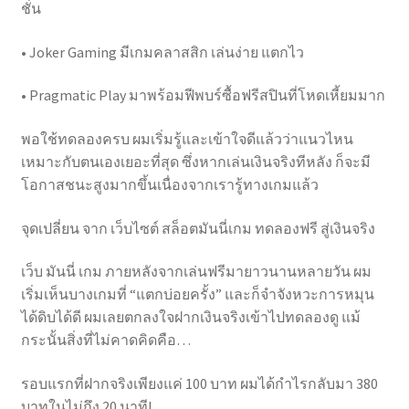
ชั่น
• Joker Gaming มีเกมคลาสสิก เล่นง่าย แตกไว
• Pragmatic Play มาพร้อมฟีพบร์ซื้อฟรีสปินที่โหดเหี้ยมมาก
พอใช้ทดลองครบ ผมเริ่มรู้และเข้าใจดีแล้วว่าแนวไหน
เหมาะกับตนเองเยอะที่สุด ซึ่งหากเล่นเงินจริงทีหลัง ก็จะมี
โอกาสชนะสูงมากขึ้นเนื่องจากเรารู้ทางเกมแล้ว
จุดเปลี่ยน จาก เว็บไซต์ สล็อตมันนี่เกม ทดลองฟรี สู่เงินจริง
เว็บ มันนี่ เกม ภายหลังจากเล่นฟรีมายาวนานหลายวัน ผม
เริ่มเห็นบางเกมที่ “แตกบ่อยครั้ง” และก็จำจังหวะการหมุน
ได้ดิบได้ดี ผมเลยตกลงใจฝากเงินจริงเข้าไปทดลองดู แม้
กระนั้นสิ่งที่ไม่คาดคิดคือ…
รอบแรกที่ฝากจริงเพียงแค่ 100 บาท ผมได้กำไรกลับมา 380
บาทในไม่ถึง 20 นาที!