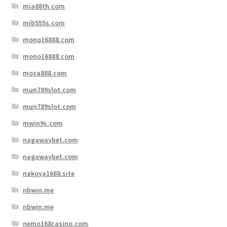
mia88th.com
mib555s.com
mono16888.com
mono16888.com
moza888.com
mun789slot.com
mun789slot.com
mwin9s.com
nagawaybet.com
nagawaybet.com
nakoya1688.site
nbwin.me
nbwin.me
nemo168casino.com