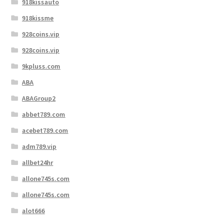
918kissauto
918kissme
928coins.vip
928coins.vip
9kpluss.com
ABA
ABAGroup2
abbet789.com
acebet789.com
adm789.vip
allbet24hr
allone745s.com
allone745s.com
alot666