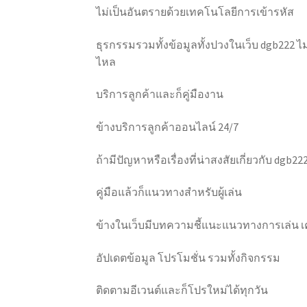
ไม่เป็นอันตรายด้วยเทคโนโลยีการเข้ารหัส
ธุรกรรมรวมทั้งข้อมูลทั้งปวงในเว็บ dgb222 ไม่
ไหล
บริการลูกค้าและก็คู่มืองาน
ข้างบริการลูกค้าออนไลน์ 24/7
ถ้ามีปัญหาหรือเรื่องที่น่าสงสัยเกี่ยวกับ dgb22
คู่มือแล้วก็แนวทางสำหรับผู้เล่น
ข้างในเว็บมีบทความชี้แนะแนวทางการเล่น เคล็ด
อัปเดตข้อมูล โปรโมชั่น รวมทั้งกิจกรรม
ติดตามอีเวนต์และก็โปรใหม่ได้ทุกวัน