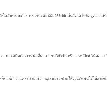
เป็นอันตรายด้วยการเข้ารหัส SSL 256-bit มั่นใจได้ว่าข้อมูลจะไม่รั่
2 สามารถติดต่อเจ้าหน้าที่ผ่าน Line Official หรือ Live Chat ได้ตลอด 1
วิธีต่างๆและรีวิวเกมจากผู้เล่นจริง ช่วยให้คุณตัดสินใจได้ง่ายขึ้