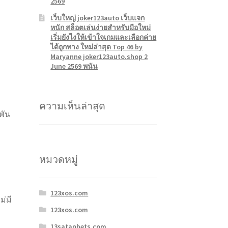
2569
เว็บใหญ่ joker123auto เว็บแจก
หนัก สล็อตเล่นง่ายสำหรับมือใหม่
เริ่มยังไงให้เข้าใจเกมและเลือกค่าย
ได้ถูกทาง ใหม่ล่าสุด Top 46 by
Maryanne joker123auto.shop 2
June 2569 พนัน
ความเห็นล่าสุด
พัน
หมวดหมู่
123xos.com
ม่มี
123xos.com
13satanbets.com