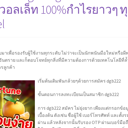
ับวอลเล็ท 100%กำไรยาวๆ ท
l
าเพื่อรองรับผู้ใช้งานทุกระดับ ไม่ว่าจะเป็นนักพนันมือใหม่หรือผี
นตราย และก็ตอบโจทย์ทุกสิ่งที่มีความต้องการด้วยเทคโนโลยีที่ล้
ารลูกค้า
เริ่มต้นเดิมพันกล้วยๆด้วยการสมัคร dgb222
ขั้นตอนการลงทะเบียนเป็นสมาชิก dgb222
การ dgb222 สมัคร ไม่ยุ่งยาก เพียงแต่กรอกข้อม
เบื้องต้น ดังเช่น ชื่อผู้ใช้ เบอร์โทรศัพท์ และตั้งร
ผ่าน แล้วหลังจากนั้นรับรอง OTP ผ่านเบอร์มือถ