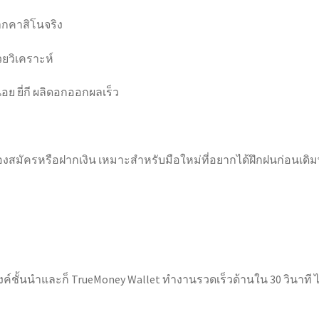
ากคาสิโนจริง
วยวิเคราะห์
ย ยี่กี ผลิดอกออกผลเร็ว
้องสมัครหรือฝากเงิน เหมาะสำหรับมือใหม่ที่อยากได้ฝึกฝนก่อนเดิม
ั้นนำและก็ TrueMoney Wallet ทำงานรวดเร็วด้านใน 30 วินาที ไ