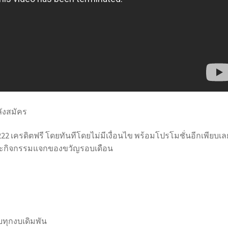
ลังสมัคร
2 เครดิตฟรี โดยทันทีโดยไม่มีเงื่อนไข พร้อมโปรโมชั่นอีกเพียบเล
ย และกิจกรรมแจกของขวัญรอบเดือน
ทุกงบเดิมพัน