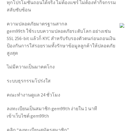
ทุกโปรโมชั่นถอนได้จริง ไม่ต้องแชร์ ไม่ต้องทำกิจกรรม
สลับซับซ้อน
ความปลอดภัยมาตรฐานสากล
gem99th ใช้ระบบความปลอดภัยระดับโลก อย่างเช่น
SSL 256-bit แล้วก็ KYC สำหรับรับรองตัวตนก่อนถอนเงิน
ป้องกันการใส่รอยรวมทั้งรักษาข้อมูลลูกค้าให้ปลอดภัย
สูงสุด
ไม่มีความเป็นมาคดโกง
ระบบธุรกรรมโปร่งใส
คณะทำงานดูแล 24 ชั่วโมง
ลงทะเบียนเป็นสมาชิก gem99th ง่ายใน 1 นาที
เข้าเว็บไซต์ gem99th
คลิก “ลงทะเบียนสมัครสมาชิก”