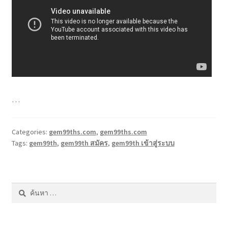
…
Categories:
gem99ths.com
,
gem99ths.com
Tags:
gem99th
,
gem99th สมัคร
,
gem99th เข้าสู่ระบบ
ค้นหา
สำหรับ: