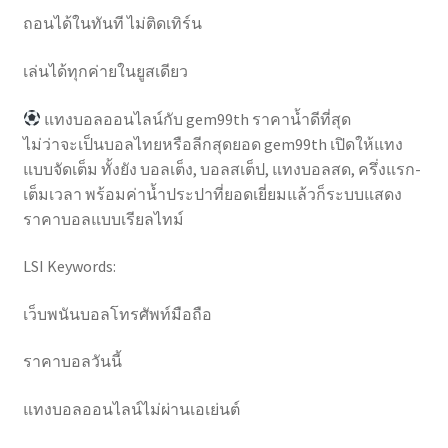
ถอนได้ในทันที ไม่ติดเทิร์น
เล่นได้ทุกค่ายในยูสเดียว
แทงบอลออนไลน์กับ gem99th ราคาน้ำดีที่สุด
ไม่ว่าจะเป็นบอลไทยหรือลีกสุดยอด gem99th เปิดให้แทง
แบบจัดเต็ม ทั้งยัง บอลเต็ง, บอลสเต็ป, แทงบอลสด, ครึ่งแรก-
เต็มเวลา พร้อมค่าน้ำประปาที่ยอดเยี่ยมแล้วก็ระบบแสดง
ราคาบอลแบบเรียลไทม์
LSI Keywords:
เว็บพนันบอลโทรศัพท์มือถือ
ราคาบอลวันนี้
แทงบอลออนไลน์ไม่ผ่านเอเย่นต์