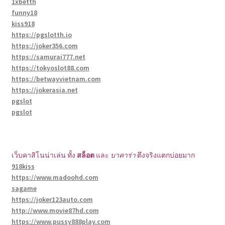
1xbetth
funny18
kiss918
https://pgslotth.io
https://joker356.com
https://samurai777.net
https://tokyoslot88.com
https://betwayvietnam.com
https://jokerasia.net
pgslot
pgslot
เว็บคาสิโนน่าเล่น ทั้ง
สล็อต
และ
บาคาร่า
ตึงจริงแตกบ่อยมาก
918kiss
https://www.madoohd.com
sagame
https://joker123auto.com
http://www.movie87hd.com
https://www.pussy888play.com