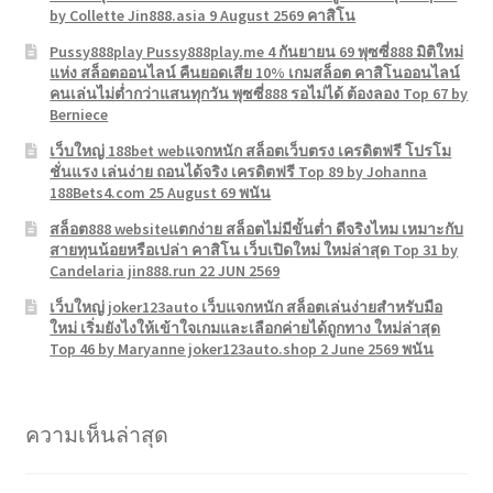
by Collette Jin888.asia 9 August 2569 คาสิโน
Pussy888play Pussy888play.me 4 กันยายน 69 พุซซี่888 มิติใหม่
แห่ง สล็อตออนไลน์ คืนยอดเสีย 10% เกมสล็อต คาสิโนออนไลน์
คนเล่นไม่ต่ำกว่าแสนทุกวัน พุซซี่888 รอไม่ได้ ต้องลอง Top 67 by
Berniece
เว็บใหญ่ 188bet webแจกหนัก สล็อตเว็บตรง เครดิตฟรี โปรโม
ชั่นแรง เล่นง่าย ถอนได้จริง เครดิตฟรี Top 89 by Johanna
188Bets4.com 25 August 69 พนัน
สล็อต888 websiteแตกง่าย สล็อตไม่มีขั้นต่ำ ดีจริงไหม เหมาะกับ
สายทุนน้อยหรือเปล่า คาสิโน เว็บเปิดใหม่ ใหม่ล่าสุด Top 31 by
Candelaria jin888.run 22 JUN 2569
เว็บใหญ่ joker123auto เว็บแจกหนัก สล็อตเล่นง่ายสำหรับมือ
ใหม่ เริ่มยังไงให้เข้าใจเกมและเลือกค่ายได้ถูกทาง ใหม่ล่าสุด
Top 46 by Maryanne joker123auto.shop 2 June 2569 พนัน
ความเห็นล่าสุด