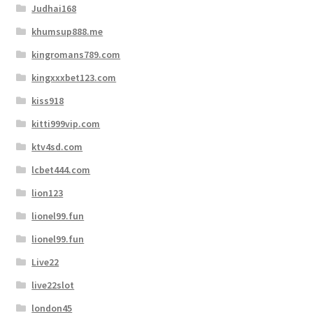
Judhai168
khumsup888.me
kingromans789.com
kingxxxbet123.com
kiss918
kitti999vip.com
ktv4sd.com
lcbet444.com
lion123
lionel99.fun
lionel99.fun
Live22
live22slot
london45