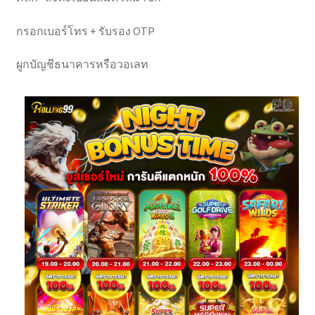
กรอกเบอร์โทร + รับรอง OTP
ผูกบัญชีธนาคารหรือวอเลท