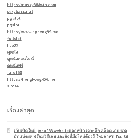
https://pussy888win.com
sexybaccarat
pg slot
pgslot
https://www.pgheng99.me
fullslot
live22
ดูหนัง
ดูหนังออนไลน์
ดูหนังฟรี
faro168
https://hongkong456.me
slot66
เรื่องล่าสุด
เว็บเปิดใหม่ jinda888 websiteแจกหนัก เจาะลึก สล็อต เกมยอด
ฮิตแห่งยุค พร้อมวิธีเล่นและสิ่งที่มือใหม่ต้องรู้ ใหม่ล่าสุด Top 86