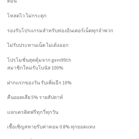
ตอน
โหลดไว ไม่กระตุก
รองรับโปรแกรมสำหรับท่องอินเตอร์เน็ตทุกจำพวก
ไม่รับประทานเน็ต ไม่เด้งออก
โปรโมชั่นสุดคุ้มจาก gem99th
สมาชิกใหม่รับโบนัส 100%
ฝากแรกของวัน รับเพิ่มอีก 10%
คืนยอดเสีย 5% รายสัปดาห์
แจกเครดิตฟรีทุกวี่ทุกวัน
เชื้อเชิญสหายรับค่าคอม 0.8% ทุกยอดแทง