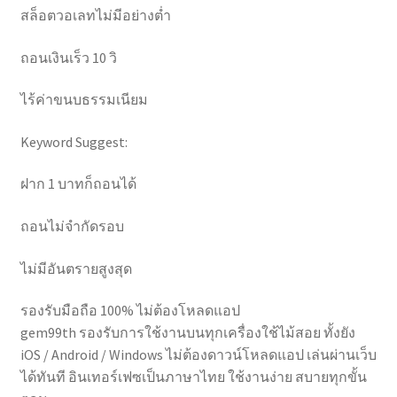
สล็อตวอเลทไม่มีอย่างต่ำ
ถอนเงินเร็ว 10 วิ
ไร้ค่าขนบธรรมเนียม
Keyword Suggest:
ฝาก 1 บาทก็ถอนได้
ถอนไม่จำกัดรอบ
ไม่มีอันตรายสูงสุด
รองรับมือถือ 100% ไม่ต้องโหลดแอป
gem99th รองรับการใช้งานบนทุกเครื่องใช้ไม้สอย ทั้งยัง
iOS / Android / Windows ไม่ต้องดาวน์โหลดแอป เล่นผ่านเว็บ
ได้ทันที อินเทอร์เฟซเป็นภาษาไทย ใช้งานง่าย สบายทุกขั้น