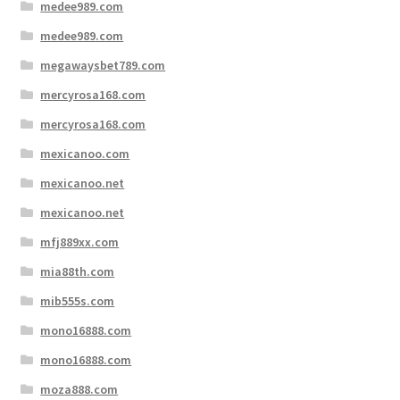
medee989.com
medee989.com
megawaysbet789.com
mercyrosa168.com
mercyrosa168.com
mexicanoo.com
mexicanoo.net
mexicanoo.net
mfj889xx.com
mia88th.com
mib555s.com
mono16888.com
mono16888.com
moza888.com