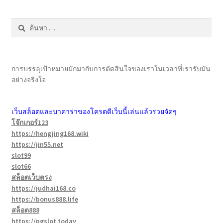
ค้นหา
สำหรับ:
การบรรลุเป้าหมายมักมากับการตัดสินใจของเราในเวลาที่เรารับมัน
อย่างจริงใจ
เว็บสล็อตและบาคาร่าของโครตดีเว็บนี้เล่นแล้วรวยจัดๆ
โจ๊กเกอร์123
https://hengjing168.wiki
https://jin55.net
slot99
slot66
สล็อตเว็บตรง
https://judhai168.co
https://bonus888.life
สล็อต888
https://pgslot.today