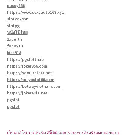
pussy888
https://www.sexyauto168.xyz
slotxo24hr
slotpg
หนังโป๊ไทย
1xbetth
funny18
kiss918
https://pgslotth.io
https://joker356.com
https://samurai777.net
https://tokyoslot88.com
https://betwayvietnam.com
https://jokerasia.net
pgslot
pgslot
เว็บคาสิโนน่าเล่น ทั้ง
สล็อต
และ
บาคาร่า
ตึงจริงแตกบ่อยมาก