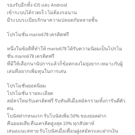
รองรับอีกทั้ง iOS และ Android
เข้าระบบได้รวดเร็ว ไม่ต้องรอนาน
มีระบบระเบียบรักษาความปลอดภัยหลายชั้น
โปรโมชั่น mario678 เครดิตฟรี
หนึ่งในข้อดีที่ทำให้ mario678 ได้รับความนิยมเป็นโปรโม
ชั่น mario678 เครดิตฟรี
ที่มีให้เลือกนานัปการแล้วก็ข้อตกลงไม่ยุ่งยาก เหมาะกับผู้
เล่นที่อยากเพิ่มทุนในการเล่น
โปรโมชั่นยอดนิยม
โปรโมชั่น รายละเอียด
สมัครใหม่รับเครดิตฟรี รับทันทีเมื่อสมัครรวมทั้งการันตีตัว
ตน
โบนัสฝากหนแรก รับโบนัสเพิ่ม 50% ของยอดฝาก
คืนยอดเสีย คืนเครดิตสูงสุด 10% ทุกสัปดาห์
เสนอแนะสหาย รับโบนัสเมื่อเพื่อนฝูงสมัครและฝากเงิน