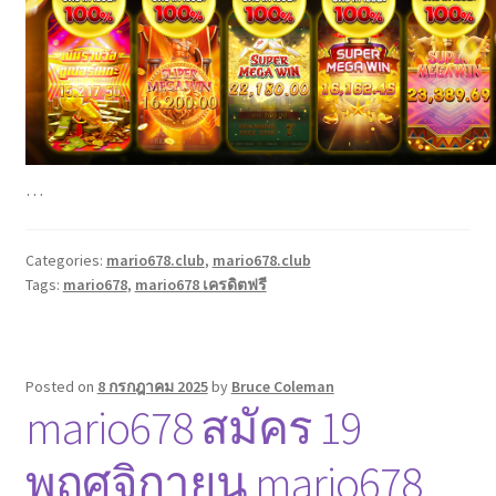
…
Categories:
mario678.club
,
mario678.club
Tags:
mario678
,
mario678 เครดิตฟรี
Posted on
8 กรกฎาคม 2025
by
Bruce Coleman
mario678 สมัคร 19
พฤศจิกายน mario678