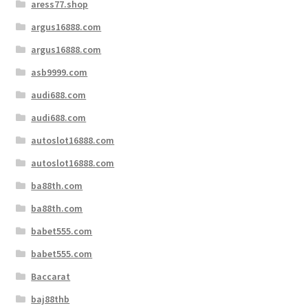
aress77.shop
argus16888.com
argus16888.com
asb9999.com
audi688.com
audi688.com
autoslot16888.com
autoslot16888.com
ba88th.com
ba88th.com
babet555.com
babet555.com
Baccarat
baj88thb