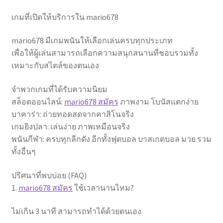
เกมที่เปิดให้บริการใน mario678
mario678 มีเกมพนันให้เลือกเล่นครบทุกประเภท
เพื่อให้ผู้เล่นสามารถเลือกความสนุกสนานที่ชอบรวมทั้ง
เหมาะกับสไตล์ของตนเอง
จำพวกเกมที่ได้รับความนิยม
สล็อตออนไลน์:
mario678 สมัคร
ภาพงาม โบนัสแตกง่าย
บาคาร่า: ถ่ายทอดสดจากคาสิโนจริง
เกมยิงปลา: เล่นง่าย ภาพเหมือนจริง
พนันกีฬา: ครบทุกลีกดัง อีกทั้งฟุตบอล บาสเกตบอล มวย รวม
ทั้งอื่นๆ
ปริศนาที่พบบ่อย (FAQ)
1.
mario678 สมัคร
ใช้เวลานานไหม?
ไม่เกิน 3 นาที สามารถทำได้ด้วยตนเอง