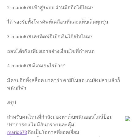
2. mario678 เข้าสู่ระบบ ผ่านมือถือได้ไหม?
ได้ รองรับทั้งโทรศัพท์เคลื่อนที่และแท็บเล็ตทุกรุ่น
3. mario678 เครดิตฟรี เบิกเงินได้จริงไหม?
ถอนได้จริง เพียงเอาอย่างเงื่อนไขที่กำหนด
4. mario678 มีเกมอะไรบ้าง?
มีครบอีกทั้งสล็อต บาคาร่า คาสิโนสด เกมยิงปลา แล้วก็
พนันกีฬา
สรุป
สำหรับคนไหนที่กำลังมองหาเว็บพนันออนไลน์ป้อม
ปราการคง ไม่มีอันตราย และคุ้ม
mario678
ถือเป็นโอกาสที่ยอดเยี่ยม