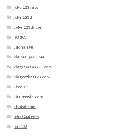
joker123auto
joker123th
Joker123th.com
juad69
Judhai168
khumsup888.me
kingromans789.com
kingxxxbet123.com
kiss918
kitti999vip.com
ktv4sd.com
lcbet444.com
lion123