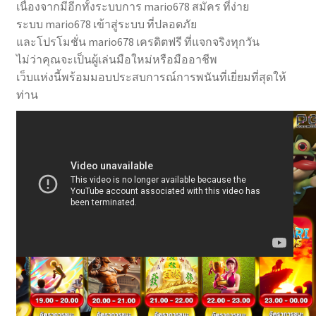
เนื่องจากมีอีกทั้งระบบการ mario678 สมัคร ที่ง่าย
ระบบ mario678 เข้าสู่ระบบ ที่ปลอดภัย
และโปรโมชั่น mario678 เครดิตฟรี ที่แจกจริงทุกวัน
ไม่ว่าคุณจะเป็นผู้เล่นมือใหม่หรือมืออาชีพ
เว็บแห่งนี้พร้อมมอบประสบการณ์การพนันที่เยี่ยมที่สุดให้
ท่าน