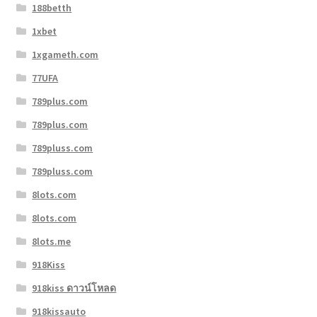
188betth
1xbet
1xgameth.com
77UFA
789plus.com
789plus.com
789pluss.com
789pluss.com
8lots.com
8lots.com
8lots.me
918Kiss
918kiss ดาวน์โหลด
918kissauto