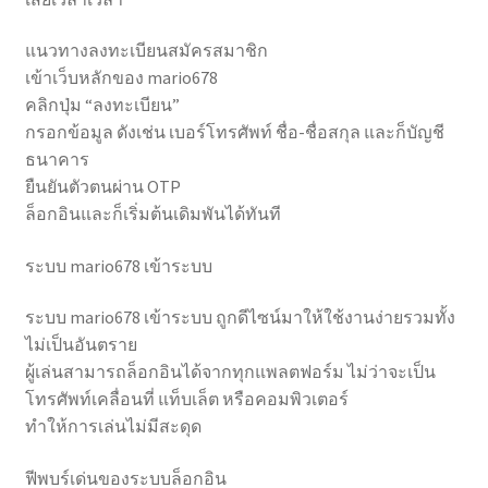
แนวทางลงทะเบียนสมัครสมาชิก
เข้าเว็บหลักของ mario678
คลิกปุ่ม “ลงทะเบียน”
กรอกข้อมูล ดังเช่น เบอร์โทรศัพท์ ชื่อ-ชื่อสกุล และก็บัญชี
ธนาคาร
ยืนยันตัวตนผ่าน OTP
ล็อกอินและก็เริ่มต้นเดิมพันได้ทันที
ระบบ mario678 เข้าระบบ
ระบบ mario678 เข้าระบบ ถูกดีไซน์มาให้ใช้งานง่ายรวมทั้ง
ไม่เป็นอันตราย
ผู้เล่นสามารถล็อกอินได้จากทุกแพลตฟอร์ม ไม่ว่าจะเป็น
โทรศัพท์เคลื่อนที่ แท็บเล็ต หรือคอมพิวเตอร์
ทำให้การเล่นไม่มีสะดุด
ฟีพบร์เด่นของระบบล็อกอิน