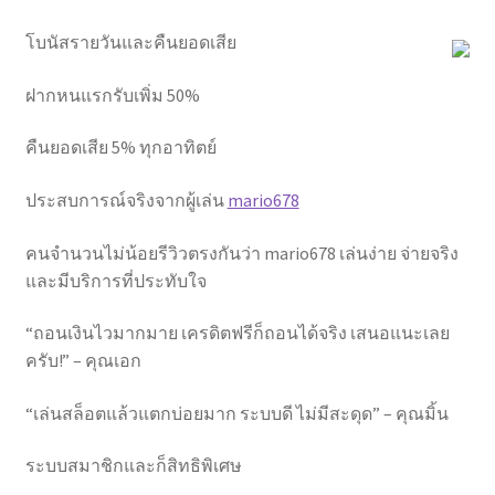
โบนัสรายวันและคืนยอดเสีย
ฝากหนแรกรับเพิ่ม 50%
คืนยอดเสีย 5% ทุกอาทิตย์
ประสบการณ์จริงจากผู้เล่น
mario678
คนจำนวนไม่น้อยรีวิวตรงกันว่า mario678 เล่นง่าย จ่ายจริง
และมีบริการที่ประทับใจ
“ถอนเงินไวมากมาย เครดิตฟรีก็ถอนได้จริง เสนอแนะเลย
ครับ!” – คุณเอก
“เล่นสล็อตแล้วแตกบ่อยมาก ระบบดี ไม่มีสะดุด” – คุณมิ้น
ระบบสมาชิกและก็สิทธิพิเศษ