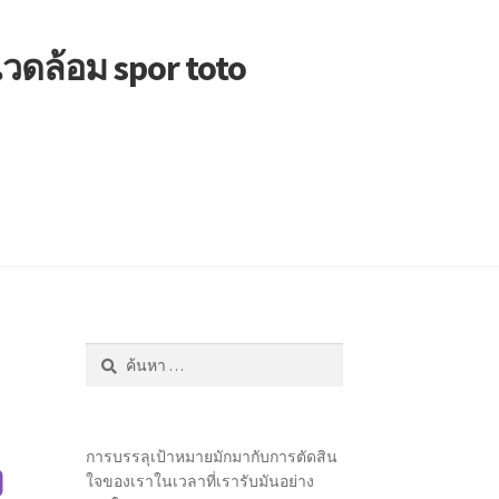
วดล้อม spor toto
ค้นหา
สำหรับ:
การบรรลุเป้าหมายมักมากับการตัดสิน
ง
ใจของเราในเวลาที่เรารับมันอย่าง