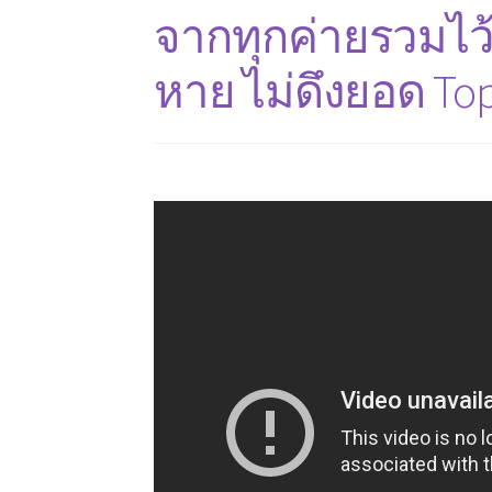
จากทุกค่ายรวมไว้ที
หาย ไม่ดึงยอด Top