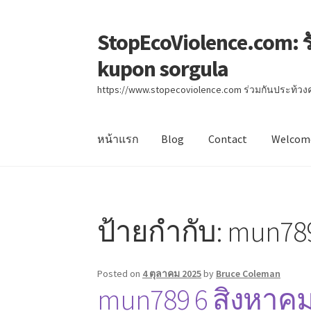
StopEcoViolence.com: 
Skip
Skip
to
to
kupon sorgula
navigation
content
https://www.stopecoviolence.com ร่วมกันประท้
หน้าแรก
Blog
Contact
Welcome
หน้าแรก
Blog
Contact
Welcome to the famil
ป้ายกำกับ:
mun78
Posted on
4 ตุลาคม 2025
by
Bruce Coleman
mun789 6 สิงหาคม 