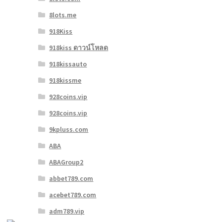
8lots.me
918Kiss
918kiss ดาวน์โหลด
918kissauto
918kissme
928coins.vip
928coins.vip
9kpluss.com
ABA
ABAGroup2
abbet789.com
acebet789.com
adm789.vip