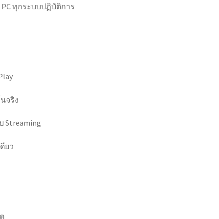
 PC ทุกระบบปฏิบัติการ
Play
โนจริง
บ Streaming
ดียว
็ต