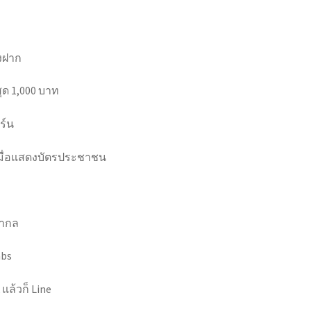
องฝาก
ุด 1,000 บาท
ร์น
 เมื่อแสดงบัตรประชาชน
สากล
abs
 แล้วก็ Line