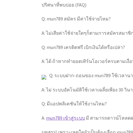
ปริศนาที่พบบ่อย (FAQ)
Q: mun789 สมัคร มีค่าใช้จ่ายไหม?
A: ไม่เสียค่าใช้จ่ายใดๆก็ตามการสมัครสมาชิ
Q: mun789 เครดิตฟรี เบิกเงินได้หรือเปล่า?
A: ได้ ถ้าหากทำยอดเทิร์นโอเวอร์ครบตามเงื
Q: ระบบฝาก-ถอนของ mun789 ใช้เวลานา
A: ไม่ ระบบอัตโนมัติใช้เวลาเฉลี่ยเพียง 30 วินา
Q: มีแอปพลิเคชันให้ใช้งานไหม?
A:
mun789 เข้าสู่ระบบ
มี สามารถดาวน์โหลดผ่าน
บทสรุป: เพราะเหตุใดจำเป็นต้องเลือก mun78