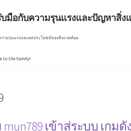
รับมือกับความรุนแรงและปัญหาสิ่งแ
วงความรุนแรงและผลประโยชน์ของสิ่งแวดล้อม
 to the family!
y!
9
mun789 เข้าสู่ระบบ เกมดั