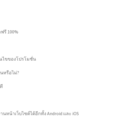
กฟรี 100%
่อนไขของโปรโมชั่น
นหรือไม่?
ที
หน้าเว็บไซต์ได้อีกทั้ง Android และ iOS
9