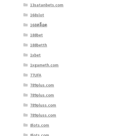
13satanbets.com
168slot
168สล็อต
188bet
188betth
1xbet
1xgameth.com
77UFA
789plus.com
789plus.com
789pluss.com
789pluss.com
8lots.com
8lots.com