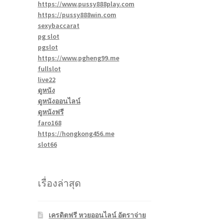
https://www.pussy888play.com
https://pussy888win.com
sexybaccarat
pg slot
pgslot
https://www.pgheng99.me
fullslot
live22
ดูหนัง
ดูหนังออนไลน์
ดูหนังฟรี
faro168
https://hongkong456.me
slot66
เรื่องล่าสุด
เครดิตฟรี หวยออนไลน์ อัตราจ่าย