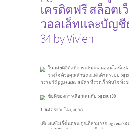
เครดิตฟรี สล็อตเว
วอลเล็ทและบัญชี
34 by Vivien
ในสมัยดิจิทัลที่การเล่นสล็อตออนไลน์แปลง
วางใจ ด้วยคุณลักษณะเด่นด้านระบบ pgzeus
กรรมวิธี pgzeus88 สมัคร ที่รวดเร็วทันใจ ทั้ง
ข้อดีของการเลือกเล่นกับ pgzeus88
1. สมัครง่าย ไม่ยุ่งยาก
เพียงแค่ไม่กี่ขั้นตอน คุณก็สามารถ pgzeus8