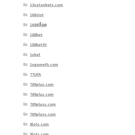
13satanbets.com
168slot
168สล็อต
188bet
188betth
1xbet
1xgameth.com
77UFA
789plus.com
789plus.com
789pluss.com
789pluss.com
8lots.com
8lots.com