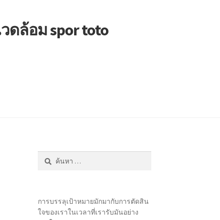
วดล้อม spor toto
ค้นหา
สำหรับ:
การบรรลุเป้าหมายมักมากับการตัดสิน
ใจของเราในเวลาที่เรารับมันอย่าง