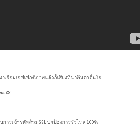
ง พร้อมเอฟเฟกต์ภาพแล้วก็เสียงที่น่าตื่นตาตื่นใจ
eus88
รับการเข้ารหัสด้วย SSL ปกป้องการรั่วไหล 100%