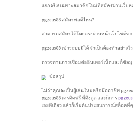
แจกจริง! เฉพาะสมาชิกใหม่ที่สมัครผ่านเว็บหล
pgzeus88 สมัครพอดีไหน?
สามารถสมัครได้โดยตรงผ่านหน้าเว็บไซต์ของ
pgzeus88 เข้าระบบมิได้ จำเป็นต้องทำอย่างไร
ตรวจทานการเชื่อมต่ออินเทอร์เน็ตและก็ข้อมูลล
ข้อสรุป
ไม่ว่าคุณจะเป็นผู้เล่นใหม่หรือมืออาชีพ pgz
pgzeus88 เครดิตฟรี ที่ดึงดูด และก็การ
pgzeus8
เลยทีเดียว แล้วก็เริ่มต้นประสบการณ์สล็อตที่
…