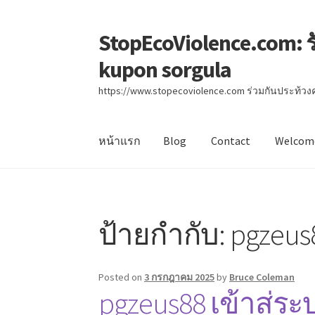
StopEcoViolence.com: 
Skip
Skip
to
to
kupon sorgula
navigation
content
https://www.stopecoviolence.com ร่วมกันประท้
หน้าแรก
Blog
Contact
Welcome
หน้าแรก
Blog
Contact
Welcome to the famil
ป้ายกำกับ:
pgzeus8
Posted on
3 กรกฎาคม 2025
by
Bruce Coleman
pgzeus88 เข้าสู่ร