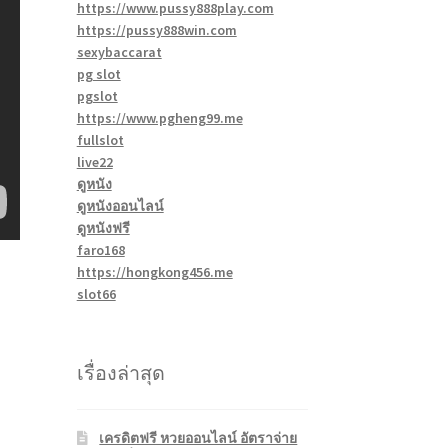
https://www.pussy888play.com
https://pussy888win.com
sexybaccarat
pg slot
pgslot
https://www.pgheng99.me
fullslot
live22
ดูหนัง
ดูหนังออนไลน์
ดูหนังฟรี
faro168
https://hongkong456.me
slot66
เรื่องล่าสุด
เครดิตฟรี หวยออนไลน์ อัตราจ่าย