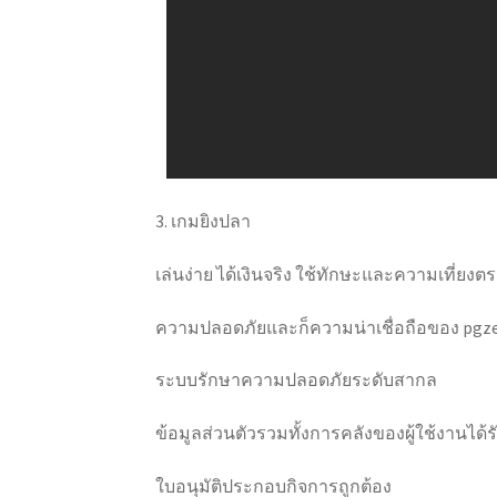
3. เกมยิงปลา
เล่นง่าย ได้เงินจริง ใช้ทักษะและความเที่ยงตร
ความปลอดภัยและก็ความน่าเชื่อถือของ pgz
ระบบรักษาความปลอดภัยระดับสากล
ข้อมูลส่วนตัวรวมทั้งการคลังของผู้ใช้งานได้
ใบอนุมัติประกอบกิจการถูกต้อง