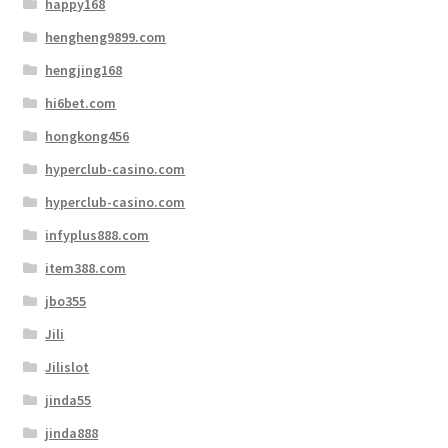
happy168
hengheng9899.com
hengjing168
hi6bet.com
hongkong456
hyperclub-casino.com
hyperclub-casino.com
infyplus888.com
item388.com
jbo355
Jili
Jilislot
jinda55
jinda888