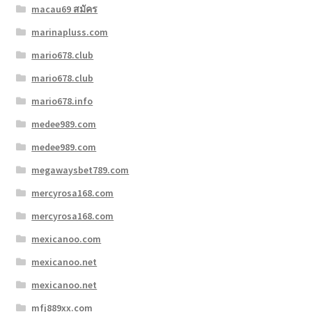
macau69 สมัคร
marinapluss.com
mario678.club
mario678.club
mario678.info
medee989.com
medee989.com
megawaysbet789.com
mercyrosa168.com
mercyrosa168.com
mexicanoo.com
mexicanoo.net
mexicanoo.net
mfj889xx.com