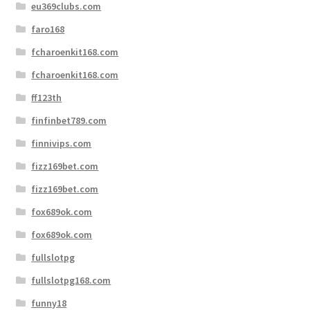
eu369clubs.com
faro168
fcharoenkit168.com
fcharoenkit168.com
ff123th
finfinbet789.com
finnivips.com
fizz169bet.com
fizz169bet.com
fox689ok.com
fox689ok.com
fullslotpg
fullslotpg168.com
funny18