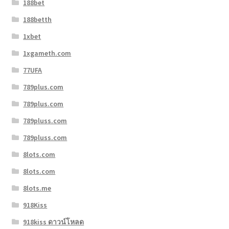
188bet
188betth
1xbet
1xgameth.com
77UFA
789plus.com
789plus.com
789pluss.com
789pluss.com
8lots.com
8lots.com
8lots.me
918Kiss
918kiss ดาวน์โหลด