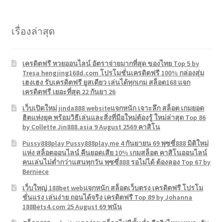
เรื่องล่าสุด
เครดิตฟรี หวยออนไลน์ อัตราจ่ายมากที่สุด ของไทย Top 5 by
Tresa hengjing168d.com โปรโมชั่นเครดิตฟรี 100% กล่องสุ่ม
เฮงเฮง รับเครดิตฟรี ยูสเดียว เล่นได้ทุกเกม สล็อต168 แจก
เครดิตฟรี เยอะที่สุด 22 กันยา 26
เว็บเปิดใหม่ jinda888 websiteแจกหนัก เจาะลึก สล็อต เกมยอด
ฮิตแห่งยุค พร้อมวิธีเล่นและสิ่งที่มือใหม่ต้องรู้ ใหม่ล่าสุด Top 86
by Collette Jin888.asia 9 August 2569 คาสิโน
Pussy888play Pussy888play.me 4 กันยายน 69 พุซซี่888 มิติใหม่
แห่ง สล็อตออนไลน์ คืนยอดเสีย 10% เกมสล็อต คาสิโนออนไลน์
คนเล่นไม่ต่ำกว่าแสนทุกวัน พุซซี่888 รอไม่ได้ ต้องลอง Top 67 by
Berniece
เว็บใหญ่ 188bet webแจกหนัก สล็อตเว็บตรง เครดิตฟรี โปรโม
ชั่นแรง เล่นง่าย ถอนได้จริง เครดิตฟรี Top 89 by Johanna
188Bets4.com 25 August 69 พนัน