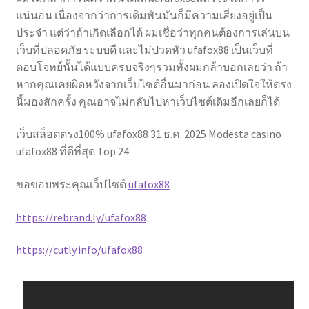
แน่นอน เนื่องจากว่าการเดิมพันมันก็มีความเสี่ยงอยู่เป็น
ประจำ แต่ว่าถ้าเกิดเลือกได้ ผมเชื่อว่าทุกคนต้องการเล่นบน
เว็บที่ปลอดภัย ระบบดี และไม่ปวดหัว ufafox88 เป็นเว็บที่
ตอบโจทย์นั้นได้แบบครบจริงๆรวมทั้งผมกล้าบอกเลยว่า ถ้า
หากคุณเคยผิดหวังจากเว็บไซต์อื่นมาก่อน ลองเปิดใจให้ตรง
นี้มองสักครั้ง คุณอาจไม่กลับไปหาเว็บไซต์เดิมอีกเลยก็ได้
เว็บสล็อตตรง100% ufafox88 31 ธ.ค. 2025 Modesta casino
ufafox88 ที่ดีที่สุด Top 24
ขอขอบพระคุณเว็ปไซต์
ufafox88
https://rebrand.ly/ufafox88
https://cutly.info/ufafox88