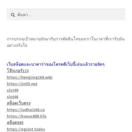
ค้นหา
สำหรับ:
การบรรลุเป้าหมายมักมากับการตัดสินใจของเราในเวลาที่เรารับมัน
อย่างจริงใจ
เว็บสล็อตและบาคาร่าของโครตดีเว็บนี้เล่นแล้วรวยจัดๆ
โจ๊กเกอร์123
https://hengjing168.wiki
https://jin55.net
slot99
slot66
สล็อตเว็บตรง
https://judhai168.co
https://bonus888.life
สล็อต888
https://pgslot.today