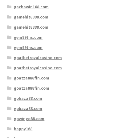
gachawin168.com
gamehit8888.com
gamehit8888.com
gem99ths.com
gem99ths.com
goatbetroyalcasino.com
goatbetroyalcasino.com
goatza888fin.com
goatza888fin.com
gobaza88.com
gobaza88.com
gowingo88.com
happy168