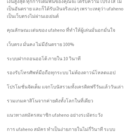
เงินสูงสุด ทุกการเดิมพันของคุณจะได้รับความโปร่งใส ไม่
เป็นอันตราย และก็ได้รับเงินจริงแน่ๆ เพราะเหตุว่า ufaheno
เป็นเว็บตรงไม่ผ่านเอเย่นต์
คุณลักษณะเด่นของ ufaheno ที่ทำให้ผู้เล่นมั่นอกมั่นใจ
เว็บตรง มั่นคง ไม่มีอันตราย 100%
ระบบฝากถอนออโต้ ภายใน 10 วินาที
รองรับโทรศัพท์มือถือทุกระบบ ไม่ต้องดาวน์โหลดแอป
โปรโมชั่นจัดเต็ม แจกโบนัสรวมทั้งเครดิตฟรีวันแล้ววันเล่า
รวมเกมคาสิโนจากค่ายดังทั้งโลกในที่เดียว
แนวทางสมัครสมาชิก ufaheno อย่างระมัดระวัง
การ ufaheno สมัคร ทำเป็นง่ายภายในไม่กี่วินาที ระบบ