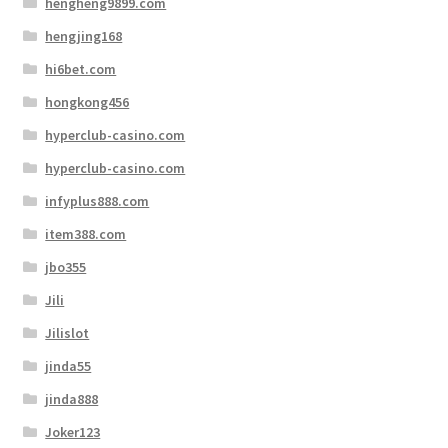
hengheng9899.com
hengjing168
hi6bet.com
hongkong456
hyperclub-casino.com
hyperclub-casino.com
infyplus888.com
item388.com
jbo355
Jili
Jilislot
jinda55
jinda888
Joker123