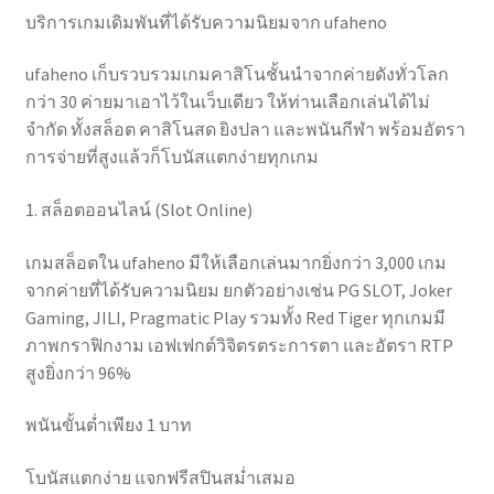
บริการเกมเดิมพันที่ได้รับความนิยมจาก ufaheno
ufaheno เก็บรวบรวมเกมคาสิโนชั้นนำจากค่ายดังทั่วโลก
กว่า 30 ค่ายมาเอาไว้ในเว็บเดียว ให้ท่านเลือกเล่นได้ไม่
จำกัด ทั้งสล็อต คาสิโนสด ยิงปลา และพนันกีฬา พร้อมอัตรา
การจ่ายที่สูงแล้วก็โบนัสแตกง่ายทุกเกม
1. สล็อตออนไลน์ (Slot Online)
เกมสล็อตใน ufaheno มีให้เลือกเล่นมากยิ่งกว่า 3,000 เกม
จากค่ายที่ได้รับความนิยม ยกตัวอย่างเช่น PG SLOT, Joker
Gaming, JILI, Pragmatic Play รวมทั้ง Red Tiger ทุกเกมมี
ภาพกราฟิกงาม เอฟเฟกต์วิจิตรตระการตา และอัตรา RTP
สูงยิ่งกว่า 96%
พนันขั้นต่ำเพียง 1 บาท
โบนัสแตกง่าย แจกฟรีสปินสม่ำเสมอ