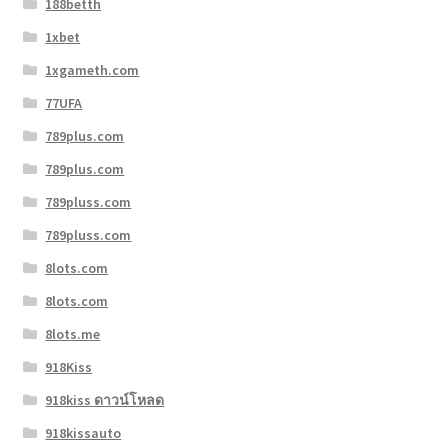
188betth
1xbet
1xgameth.com
77UFA
789plus.com
789plus.com
789pluss.com
789pluss.com
8lots.com
8lots.com
8lots.me
918Kiss
918kiss ดาวน์โหลด
918kissauto