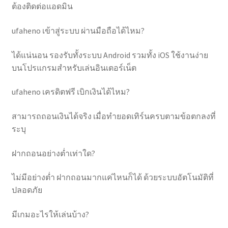
ต้องติดต่อแอดมิน
ufaheno เข้าสู่ระบบ ผ่านมือถือได้ไหม?
ได้แน่นอน รองรับทั้งระบบ Android รวมทั้ง iOS ใช้งานง่าย
บนโปรแกรมสำหรับเล่นอินเตอร์เน็ต
ufaheno เครดิตฟรี เบิกเงินได้ไหม?
สามารถถอนเงินได้จริง เมื่อทำยอดเทิร์นครบตามข้อตกลงที่
ระบุ
ฝากถอนอย่างต่ำเท่าใด?
ไม่มีอย่างต่ำ ฝากถอนมากแค่ไหนก็ได้ ด้วยระบบอัตโนมัติที่
ปลอดภัย
มีเกมอะไรให้เล่นบ้าง?