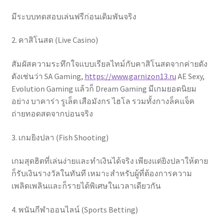
มีระบบทดสอบเล่นฟรีก่อนเดิมพันจริง
2. คาสิโนสด (Live Casino)
สัมผัสความระทึกใจแบบเรียลไทม์กับคาสิโนสดจากค่ายดัง
ดังเช่นว่า SA Gaming,
https://www.garnizon13.ru
AE Sexy,
Evolution Gaming แล้วก็ Dream Gaming มีเกมยอดนิยม
อย่าง บาคาร่า รูเล็ต เสือมังกร ไฮโล รวมทั้งกางล็คแจ็ค
ถ่ายทอดสดจากบ่อนจริง
3. เกมยิงปลา (Fish Shooting)
เกมสุดฮิตที่เล่นง่ายและทำเงินได้จริง เพียงแต่ยิงปลาให้ตาย
ก็รับเงินรางวัลในทันที เหมาะสำหรับผู้ที่ต้องการความ
เพลิดเพลินและก็รายได้พิเศษในเวลาเดียวกัน
4. พนันกีฬาออนไลน์ (Sports Betting)