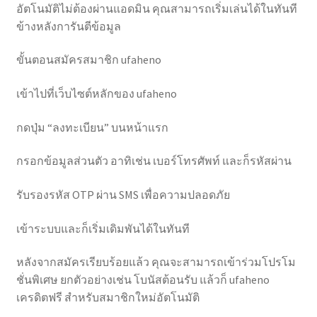
อัตโนมัติไม่ต้องผ่านแอดมิน คุณสามารถเริ่มเล่นได้ในทันที
ข้างหลังการันตีข้อมูล
ขั้นตอนสมัครสมาชิก ufaheno
เข้าไปที่เว็บไซต์หลักของ ufaheno
กดปุ่ม “ลงทะเบียน” บนหน้าแรก
กรอกข้อมูลส่วนตัว อาทิเช่น เบอร์โทรศัพท์ และก็รหัสผ่าน
รับรองรหัส OTP ผ่าน SMS เพื่อความปลอดภัย
เข้าระบบและก็เริ่มเดิมพันได้ในทันที
หลังจากสมัครเรียบร้อยแล้ว คุณจะสามารถเข้าร่วมโปรโม
ชั่นพิเศษ ยกตัวอย่างเช่น โบนัสต้อนรับ แล้วก็ ufaheno
เครดิตฟรี สำหรับสมาชิกใหม่อัตโนมัติ