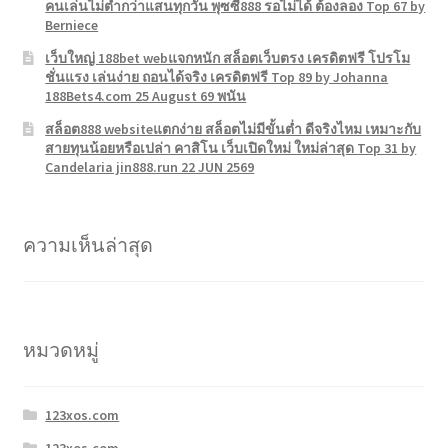
คนเล่นไม่ต่ำกว่าแสนทุกวัน พุซซี่888 รอไม่ได้ ต้องลอง Top 67 by
Berniece
เว็บใหญ่ 188bet webแจกหนัก สล็อตเว็บตรง เครดิตฟรี โปรโม
ชั่นแรง เล่นง่าย ถอนได้จริง เครดิตฟรี Top 89 by Johanna
188Bets4.com 25 August 69 พนัน
สล็อต888 websiteแตกง่าย สล็อตไม่มีขั้นต่ำ ดีจริงไหม เหมาะกับ
สายทุนน้อยหรือเปล่า คาสิโน เว็บเปิดใหม่ ใหม่ล่าสุด Top 31 by
Candelaria jin888.run 22 JUN 2569
ความเห็นล่าสุด
หมวดหมู่
123xos.com