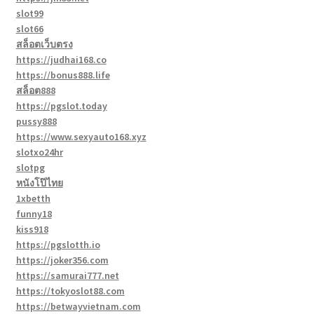
slot99
slot66
สล็อตเว็บตรง
https://judhai168.co
https://bonus888.life
สล็อต888
https://pgslot.today
pussy888
https://www.sexyauto168.xyz
slotxo24hr
slotpg
หนังโป๊ไทย
1xbetth
funny18
kiss918
https://pgslotth.io
https://joker356.com
https://samurai777.net
https://tokyoslot88.com
https://betwayvietnam.com