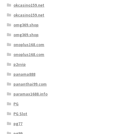
okcasino159.net
okcasino159.net
omg369.shop
omg369.shop
onoplus168.com
onoplus168.com
p2vvip
panama888
pananthai99.com
paramax1688.info
PG
PG Slot
pg77
pg99