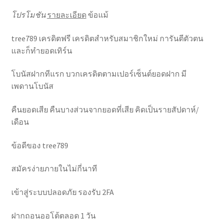
โปรโมชัน
รายละเอียด
ข้อแม้
tree789 เครดิตฟรี เครดิตสำหรับสมาชิกใหม่ การันตีตัวตน
และก็ทำยอดเทิร์น
โบนัสฝากทีแรก บวกเครดิตตามเปอร์เซ็นต์ยอดฝาก มี
เพดานโบนัส
คืนยอดเสีย คืนบางส่วนจากยอดที่เสีย คิดเป็นรายสัปดาห์/
เดือน
ข้อดีของ tree789
สมัครง่ายภายในไม่กี่นาที
เข้าสู่ระบบปลอดภัย รองรับ 2FA
ฝากถอนออโต้ตลอด 1 วัน