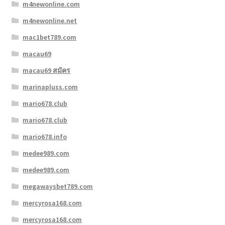
m4newonline.com
m4newonline.net
mac1bet789.com
macau69
macau69 สมัคร
marinapluss.com
mario678.club
mario678.club
mario678.info
medee989.com
medee989.com
megawaysbet789.com
mercyrosa168.com
mercyrosa168.com