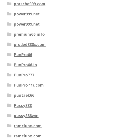
porsche999.com
power999.net
power999.net
premium66.info
proded888x.com
PunPro66
PunPro66.in
PunPro777
PunPro777.com
puntaek66
Pussy888
pussy888win
ramclubx.com
ramclubx.com