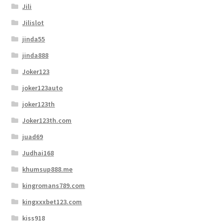
Jili
Jilislot
jinda55
jinda888
Joker123
joker123auto
joker123th
Joker123th.com
juad69
Judhai168
khumsup888.me
kingromans789.com
kingxxxbet123.com
kiss918