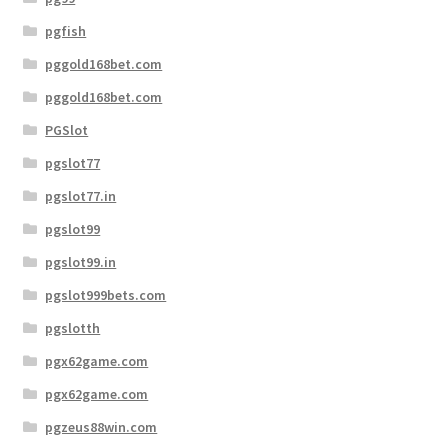
pgfish
pggold168bet.com
pggold168bet.com
PGSlot
pgslot77
pgslot77.in
pgslot99
pgslot99.in
pgslot999bets.com
pgslotth
pgx62game.com
pgx62game.com
pgzeus88win.com