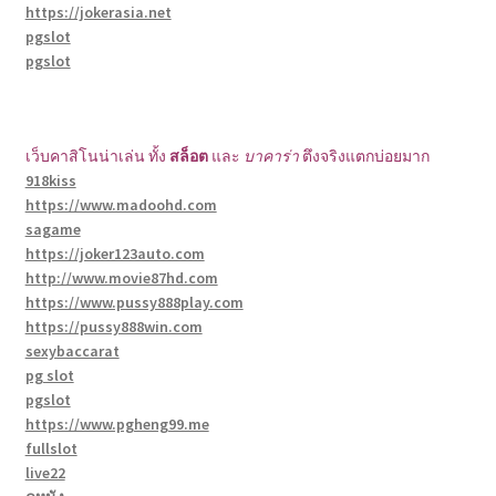
https://jokerasia.net
pgslot
pgslot
เว็บคาสิโนน่าเล่น ทั้ง
สล็อต
และ
บาคาร่า
ตึงจริงแตกบ่อยมาก
918kiss
https://www.madoohd.com
sagame
https://joker123auto.com
http://www.movie87hd.com
https://www.pussy888play.com
https://pussy888win.com
sexybaccarat
pg slot
pgslot
https://www.pgheng99.me
fullslot
live22