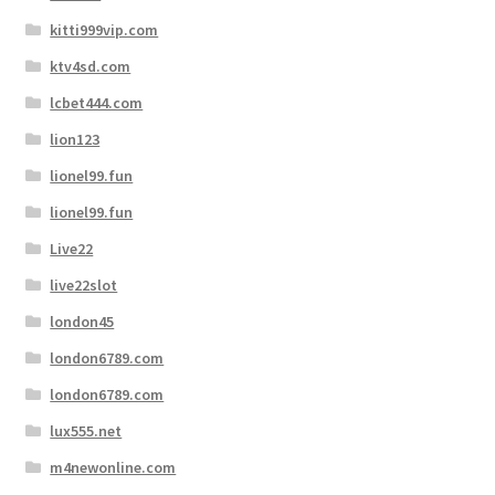
kitti999vip.com
ktv4sd.com
lcbet444.com
lion123
lionel99.fun
lionel99.fun
Live22
live22slot
london45
london6789.com
london6789.com
lux555.net
m4newonline.com