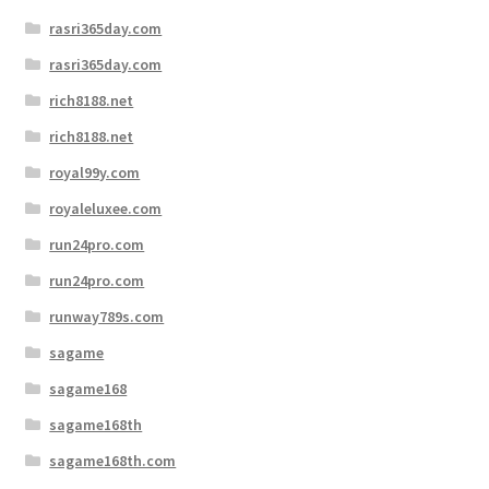
rasri365day.com
rasri365day.com
rich8188.net
rich8188.net
royal99y.com
royaleluxee.com
run24pro.com
run24pro.com
runway789s.com
sagame
sagame168
sagame168th
sagame168th.com