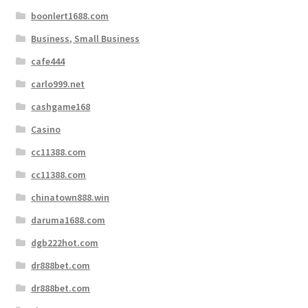
boonlert1688.com
Business, Small Business
cafe444
carlo999.net
cashgame168
Casino
cc11388.com
cc11388.com
chinatown888.win
daruma1688.com
dgb222hot.com
dr888bet.com
dr888bet.com