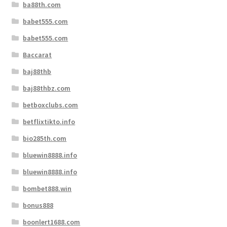
ba88th.com
babet555.com
babet555.com
Baccarat
baj88thb
baj88thbz.com
betboxclubs.com
betflixtikto.info
bio285th.com
bluewin8888.info
bluewin8888.info
bombet888.win
bonus888
boonlert1688.com