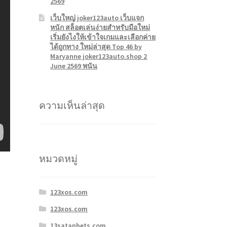
2569
เว็บใหญ่ joker123auto เว็บแจก
หนัก สล็อตเล่นง่ายสำหรับมือใหม่
เริ่มยังไงให้เข้าใจเกมและเลือกค่าย
ได้ถูกทาง ใหม่ล่าสุด Top 46 by
Maryanne joker123auto.shop 2
June 2569 พนัน
ความเห็นล่าสุด
หมวดหมู่
123xos.com
123xos.com
13satanbets.com