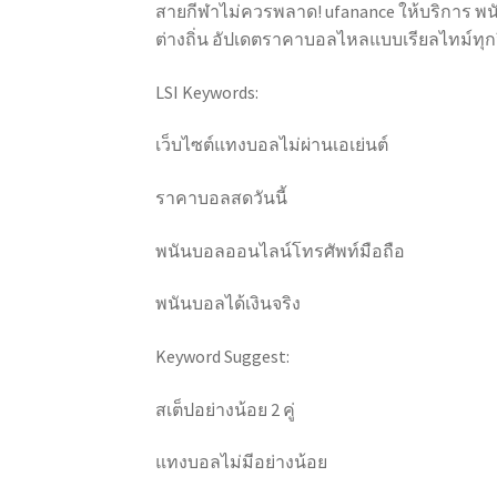
สายกีฬาไม่ควรพลาด! ufanance ให้บริการ พน
ต่างถิ่น อัปเดตราคาบอลไหลแบบเรียลไทม์ทุก
LSI Keywords:
เว็บไซต์แทงบอลไม่ผ่านเอเย่นต์
ราคาบอลสดวันนี้
พนันบอลออนไลน์โทรศัพท์มือถือ
พนันบอลได้เงินจริง
Keyword Suggest:
สเต็ปอย่างน้อย 2 คู่
แทงบอลไม่มีอย่างน้อย