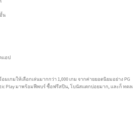
ด
ั้น
ลดแอป
ย พร้อมเกมให้เลือกเล่นมากกว่า 1,000 เกม จากค่ายยอดนิยมอย่าง PG
tic Play มาพร้อมฟีพบร์ ซื้อฟรีสปิน, โบนัสแตกบ่อยมาก, และก็ ทด