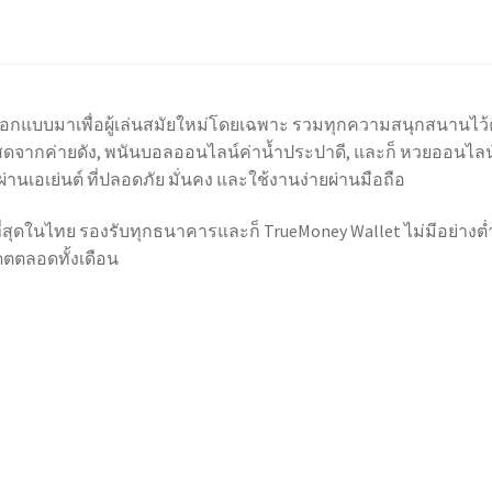
ออกแบบมาเพื่อผู้เล่นสมัยใหม่โดยเฉพาะ รวมทุกความสนุกสนานไว
โนสดจากค่ายดัง, พนันบอลออนไลน์ค่าน้ำประปาดี, และก็ หวยออนไลน
านเอเย่นต์ ที่ปลอดภัย มั่นคง และใช้งานง่ายผ่านมือถือ
ี่สุดในไทย รองรับทุกธนาคารและก็ TrueMoney Wallet ไม่มีอย่างต่
ดตตลอดทั้งเดือน