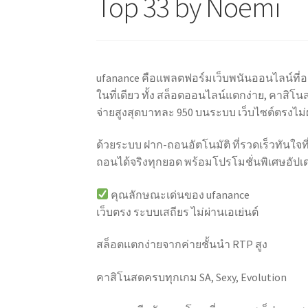
Top 33 by Noemi
ufanance คือแพลตฟอร์มเว็บพนันออนไลน์ที่
ในที่เดียว ทั้ง สล็อตออนไลน์แตกง่าย, คาสิ
จ่ายสูงสุดบาทละ 950 บนระบบ เว็บไซต์ตรงไม่ผ่
ด้วยระบบ ฝาก-ถอนอัตโนมัติ ที่รวดเร็วทันใจท
ถอนได้จริงทุกยอด พร้อมโปรโมชั่นพิเศษอัปเ
คุณลักษณะเด่นของ ufanance
เว็บตรง ระบบเสถียร ไม่ผ่านเอเย่นต์
สล็อตแตกง่ายจากค่ายชั้นนำ RTP สูง
คาสิโนสดครบทุกเกม SA, Sexy, Evolution