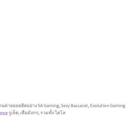
นค่ายยอดฮิตอย่าง SA Gaming, Sexy Baccarat, Evolution Gaming
ance
รูเล็ต, เสือมังกร, รวมทั้ง ไฮโล