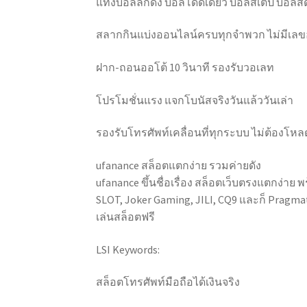
แทงบอลลีกดัง บอลโดดเดี่ยว บอลสเต็ป บอลส
สลากกินแบ่งออนไลน์ครบทุกจำพวก ไม่มีเลขอ
ฝาก-ถอนออโต้ 10 วินาที รองรับวอเลท
โปรโมชั่นแรง แจกโบนัสจริงวันแล้ววันเล่า
รองรับโทรศัพท์เคลื่อนที่ทุกระบบ ไม่ต้องโห
ufanance สล็อตแตกง่าย รวมค่ายดัง
ufanance ขึ้นชื่อเรื่อง สล็อตเว็บตรงแตกง่า
SLOT, Joker Gaming, JILI, CQ9 และก็ Pragma
เล่นสล็อตฟรี
LSI Keywords:
สล็อตโทรศัพท์มือถือได้เงินจริง