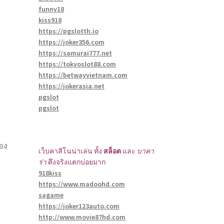
funny18
kiss918
https://pgslotth.io
https://joker356.com
https://samurai777.net
https://tokyoslot88.com
https://betwayvietnam.com
https://jokerasia.net
pgslot
pgslot
ลอง
เว็บคาสิโนน่าเล่น ทั้ง
สล็อต
และ
บาคา
ร่า
ตึงจริงแตกบ่อยมาก
918kiss
https://www.madoohd.com
sagame
https://joker123auto.com
http://www.movie87hd.com