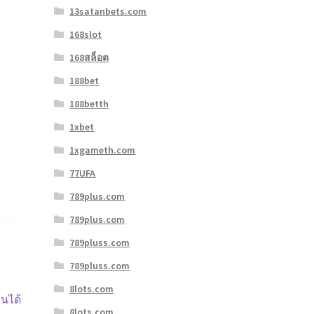
13satanbets.com
168slot
168สล็อต
188bet
188betth
1xbet
1xgameth.com
77UFA
789plus.com
789plus.com
789pluss.com
789pluss.com
8lots.com
่นได้
8lots.com