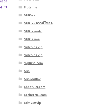
lesta
24
8lots.me
918Kiss
918kiss ดาวน์โหลด
918kissauto
918kissme
928coins.vip
928coins.vip
9kpluss.com
ABA
ABAGroup2
abbet789.com
acebet789.com
adm789.vip