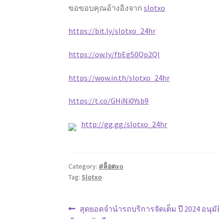
ขอขอบคุณอ้างอิงจาก
slotxo
https://bit.ly/slotxo_24hr
https://ow.ly/fbEg50Qp2QI
https://wow.in.th/slotxo_24hr
https://t.co/GHjNi0Ysb9
http://gg.gg/slotxo_24hr
Category:
สล็อตxo
Tag:
Slotxo
แนะแนว
Previous
สุดยอดจำนำรถบริการจัดเต็ม ปี 2024 อนุมัติ