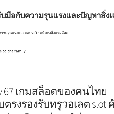
รับมือกับความรุนแรงและปัญหาสิ่งแ
วงความรุนแรงและผลประโยชน์ของสิ่งแวดล้อม
 to the family!
y!
ry 67 เกมสล็อตของคนไทย
็บตรงรองรับทรูวอเลต slot ค