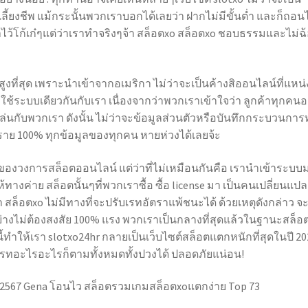
าเลี้ยงชีพ แม้กระนั้นพวกเราบอกได้เลยว่า ฝากไม่มีขั้นต่ำ และก็ถอน
อาไว้โก้เก๋ๆแต่ว่าเราทำจริงๆจ้า สล็อตxo สล็อตxo ชอบธรรมและไม่ฉ
ูงที่สุด เพราะนำเข้าจากอเมริกา ไม่ว่าจะเป็นค้างสิออนไลน์ที่แหน
ใช้ระบบเดียวกันกับเรา เนื่องจากว่าพวกเราเข้าใจว่า ลูกค้าทุกคน
นกับพวกเรา ดังนั้น ไม่ว่าจะข้อมูลส่วนตัวหรือบันทึกกระบวนการ
ราย 100% ทุกข้อมูลของทุกคน หายห่วงได้เลยจ้ะ
งวงการสล็อตออนไลน์ แต่ว่าที่ไม่เหมือนกันคือ เรานำเข้าระบบ
างค่าย สล็อตนั้นๆที่พวกเราซื้อ ซื้อ license มา เป็นคนเปลี่ยนแปล
สล็อตxo ไม่มีทางที่จะปรับเรทอัตราแพ้ชนะได้ ด้วยเหตุดังกล่าว จ
ย่างไม่ต้องสงสัย 100% แรง พวกเราเป็นกลางที่สุดแล้วในฐานะสล็อ
ทำให้เรา slotxo24hr กลายเป็นเว็บไซต์สล็อตแตกหนักที่สุดในปี 20
บเรทอะไรอะไรก็ตามทั้งหมดทั้งปวงได้ ปลอดภัยแน่อน!
R 2567 Gena โอนไว สล็อตรวมเกมสล็อตxoแตกง่าย Top 73