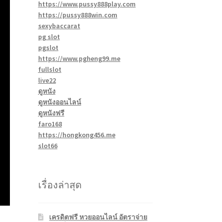
https://www.pussy888play.com
https://pussy888win.com
sexybaccarat
pg slot
pgslot
https://www.pgheng99.me
fullslot
live22
ดูหนัง
ดูหนังออนไลน์
ดูหนังฟรี
faro168
https://hongkong456.me
slot66
เรื่องล่าสุด
เครดิตฟรี หวยออนไลน์ อัตราจ่าย