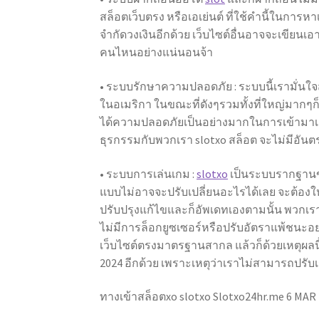
สล็อตเว็บตรง หรือเอเย่นต์ ที่ใช้คำนี้ในการห
จำกัดวงเงินอีกด้วย เว็บไซต์อื่นอาจจะเขียนเ
คนไหนอย่างแน่นอนจ้า
• ระบบรักษาความปลอดภัย : ระบบนี้เรามั่นใจส
ในอเมริกา ในขณะที่ดังๆรวมทั้งที่ใหญ่มากๆก็
ได้ความปลอดภัยเป็นอย่างมากในการเข้ามาเล่
ธุรกรรมกับพวกเรา slotxo สล็อต จะไม่มีอันต
• ระบบการเล่นเกม :
slotxo
เป็นระบบรากฐานขอ
แบบไม่อาจจะปรับเปลี่ยนอะไรได้เลย จะต้องให้ท
ปรับปรุงแก้ไขและก็อัพเดทเองตามนั้น พวกเรา 
ไม่มีการล็อกยูซเซอร์หรือปรับอัตราแพ้ชนะอ
เว็บไซต์ตรงมาตรฐานสากล แล้วก็ด้วยเหตุผลนี้
2024 อีกด้วย เพราะเหตุว่าเราไม่สามารถปรั
ทางเข้าสล็อตxo slotxo Slotxo24hr.me 6 MA