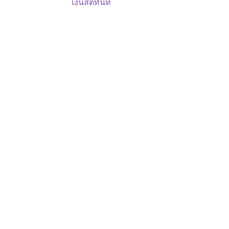
post:
เงินสดทันที
เรื่อง