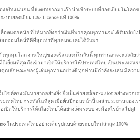
 ของจริงแน่นอน ที่ส่งตรงจากมาเก๊า นำเข้าระบบที่ยอดเยี่ยมในโลก
ะบบยอดเยี่ยม และ License แท้ 100%
ล็อตแตกหนัก ที่ให้มากยิ่งกว่าเงินที่พวกคุณทุกท่านจะได้รับกลับไป
ออนไลน์ที่ดีที่สุดเท่าที่ทุกคนจะเคยได้รับมา
ั่วทุกมุมโลก งานใหญ่ของจริง และก็ในวันนี้ ทุกท่านอาจจะสงสัยว่
่ดีเยี่ยมที่สุด ถึงเข้ามาเปิดให้บริการให้ประเทศไทย เป็นประเทศแร
นคุณลักษณะของผู้เล่นทุกท่านอย่างดี ทุกท่านมีกำลังจะเล่น มีควา
เว็บไซต์ตรง มันหายากอย่างยิ่ง ยิ่งเป็นค่าย สล็อตxo slot อย่างพวกเร
ระเทศไทย กระทั่งในที่สุด เมื่อต้นปีก่อนหน้านี้ เหล่าประธานของเร
เพื่อเปิดให้บริการให้เมืองไทยได้อย่างเต็มระบบ จะมีอะไรบ้าง ไปดู!
็อตxo ในประเทศไทยอย่างเต็มรูปแบบด้วยระบบใหม่ล่าสุด 100%