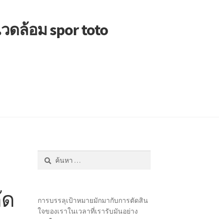
วดล้อม spor toto
ค้นหา
สำหรับ:
ัด
การบรรลุเป้าหมายมักมากับการตัดสิน
ใจของเราในเวลาที่เรารับมันอย่าง