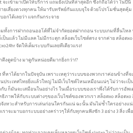
t จะเข้ามาเปิดให้บริการ แถมยังเป็นที่ล่าสุดอีก ซึ่งก็ถือได้ว่า ในปีนี้
ยเสี่ยงดวงทุกคน ให้มารับทรัพย์กันแบบจุใจ ด้วยโปรโมชั่นสุดคุ้ม
 บอกได้เลยว่า แจกกันกระจาย
มทั้งการฝากถอนออโต้ที่ไม่จำกัดยอดฝากถอน ระบบเกมที่ลื่นไหล 
ก็เป็นแล้ว ไม่มีแลค ไม่มีกระตุก สล็อตเว็บไซต์ตรง จากค่าย สล็อตxo
txo24hr จัดให้เต็มระบบกันเลยทีเดียวแรง!
งดูดบ้าง มาดูกันหน่อยดีมากยิ่งกว่า!?
 ที่หาได้ยากในปัจจุบัน เพราะเหตุว่าระบบของพวกเราค่อนข้างที่จะ
ประเทศไทยยิ่งแล้วใหญ่ ไม่มีเว็บไซต์ไหนเหมือนแน่ๆ ไม่ว่าจะเป็
าวกับ ก็มันจะเสมือนในอย่างไร ในเมื่อระบบของเราพึ่งได้รับการอัพ
ะสิทธิภาพให้กับระบบต่างๆของเว็บไซต์ของพวกเรา สล็อตxo สล็อตxo 
บจังหวะสำหรับการเล่นก่อนใครกันแน่ ฉะนั้น มันไม่ซ้ำใครอย่างแน่
กเราจะมาบอกระบบอย่างคร่าวๆให้กับทุกคนฟังซัก 3 อย่าง 3 สิ่ง เพื่อ
่างน้อย : ทุกท่านอาจเคยเห็นหลายๆเว็บไซต์ slotxo ไม่ว่าจะเป็น