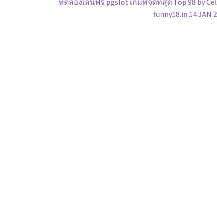
post:
ทดลองเล่นฟรี pgslot เกมพีจีดีที่สุด Top 98 by Ce
funny18.in 14 JAN 