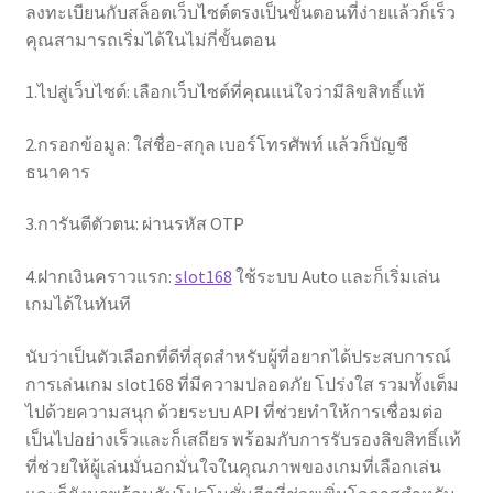
ลงทะเบียนกับสล็อตเว็บไซต์ตรงเป็นขั้นตอนที่ง่ายแล้วก็เร็ว
คุณสามารถเริ่มได้ในไม่กี่ขั้นตอน
1.ไปสู่เว็บไซต์: เลือกเว็บไซต์ที่คุณแน่ใจว่ามีลิขสิทธิ์แท้
2.กรอกข้อมูล: ใส่ชื่อ-สกุล เบอร์โทรศัพท์ แล้วก็บัญชี
ธนาคาร
3.การันตีตัวตน: ผ่านรหัส OTP
4.ฝากเงินคราวแรก:
slot168
ใช้ระบบ Auto และก็เริ่มเล่น
เกมได้ในทันที
นับว่าเป็นตัวเลือกที่ดีที่สุดสำหรับผู้ที่อยากได้ประสบการณ์
การเล่นเกม slot168 ที่มีความปลอดภัย โปร่งใส รวมทั้งเต็ม
ไปด้วยความสนุก ด้วยระบบ API ที่ช่วยทำให้การเชื่อมต่อ
เป็นไปอย่างเร็วและก็เสถียร พร้อมกับการรับรองลิขสิทธิ์แท้
ที่ช่วยให้ผู้เล่นมั่นอกมั่นใจในคุณภาพของเกมที่เลือกเล่น