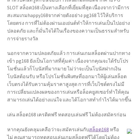
SLOT สล็อต168 เป็นทางเลือกที่เยี่ยมที่สุด เนื่องจากว่ามีการ
สะสมเกมhappy168จากค่ายดังอย่าง pg168 ไว้ให้บริการ
โดยตรง การที่ไม่ต้องผ่านเอเย่นต์ทำให้การเล่นเป็นไปอย่าง
ปลอดภัย และก็มั่นใจได้ในเรื่องของความเป็นธรรมสำหรับ
การจ่ายรางวัล
นอกจากความปลอดภัยแล้ว การเล่นเกมสล็อตผ่านปากทาง
เข้า pg168 ยังเป็นโอกาสที่คุ้มค่า เนื่องจากคุณจะได้รับโปร
โมชั่นแล้วก็โบนัสที่มากมาย ไม่ว่าจะเป็นโบนัสฝากเงิน
โบนัสต้อนรับ หรือโปรโมชั่นพิเศษที่ออกมาให้ผู้เล่นสล็อต
เว็บตรงได้รับความคุ้มราคาสูงสุด การที่เว็บไซต์ตรงไม่มี
การเปลี่ยนแปลงผลของการเล่นหรือล็อคยูสเซอร์ทำให้คุณ
สามารถเล่นได้อย่างแน่ใจ และได้โอกาสทำกำไรได้มากขึ้น
เล่น สล็อต168 เครดิตฟรี ทดสอบเล่นฟรี ไม่ต้องสมัครก่อน
หากคุณยังคลุมเคลือว่าจะสมัครเล่นกับ
สล็อต168
หรือ
ไม่ คุณสามารถทดสอบเล่นเกมสล็อตฟรีได้โดยไม่ต้อง