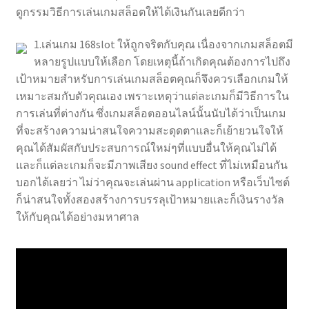
ดูกรรมวิธีการเล่นเกมสล็อตให้ได้เงินกันเลยดีกว่า
1.เล่นเกม 168slot ให้ถูกจริตกับคุณ เนื่องจากเกมสล็อตมี
หลายรูปแบบให้เลือก โดยเหตุนี้ถ้าเกิดคุณต้องการไปถึง
เป้าหมายสำหรับการเล่นเกมสล็อตคุณก็จึงควรเลือกเกมให้
เหมาะสมกับตัวคุณเอง เพราะเหตุว่าแต่ละเกมก็มีวิธีการใน
การเล่นที่ต่างกัน ซึ่งเกมสล็อตออนไลน์นั้นนับได้ว่าเป็นเกม
ที่จะสร้างความน่าสนใจความสะดุดตาและก็เย้ายวนใจให้
คุณได้สัมผัสกับประสบการณ์ใหม่ๆที่แบบอื่นให้คุณไม่ได้
และก็แต่ละเกมก็จะมีภาพเสียง sound effect ที่ไม่เหมือนกัน
บอกได้เลยว่า ไม่ว่าคุณจะเล่นผ่าน application หรือเว็บไซต์
ก็น่าสนใจทั้งสองสร้างการบรรลุเป้าหมายและก็เงินรางวัล
ให้กับคุณได้อย่างมหาศาล