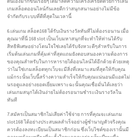
ตนเองมากขึ้นเรื่อยๆได้มาลดความเคร่งเครียดด้วยการเล่น
เกมสล็อตออนไลน์กันเลยดีกว่าสนุกสนานอย่างไม่มีข้อ
จำกัดกับระบบที่ดีที่สุดในเวลานี้
6.เล่นเกม สล็อต168 ได้รับเงินรางวัลทันทีไม่ต้องรอนาน เมื่อ
คุณมาที่นี่ 168 slot เป็นเว็บมหาสนุกที่จะทำให้ท่านได้รับ
สิทธิพิเศษอย่างโดนใจใช่เลยได้รับจังหวะดีๆสำหรับในการ
เริ่มต้นเล่นเกมที่คุ้มค่าที่สุดแถมยังตอบสนองความต้องการ
ของคุณสำหรับในการหารายได้ออนไลน์ได้อีกด้วย ด้วยเหตุ
ว่าไม่ใช่เกมสล็อตทุกเว็บจะมีสิ่งที่เหมาะสมที่สุดให้กับคุณ
แม้กระนั้นเว็บนี้สร้างความสำเร็จให้กับคุณแน่นอนมีแอดไม่
นรอดูแลอย่างยอดเยี่ยมเพราะฉะนั้นคุณเชื่อมั่นได้เลยว่า
เล่นเกมสนุกได้เงินง่ายไม่ต้องรอนานชำระเงินรางวัลใน
ทันที
7.สมัครเป็นสมาชิกไม่เสียค่าใช้จ่าย การที่คุณจะเล่นเกม
slot168 ได้อย่างประสบผลสำเร็จอย่างผู้ชำนาญตัวจริงคุณ
ควรต้องลงทะเบียนเป็นสมาชิกก่อน ซึ่งเว็บไซต์ของเรานั้นมี