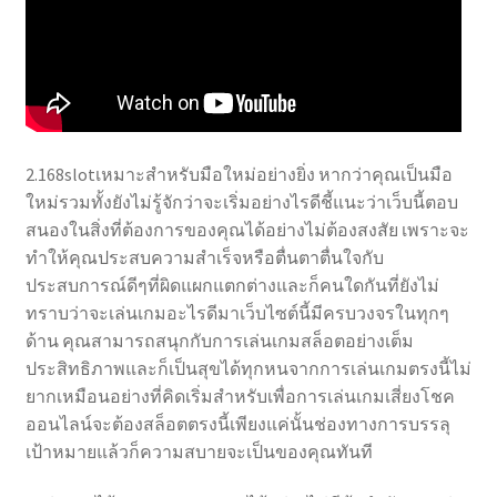
2.168slotเหมาะสำหรับมือใหม่อย่างยิ่ง หากว่าคุณเป็นมือ
ใหม่รวมทั้งยังไม่รู้จักว่าจะเริ่มอย่างไรดีชี้แนะว่าเว็บนี้ตอบ
สนองในสิ่งที่ต้องการของคุณได้อย่างไม่ต้องสงสัย เพราะจะ
ทำให้คุณประสบความสำเร็จหรือตื่นตาตื่นใจกับ
ประสบการณ์ดีๆที่ผิดแผกแตกต่างและก็คนใดกันที่ยังไม่
ทราบว่าจะเล่นเกมอะไรดีมาเว็บไซต์นี้มีครบวงจรในทุกๆ
ด้าน คุณสามารถสนุกกับการเล่นเกมสล็อตอย่างเต็ม
ประสิทธิภาพและก็เป็นสุขได้ทุกหนจากการเล่นเกมตรงนี้ไม่
ยากเหมือนอย่างที่คิดเริ่มสำหรับเพื่อการเล่นเกมเสี่ยงโชค
ออนไลน์จะต้องสล็อตตรงนี้เพียงแค่นั้นช่องทางการบรรลุ
เป้าหมายแล้วก็ความสบายจะเป็นของคุณทันที