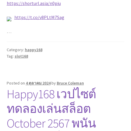
https://shorturl.asia/n0piu
https://t.co/v8PLtM7Sag
…
Category:
happy168
Tag:
slot168
Posted on
4 ตุลาคม 2024
by
Bruce Coleman
Happy168 เวปไซต์
ทดลองเล่นสล็อต
October 2567 พนัน