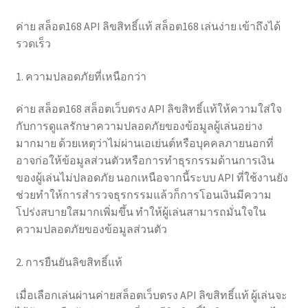
ค่าย สล็อต168 API ลิขสิทธิ์แท้ สล็อต168 เล่นง่าย เข้าถึงได้
รวดเร็ว
1. ความปลอดภัยที่เหนือกว่า
ค่าย สล็อต168 สล็อตเว็บตรง API ลิขสิทธิ์แท้ให้ความใส่ใจ
กับการดูแลรักษาความปลอดภัยของข้อมูลผู้เล่นอย่าง
มากมาย ด้วยเหตุว่าไม่ผ่านเอเย่นต์หรือบุคคลภายนอกที่
อาจก่อให้ข้อมูลส่วนตัวหรือการทำธุรกรรมด้านการเงิน
ของผู้เล่นไม่ปลอดภัย นอกเหนือจากนี้ระบบ API ที่ใช้งานยัง
ช่วยทำให้การสำรวจธุรกรรมแล้วก็การโอนเงินมีความ
โปร่งสบายใสมากเพิ่มขึ้น ทำให้ผู้เล่นสามารถมั่นใจใน
ความปลอดภัยของข้อมูลส่วนตัว
2. การยืนยันลิขสิทธิ์แท้
เมื่อเลือกเล่นผ่านค่ายสล็อตเว็บตรง API ลิขสิทธิ์แท้ ผู้เล่นจะ