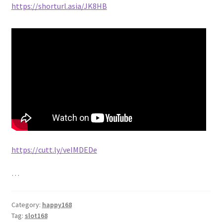
https://shorturl.asia/JK8HB
https://cutt.ly/veIMDEDe
…
Category:
happy168
Tag:
slot168