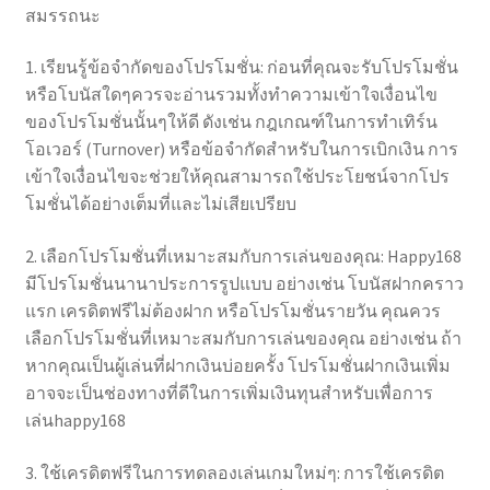
สมรรถนะ
1. เรียนรู้ข้อจำกัดของโปรโมชั่น: ก่อนที่คุณจะรับโปรโมชั่น
หรือโบนัสใดๆควรจะอ่านรวมทั้งทำความเข้าใจเงื่อนไข
ของโปรโมชั่นนั้นๆให้ดี ดังเช่น กฎเกณฑ์ในการทำเทิร์น
โอเวอร์ (Turnover) หรือข้อจำกัดสำหรับในการเบิกเงิน การ
เข้าใจเงื่อนไขจะช่วยให้คุณสามารถใช้ประโยชน์จากโปร
โมชั่นได้อย่างเต็มที่และไม่เสียเปรียบ
2. เลือกโปรโมชั่นที่เหมาะสมกับการเล่นของคุณ: Happy168
มีโปรโมชั่นนานาประการรูปแบบ อย่างเช่น โบนัสฝากคราว
แรก เครดิตฟรีไม่ต้องฝาก หรือโปรโมชั่นรายวัน คุณควร
เลือกโปรโมชั่นที่เหมาะสมกับการเล่นของคุณ อย่างเช่น ถ้า
หากคุณเป็นผู้เล่นที่ฝากเงินบ่อยครั้ง โปรโมชั่นฝากเงินเพิ่ม
อาจจะเป็นช่องทางที่ดีในการเพิ่มเงินทุนสำหรับเพื่อการ
เล่นhappy168
3. ใช้เครดิตฟรีในการทดลองเล่นเกมใหม่ๆ: การใช้เครดิต