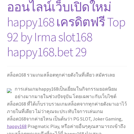
ออนไลน์เว็บเปิดใหม่
happy168 เครดิตฟรี Top
92 by Irma slot168
happy168.bet 29
สล็อต168 รวมเกมสล็อตทุกค่ายดังในที่เดียว สมัครเลย
การเล่นเกมhappy168เป็นเยี่ยมในกิจกรรมยอดนิยม
อย่างมากมายในช่วงปัจจุบัน โดยเฉพาะกับเว็บไซต์
สล็อต168 ที่ได้เก็บรวบรวมเกมสล็อตจากทุกค่ายดังมาเอาไว้
ภายในที่เดียว ไม่ว่าคุณจะประทับใจการเล่นเกม
สล็อต168จากค่ายไหน เป็นต้นว่า PG SLOT, Joker Gaming,
happy168
Pragmatic Play, หรือค่ายอื่นๆคุณสามารถเข้าถึง
เกมสล็อตทุกเกมถึงที่กะไว้นี่ happy168 นำเสนอ