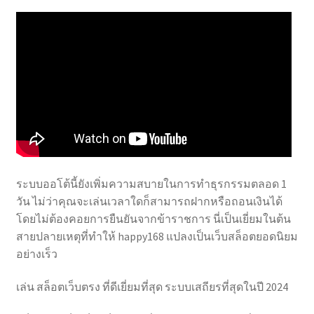
ระบบออโต้นี้ยังเพิ่มความสบายในการทำธุรกรรมตลอด 1
วัน ไม่ว่าคุณจะเล่นเวลาใดก็สามารถฝากหรือถอนเงินได้
โดยไม่ต้องคอยการยืนยันจากข้าราชการ นี่เป็นเยี่ยมในต้น
สายปลายเหตุที่ทำให้ happy168 แปลงเป็นเว็บสล็อตยอดนิยม
อย่างเร็ว
เล่น สล็อตเว็บตรง ที่ดีเยี่ยมที่สุด ระบบเสถียรที่สุดในปี 2024