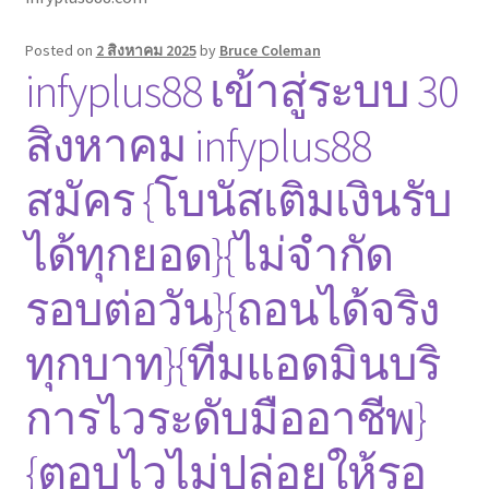
Posted on
2 สิงหาคม 2025
by
Bruce Coleman
infyplus88 เข้าสู่ระบบ 30
สิงหาคม infyplus88
สมัคร {โบนัสเติมเงินรับ
ได้ทุกยอด}{ไม่จำกัด
รอบต่อวัน}{ถอนได้จริง
ทุกบาท}{ทีมแอดมินบริ
การไวระดับมืออาชีพ}
{ตอบไวไม่ปล่อยให้รอ