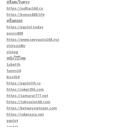
สล็อตเว็บตรง
https://judhai168.co
https://bonus888.life
สล็อต888
https://pgslot.today
pussy888
https://www.sexyauto168.xyz
slotxo24hr
slotpg
หนังโป๊ไทย
1xbetth
funny18
kiss918
https://pgslotth.io
https://joker356.com
https://samurai777.net
https://tokyoslot88.com
https://betwayvietnam.com
https://jokerasia.net
pgslot
pgslot