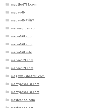
mac1bet789.com
macau69
macau69 สมัคร
marinapluss.com
mario678.club
mario678.club
mario678.info
medee989.com
medee989.com
megawaysbet789.com
mercyrosa168.com
mercyrosa168.com
mexicanoo.com
mexicanoo.net