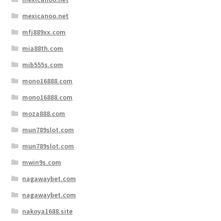
mexicanoo.net
mfj889xx.com
mia88th.com
mib555s.com
mono16888.com
mono16888.com
moza888.com
mun789slot.com
mun789slot.com
mwin9s.com
nagawaybet.com
nagawaybet.com
nakoya1688.site