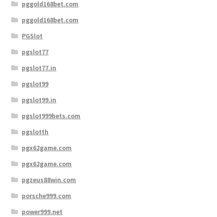
pggold168bet.com
pggold168bet.com
PGSlot
pgslot77
pgslot77.in
pgslot99
pgslot99.in
pgslot999bets.com
pgslotth
pgx62game.com
pgx62game.com
pgzeus88win.com
porsche999.com
power999.net