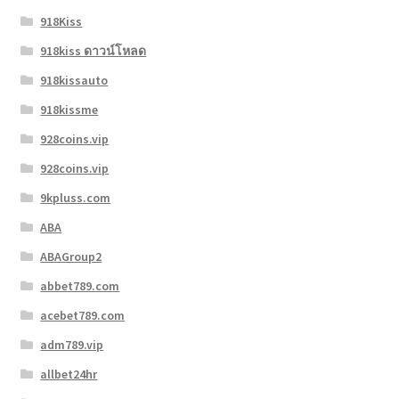
918Kiss
918kiss ดาวน์โหลด
918kissauto
918kissme
928coins.vip
928coins.vip
9kpluss.com
ABA
ABAGroup2
abbet789.com
acebet789.com
adm789.vip
allbet24hr