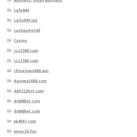
Business, Small Business
cafe444
carlo999.net
cashgame168
Casino
cc11388.com
cc11388.com
chinatown888.win
daruma1688.com
dgb222hot.com
dr888bet.com
dr888bet.com
ek4567.com
enjoy24.fun