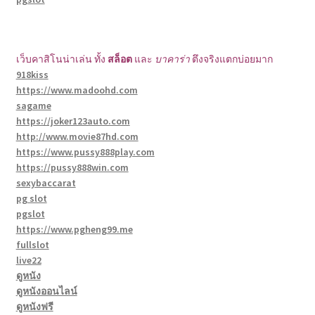
เว็บคาสิโนน่าเล่น ทั้ง
สล็อต
และ
บาคาร่า
ตึงจริงแตกบ่อยมาก
918kiss
https://www.madoohd.com
sagame
https://joker123auto.com
http://www.movie87hd.com
https://www.pussy888play.com
https://pussy888win.com
sexybaccarat
pg slot
pgslot
https://www.pgheng99.me
fullslot
live22
ดูหนัง
ดูหนังออนไลน์
ดูหนังฟรี