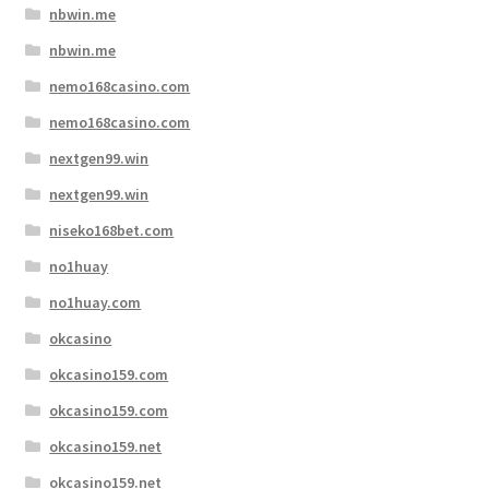
nbwin.me
nbwin.me
nemo168casino.com
nemo168casino.com
nextgen99.win
nextgen99.win
niseko168bet.com
no1huay
no1huay.com
okcasino
okcasino159.com
okcasino159.com
okcasino159.net
okcasino159.net