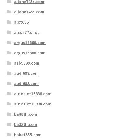
allone745s.com
allone745s.com
alot666
aress77.shop
argus16888.com
argus16888.com
asb9999.com
audi688.com
audi688.com
autoslot16888.com
autoslot16888.com
ba88th.com
ba88th.com
babet555.com