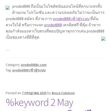
proded888 ถือเป็นเว็บไซต์พนันออนไลน์ที่ครบวงจรทั้ง
ด้านเกม โปรโมชั่น และความปลอดภัย ไม่ว่าจะเป็นการ
proded888 สมัคร ที่ง่าย การ
proded888 เข้าสู่ระบบ
ที่มั่น
ดวงใจได้ หรือการแจก
proded888
เครดิตฟรี ที่คุ้ม ถ้าหาก
คุณกำลังมองหาเว็บตรงที่ตอบปัญหาทุกการเล่น proded888
เป็นช่องทางที่ดีที่สุด
…
Category:
proded888x.com
Tag:
proded888 เข้าสู่ระบบ
Posted on
7 กรกฎาคม 2025
by
Bruce Coleman
%keyword 2 May