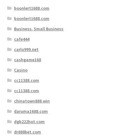
boonlert1688.com
boonlert1688.com
Business, Small Business
cafe444
carlo999.net
cashgame168
Casino
cc11388.com
cc11388.com
chinatown888.win
daruma1688.com
dgb222hot.com
dr888bet.com