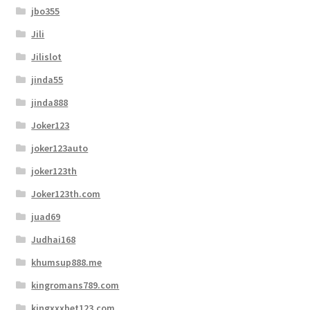
jbo355
Jili
Jilislot
jinda55
jinda888
Joker123
joker123auto
joker123th
Joker123th.com
juad69
Judhai168
khumsup888.me
kingromans789.com
kingxxxbet123.com