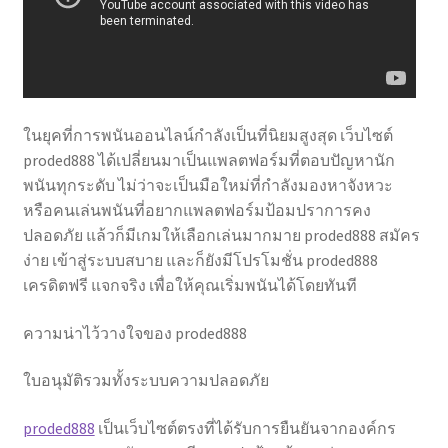
ในยุคที่การพนันออนไลน์กำลังเป็นที่นิยมสูงสุด เว็บไซต์
proded888 ได้เปลี่ยนมาเป็นแพลตฟอร์มที่ตอบปัญหานัก
พนันทุกระดับ ไม่ว่าจะเป็นมือใหม่ที่กำลังมองหาจังหวะ
หรือคนเล่นพนันที่อยากแพลตฟอร์มป้อมปราการคง
ปลอดภัย แล้วก็มีเกมให้เลือกเล่นมากมาย proded888 สมัคร
ง่าย เข้าสู่ระบบสบาย และก็ยังมีโปรโมชั่น proded888
เครดิตฟรี แจกจริง เพื่อให้คุณเริ่มพนันได้โดยทันที
ความน่าไว้วางใจของ proded888
ใบอนุมัติรวมทั้งระบบความปลอดภัย
proded888
เป็นเว็บไซต์ตรงที่ได้รับการยืนยันจากองค์กร