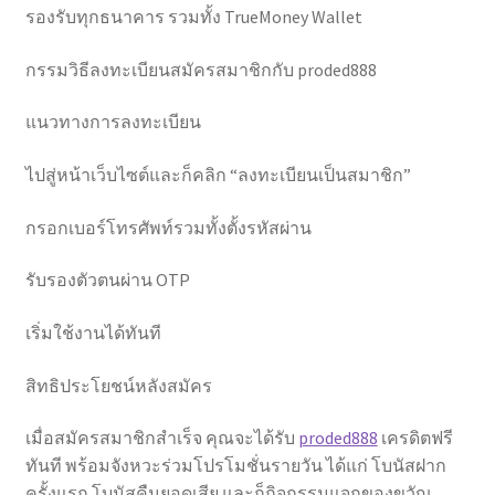
รองรับทุกธนาคาร รวมทั้ง TrueMoney Wallet
กรรมวิธีลงทะเบียนสมัครสมาชิกกับ proded888
แนวทางการลงทะเบียน
ไปสู่หน้าเว็บไซต์และก็คลิก “ลงทะเบียนเป็นสมาชิก”
กรอกเบอร์โทรศัพท์รวมทั้งตั้งรหัสผ่าน
รับรองตัวตนผ่าน OTP
เริ่มใช้งานได้ทันที
สิทธิประโยชน์หลังสมัคร
เมื่อสมัครสมาชิกสำเร็จ คุณจะได้รับ
proded888
เครดิตฟรี
ทันที พร้อมจังหวะร่วมโปรโมชั่นรายวัน ได้แก่ โบนัสฝาก
ครั้งแรก โบนัสคืนยอดเสีย และก็กิจกรรมแจกของขวัญ