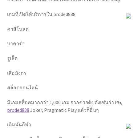
เกมที่เปิดให้บริการใน proded888
คาสิโนสด
บาคาร่า
รูเล็ต
เสือมังกร
สล็อตออนไลน์
มีเกมสล็อตมากกว่า 1,000 เกม จากค่ายดัง ดังเช่นว่า PG,
proded888
Joker, Pragmatic Play แล้วก็อื่นๆ
เดิมพันกีฬา