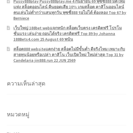
Pussy888play Pussy888play.me 4 กันยายน 69 พุซซี่888 มิติใหม่
แห่ง สล็อตออนไลน์ คืนยอดเสีย 10% เกมสล็อต คาสิโนออนไลน์
คนเล่นไม่ต่ำกว่าแสนทุกวัน พุซซี่888 รอไม่ได้ ต้องลอง Top 67 by
Berniece
เว็บใหญ่ 188bet webแจกหนัก สล็อตเว็บตรง เครดิตฟรี โปรโม
ชั่นแรง เล่นง่าย ถอนได้จริง เครดิตฟรี Top 89 by Johanna
188Bets4.com 25 August 69 พนัน
สล็อต888 websiteแตกง่าย สล็อตไม่มีขั้นต่ำ ดีจริงไหม เหมาะกับ
สายทุนน้อยหรือเปล่า คาสิโน เว็บเปิดใหม่ ใหม่ล่าสุด Top 31 by
Candelaria jin888.run 22 JUN 2569
ความเห็นล่าสุด
หมวดหมู่