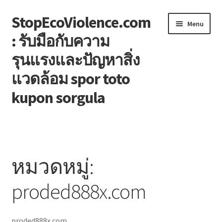
StopEcoViolence.com
Skip
Skip
Menu
to
to
: รับมือกับความ
navigation
content
รุนแรงและปัญหาสิ่ง
แวดล้อม spor toto
kupon sorgula
หน้าแรก
Blog
หมวดหมู่:
Contact
proded888x.com
Welcome to the family!
proded888x.com