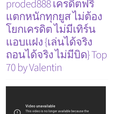
proded888 เครดิตฟรี
แตกหนักทุกยูส ไม่ต้อง
โยกเครดิต ไม่มีเทิร์น
แอบแฝง {เล่นได้จริง
ถอนได้จริง ไม่มีบิด} Top
70 by Valentin