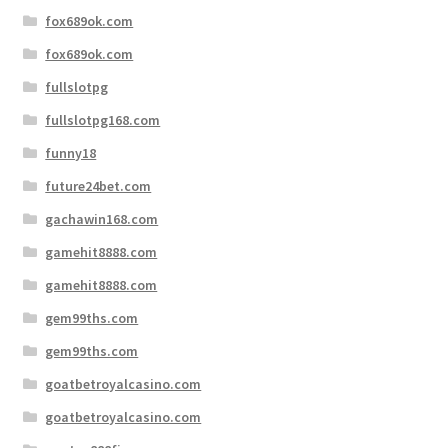
fox689ok.com
fox689ok.com
fullslotpg
fullslotpg168.com
funny18
future24bet.com
gachawin168.com
gamehit8888.com
gamehit8888.com
gem99ths.com
gem99ths.com
goatbetroyalcasino.com
goatbetroyalcasino.com