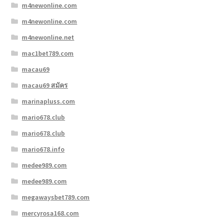
m4newonline.com
m4newonline.com
m4newonline.net
mac1bet789.com
macau69
macau69 สมัคร
marinapluss.com
mario678.club
mario678.club
mario678.info
medee989.com
medee989.com
megawaysbet789.com
mercyrosa168.com