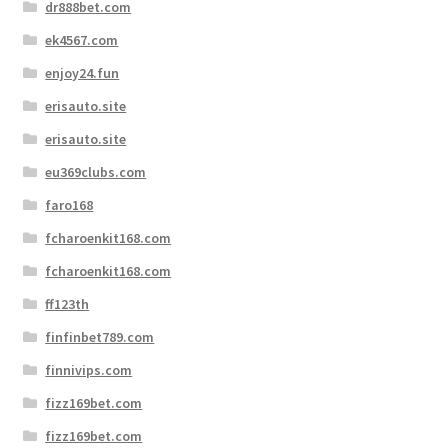
dr888bet.com
ek4567.com
enjoy24.fun
erisauto.site
erisauto.site
eu369clubs.com
faro168
fcharoenkit168.com
fcharoenkit168.com
ff123th
finfinbet789.com
finnivips.com
fizz169bet.com
fizz169bet.com