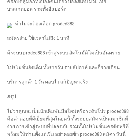
ครอบคลุมอีกทั้งบอลคนเดียว บอลสเต็ป มวยไทย
บาสเกตบอล รวมทั้งอีสปอร์ต
ทำไมจะต้องเลือก proded888
สมัครง่าย ใช้เวลาไม่ถึง 1 นาที
มีระบบ proded888 เข้าสู่ระบบ อัตโนมัติ ไม่เป็นอันตราย
โปรโมชั่นจัดเต็ม ทั้งรายวัน รายสัปดาห์ และก็รายเดือน
บริการลูกค้า 1 วัน ตอบไว แก้ปัญหาจริง
สรุป
ไม่ว่าคุณจะเป็นนักเดิมพันมือใหม่หรือระดับโปร proded888
คือคำตอบที่ดีเยี่ยมที่สุดในยุคนี้ ทั้งระบบสมัครเป็นสมาชิกที่
ง่าย การเข้าสู่ระบบที่ปลอดภัย รวมทั้งโปรโมชั่นเครดิตฟรีที่
พร้อมให้ท่านตั้งแต่เริ่ม อย่าคอยช้า proded888 สมัคร วันนี้