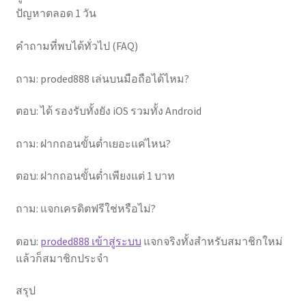
ปัญหาตลอด 1 วัน
คำถามที่พบได้ทั่วไป (FAQ)
ถาม: proded888 เล่นบนมือถือได้ไหม?
ตอบ: ได้ รองรับทั้งยัง iOS รวมทั้ง Android
ถาม: ฝากถอนขั้นต่ำเยอะแค่ไหน?
ตอบ: ฝากถอนขั้นต่ำเพียงแต่ 1 บาท
ถาม: แจกเครดิตฟรีใช่หรือไม่?
ตอบ:
proded888 เข้าสู่ระบบ
แจกจริงทั้งสำหรับสมาชิกใหม่
แล้วก็สมาชิกประจำ
สรุป