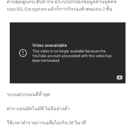
ควบคุมดูแลระดับสากล มีระบบปกป้องข้อมูลส่วนบุคคล
แบบ SSL Encryption แล้วก็การรับรองตัวตนแบบ 2 ชั้น
ระบบฝากถอนที่ล้ำยุค
ฝาก-ถอนอัตโนมัติ ไม่มีอย่างต่ำ
ใช้เวลาทำรายการเฉลี่ยไม่เกิน 30 วินาที