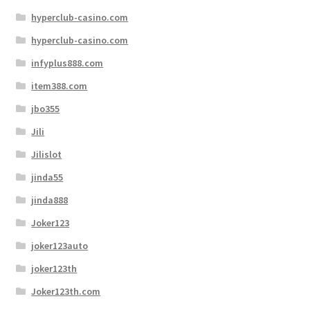
hyperclub-casino.com
hyperclub-casino.com
infyplus888.com
item388.com
jbo355
Jili
Jilislot
jinda55
jinda888
Joker123
joker123auto
joker123th
Joker123th.com