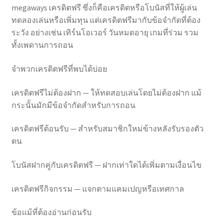
megaways เครดิตฟรี ซึ่งก็คือเครดิตหรือโบนัสที่ให้ผู้เล่น
ทดลองเล่นหรือเพิ่มทุน แต่เครดิตฟรีมากับข้อจำกัดที่ต้อง
ระวัง อย่างเช่น เทิร์นโอเวอร์ วันหมดอายุ เกมที่ร่วม รวม
ทั้งเพดานการถอน
จำพวกเครดิตฟรีที่พบได้บ่อย
เครดิตฟรีไม่ต้องฝาก — ให้ทดสอบเล่นโดยไม่ต้องฝาก แม้
กระนั้นมักมีข้อจำกัดสำหรับการถอน
เครดิตฟรีต้อนรับ — สำหรับสมาชิกใหม่ข้างหลังรับรองตัว
ตน
โบนัสฝากคู่กับเครดิตฟรี — ฝากเท่าใดได้เพิ่มตามเงื่อนไข
เครดิตฟรีกิจกรรม — แจกตามแคมเปญหรือเทศกาล
ข้อแม้ที่ต้องอ่านก่อนรับ