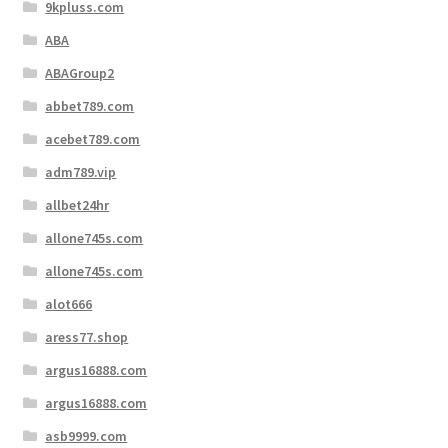
9kpluss.com
ABA
ABAGroup2
abbet789.com
acebet789.com
adm789.vip
allbet24hr
allone745s.com
allone745s.com
alot666
aress77.shop
argus16888.com
argus16888.com
asb9999.com