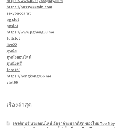
https://www.pussy888play.com
https://pussy888win.com
sexybaccarat
pg slot
pgslot
https://www.pgheng99.me
fullslot
live22
ดูหนัง
ดูหนังออนไลน์
ดูหนังฟรี
faro168
https://hongkong456.me
slot66
เรื่องล่าสุด
เครดิตฟรี หวยออนไลน์ อัตราจ่ายมากที่สุด ของไทย Top 5 by