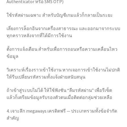
Authenticator หรือ SMS OTP)
ใช้รหัสผ่านเฉพาะ สำหรับบัญชีเกมแล้วก็กลายเป็นระยะ
เลี่ยงการล็อกอินจากเครื่องสาธารณะ และออกมาจากระบบ
ทุกคราวหลังจากที่ได้มีการใช้งาน
ตั้งการแจ้งเตือน สำหรับเพื่อการถอนหรือความเคลื่อนไหว
ข้อมูล
วิเคราะห์เรื่องราวเข้าใช้งาน หากเจอการเข้าใช้งานไม่ปกติ
ให้รีบเปลี่ยนรหัสรวมทั้งแจ้งฝ่ายสนับสนุน
ถ้าเข้าสู่ระบบไม่ได้ ให้ใช้ฟังชัน “ลืมรหัสผ่าน” เพื่อรีเซ็ต
แล้วก็เตรียมข้อมูลรับรองตัวตนเมื่อติดต่อกลุ่มช่วยเหลือ
4. เจาะลึก megaways เครดิตฟรี — ประเภทรวมทั้งข้อจำกัด
สำคัญ