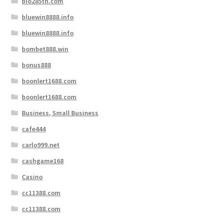
bio285th.com
bluewin8888.info
bluewin8888.info
bombet888.win
bonus888
boonlert1688.com
boonlert1688.com
Business, Small Business
cafe444
carlo999.net
cashgame168
Casino
cc11388.com
cc11388.com