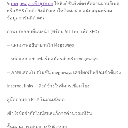
A:
megaways เข้าสู่ระบบ
ใช้ฟังก์ชันรีเซ็ตรหัสผ่านผ่านอีเมล
หรือ SMS ถ้าเกิดยังมีปัญหาให้ติดต่อฝ่ายสนับสนุนพร้อม
ข้อมูลการันตีตัวตน
ภาพประกอบที่แนะนำ (พร้อม Alt Text เพื่อ SEO)
— แผนภาพอธิบายกลไก Megaways
— หน้าแบบอย่างฟอร์มสมัครสำหรับ megaways
— ภาพแสดงโปรโมชั่น megaways เครดิตฟรี พร้อมคำชี้แจง
Internal links — ลิงก์ข้างในที่ควรเชื่อมโยง
คู่มืออ่านค่า RTP ในเกมสล็อต
เข้าใจข้อจำกัดโบนัสและก็การคำนวณเทิร์น
ขั้นตอนการเล่นอย่างรับผิดชอบ