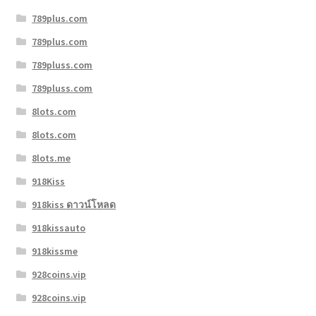
789plus.com
789plus.com
789pluss.com
789pluss.com
8lots.com
8lots.com
8lots.me
918Kiss
918kiss ดาวน์โหลด
918kissauto
918kissme
928coins.vip
928coins.vip