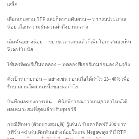
เสร็จ:
เลือกเกมตาม RTP และก็ความผันผวน — หากงบประมาณ
น้อย เลือกความผันผวนต่ำถึงปานกลาง
เดิมพันอย่างน้อย — ขยายเวลาเล่นแล้วก็เพิ่มโอกาสมองเห็น
ฟีเจอร์โบนัส
ใช้เครดิตฟรีเป็นทดลอง — ทดลองฟีเจอร์เกมก่อนลงเงินจริง
ตั้งเป้าหมายถอน — อย่างเช่น ถอนเมื่อได้กำไร 25–40% เพื่อ
รักษาส่วนใดส่วนหนึ่งของผลกำไร
บันทึกผลของการเล่น — พินิจพิจารณาว่าเกม/เวลาไหนได้
ผลเหมาะสมที่สุดแล้วปรับยุทธวิธี
กรณีศึกษา (ตัวอย่างสมมุติ): ผู้เล่น A รับเครดิตฟรี 300 บาท
(เทิร์น 4x) เล่นเดิมพันอย่างน้อยในเกม Megaways ที่มี RTP