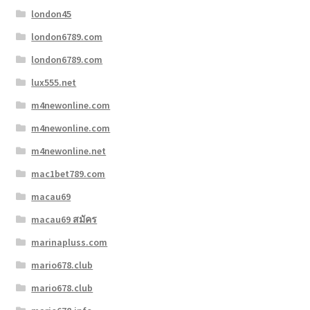
london45
london6789.com
london6789.com
lux555.net
m4newonline.com
m4newonline.com
m4newonline.net
mac1bet789.com
macau69
macau69 สมัคร
marinapluss.com
mario678.club
mario678.club