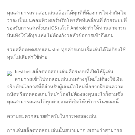
คุณสามารถทดสอบเล่นสล็อตได้ทุกที่ที่ต้องการไม่จำกัด ไม่
ว่าจะเป็นบนคอมพิวเตอร์หรือโทรศัพท์เคลื่อนที่ ด้วยระบบที่
รองรับการเล่นทั้งบน iOS แล้วก็ Android ทำให้ท่านสามารถ
บันเทิงใจได้ทุกแห่ง ไม่ต้องกังวลหัวข้อการเข้าถึงเกม
รวมสล็อตทดสอบเล่น slot ทุกค่ายเกม เริ่มเล่นได้ไม่ต้องใช้
ทุน ไม่เสียค่าใช้จ่าย
bestbet สล็อตทดสอบเล่น คือระบบที่เปิดให้ผู้เล่น
สามารถเข้าไปทดสอบเล่นเกมต่างๆโดยไม่ต้องใช้เงิน
จริง เป็นโอกาสที่ดีสำหรับผู้เล่นมือใหม่ที่อยากฝึกฝนความ
ถนัดหรือทดลองเกมใหม่ๆโดยไม่ต้องลงทุนอะไรก็ตามซึ่ง
คุณสามารถเล่นได้ทุกค่ายเกมที่เปิดให้บริการในขณะนี้
ความสะดวกสบายสำหรับในการทดลองเล่น
การเล่นสล็อตทดสอบเล่นนั้นสบายมาก เพราะว่าสามารถ