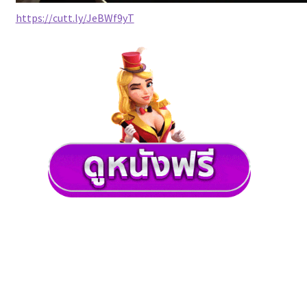
https://cutt.ly/JeBWf9yT