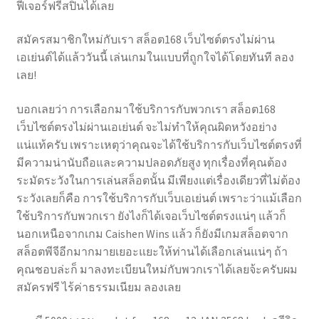
ฟีเจอร์ฟรีสปินได้เลย
สมัครสมาชิกใหม่กับเรา สล็อต168 เว็บไซต์ตรงไม่ผ่าน
เอเย่นต์ได้แล้ววันนี้ เล่นเกมในแบบที่ถูกใจได้โดยทันที ลอง
เลย!
บอกเลยว่า การเลือกมาใช้บริการกับพวกเรา สล็อต168
เว็บไซต์ตรงไม่ผ่านเอเย่นต์ จะไม่ทำให้คุณผิดหวังอย่าง
แน่แท้ครับ เพราะเหตุว่าคุณจะได้ใช้บริการกับเว็บไซต์ตรงที่
มีความน่านับถือและความปลอดภัยสูง ทุกเรื่องที่คุณต้อง
ระมัดระวังในการเล่นสล็อตนั้น มีเพียงแต่เรื่องเดียวที่ไม่ต้อง
ระวังเลยก็คือ การใช้บริการกับเว็บเอเย่นต์ เพราะว่าแม้เลือก
ใช้บริการกับพวกเรา ยังไงก็ได้เจอเว็บไซต์ตรงแน่ๆ แล้วก็
นอกเหนือจากเกม Caishen Wins แล้ว ก็ยังมีเกมสล็อตจาก
สล็อตพีจีอีกมากมายเยอะแยะให้ท่านได้เลือกเล่นแน่ๆ ถ้า
คุณชอบล่ะก็ มาลงทะเบียนใหม่กับพวกเราได้เลยจ้ะครับผม
สมัครฟรี ไร้ค่าธรรมเนียม ลองเลย