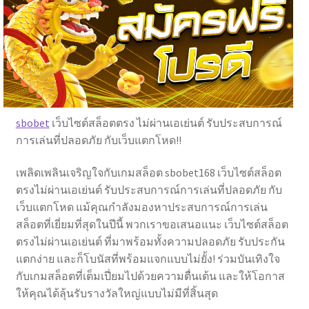
sbobet
เว็บไซต์สล็อตตรง ไม่ผ่านเอเย่นต์ รับประสบการณ์
การเล่นที่ปลอดภัย กับเว็บแตกโหด!!
เพลิดเพลินเจริญใจกับเกมสล็อต sbobet168 เว็บไซต์สล็อต
ตรงไม่ผ่านเอเย่นต์ รับประสบการณ์การเล่นที่ปลอดภัย กับ
เว็บแตกโหด แม้คุณกำลังมองหาประสบการณ์การเล่น
สล็อตที่เยี่ยมที่สุดในปีนี้ พวกเราขอเสนอแนะ เว็บไซต์สล็อต
ตรงไม่ผ่านเอเย่นต์ ที่มาพร้อมทั้งความปลอดภัย รับประกัน
แตกง่าย และก็โบนัสที่พร้อมแจกแบบไม่ยั้ง! ร่วมบันเทิงใจ
กับเกมสล็อตที่เต็มเปี่ยมไปด้วยความตื่นเต้น และให้โอกาส
ให้คุณได้ลุ้นรับรางวัลใหญ่แบบไม่มีที่สิ้นสุด