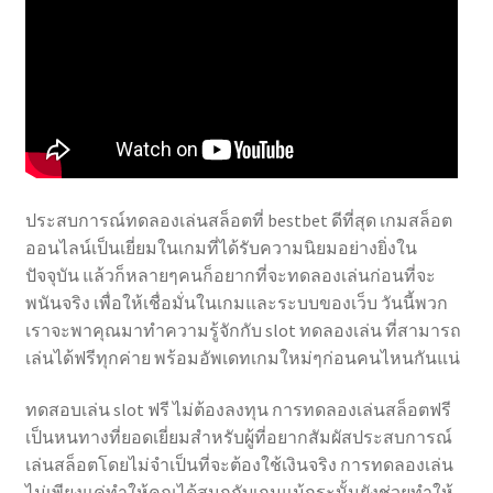
ประสบการณ์ทดลองเล่นสล็อตที่ bestbet ดีที่สุด เกมสล็อต
ออนไลน์เป็นเยี่ยมในเกมที่ได้รับความนิยมอย่างยิ่งใน
ปัจจุบัน แล้วก็หลายๆคนก็อยากที่จะทดลองเล่นก่อนที่จะ
พนันจริง เพื่อให้เชื่อมั่นในเกมและระบบของเว็บ วันนี้พวก
เราจะพาคุณมาทำความรู้จักกับ slot ทดลองเล่น ที่สามารถ
เล่นได้ฟรีทุกค่าย พร้อมอัพเดทเกมใหม่ๆก่อนคนไหนกันแน่
ทดสอบเล่น slot ฟรี ไม่ต้องลงทุน การทดลองเล่นสล็อตฟรี
เป็นหนทางที่ยอดเยี่ยมสำหรับผู้ที่อยากสัมผัสประสบการณ์
เล่นสล็อตโดยไม่จำเป็นที่จะต้องใช้เงินจริง การทดลองเล่น
ไม่เพียงแค่ทำให้คุณได้สนุกกับเกมแม้กระนั้นยังช่วยทำให้