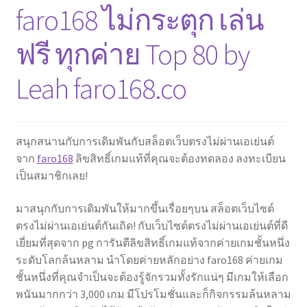
faro168 ไม่กระตุก เล่น
ฟรี ทุกค่าย Top 80 by
Leah faro168.co
สนุกสนานกับการเดิมพันกับสล็อตเว็บตรงไม่ผ่านเอเย่นต์
จาก
faro168
ลิขสิทธิ์เกมแท้ที่คุณจะต้องทดลอง ลงทะเบียน
เป็นสมาชิกเลย!
มาสนุกกับการเดิมพันให้มากขึ้นเรื่อยๆบน สล็อตเว็บไซต์
ตรงไม่ผ่านเอเย่นต์กันเถิด! กับเว็บไซต์ตรงไม่ผ่านเอเย่นต์ที่ดี
เยี่ยมที่สุดจาก pg การันตีลิขสิทธิ์เกมแท้จากค่ายเกมชั้นหนึ่ง
ระดับโลกล้นหลาม นำโดยค่ายหลักอย่าง faro168 ค่ายเกม
ชั้นหนึ่งที่คุณจำเป็นจะต้องรู้จักรวมทั้งรักแน่ๆ มีเกมให้เลือก
พนันมากกว่า 3,000 เกม มีโปรโมชั่นและก็กิจกรรมล้นหลาม