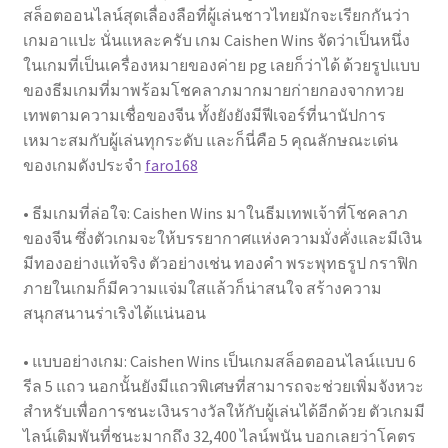
สล็อตออนไลน์สุดเลื่องลือที่ผู้เล่นชาวไทยมักจะเรียกกันว่า
เกมอาแปะ นั่นแหละครับ เกม Caishen Wins จัดว่าเป็นหนึ่ง
ในเกมที่เป็นเครื่องหมายของค่าย pg เลยก็ว่าได้ ด้วยรูปแบบ
ของธีมเกมที่มาพร้อมโชคลาภมากมายก่ายกองจากทวย
เทพตามความเชื่อของจีน ทั้งยังยังมีฟีเจอร์ที่นานัปการ
เหมาะสมกับผู้เล่นทุกระดับ และก็นี่คือ 5 คุณลักษณะเด่น
ของเกมดังประจำ
faro168
• ธีมเกมที่ล่อใจ: Caishen Wins มาในธีมเทพเจ้าที่โชคลาภ
ของจีน ซึ่งตัวเกมจะให้บรรยากาศแห่งความมั่งคั่งและมีเงิน
มีทองอย่างแท้จริง ตัวอย่างเช่น ทองคำ พระพุทธรูป กราฟิก
ภายในเกมก็มีความแจ่มใสแล้วก็น่าสนใจ สร้างความ
สนุกสนานร่าเริงได้แน่นอน
• แบบอย่างเกม: Caishen Wins เป็นเกมสล็อตออนไลน์แบบ 6
รีล 5 แถว นอกนั้นยังมีแถวพิเศษที่สามารถจะช่วยเพิ่มจังหวะ
สำหรับเพื่อการชนะเงินรางวัลให้กับผู้เล่นได้อีกด้วย ตัวเกมมี
ไลน์เดิมพันที่ชนะมากถึง 32,400 ไลน์พนัน บอกเลยว่าโคตร