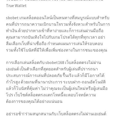
True Wallet
sbobet เกมสล็อตออนไลน์เป็นหนทางที่สมบูรณ์แบบสำหรับ
คนที่ปรารถนาความเบิกบานใจรวมทั้งจังหวะสำหรับในการ
ทำเงิน ด้วยปากทางเข้าที่หาง่ายและก็การเล่นผ่านมือถือ
คุณสามารถบันเทิงใจไปกับเกมโปรดได้ทุกที่ทุกเวลา อย่า
ลืมเลือกเว็บที่น่าเชื่อถือ กำหนดแผนการเล่นให้รอบคอบ
รวมทั้งใช้โบนัสที่มีให้เพื่อเพิ่มช่องทางในการชนะของคุณ
การเลือกเล่นสล็อตกับ sbobet168 เว็บสล็อตตรงไม่ผ่าน
เอเย่นต์ เป็นตัวเลือกที่สุดยอดสำหรับผู้เล่นที่ปรารถนา
ประสบการณ์การเล่นที่ปลอดภัย รื้นเริง แล้วก็มีโอกาสได้
กำไรสูง ด้วยเกมที่นานาประการ ระบบฝาก-ถอนอัตโนมัติ
แล้วก็โบนัสที่คุ้มค่า ไม่ว่าคุณจะเป็นผู้เล่นใหม่หรือผู้เล่นมือ
โปร เว็บไซต์สล็อตตรงแตกโหดนี้จะตอบโจทย์ความ
ต้องการของคุณได้อย่างแน่นอน
อย่ารอช้า! ร่วมสนุกสนานกับ เว็บสล็อตตรงไม่ผ่านเอเย่นต์