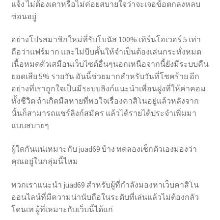
แจ้ง ไม่ต้องเดาหรือไม่ค่อยสบายใจว่าจะเจอข้อตกลงหลบ
ซ่อนอยู่
อย่างโปรสมาชิกใหม่ที่รับโบนัส 100% เทิร์นโอเวอร์ 5 เท่า
ถือว่าแฟร์มาก และไม่บีบคั้นให้จำเป็นต้องเล่นกระทั่งหมด
เนื้อหมดตัวเสมือนเว็บไซต์อื่นๆนอกเหนือจากนี้ยังมีระบบคืน
ยอดเสีย 5% รายวัน อันนี้ช่วยมากสำหรับวันที่โชคร้าย อีก
อย่างที่เราถูกใจเป็นมีระบบลิงก์แนะนำเพื่อนฝูงที่ให้ค่าคอม
ทั้งชีวิต ถ้าเกิดมีสหายที่พอใจเรื่องคาสิโนอยู่แล้วหลังจาก
นั้นก็สามารถแชร์ลิงก์สมัคร แล้วได้รายได้ประจำเพิ่มมา
แบบสบายๆ
ผู้ใดกันแน่เหมาะกับ juad69 บ้าง ทดลองเช็กตัวเองมองว่า
คุณอยู่ในกลุ่มนี้ไหม
พวกเราแนะนำ juad69 สำหรับผู้ที่กำลังมองหาเว็บคาสิโน
ออนไลน์ที่มีความน่านับถือในระดับที่เล่นแล้วไม่ต้องกลัว
โดนเท ผู้ที่เหมาะกับเว็บนี้ได้แก่