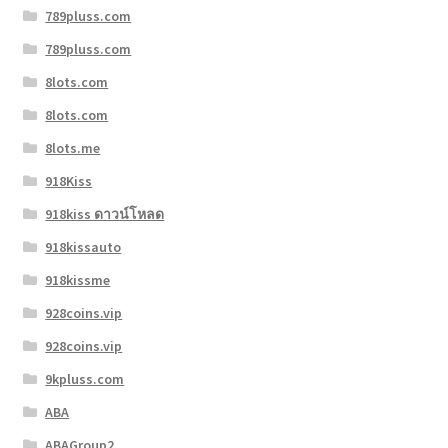
789pluss.com
789pluss.com
8lots.com
8lots.com
8lots.me
918Kiss
918kiss ดาวน์โหลด
918kissauto
918kissme
928coins.vip
928coins.vip
9kpluss.com
ABA
ABAGroup2