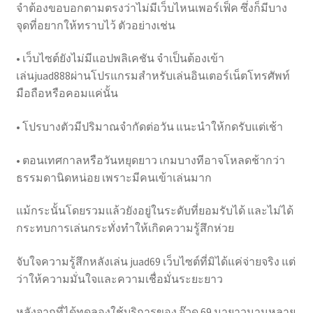
จำต้องขอบอกตามตรงว่าไม่มีเว็บไหนเพอร์เฟ็ค ซึ่งก็มีบาง
จุดที่อยากให้ทราบไว้ ตัวอย่างเช่น
• เว็บไซต์ยังไม่มีแอปพลิเคชัน จำเป็นต้องเข้า
เล่นjuad888ผ่านโปรแกรมสำหรับเล่นอินเตอร์เน็ตโทรศัพท์
มือถือหรือคอมแค่นั้น
• โปรบางตัวมีปริมาณจำกัดต่อวัน แนะนำให้กดรับแต่เช้า
• ตอนเทศกาลหรือวันหยุดยาว เกมบางทีอาจโหลดช้ากว่า
ธรรมดานิดหน่อย เพราะมีคนเข้าเล่นมาก
แม้กระนั้นโดยรวมแล้วยังอยู่ในระดับที่ยอมรับได้ และไม่ได้
กระทบการเล่นกระทั่งทำให้เกิดความรู้สึกห่วย
จับใจความรู้สึกหลังเล่น juad69 เว็บไซต์ที่มิได้แค่จ่ายจริง แต่
ว่าให้ความมั่นใจและความเชื่อมั่นระยะยาว
หลังจากที่ได้ทดลองใช้บริการของ จ๊วด 69 มายาวนานหลาย