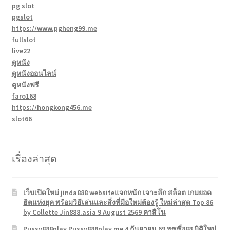
pg slot
pgslot
https://www.pgheng99.me
fullslot
live22
ดูหนัง
ดูหนังออนไลน์
ดูหนังฟรี
faro168
https://hongkong456.me
slot66
เรื่องล่าสุด
เว็บเปิดใหม่ jinda888 websiteแจกหนัก เจาะลึก สล็อต เกมยอด
ฮิตแห่งยุค พร้อมวิธีเล่นและสิ่งที่มือใหม่ต้องรู้ ใหม่ล่าสุด Top 86
by Collette Jin888.asia 9 August 2569 คาสิโน
Pussy888play Pussy888play.me 4 กันยายน 69 พุซซี่888 มิติใหม่