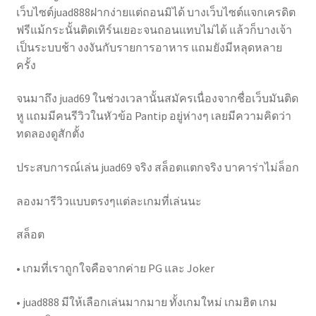
เว็บไซต์juad888ฝากง่ายแต่ถอนมิได้ บางเว็บไซต์แจกเครดิต
ฟรีแม้กระนั้นติดเทิร์นเยอะจนถอนแทบไม่ได้ แล้วก็บางเจ้า
เป็นระบบช้า งงงันกับรายการอาหาร แถมยังมีหลุดหลาย
ครั้ง
จนมาถึง juad69 ในช่วงเวลานั้นสมัครเนื่องจากชื่อเว็บมันติด
หู แถมมีคนรีวิวในหัวข้อ Pantip อยู่ห่างๆ เลยมีความคิดว่า
ทดลองดูสักตั้ง
ประสบการณ์เล่น juad69 จริง สล็อตแตกจริง บาคาร่าไม่ล็อก
ลองมารีวิวแบบตรงๆแต่ละเกมที่เล่นนะ
สล็อต
• เกมที่เราถูกใจคือจากค่าย PG และ Joker
• juad888 มีให้เลือกเล่นมากมาย ทั้งเกมใหม่ เกมฮิต เกม