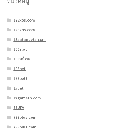
หมวดหมู่
123xos.com
123xos.com
13satanbets.com
168slot
168สล็อต
188bet
188betth
1xbet
1xgameth.com
77UFA
789plus.com
789plus.com