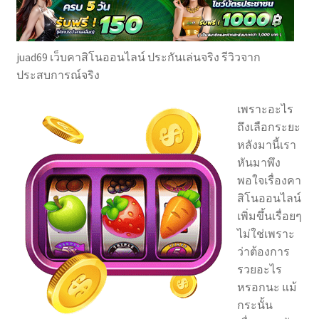
juad69 เว็บคาสิโนออนไลน์ ประกันเล่นจริง รีวิวจาก
ประสบการณ์จริง
เพราะอะไร
ถึงเลือกระยะ
หลังมานี้เรา
หันมาพึง
พอใจเรื่องคา
สิโนออนไลน์
เพิ่มขึ้นเรื่อยๆ
ไม่ใช่เพราะ
ว่าต้องการ
รวยอะไร
หรอกนะ แม้
กระนั้น