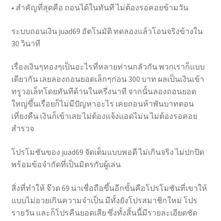
• สำคัญที่สุดคือ ถอนได้ในทันที ไม่ต้องรอคอยข้ามวัน
ระบบถอนเงิน juad69 อัตโนมัติ ทดลองแล้วโอนจริงข้างใน
30 วินาที
เรื่องเงินๆทองๆเป็นอะไรที่หลายท่านกลัวกัน พวกเราก็แบบ
เดียวกัน เลยลองถอนยอดเล็กๆก่อน 300 บาท ผลเป็นเงินเข้า
ทรูวอเล็ทโดยทันทีด้านในครึ่งนาที จากนั้นลองถอนยอด
ใหญ่ขึ้นเรื่อยก็ไม่มีปัญหาอะไร เคยถอนห้าพันบาทตอน
เที่ยงคืน เงินก็เข้าเลย ไม่ต้องแจ้งแอดไม่น ไม่ต้องรอคอย
สำรวจ
โปรโมชันของ juad69 จัดเต็มแบบพอดี ไม่เกินจริง ไม่ปกปิด
พร้อมข้อจำกัดที่เป็นมิตรกับผู้เล่น
สิ่งที่ทำให้ จ๊วด 69 น่าเชื่อถือขึ้นอีกขั้นคือโปรโมชันที่เขาให้
แบบไม่อวยเกินความจำเป็น มีทั้งยังโปรสมาชิกใหม่ โปร
รายวัน และก็โปรคืนยอดเสีย ซึ่งทั้งสิ้นนี้มีรายละเอียดชัด