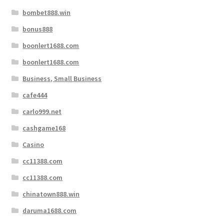
bombet888.win
bonus888
boonlert1688.com
boonlert1688.com
Business, Small Business
cafe444
carlo999.net
cashgame168
Casino
cc11388.com
cc11388.com
chinatown888.win
daruma1688.com