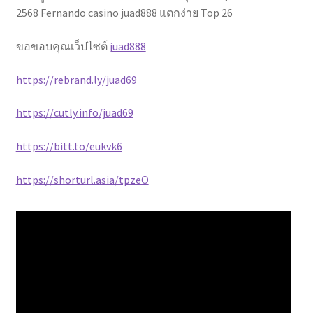
2568 Fernando casino juad888 แตกง่าย Top 26
ขอขอบคุณเว็ปไซต์
juad888
https://rebrand.ly/juad69
https://cutly.info/juad69
https://bitt.to/eukvk6
https://shorturl.asia/tpzeO