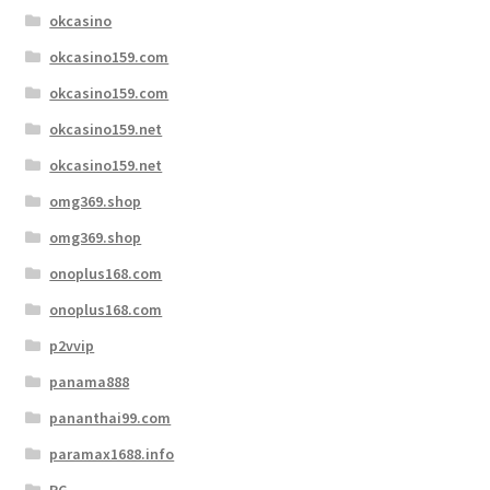
okcasino
okcasino159.com
okcasino159.com
okcasino159.net
okcasino159.net
omg369.shop
omg369.shop
onoplus168.com
onoplus168.com
p2vvip
panama888
pananthai99.com
paramax1688.info