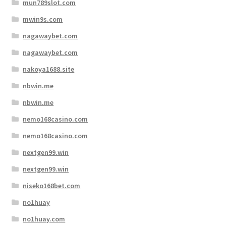
mun789slot.com
mwin9s.com
nagawaybet.com
nagawaybet.com
nakoya1688.site
nbwin.me
nbwin.me
nemo168casino.com
nemo168casino.com
nextgen99.win
nextgen99.win
niseko168bet.com
no1huay
no1huay.com