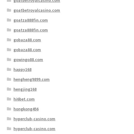
goatbetroyalcasino.com
goatbetroyalcasino.com
goatza888fin.com
goatza888fin.com
gobaza88.com
gobaza88.com
gowingo88.com
happy168
hengheng9899.com
hengjing168
hi6bet.com
hongkong456
hyperclub-casino.com
hyperclub-casino.com