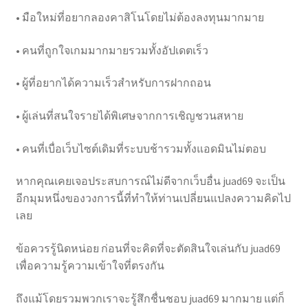
• มือใหม่ที่อยากลองคาสิโนโดยไม่ต้องลงทุนมากมาย
• คนที่ถูกใจเกมมากมายรวมทั้งอัปเดตเร็ว
• ผู้ที่อยากได้ความเร็วสำหรับการฝากถอน
• ผู้เล่นที่สนใจรายได้พิเศษจากการเชิญชวนสหาย
• คนที่เบื่อเว็บไซต์เดิมที่ระบบช้ารวมทั้งแอดมินไม่ตอบ
หากคุณเคยเจอประสบการณ์ไม่ดีจากเว็บอื่น juad69 จะเป็น
อีกมุมหนึ่งของวงการนี้ที่ทำให้ท่านเปลี่ยนแปลงความคิดไป
เลย
ข้อควรรู้นิดหน่อย ก่อนที่จะคิดที่จะตัดสินใจเล่นกับ juad69
เพื่อความรู้ความเข้าใจที่ตรงกัน
ถึงแม้โดยรวมพวกเราจะรู้สึกชื่นชอบ juad69 มากมาย แต่ก็