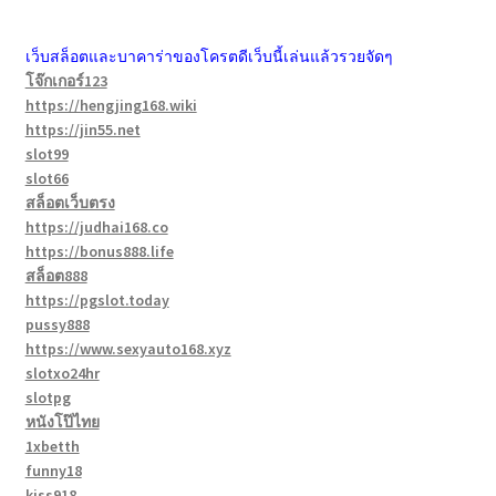
เว็บสล็อตและบาคาร่าของโครตดีเว็บนี้เล่นแล้วรวยจัดๆ
โจ๊กเกอร์123
https://hengjing168.wiki
https://jin55.net
slot99
slot66
สล็อตเว็บตรง
https://judhai168.co
https://bonus888.life
สล็อต888
https://pgslot.today
pussy888
https://www.sexyauto168.xyz
slotxo24hr
slotpg
หนังโป๊ไทย
1xbetth
funny18
kiss918