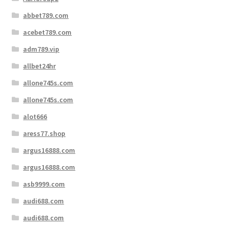
abbet789.com
acebet789.com
adm789.vip
allbet24hr
allone745s.com
allone745s.com
alot666
aress77.shop
argus16888.com
argus16888.com
asb9999.com
audi688.com
audi688.com