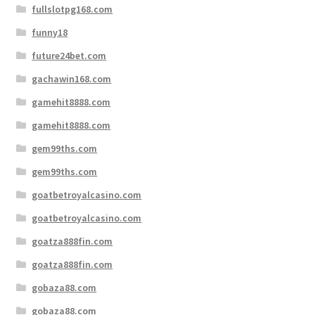
fullslotpg168.com
funny18
future24bet.com
gachawin168.com
gamehit8888.com
gamehit8888.com
gem99ths.com
gem99ths.com
goatbetroyalcasino.com
goatbetroyalcasino.com
goatza888fin.com
goatza888fin.com
gobaza88.com
gobaza88.com