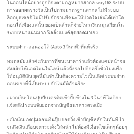
โนออนไลน์อย่างถูกต้องตามกฎหมายสากล sexy168 ระบบ
การออกผลรางวัลเป็นไปตามมาตรฐานสากล ไม่มีระบบ
ล็อกยูสเซอร์ ไม่มีปรับอัตราแพ้ชนะให้ปวดใจ เล่นได้เท่าใด
ถอนได้เพียงแค่นั้น ยอดเป็นล้านก็จ่ายไหว เงินหมุนเวียนใน
ระบบหนาแน่นมาก ฟีลลิ่งแบงค์สุดยอดมาเอง
ระบบฝาก-ถอนออโต้ (Auto 3 วินาที) ที่แท้จริง
หมดสมัยแล้วค่ะกับการที่ชนะบาคาร่าแล้วต้องแคปหน้าจอ
ส่งสลิปให้แอดไม่นในไลน์ แล้วนั่งรอไปอีกครึ่งชั่วโมงเพื่อ
ให้อนุมัติเงิน ยุคนี้มันจำเป็นต้องความไวเป็นเลิศ! ระบบฝาก
ถอนของที่นี่เป็นระบบอัตโนมัติอัจฉริยะ
• ฝากเงิน: โอนปุบปับ เครดิตเข้าปั๊บข้างใน 3 วินาที ไม่ต้อง
แจ้งสลิป ระบบจับยอดจากบัญชีธนาคารตรงเป๊ะ
• เบิกเงิน: กดปุ่มถอนเงินปุ๊บ ยอดวิ่งเข้าบัญชีหลักในทันที ไว
จนถึงเงินเกือบจะกระเด้งใส่หน้า ไม่ต้องมีเงื่อนไขเล็กๆน้อยๆ