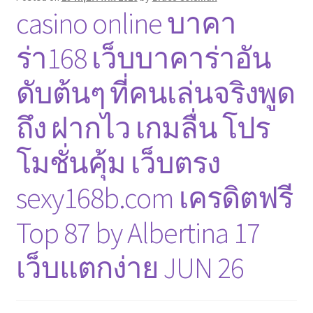
casino online บาคา
ร่า168 เว็บบาคาร่าอัน
ดับต้นๆ ที่คนเล่นจริงพูด
ถึง ฝากไว เกมลื่น โปร
โมชั่นคุ้ม เว็บตรง
sexy168b.com เครดิตฟรี
Top 87 by Albertina 17
เว็บแตกง่าย JUN 26