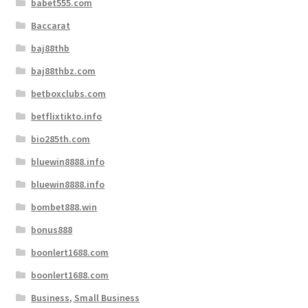
babet555.com
Baccarat
baj88thb
baj88thbz.com
betboxclubs.com
betflixtikto.info
bio285th.com
bluewin8888.info
bluewin8888.info
bombet888.win
bonus888
boonlert1688.com
boonlert1688.com
Business, Small Business