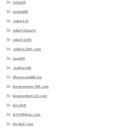
jinda55
jinda888
Joker123
joker123auto
joker123th
Joker123th.com
juad69
Judhai168
khumsup888.me
kingromans789.com
kingxxxbet123.com
kiss918
kitti999vip.com
ktv4sd.com