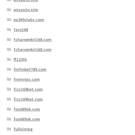
erisauto.site
eu369clubs.com
faro168
fcharoenkit168.com
fcharoenkit168.com
ff123th
finfinbet789.com
finnivips.com
fizz169bet.com
fizz169bet.com
fox689ok.com
fox689ok.com
fullslotpg