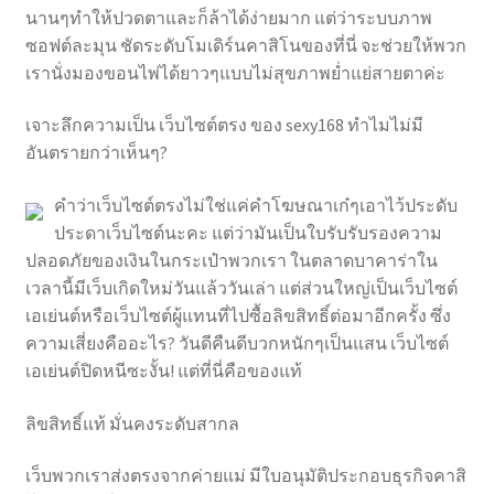
นานๆทำให้ปวดตาและก็ล้าได้ง่ายมาก แต่ว่าระบบภาพ
ซอฟต์ละมุน ชัดระดับโมเดิร์นคาสิโนของที่นี่ จะช่วยให้พวก
เรานั่งมองขอนไพ่ได้ยาวๆแบบไม่สุขภาพย่ำแย่สายตาค่ะ
เจาะลึกความเป็น เว็บไซต์ตรง ของ sexy168 ทำไมไม่มี
อันตรายกว่าเห็นๆ?
คำว่าเว็บไซต์ตรงไม่ใช่แค่คำโฆษณาเก๋ๆเอาไว้ประดับ
ประดาเว็บไซต์นะคะ แต่ว่ามันเป็นใบรับรับรองความ
ปลอดภัยของเงินในกระเป๋าพวกเรา ในตลาดบาคาร่าใน
เวลานี้มีเว็บเกิดใหม่วันแล้ววันเล่า แต่ส่วนใหญ่เป็นเว็บไซต์
เอเย่นต์หรือเว็บไซต์ผู้แทนที่ไปซื้อลิขสิทธิ์ต่อมาอีกครั้ง ซึ่ง
ความเสี่ยงคืออะไร? วันดีคืนดีบวกหนักๆเป็นแสน เว็บไซต์
เอเย่นต์ปิดหนีซะงั้น! แต่ที่นี่คือของแท้
ลิขสิทธิ์แท้ มั่นคงระดับสากล
เว็บพวกเราส่งตรงจากค่ายแม่ มีใบอนุมัติประกอบธุรกิจคาสิ