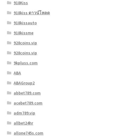
918Kiss
918kiss ดาวน์โหลด
918kissauto
918kissme
928coins.vip
928coins.vip
9kpluss.com
ABA
ABAGroup2
abbet789.com
acebet789.com
adm789.vip
allbet24hr
allone745s.com