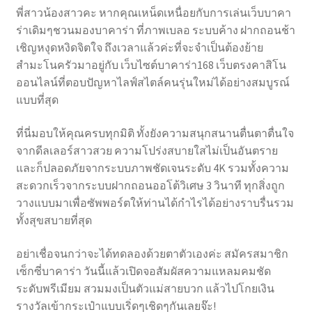
พี่สาวน้องสาวคะ หากคุณเหน็ดเหนื่อยกับการเล่นเว็บบาคา
ร่าเดิมๆชวนมองบาคาร่า ที่ภาพเบลอ ระบบค้าง ฝากถอนช้า
เชิญหงุดหงิดจิตใจ ถึงเวลาแล้วค่ะที่จะจำเป็นต้องย้าย
สำมะโนครัวมาอยู่กับ เว็บไซต์บาคาร่า168 เว็บตรงคาสิโน
ออนไลน์ที่ตอบปัญหาไลฟ์สไตล์คนรุ่นใหม่ได้อย่างสมบูรณ์
แบบที่สุด
ที่นี่มอบให้คุณครบทุกมิติ ทั้งยังความสนุกสนานตื่นตาตื่นใจ
จากดีลเลอร์สาวสวย ความโปร่งสบายใสไม่เป็นอันตราย
และก็ปลอดภัยจากระบบภาพชัดเจนระดับ 4K รวมทั้งความ
สะดวกเร็วจากระบบฝากถอนออโต้วิเศษ 3 วินาที ทุกสิ่งถูก
วางแบบมาเพื่อซัพพอร์ตให้ท่านได้กำไรได้อย่างราบรื่นรวม
ทั้งสุขสบายที่สุด
อย่าเชื่อจนกว่าจะได้ทดลองด้วยตาตัวเองค่ะ สมัครสมาชิก
เซ็กซี่บาคาร่า วันนี้แล้วเปิดจอสัมผัสความแหลมคมชัด
ระดับพรีเมียม สวมมงเป็นตัวแม่สายบวก แล้วไปโกยเงิน
รางวัลเข้ากระเป๋าแบบเริ่ดๆเชิดๆกันเลยจ๊ะ!