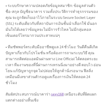
• ระบบรักษาความปลอดภัยข้อมูลสมาชิก: ข้อมูลส่วนตัว
ชื่อ-สกุล บัญชีธนาคาร รวมทั้งประวัติการทำธุรกรรมของ
คุณ จะถูกจัดเก็บเอาไว้ภายในระบบ Secure Socket Layer
(SSL) ระดับเดียวกับที่สถาบันการเงินชั้นนำเลือกใช้ มั่นอก
มั่นใจได้เลยว่าข้อมูลจะไม่มีการรั่วไหล ไม่มีกลุ่มคอล
เซ็นเตอร์โทรมากวนประสาทแน่ๆ
• ทีมซัพพอร์ตระดับมืออาชีพดูแล 24 ชั่วโมง: วันดีคืนดีเกิด
ปัญหาเกี่ยวกับโปรโมชั่น หรือต้องการถามระบบวิธี คุณ
สามารถติดต่อแอดมินผ่านทาง Line Official ได้ตลอดระยะ
เวลา ทีมงานของที่นี่ผ่านการเทรนนิ่งมาอย่างดี ตอบไว อ่อน
โยน แก้ปัญหาถูกจุด ไม่ปล่อยให้ลูกค้านั่งรอนาน ฟีลลิ่ง
เหมือนมีเลขาส่วนตัวรอดูแลเรื่องการเงินให้ตลอด 24
ชั่วโมง
สัมผัสประสบการณ์บาคาร่า
sexy168
เหนือระดับที่ผิดแผก
แตกต่างอย่างสิ้นเชิง