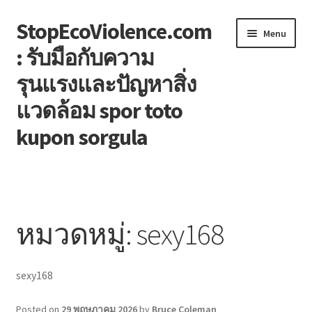
StopEcoViolence.com
Skip
Skip
Menu
to
to
: รับมือกับความ
navigation
content
รุนแรงและปัญหาสิ่ง
แวดล้อม spor toto
kupon sorgula
หน้าแรก
Blog
หมวดหมู่:
sexy168
Contact
sexy168
Welcome to the family!
Posted on
29 พฤษภาคม 2026
by
Bruce Coleman