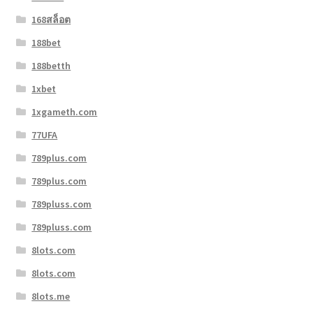
168สล็อต
188bet
188betth
1xbet
1xgameth.com
77UFA
789plus.com
789plus.com
789pluss.com
789pluss.com
8lots.com
8lots.com
8lots.me