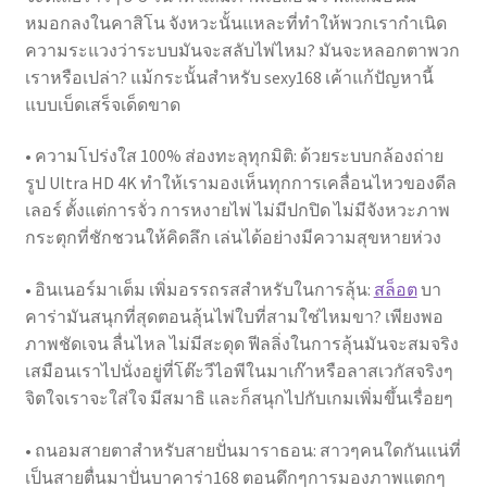
หมอกลงในคาสิโน จังหวะนั้นแหละที่ทำให้พวกเรากำเนิด
ความระแวงว่าระบบมันจะสลับไพ่ไหม? มันจะหลอกตาพวก
เราหรือเปล่า? แม้กระนั้นสำหรับ sexy168 เค้าแก้ปัญหานี้
แบบเบ็ดเสร็จเด็ดขาด
• ความโปร่งใส 100% ส่องทะลุทุกมิติ: ด้วยระบบกล้องถ่าย
รูป Ultra HD 4K ทำให้เรามองเห็นทุกการเคลื่อนไหวของดีล
เลอร์ ตั้งแต่การจั่ว การหงายไพ่ ไม่มีปกปิด ไม่มีจังหวะภาพ
กระตุกที่ชักชวนให้คิดลึก เล่นได้อย่างมีความสุขหายห่วง
• อินเนอร์มาเต็ม เพิ่มอรรถรสสำหรับในการลุ้น:
สล็อต
บา
คาร่ามันสนุกที่สุดตอนลุ้นไพ่ใบที่สามใช่ไหมขา? เพียงพอ
ภาพชัดเจน ลื่นไหล ไม่มีสะดุด ฟีลลิ่งในการลุ้นมันจะสมจริง
เสมือนเราไปนั่งอยู่ที่โต๊ะวีไอพีในมาเก๊าหรือลาสเวกัสจริงๆ
จิตใจเราจะใส่ใจ มีสมาธิ และก็สนุกไปกับเกมเพิ่มขึ้นเรื่อยๆ
• ถนอมสายตาสำหรับสายปั่นมาราธอน: สาวๆคนใดกันแน่ที่
เป็นสายตื่นมาปั่นบาคาร่า168 ตอนดึกๆการมองภาพแตกๆ