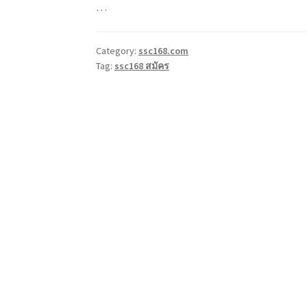
…
Category:
ssc168.com
Tag:
ssc168 สมัคร