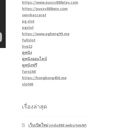
https://www.pussy888play.com
https://pussy888win.com
sexybaccarat
pg slot
pgslot
https://www.pgheng99.me
fullslot
live22
ดูหนัง
ดูหนังออนไลน์
ดูหนังฟรี
faro168
https://hongkong456.me
slot66
เรื่องล่าสุด
เว็บเปิดใหม่ jinda888 websiteแจก