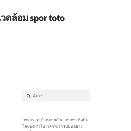
วดล้อม spor toto
ค้นหา
สำหรับ:
การบรรลุเป้าหมายมักมากับการตัดสิน
ใจของเราในเวลาที่เรารับมันอย่าง