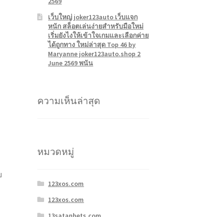
2569
เว็บใหญ่ joker123auto เว็บแจก
หนัก สล็อตเล่นง่ายสำหรับมือใหม่
เริ่มยังไงให้เข้าใจเกมและเลือกค่าย
ได้ถูกทาง ใหม่ล่าสุด Top 46 by
Maryanne joker123auto.shop 2
June 2569 พนัน
ความเห็นล่าสุด
หมวดหมู่
ย
123xos.com
123xos.com
13satanbets.com