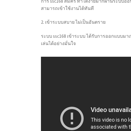
การ ssc168 สมัคร ทำได้ง่ายมากผ่านระบบออนไ
สามารถเข้าใช้งานได้ทันที
2. เข้าระบบสบาย ไม่เป็นอันตราย
ระบบ ssc168 เข้าระบบ ได้รับการออกแบบมาเพ
เล่นได้อย่างมั่นใจ