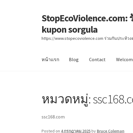
StopEcoViolence.com: 
Skip
Skip
to
to
kupon sorgula
navigation
content
https://www.stopecoviolence.com ร่วมกันประท้
หน้าแรก
Blog
Contact
Welcome
หน้าแรก
Blog
Contact
Welcome to the famil
หมวดหมู่:
ssc168.
ssc168.com
Posted on
4 กรกฎาคม 2025
by
Bruce Coleman