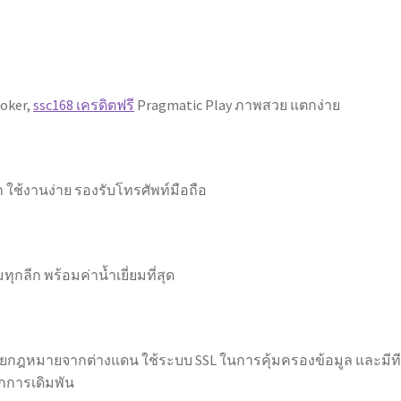
Joker,
ssc168 เครดิตฟรี
Pragmatic Play ภาพสวย แตกง่าย
 ใช้งานง่าย รองรับโทรศัพท์มือถือ
ีก พร้อมค่าน้ำเยี่ยมที่สุด
ด้วยกฎหมายจากต่างแดน ใช้ระบบ SSL ในการคุ้มครองข้อมูล และมีท
ุกการเดิมพัน