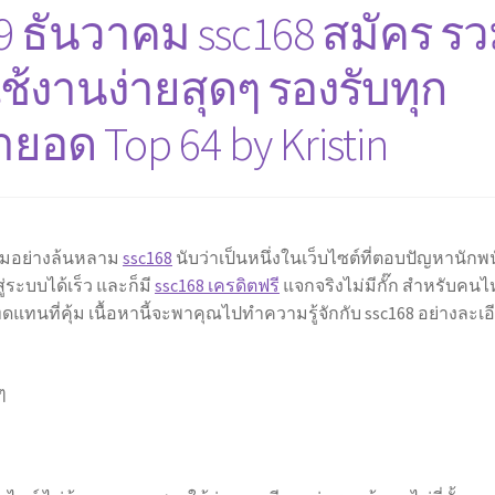
19 ธันวาคม ssc168 สมัคร ร
ช้งานง่ายสุดๆ รองรับทุก
อด Top 64 by Kristin
ิยมอย่างล้นหลาม
ssc168
นับว่าเป็นหนึ่งในเว็บไซต์ที่ตอบปัญหานักพ
สู่ระบบได้เร็ว และก็มี
ssc168 เครดิตฟรี
แจกจริงไม่มีกั๊ก สำหรับคนไห
ดแทนที่คุ้ม เนื้อหานี้จะพาคุณไปทำความรู้จักกับ ssc168 อย่างละเอ
ๆ