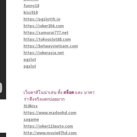
funny18
kiss918
https://pgslotth.io
https://joker356.com
https://samurai777.net
https://tokyoslot88.com
https://betwayvietnam.com
https://jokerasia.net
pgslot
pgslot
เว็บคาสิโนน่าเล่น ทั้ง
สล็อต
และ
บาคา
ร่า
ตึงจริงแตกบ่อยมาก
918kiss
https://www.madoohd.com
sagame
https://joker123auto.com
http://www.movie87hd.com