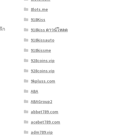
8lots.me
918Kiss
ลึก
918kiss ดาวน์โหลด
918kissauto
918kissme
928coins.vip
928coins.vip
9kpluss.com
ABA
ABAGroup2
abbet789.com
acebet789.com
adm789.vip