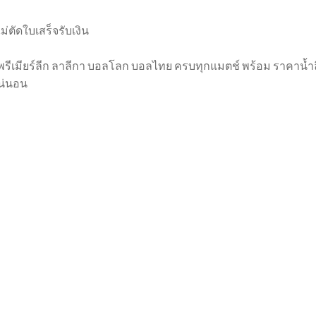
ตัดใบเสร็จรับเงิน
 พรีเมียร์ลีก ลาลีกา บอลโลก บอลไทย ครบทุกแมตช์ พร้อม ราคาน้ำ
แน่นอน