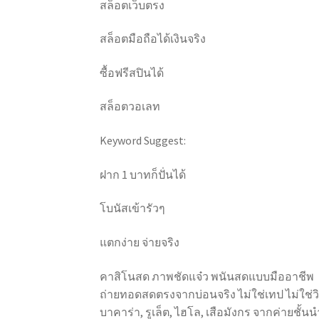
สล็อตเว็บตรง
สล็อตมือถือได้เงินจริง
ซื้อฟรีสปินได้
สล็อตวอเลท
Keyword Suggest:
ฝาก 1 บาทก็ปั่นได้
โบนัสเข้ารัวๆ
แตกง่าย จ่ายจริง
คาสิโนสด ภาพชัดแจ๋ว พนันสดแบบมืออาชีพ
ถ่ายทอดสดตรงจากบ่อนจริง ไม่ใช่เทป ไม่ใช่ว
บาคาร่า, รูเล็ต, ไฮโล, เสือมังกร จากค่ายชั้