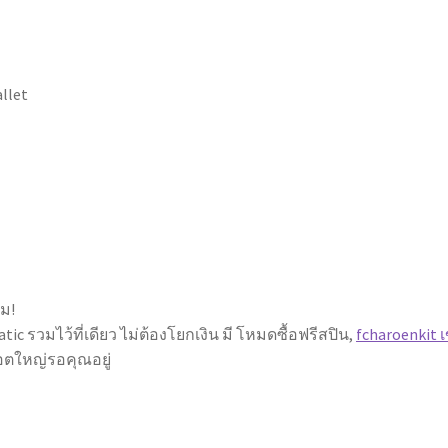
llet
กม!
tic รวมไว้ที่เดียว ไม่ต้องโยกเงิน มี โหมดซื้อฟรีสปิน,
fcharoenkit เข
พอตใหญ่รอคุณอยู่