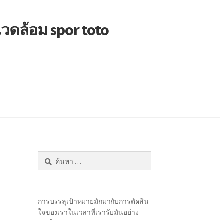
วดล้อม spor toto
ค้นหา
สำหรับ:
การบรรลุเป้าหมายมักมากับการตัดสิน
ใจของเราในเวลาที่เรารับมันอย่าง