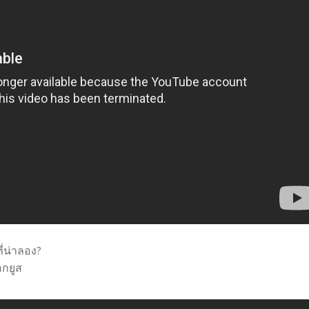
ี่น่าลอง?
อกยูส