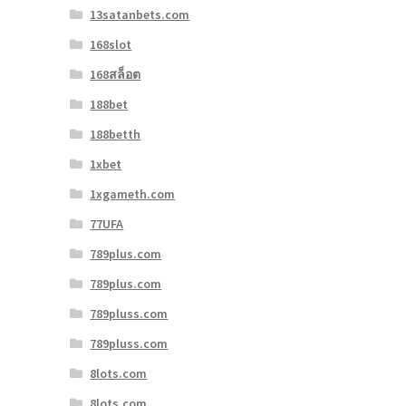
13satanbets.com
168slot
168สล็อต
188bet
188betth
1xbet
1xgameth.com
77UFA
789plus.com
789plus.com
789pluss.com
789pluss.com
8lots.com
8lots.com